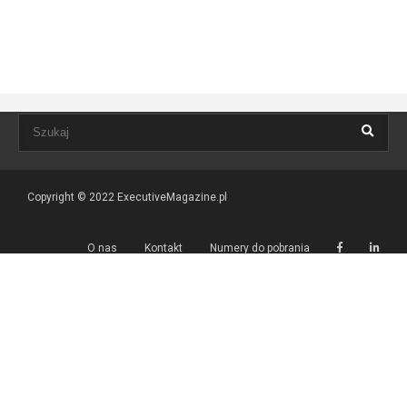
Copyright © 2022
ExecutiveMagazine.pl
O nas
Kontakt
Numery do pobrania