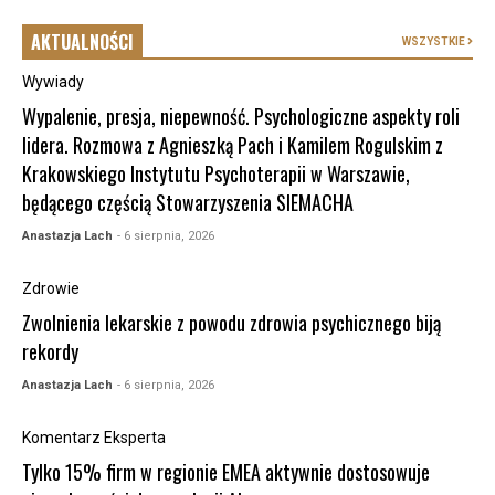
AKTUALNOŚCI
WSZYSTKIE
Wywiady
Wypalenie, presja, niepewność. Psychologiczne aspekty roli
lidera. Rozmowa z Agnieszką Pach i Kamilem Rogulskim z
Krakowskiego Instytutu Psychoterapii w Warszawie,
będącego częścią Stowarzyszenia SIEMACHA
Anastazja Lach
- 6 sierpnia, 2026
Zdrowie
Zwolnienia lekarskie z powodu zdrowia psychicznego biją
rekordy
Anastazja Lach
- 6 sierpnia, 2026
Komentarz Eksperta
Tylko 15% firm w regionie EMEA aktywnie dostosowuje