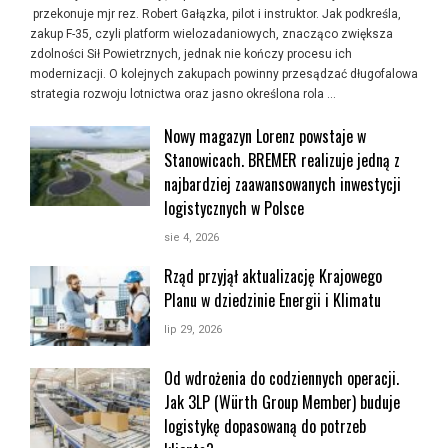
przekonuje mjr rez. Robert Gałązka, pilot i instruktor. Jak podkreśla,
zakup F-35, czyli platform wielozadaniowych, znacząco zwiększa
zdolności Sił Powietrznych, jednak nie kończy procesu ich
modernizacji. O kolejnych zakupach powinny przesądzać długofalowa
strategia rozwoju lotnictwa oraz jasno określona rola …
Nowy magazyn Lorenz powstaje w
Stanowicach. BREMER realizuje jedną z
najbardziej zaawansowanych inwestycji
logistycznych w Polsce
sie 4, 2026
Rząd przyjął aktualizację Krajowego
Planu w dziedzinie Energii i Klimatu
lip 29, 2026
Od wdrożenia do codziennych operacji.
Jak 3LP (Würth Group Member) buduje
logistykę dopasowaną do potrzeb