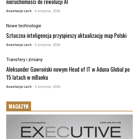
nieruchomości do rewolucji AI
Anastazja Lach
- 6 sierpnia, 2026
Nowe technologie
Sztuczna inteligencja przyspieszy aktualizację map Polski
Anastazja Lach
- 6 sierpnia, 2026
Transfery i zmiany
Aleksander Gawroński nowym Head of IT w Aduna Global po
15 latach w mBanku
Anastazja Lach
- 6 sierpnia, 2026
MAGAZYN