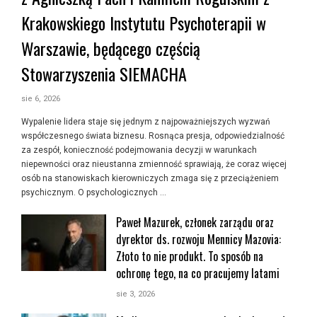
Krakowskiego Instytutu Psychoterapii w
Warszawie, będącego częścią
Stowarzyszenia SIEMACHA
sie 6, 2026
Wypalenie lidera staje się jednym z najpoważniejszych wyzwań
współczesnego świata biznesu. Rosnąca presja, odpowiedzialność
za zespół, konieczność podejmowania decyzji w warunkach
niepewności oraz nieustanna zmienność sprawiają, że coraz więcej
osób na stanowiskach kierowniczych zmaga się z przeciążeniem
psychicznym. O psychologicznych …
Paweł Mazurek, członek zarządu oraz
dyrektor ds. rozwoju Mennicy Mazovia:
Złoto to nie produkt. To sposób na
ochronę tego, na co pracujemy latami
sie 3, 2026