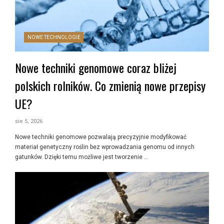
NOWE TECHNOLOGIE
Nowe techniki genomowe coraz bliżej
polskich rolników. Co zmienią nowe przepisy
UE?
sie 5, 2026
Nowe techniki genomowe pozwalają precyzyjnie modyfikować
materiał genetyczny roślin bez wprowadzania genomu od innych
gatunków. Dzięki temu możliwe jest tworzenie …