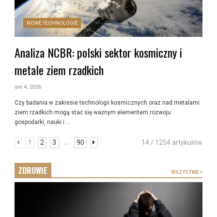
NOWE TECHNOLOGIE
Analiza NCBR: polski sektor kosmiczny i
metale ziem rzadkich
sie 4, 2026
Czy badania w zakresie technologii kosmicznych oraz nad metalami
ziem rzadkich mogą stać się ważnym elementem rozwoju
gospodarki, nauki i …
...
1
2
3
90
14 / 1254 artykułów
ZDROWIE
WSZYSTKIE