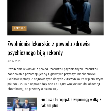
ZDROWIE
Zwolnienia lekarskie z powodu zdrowia
psychicznego biją rekordy
sie 6, 2026
Zwolnienia lekarskie z powodu zaburzeń psychicznych i zaburzeń
zachowania pozostają jedną z głównych przyczyn nieobecności
Polaków w pracy. Z najnowszych danych ZUS wynika, że w pierwszym
półroczu 2026 r. odpowiadały one za 14,8% wszystkich dni absencji
chorobowej, co przełożyło się na 18,2 …
Fundusze Europejskie wspomogą walkę z
rakiem płuc