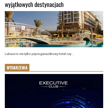
wyjątkowych destynacjach
Luksus to nie tylko pięciogwiazdkowy hotel czy ...
WYDARZENIA