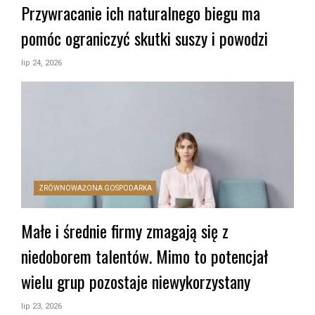
Przywracanie ich naturalnego biegu ma
pomóc ograniczyć skutki suszy i powodzi
lip 24, 2026
ZRÓWNOWAŻONA GOSPODARKA
Małe i średnie firmy zmagają się z
niedoborem talentów. Mimo to potencjał
wielu grup pozostaje niewykorzystany
lip 23, 2026