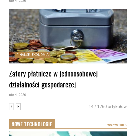
sie 4, 2026
FINANSE I EKONOMIA
Zatory płatnicze w jednoosobowej
działalności gospodarczej
sie 4, 2026
14 / 1760 artykułów
NOWE TECHNOLOGIE
WSZYSTKIE