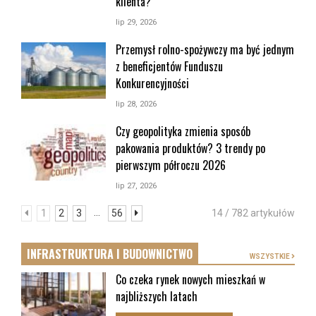
klienta?
lip 29, 2026
Przemysł rolno-spożywczy ma być jednym
z beneficjentów Funduszu
Konkurencyjności
lip 28, 2026
Czy geopolityka zmienia sposób
pakowania produktów? 3 trendy po
pierwszym półroczu 2026
lip 27, 2026
...
1
2
3
56
14 / 782 artykułów
INFRASTRUKTURA I BUDOWNICTWO
WSZYSTKIE
Co czeka rynek nowych mieszkań w
najbliższych latach