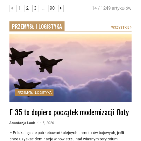
...
1
2
3
90
14 / 1249 artykułów
PRZEMYSŁ I LOGISTYKA
WSZYSTKIE
PRZEMYSŁ I LOGISTYKA
F-35 to dopiero początek modernizacji floty
Anastazja Lach
sie 5, 2026
– Polska będzie potrzebować kolejnych samolotów bojowych, jeśli
chce uzyskać dominację w powietrzu nad własnym terytorium –