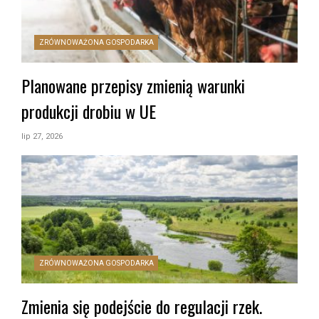
ZRÓWNOWAŻONA GOSPODARKA
Planowane przepisy zmienią warunki
produkcji drobiu w UE
lip 27, 2026
ZRÓWNOWAŻONA GOSPODARKA
Zmienia się podejście do regulacji rzek.