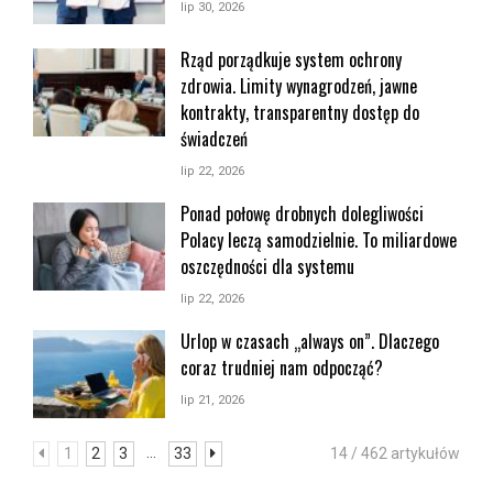
lip 30, 2026
Rząd porządkuje system ochrony
zdrowia. Limity wynagrodzeń, jawne
kontrakty, transparentny dostęp do
świadczeń
lip 22, 2026
Ponad połowę drobnych dolegliwości
Polacy leczą samodzielnie. To miliardowe
oszczędności dla systemu
lip 22, 2026
Urlop w czasach „always on”. Dlaczego
coraz trudniej nam odpocząć?
lip 21, 2026
...
1
2
3
33
14 / 462 artykułów