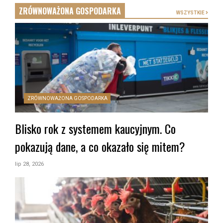
ZRÓWNOWAŻONA GOSPODARKA
WSZYSTKIE
ZRÓWNOWAŻONA GOSPODARKA
Blisko rok z systemem kaucyjnym. Co
pokazują dane, a co okazało się mitem?
lip 28, 2026