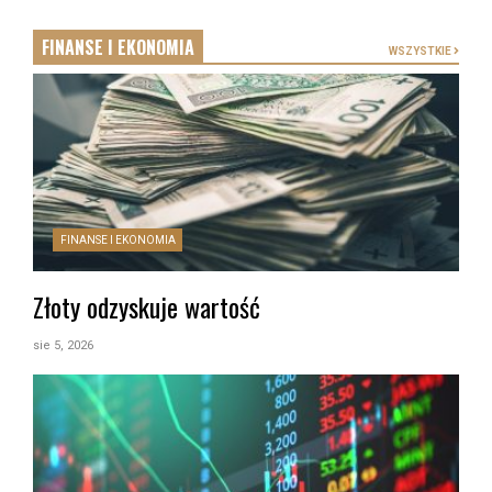
FINANSE I EKONOMIA
WSZYSTKIE
FINANSE I EKONOMIA
Złoty odzyskuje wartość
sie 5, 2026