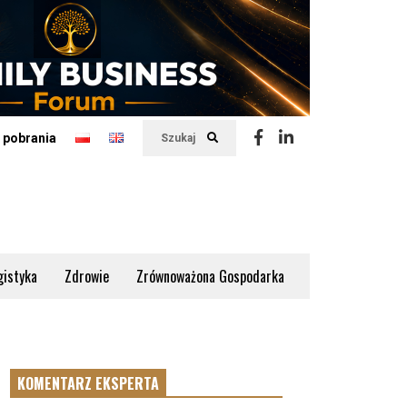
 pobrania
Szukaj
gistyka
Zdrowie
Zrównoważona Gospodarka
KOMENTARZ EKSPERTA