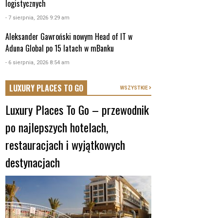
logistycznych
- 7 sierpnia, 2026 9:29 am
Aleksander Gawroński nowym Head of IT w
Aduna Global po 15 latach w mBanku
- 6 sierpnia, 2026 8:54 am
LUXURY PLACES TO GO
WSZYSTKIE
Luxury Places To Go – przewodnik
po najlepszych hotelach,
restauracjach i wyjątkowych
destynacjach