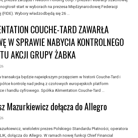
nogłosił start w wyborach na prezesa Międzynarodowej Federacji
 (FIDE). Wybory władzodbędą się 26 ...
ENTATION COUCHE-TARD ZAWARŁA
Ę W SPRAWIE NABYCIA KONTROLNEGO
ETU AKCJI GRUPY ŻABKA
026
 transakcja będzie największym przejęciem w historii Couche-Tard i
półce kontrolę nad jedną z czołowych europejskich platform
ce i handlu cyfrowego. Spółka Alimentation Couche-Tard ...
sz Mazurkiewicz dołącza do Allegro
026
zurkiewicz, wieloletni prezes Polskiego Standardu Płatności, operatora
IK, dołącza do Allegro. W ramach nowej funkcji Chief Financial