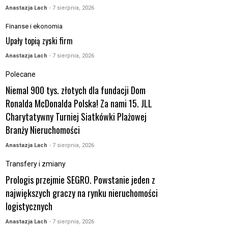
Anastazja Lach
- 7 sierpnia, 2026
Finanse i ekonomia
Upały topią zyski firm
Anastazja Lach
- 7 sierpnia, 2026
Polecane
Niemal 900 tys. złotych dla fundacji Dom
Ronalda McDonalda Polska! Za nami 15. JLL
Charytatywny Turniej Siatkówki Plażowej
Branży Nieruchomości
Anastazja Lach
- 7 sierpnia, 2026
Transfery i zmiany
Prologis przejmie SEGRO. Powstanie jeden z
największych graczy na rynku nieruchomości
logistycznych
Anastazja Lach
- 7 sierpnia, 2026