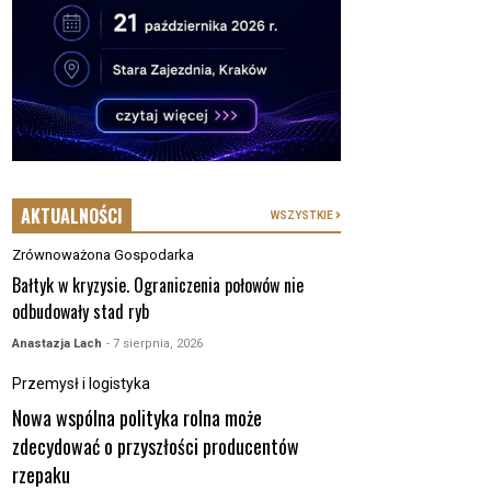
AKTUALNOŚCI
WSZYSTKIE
Zrównoważona Gospodarka
Bałtyk w kryzysie. Ograniczenia połowów nie
odbudowały stad ryb
Anastazja Lach
- 7 sierpnia, 2026
Przemysł i logistyka
Nowa wspólna polityka rolna może
zdecydować o przyszłości producentów
rzepaku