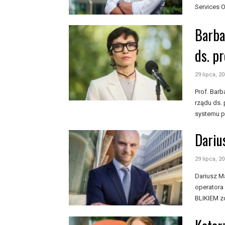
Services O
Barba
ds. p
29 lipca, 2
Prof. Bar
rządu ds.
systemu pr
Dariu
29 lipca, 2
Dariusz M
operatora
BLIKIEM z