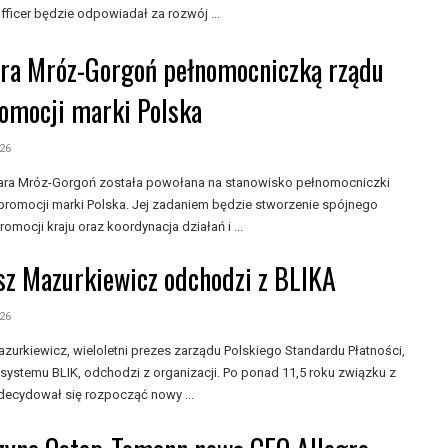
fficer będzie odpowiadał za rozwój ...
ra Mróz-Gorgoń pełnomocniczką rządu
romocji marki Polska
026
bara Mróz-Gorgoń została powołana na stanowisko pełnomocniczki
 promocji marki Polska. Jej zadaniem będzie stworzenie spójnego
omocji kraju oraz koordynacja działań i ...
sz Mazurkiewicz odchodzi z BLIKA
026
azurkiewicz, wieloletni prezes zarządu Polskiego Standardu Płatności,
 systemu BLIK, odchodzi z organizacji. Po ponad 11,5 roku związku z
decydował się rozpocząć nowy ...