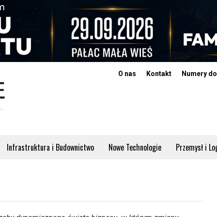
O nas
Kontakt
Numery do
Infrastruktura i Budownictwo
Nowe Technologie
Przemysł i Lo