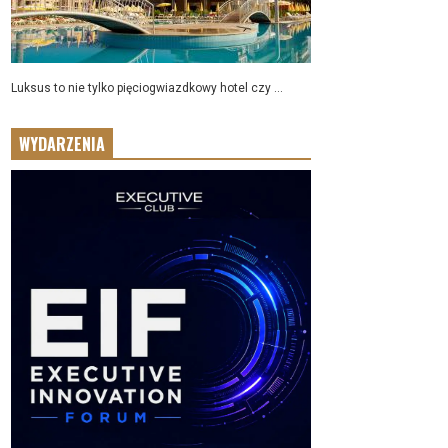
Luksus to nie tylko pięciogwiazdkowy hotel czy ...
WYDARZENIA