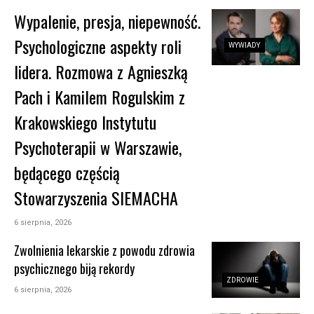
Wypalenie, presja, niepewność.
Psychologiczne aspekty roli
WYWIADY
lidera. Rozmowa z Agnieszką
Pach i Kamilem Rogulskim z
Krakowskiego Instytutu
Psychoterapii w Warszawie,
będącego częścią
Stowarzyszenia SIEMACHA
6 sierpnia, 2026
Zwolnienia lekarskie z powodu zdrowia
psychicznego biją rekordy
ZDROWIE
6 sierpnia, 2026