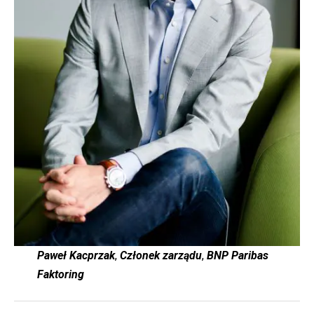
Paweł Kacprzak
,
Członek zarządu
,
BNP Paribas
Faktoring