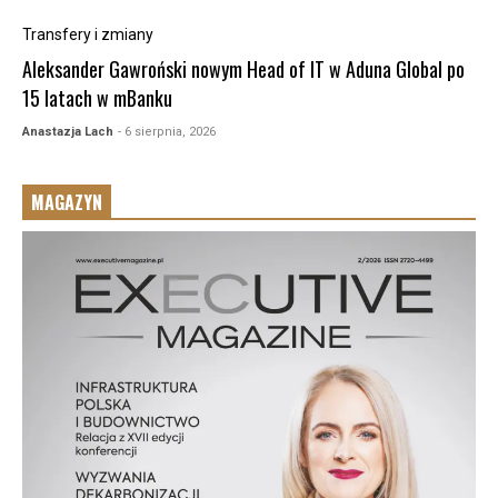
Transfery i zmiany
Aleksander Gawroński nowym Head of IT w Aduna Global po
15 latach w mBanku
Anastazja Lach
- 6 sierpnia, 2026
MAGAZYN