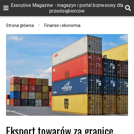
Executive Magazine - magazyn i portal biznesowy dla
przedsiębiorców
Strona główna
Finanse i ekonomia
Eksport towarów za granicę.