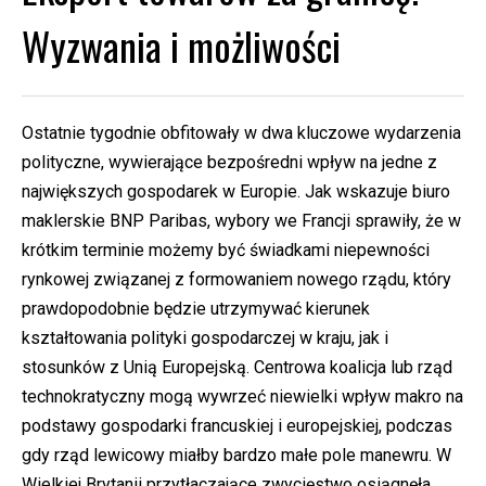
Wyzwania i możliwości
Ostatnie tygodnie obfitowały w dwa kluczowe wydarzenia
polityczne, wywierające bezpośredni wpływ na jedne z
największych gospodarek w Europie. Jak wskazuje biuro
maklerskie BNP Paribas, wybory we Francji sprawiły, że w
krótkim terminie możemy być świadkami niepewności
rynkowej związanej z formowaniem nowego rządu, który
prawdopodobnie będzie utrzymywać kierunek
kształtowania polityki gospodarczej w kraju, jak i
stosunków z Unią Europejską. Centrowa koalicja lub rząd
technokratyczny mogą wywrzeć niewielki wpływ makro na
podstawy gospodarki francuskiej i europejskiej, podczas
gdy rząd lewicowy miałby bardzo małe pole manewru. W
Wielkiej Brytanii przytłaczające zwycięstwo osiągnęła