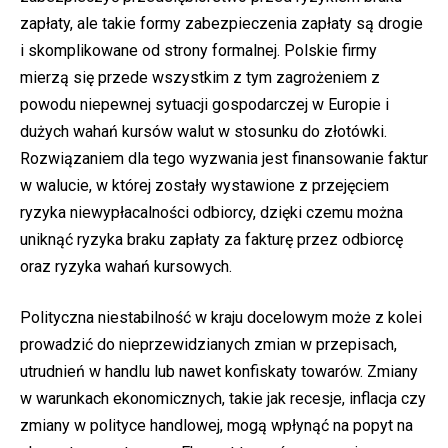
zapłaty, ale takie formy zabezpieczenia zapłaty są drogie
i skomplikowane od strony formalnej. Polskie firmy
mierzą się przede wszystkim z tym zagrożeniem z
powodu niepewnej sytuacji gospodarczej w Europie i
dużych wahań kursów walut w stosunku do złotówki.
Rozwiązaniem dla tego wyzwania jest finansowanie faktur
w walucie, w której zostały wystawione z przejęciem
ryzyka niewypłacalności odbiorcy, dzięki czemu można
uniknąć ryzyka braku zapłaty za fakturę przez odbiorcę
oraz ryzyka wahań kursowych.
Polityczna niestabilność w kraju docelowym może z kolei
prowadzić do nieprzewidzianych zmian w przepisach,
utrudnień w handlu lub nawet konfiskaty towarów. Zmiany
w warunkach ekonomicznych, takie jak recesje, inflacja czy
zmiany w polityce handlowej, mogą wpłynąć na popyt na