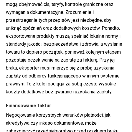
mogą obejmować cła, taryfy, kontrole graniczne oraz
wymagania dokumentacyjne. Zrozumienie i
przestrzeganie tych przepisów jest niezbędne, aby
uniknąć opóźnień oraz dodatkowych kosztów. Ponadto,
eksportowane produkty muszą spełniać lokalne normy i
standardy jakości, bezpieczeństwa i zdrowia, a wysłanie
towaru to dopiero początek, ponieważ kolejnym etapem
pozostaje oczekiwanie na zapłatę za fakturę. Przy jej
braku, eksporter musi mierzyć się z próbą uzyskania
zapłaty od odbiorcy funkcjonującego w innym systemie
prawnym. To z kolei pociąga za sobą często wysokie
koszty dodatkowe bez gwarancji uzyskania zapłaty.
Finansowanie faktur
Negocjowanie korzystnych warunków płatności, jak
akredytywa czy inkaso dokumentowe, może
zabezpieczyć przedsiębiorstwo przed ryzykiem braku