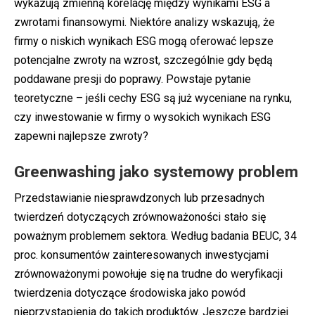
wykazują zmienną korelację między wynikami ESG a
zwrotami finansowymi. Niektóre analizy wskazują, że
firmy o niskich wynikach ESG mogą oferować lepsze
potencjalne zwroty na wzrost, szczególnie gdy będą
poddawane presji do poprawy. Powstaje pytanie
teoretyczne – jeśli cechy ESG są już wyceniane na rynku,
czy inwestowanie w firmy o wysokich wynikach ESG
zapewni najlepsze zwroty?
Greenwashing jako systemowy problem
Przedstawianie niesprawdzonych lub przesadnych
twierdzeń dotyczących zrównoważoności stało się
poważnym problemem sektora. Według badania BEUC, 34
proc. konsumentów zainteresowanych inwestycjami
zrównoważonymi powołuje się na trudne do weryfikacji
twierdzenia dotyczące środowiska jako powód
nieprzystąpienia do takich produktów. Jeszcze bardziej