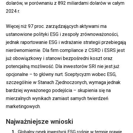
dolarów, w porównaniu z 892 miliardami dolarów w całym
2024 r.
Więcej niż 97 proc. zarządzających aktywami ma
ustanowione polityki ESG i zespoły zrównoważoności,
jednak raportowanie ESG i wdrażanie strategii przebiegają
nierównomiernie. Dla firm compliance z CSRD i ESRS jest
już obowiązkowy i stanowi bezpośredni koszt oraz
potencjalną możliwość. Dla inwestorów SRI nie jest już
opcjonalne – to główny nurt. Sceptycyzm wobec ESG,
szczególnie w Stanach Zjednoczonych, wymaga jednak
bardziej wyważonego podejścia – skupienia się na
mierzalnych wynikach zamiast samych twierdzeń
marketingowych.
Najważniejsze wnioski
Globalny rynek inwestycji ESG rośnie w tempie prawie