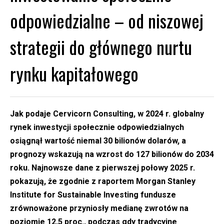
odpowiedzialne – od niszowej
strategii do głównego nurtu
rynku kapitałowego
Jak podaje Cervicorn Consulting, w 2024 r. globalny
rynek inwestycji społecznie odpowiedzialnych
osiągnął wartość niemal 30 bilionów dolarów, a
prognozy wskazują na wzrost do 127 bilionów do 2034
roku. Najnowsze dane z pierwszej połowy 2025 r.
pokazują, że zgodnie z raportem Morgan Stanley
Institute for Sustainable Investing fundusze
zrównoważone przyniosły medianę zwrotów na
poziomie 12,5 proc., podczas gdy tradycyjne