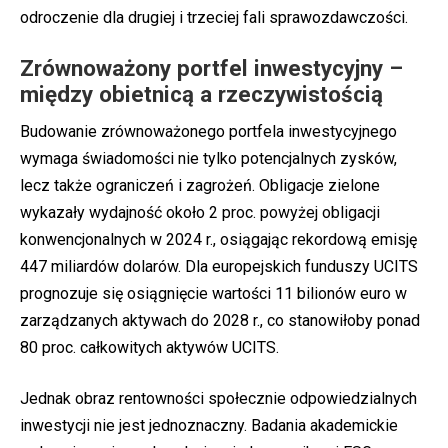
odroczenie dla drugiej i trzeciej fali sprawozdawczości.
Zrównoważony portfel inwestycyjny –
między obietnicą a rzeczywistością
Budowanie zrównoważonego portfela inwestycyjnego
wymaga świadomości nie tylko potencjalnych zysków,
lecz także ograniczeń i zagrożeń. Obligacje zielone
wykazały wydajność około 2 proc. powyżej obligacji
konwencjonalnych w 2024 r., osiągając rekordową emisję
447 miliardów dolarów. Dla europejskich funduszy UCITS
prognozuje się osiągnięcie wartości 11 bilionów euro w
zarządzanych aktywach do 2028 r., co stanowiłoby ponad
80 proc. całkowitych aktywów UCITS.
Jednak obraz rentowności społecznie odpowiedzialnych
inwestycji nie jest jednoznaczny. Badania akademickie