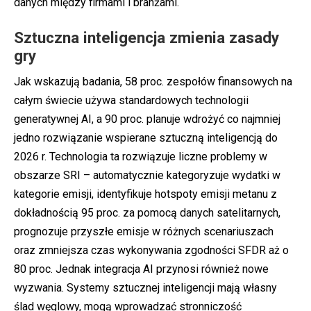
danych między firmami i branżami.
Sztuczna inteligencja zmienia zasady
gry
Jak wskazują badania, 58 proc. zespołów finansowych na
całym świecie używa standardowych technologii
generatywnej AI, a 90 proc. planuje wdrożyć co najmniej
jedno rozwiązanie wspierane sztuczną inteligencją do
2026 r. Technologia ta rozwiązuje liczne problemy w
obszarze SRI – automatycznie kategoryzuje wydatki w
kategorie emisji, identyfikuje hotspoty emisji metanu z
dokładnością 95 proc. za pomocą danych satelitarnych,
prognozuje przyszłe emisje w różnych scenariuszach
oraz zmniejsza czas wykonywania zgodności SFDR aż o
80 proc. Jednak integracja AI przynosi również nowe
wyzwania. Systemy sztucznej inteligencji mają własny
ślad węglowy, mogą wprowadzać stronniczość