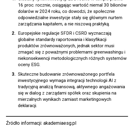
16 proc. rocznie, osiągając wartość niemal 30 bilionów
dolarów w 2024 roku, co dowodzi, że społecznie
odpowiedzialne inwestycje stały się głównym nurtem
zarządzania kapitałem, a nie niszową praktyką.
Europejskie regulacje SFDR i CSRD wyznaczają
globalne standardy raportowania i klasyfikacji
produktów zrównoważonych, jednak sektor musi
zmagać się z poważnymi problemami greenwashingu i
niekonsekwencji metodologicznych różnych systemów
oceny ESG.
Skuteczne budowanie zrównoważonego portfela
inwestycyjnego wymaga integracji technologii AI z
tradycyjną analizą finansową, aktywnego angażowania
się w dialog z zarządami spółek oraz skupienia na
mierzalnych wynikach zamiast marketingowych
deklaracji.
Źródło informacji:
akademiaesg.pl