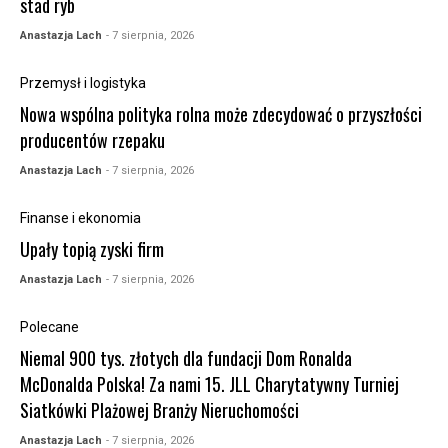
stad ryb
Anastazja Lach
- 7 sierpnia, 2026
Przemysł i logistyka
Nowa wspólna polityka rolna może zdecydować o przyszłości
producentów rzepaku
Anastazja Lach
- 7 sierpnia, 2026
Finanse i ekonomia
Upały topią zyski firm
Anastazja Lach
- 7 sierpnia, 2026
Polecane
Niemal 900 tys. złotych dla fundacji Dom Ronalda
McDonalda Polska! Za nami 15. JLL Charytatywny Turniej
Siatkówki Plażowej Branży Nieruchomości
Anastazja Lach
- 7 sierpnia, 2026