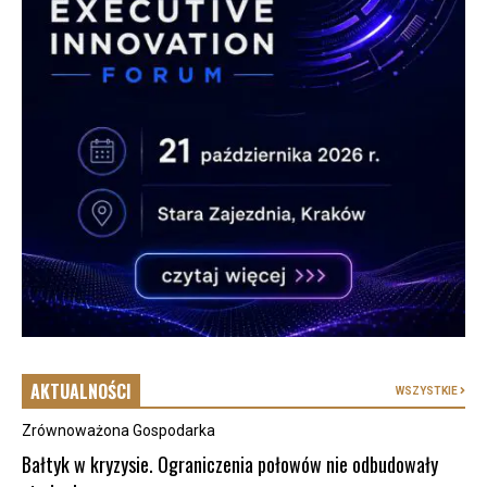
AKTUALNOŚCI
WSZYSTKIE
Zrównoważona Gospodarka
Bałtyk w kryzysie. Ograniczenia połowów nie odbudowały