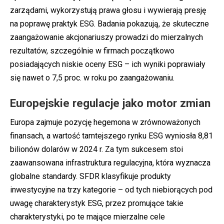
zarządami, wykorzystują prawa głosu i wywierają presję
na poprawę praktyk ESG. Badania pokazują, że skuteczne
zaangażowanie akcjonariuszy prowadzi do mierzalnych
rezultatów, szczególnie w firmach początkowo
posiadających niskie oceny ESG – ich wyniki poprawiały
się nawet o 7,5 proc. w roku po zaangażowaniu.
Europejskie regulacje jako motor zmian
Europa zajmuje pozycję hegemona w zrównoważonych
finansach, a wartość tamtejszego rynku ESG wyniosła 8,81
bilionów dolarów w 2024 r. Za tym sukcesem stoi
zaawansowana infrastruktura regulacyjna, która wyznacza
globalne standardy. SFDR klasyfikuje produkty
inwestycyjne na trzy kategorie – od tych niebiorących pod
uwagę charakterystyk ESG, przez promujące takie
charakterystyki, po te mające mierzalne cele