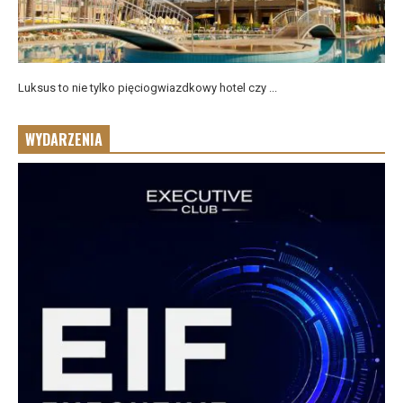
Luksus to nie tylko pięciogwiazdkowy hotel czy ...
WYDARZENIA