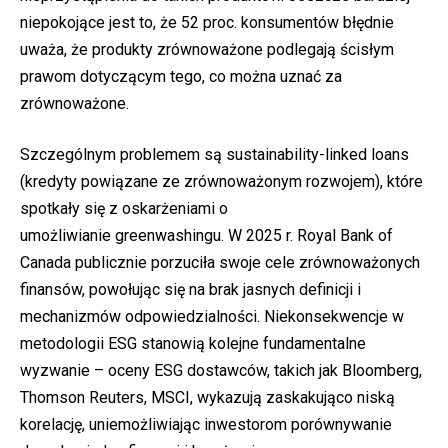
niepokojące jest to, że 52 proc. konsumentów błędnie
uważa, że produkty zrównoważone podlegają ścisłym
prawom dotyczącym tego, co można uznać za
zrównoważone.
Szczególnym problemem są sustainability-linked loans
(kredyty powiązane ze zrównoważonym rozwojem), które
spotkały się z oskarżeniami o
umożliwianie greenwashingu. W 2025 r. Royal Bank of
Canada publicznie porzuciła swoje cele zrównoważonych
finansów, powołując się na brak jasnych definicji i
mechanizmów odpowiedzialności. Niekonsekwencje w
metodologii ESG stanowią kolejne fundamentalne
wyzwanie – oceny ESG dostawców, takich jak Bloomberg,
Thomson Reuters, MSCI, wykazują zaskakująco niską
korelację, uniemożliwiając inwestorom porównywanie