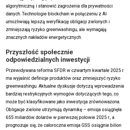
algorytmiczną i stanowić zagrożenia dla prywatności
danych. Technologie blockchain w połączeniu z AI
umożliwiają lepszą weryfikację obligacji zielonych i
zmniejszają ryzyko greenwashingu, ale wymagają
znacznych nakładów energetycznych.
Przyszłość społecznie
odpowiedzialnych inwestycji
Przewidywana reforma SFDR w czwartym kwartale 2025 r.
ma wyjaśnić definicje produktów oraz zmniejszyć ryzyko
greenwashingu. Aktualne dyskusje dotyczą wprowadzenia
bardziej restrykcyjnych wymogów dotyczących tego, co
może być klasyfikowane jako inwestycja zrównoważona.
Obligacje zielone utrzymują dynamikę – emisja osiągnęła
655 miliardów dolarów w pierwszej połowie 2025 r., a
prognozuje się, że całoroczna emisja GSS osiągnie bilion