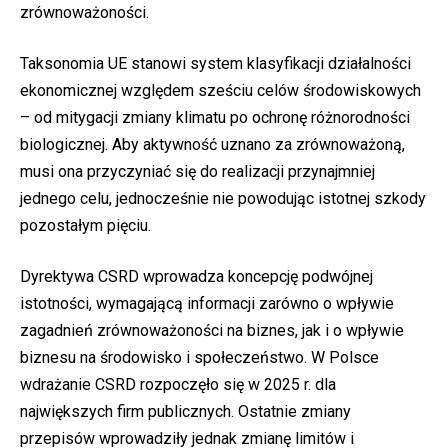
zrównoważoności.
Taksonomia UE stanowi system klasyfikacji działalności
ekonomicznej względem sześciu celów środowiskowych
– od mitygacji zmiany klimatu po ochronę różnorodności
biologicznej. Aby aktywność uznano za zrównoważoną,
musi ona przyczyniać się do realizacji przynajmniej
jednego celu, jednocześnie nie powodując istotnej szkody
pozostałym pięciu.
Dyrektywa CSRD wprowadza koncepcję podwójnej
istotności, wymagającą informacji zarówno o wpływie
zagadnień zrównoważoności na biznes, jak i o wpływie
biznesu na środowisko i społeczeństwo. W Polsce
wdrażanie CSRD rozpoczęło się w 2025 r. dla
największych firm publicznych. Ostatnie zmiany
przepisów wprowadziły jednak zmianę limitów i