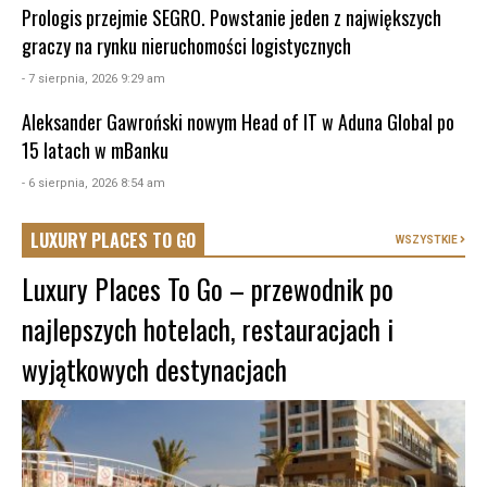
Prologis przejmie SEGRO. Powstanie jeden z największych
graczy na rynku nieruchomości logistycznych
- 7 sierpnia, 2026 9:29 am
Aleksander Gawroński nowym Head of IT w Aduna Global po
15 latach w mBanku
- 6 sierpnia, 2026 8:54 am
LUXURY PLACES TO GO
WSZYSTKIE
Luxury Places To Go – przewodnik po
najlepszych hotelach, restauracjach i
wyjątkowych destynacjach