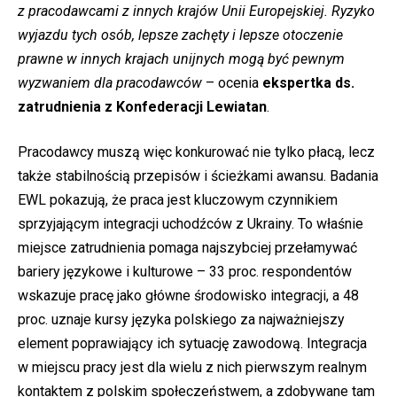
z pracodawcami z innych krajów Unii Europejskiej. Ryzyko
wyjazdu tych osób, lepsze zachęty i lepsze otoczenie
prawne w innych krajach unijnych mogą być pewnym
wyzwaniem dla pracodawców
– ocenia
ekspertka ds.
zatrudnienia z Konfederacji Lewiatan
.
Pracodawcy muszą więc konkurować nie tylko płacą, lecz
także stabilnością przepisów i ścieżkami awansu. Badania
EWL pokazują, że praca jest kluczowym czynnikiem
sprzyjającym integracji uchodźców z Ukrainy. To właśnie
miejsce zatrudnienia pomaga najszybciej przełamywać
bariery językowe i kulturowe – 33 proc. respondentów
wskazuje pracę jako główne środowisko integracji, a 48
proc. uznaje kursy języka polskiego za najważniejszy
element poprawiający ich sytuację zawodową. Integracja
w miejscu pracy jest dla wielu z nich pierwszym realnym
kontaktem z polskim społeczeństwem, a zdobywane tam