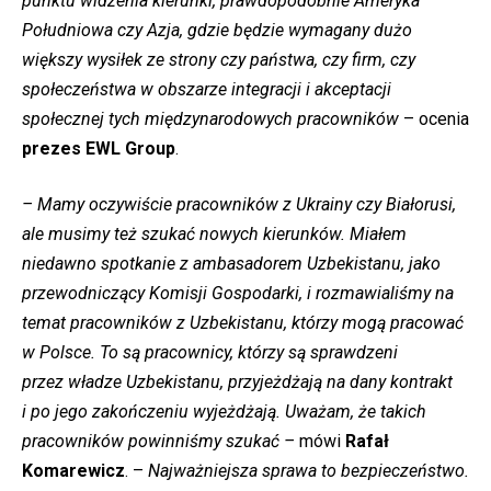
punktu widzenia kierunki, prawdopodobnie Ameryka
Południowa czy Azja, gdzie będzie wymagany dużo
większy wysiłek ze strony czy państwa, czy firm, czy
społeczeństwa w obszarze integracji i akceptacji
społecznej tych międzynarodowych pracowników
– ocenia
prezes EWL Group
.
– Mamy oczywiście pracowników z Ukrainy czy Białorusi,
ale musimy też szukać nowych kierunków. Miałem
niedawno spotkanie z ambasadorem Uzbekistanu, jako
przewodniczący Komisji Gospodarki, i rozmawialiśmy na
temat pracowników z Uzbekistanu, którzy mogą pracować
w Polsce. To są pracownicy, którzy są sprawdzeni
przez władze Uzbekistanu, przyjeżdżają na dany kontrakt
i po jego zakończeniu wyjeżdżają. Uważam, że takich
pracowników powinniśmy szukać –
mówi
Rafał
Komarewicz
. –
Najważniejsza sprawa to bezpieczeństwo.