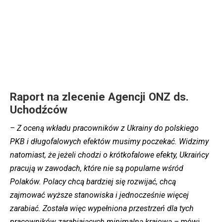
Raport na zlecenie Agencji ONZ ds.
Uchodźców
– Z oceną wkładu pracowników z Ukrainy do polskiego
PKB i długofalowych efektów musimy poczekać. Widzimy
natomiast, że jeżeli chodzi o krótkofalowe efekty, Ukraińcy
pracują w zawodach, które nie są popularne wśród
Polaków. Polacy chcą bardziej się rozwijać, chcą
zajmować wyższe stanowiska i jednocześnie więcej
zarabiać. Została więc wypełniona przestrzeń dla tych
pracowników zarabiających minimalną krajową –
mówi