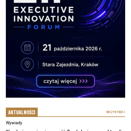
AKTUALNOŚCI
WSZYSTKIE
Wywiady