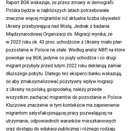
Raport BGK wskazuje, że przez zmiany w demografii
Polska będzie w najbliższych latach potrzebowała
znacznie więcej migrantów niż aktualna liczba obywateli
Ukrainy przebywająca nad Wisłą. Jednak z badania
Międzynarodowej Organizacji ds. Migracji wynika, że
w 2023 roku ok. 43 proc. uchodźców z Ukrainy miało plan
pozostania w Polsce na stałe. Według analiz NBP, na które
powołuje się BGK, jedynie co piąty uchodźca i co drugi
migrant przybyły przed lutym 2022 roku deklarują zamiar
dłuższego pobytu. Dlatego też eksperci banku wskazują,
że aby zmaksymalizować pozytywny wpływ migracji
z Ukrainy na polską gospodarkę, należy przede
wszystkim zachęcać migrantów do pozostania w Polsce.
Kluczowe znaczenie w tym kontekście ma zapewnienie
migrantom satysfakcjonującej pracy pozwalającej na
utrzymanie, odpowiednich warunków mieszkaniowych
oraz dostępu do edukacji publicznej i różnego rodzaju