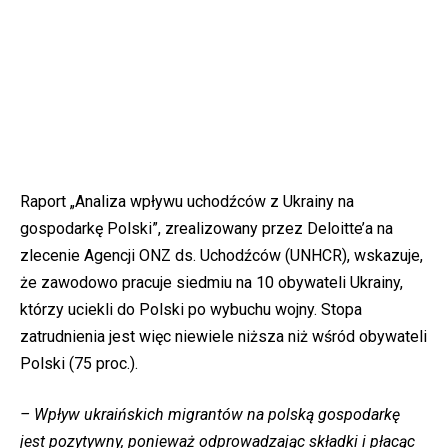
Raport „Analiza wpływu uchodźców z Ukrainy na
gospodarkę Polski”, zrealizowany przez Deloitte’a na
zlecenie Agencji ONZ ds. Uchodźców (UNHCR), wskazuje,
że zawodowo pracuje siedmiu na 10 obywateli Ukrainy,
którzy uciekli do Polski po wybuchu wojny. Stopa
zatrudnienia jest więc niewiele niższa niż wśród obywateli
Polski (75 proc.).
– Wpływ ukraińskich migrantów na polską gospodarkę
jest pozytywny, ponieważ odprowadzając składki i płacąc