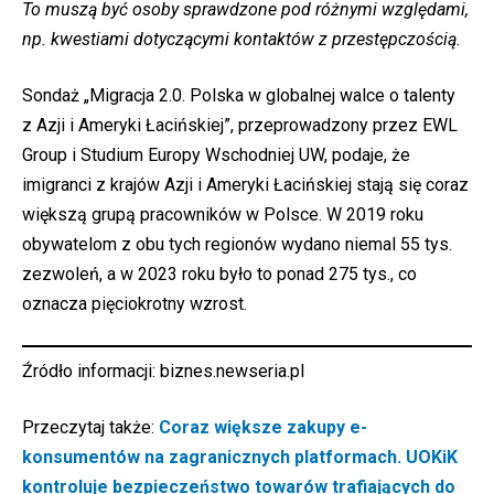
To muszą być osoby sprawdzone pod różnymi względami,
np. kwestiami dotyczącymi kontaktów z przestępczością.
Sondaż „Migracja 2.0. Polska w globalnej walce o talenty
z Azji i Ameryki Łacińskiej”, przeprowadzony przez EWL
Group i Studium Europy Wschodniej UW, podaje, że
imigranci z krajów Azji i Ameryki Łacińskiej stają się coraz
większą grupą pracowników w Polsce. W 2019 roku
obywatelom z obu tych regionów wydano niemal 55 tys.
zezwoleń, a w 2023 roku było to ponad 275 tys., co
oznacza pięciokrotny wzrost.
Źródło informacji:
biznes.newseria.pl
Przeczytaj także:
Coraz większe zakupy e-
konsumentów na zagranicznych platformach. UOKiK
kontroluje bezpieczeństwo towarów trafiających do