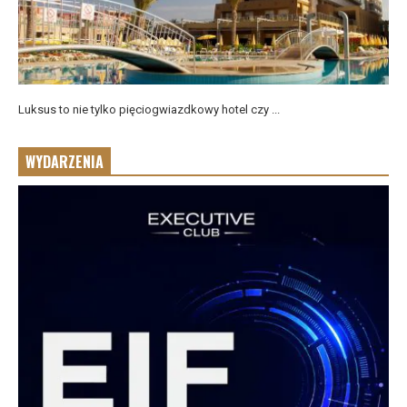
Luksus to nie tylko pięciogwiazdkowy hotel czy ...
WYDARZENIA