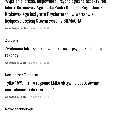
Wypalenie, presja, niepewność. Psychologiczne aspekty roli
lidera. Rozmowa z Agnieszką Pach i Kamilem Rogulskim z
Krakowskiego Instytutu Psychoterapii w Warszawie,
będącego częścią Stowarzyszenia SIEMACHA
Anastazja Lach
- 6 sierpnia, 2026
Zdrowie
Zwolnienia lekarskie z powodu zdrowia psychicznego biją
rekordy
Anastazja Lach
- 6 sierpnia, 2026
Komentarz Eksperta
Tylko 15% firm w regionie EMEA aktywnie dostosowuje
nieruchomości do rewolucji AI
Anastazja Lach
- 6 sierpnia, 2026
Nowe technologie