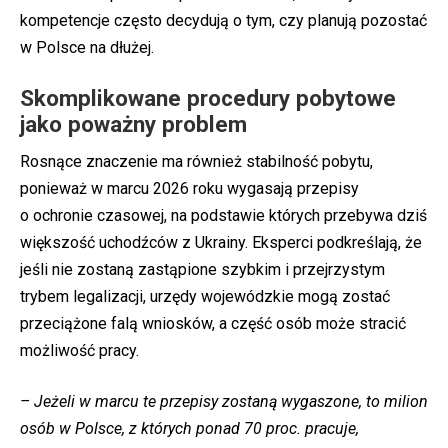
kompetencje często decydują o tym, czy planują pozostać
w Polsce na dłużej.
Skomplikowane procedury pobytowe
jako poważny problem
Rosnące znaczenie ma również stabilność pobytu,
ponieważ w marcu 2026 roku wygasają przepisy
o ochronie czasowej, na podstawie których przebywa dziś
większość uchodźców z Ukrainy. Eksperci podkreślają, że
jeśli nie zostaną zastąpione szybkim i przejrzystym
trybem legalizacji, urzędy wojewódzkie mogą zostać
przeciążone falą wniosków, a część osób może stracić
możliwość pracy.
– Jeżeli w marcu te przepisy zostaną wygaszone, to milion
osób w Polsce, z których ponad 70 proc. pracuje,