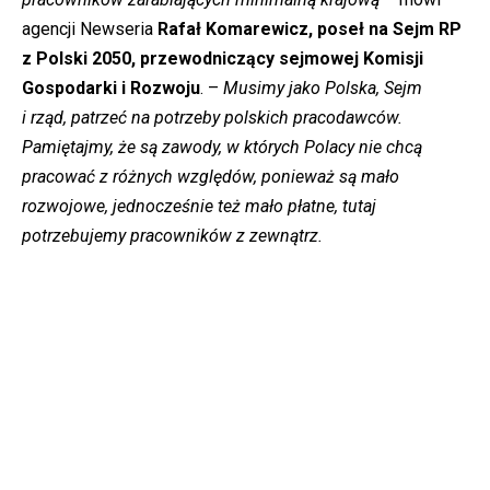
agencji Newseria
Rafał Komarewicz, poseł na Sejm RP
z Polski 2050, przewodniczący sejmowej Komisji
Gospodarki i Rozwoju
. –
Musimy jako Polska, Sejm
i rząd, patrzeć na potrzeby polskich pracodawców.
Pamiętajmy, że są zawody, w których Polacy nie chcą
pracować z różnych względów, ponieważ są mało
rozwojowe, jednocześnie też mało płatne, tutaj
potrzebujemy pracowników z zewnątrz.