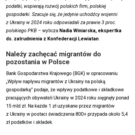
podatki, wspierają rozwój polskich firm, polskiej
gospodarki. Szacuje się, że jedynie uchodźcy wojenni
z Ukrainy w 2024 roku odpowiadali za prawie 3 proc.
polskiego PKB –
wylicza
Nadia Winiarska, ekspertka
ds. zatrudnienia z Konfederacji Lewiatan
.
Należy zachęcać migrantów do
pozostania w Polsce
Bank Gospodarstwa Krajowego (BGK) w opracowaniu
„Wpływ napływu migrantów z Ukrainy na polską
gospodarkę” podaje, że wpływy podatkowe i składkowe
pracujących obywateli Ukrainy w 2024 roku sięgnęły ponad
15 mld zł. Na każde 1 zł uzyskane przez migrantów
z Ukrainy w postaci świadczenia 800+ przypada około 5,4
zł podatków i składek.