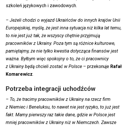
szkoleń językowych i zawodowych.
– Jeżeli chodzi o wyjazd Ukraińców do innych krajów Unii
Europejskiej, myślę, że jest inna sytuacja niż kilka lat temu,
to nie jest już tak, że wszyscy chętnie przyjmują
pracowników z Ukrainy. Poza tym są różnice kulturowe,
pamiętajmy, że nie tylko kwestia dotycząca finansów jest
ważna. Byłbym więc spokojny o to, że ci pracownicy
z Ukrainy będą chcieli zostać w Polsce
– przekonuje
Rafał
Komarewicz
.
Potrzeba integracji uchodźców
– To, że tracimy pracowników z Ukrainy na rzecz firm
z Niemiec i Beneluksu, to nawet nie jest ryzyko, to już jest
fakt. Mamy pierwszy raz takie dane, gdzie w Polsce jest
mniej pracowników z Ukrainy niż w Niemczech. Zawsze