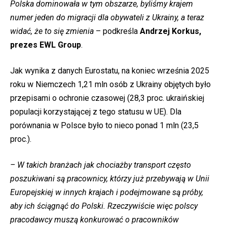
Polska dominowała w tym obszarze, byliśmy krajem
numer jeden do migracji dla obywateli z Ukrainy, a teraz
widać, że to się zmienia
– podkreśla
Andrzej Korkus,
prezes EWL Group
.
Jak wynika z danych Eurostatu, na koniec września 2025
roku w Niemczech 1,21 mln osób z Ukrainy objętych było
przepisami o ochronie czasowej (28,3 proc. ukraińskiej
populacji korzystającej z tego statusu w UE). Dla
porównania w Polsce było to nieco ponad 1 mln (23,5
proc.).
– W takich branżach jak chociażby transport często
poszukiwani są pracownicy, którzy już przebywają w Unii
Europejskiej w innych krajach i podejmowane są próby,
aby ich ściągnąć do Polski. Rzeczywiście więc polscy
pracodawcy muszą konkurować o pracowników