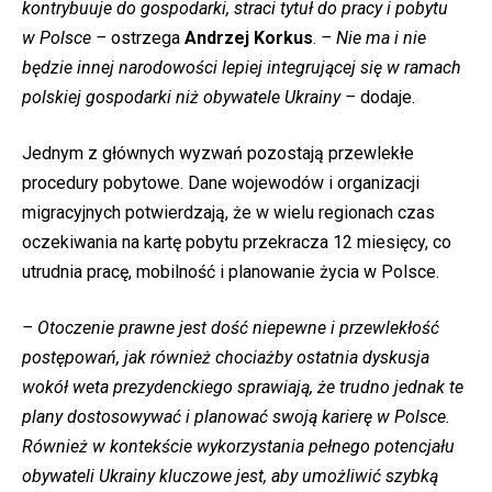
kontrybuuje do gospodarki, straci tytuł do pracy i pobytu
w Polsce –
ostrzega
Andrzej Korkus
.
– Nie ma i nie
będzie innej narodowości lepiej integrującej się w ramach
polskiej gospodarki niż obywatele Ukrainy –
dodaje.
Jednym z głównych wyzwań pozostają przewlekłe
procedury pobytowe. Dane wojewodów i organizacji
migracyjnych potwierdzają, że w wielu regionach czas
oczekiwania na kartę pobytu przekracza 12 miesięcy, co
utrudnia pracę, mobilność i planowanie życia w Polsce.
– Otoczenie prawne jest dość niepewne i przewlekłość
postępowań, jak również chociażby ostatnia dyskusja
wokół weta prezydenckiego sprawiają, że trudno jednak te
plany dostosowywać i planować swoją karierę w Polsce.
Również w kontekście wykorzystania pełnego potencjału
obywateli Ukrainy kluczowe jest, aby umożliwić szybką