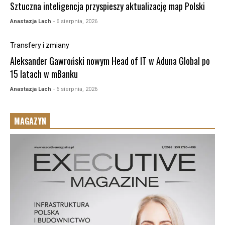
Sztuczna inteligencja przyspieszy aktualizację map Polski
Anastazja Lach
- 6 sierpnia, 2026
Transfery i zmiany
Aleksander Gawroński nowym Head of IT w Aduna Global po
15 latach w mBanku
Anastazja Lach
- 6 sierpnia, 2026
MAGAZYN