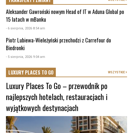
TRANSFERY I ZMIANY
Aleksander Gawroński nowym Head of IT w Aduna Global po
15 latach w mBanku
- 6 sierpnia, 2026 8:54 am
Piotr Lubiewa-Wieleżyński przechodzi z Carrefour do
Biedronki
- 5 sierpnia, 2026 9:04 am
LUXURY PLACES TO GO
WSZYSTKIE
Luxury Places To Go – przewodnik po
najlepszych hotelach, restauracjach i
wyjątkowych destynacjach