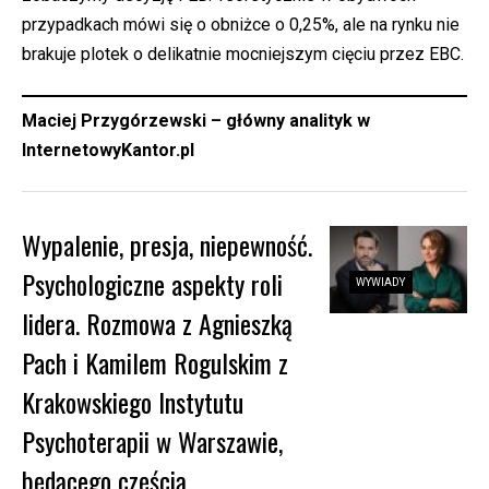
przypadkach mówi się o obniżce o 0,25%, ale na rynku nie
brakuje plotek o delikatnie mocniejszym cięciu przez EBC.
Maciej Przygórzewski – główny analityk w
InternetowyKantor.pl
Wypalenie, presja, niepewność.
Psychologiczne aspekty roli
WYWIADY
lidera. Rozmowa z Agnieszką
Pach i Kamilem Rogulskim z
Krakowskiego Instytutu
Psychoterapii w Warszawie,
będącego częścią