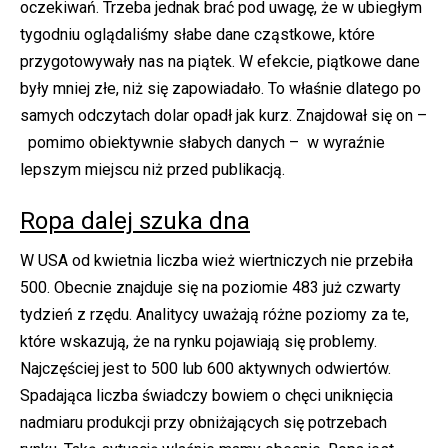
oczekiwań. Trzeba jednak brać pod uwagę, że w ubiegłym
tygodniu oglądaliśmy słabe dane cząstkowe, które
przygotowywały nas na piątek. W efekcie, piątkowe dane
były mniej złe, niż się zapowiadało. To właśnie dlatego po
samych odczytach dolar opadł jak kurz. Znajdował się on –
pomimo obiektywnie słabych danych – w wyraźnie
lepszym miejscu niż przed publikacją.
Ropa dalej szuka dna
W USA od kwietnia liczba wież wiertniczych nie przebiła
500. Obecnie znajduje się na poziomie 483 już czwarty
tydzień z rzędu. Analitycy uważają różne poziomy za te,
które wskazują, że na rynku pojawiają się problemy.
Najczęściej jest to 500 lub 600 aktywnych odwiertów.
Spadająca liczba świadczy bowiem o chęci uniknięcia
nadmiaru produkcji przy obniżających się potrzebach