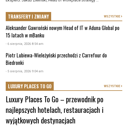
Eksperci: Jakub Zieliński, Head of Workplace Strategy ...
TRANSFERY I ZMIANY
WSZYSTKIE
Aleksander Gawroński nowym Head of IT w Aduna Global po
15 latach w mBanku
- 6 sierpnia, 2026 8:54 am
Piotr Lubiewa-Wieleżyński przechodzi z Carrefour do
Biedronki
- 5 sierpnia, 2026 9:04 am
LUXURY PLACES TO GO
WSZYSTKIE
Luxury Places To Go – przewodnik po
najlepszych hotelach, restauracjach i
wyjątkowych destynacjach