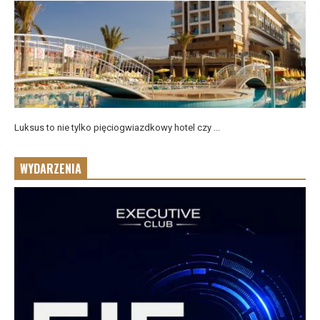
Luksus to nie tylko pięciogwiazdkowy hotel czy ...
WYDARZENIA