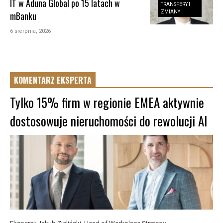
IT w Aduna Global po 15 latach w
TRANSFERY I
ZMIANY
mBanku
6 sierpnia, 2026
KOMENTARZ EKSPERTA
Tylko 15% firm w regionie EMEA aktywnie
dostosowuje nieruchomości do rewolucji AI