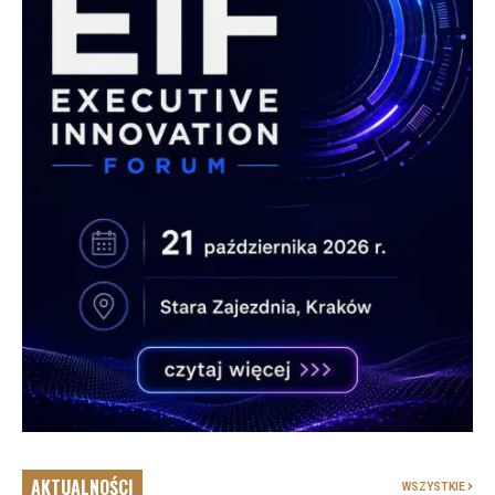
AKTUALNOŚCI
WSZYSTKIE