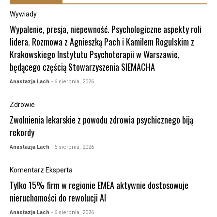
Wywiady
Wypalenie, presja, niepewność. Psychologiczne aspekty roli
lidera. Rozmowa z Agnieszką Pach i Kamilem Rogulskim z
Krakowskiego Instytutu Psychoterapii w Warszawie,
będącego częścią Stowarzyszenia SIEMACHA
Anastazja Lach
- 6 sierpnia, 2026
Zdrowie
Zwolnienia lekarskie z powodu zdrowia psychicznego biją
rekordy
Anastazja Lach
- 6 sierpnia, 2026
Komentarz Eksperta
Tylko 15% firm w regionie EMEA aktywnie dostosowuje
nieruchomości do rewolucji AI
Anastazja Lach
- 6 sierpnia, 2026