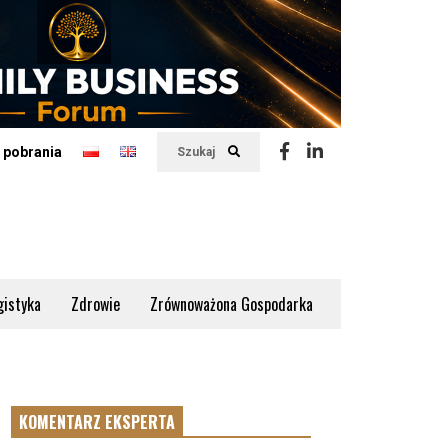
 pobrania
Szukaj
gistyka
Zdrowie
Zrównoważona Gospodarka
KOMENTARZ EKSPERTA