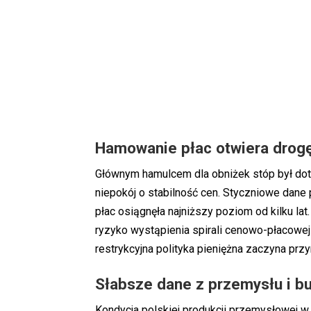
Hamowanie płac otwiera drog
Głównym hamulcem dla obniżek stóp był dot
niepokój o stabilność cen. Styczniowe dane
płac osiągnęła najniższy poziom od kilku la
ryzyko wystąpienia spirali cenowo-płacowej 
restrykcyjna polityka pieniężna zaczyna prz
Słabsze dane z przemysłu i b
Kondycja polskiej produkcji przemysłowej w