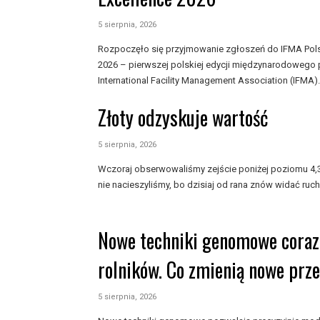
5 sierpnia, 2026
Rozpoczęło się przyjmowanie zgłoszeń do IFMA Pols
2026 – pierwszej polskiej edycji międzynarodowego
International Facility Management Association (IFMA).
Złoty odzyskuje wartość
5 sierpnia, 2026
Wczoraj obserwowaliśmy zejście poniżej poziomu 4,30
nie nacieszyliśmy, bo dzisiaj od rana znów widać ruch 
Nowe techniki genomowe coraz 
rolników. Co zmienią nowe prz
5 sierpnia, 2026