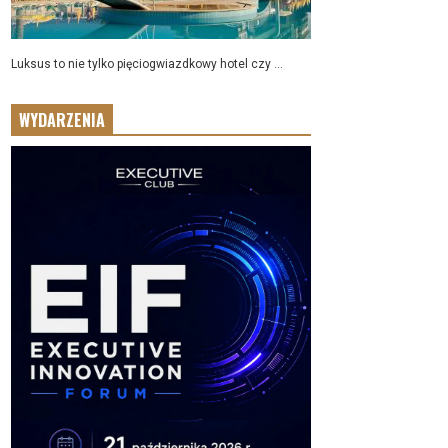
Luksus to nie tylko pięciogwiazdkowy hotel czy ...
WYDARZENIA