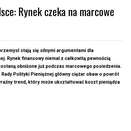
lsce: Rynek czeka na marcowe
rzemysł stają się silnymi argumentami dla
ej. Rynek finansowy niemal z całkowitą pewnością
zostaną obniżone już podczas marcowego posiedzenia.
Rady Polityki Pieniężnej główny ciężar obaw o powrót
wyraźny trend, który może ukształtować koszt pieniądza