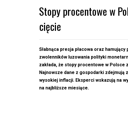
Stopy procentowe w Po
cięcie
Słabnąca presja płacowa oraz hamujący p
zwolenników luzowania polityki monetarn
zakłada, że stopy procentowe w Polsce 
Najnowsze dane z gospodarki zdejmują z 
wysokiej inflacji. Eksperci wskazują na 
na najbliższe miesiące.