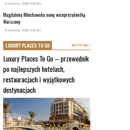
- 5 sierpnia, 2026 9:04 am
Magdalena Młochowska nową wiceprezydentką
Warszawy
- 4 sierpnia, 2026 9:32 am
LUXURY PLACES TO GO
WSZYSTKIE
Luxury Places To Go – przewodnik
po najlepszych hotelach,
restauracjach i wyjątkowych
destynacjach