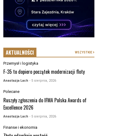
AKTUALNOŚCI
WSZYSTKIE
Przemysł i logistyka
F-35 to dopiero początek modernizacji floty
Anastazja Lach
- 5 sierpnia, 2026
Polecane
Ruszyły zgłoszenia do IFMA Polska Awards of
Excellence 2026
Anastazja Lach
- 5 sierpnia, 2026
Finanse i ekonomia
Złoty odzyskuje wartość