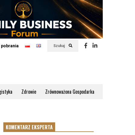
 pobrania
Szukaj
gistyka
Zdrowie
Zrównoważona Gospodarka
KOMENTARZ EKSPERTA