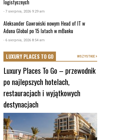
logistycznych
- 7 sierpnia, 2026 9:29 am
Aleksander Gawroński nowym Head of IT w
Aduna Global po 15 latach w mBanku
- 6 sierpnia, 2026 8:54 am
LUXURY PLACES TO GO
WSZYSTKIE
Luxury Places To Go – przewodnik
po najlepszych hotelach,
restauracjach i wyjątkowych
destynacjach