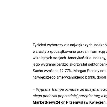
Tydzień wyborczy dla największych indeksów
wzrosty zapoczątkowane przez informację 
w kolejnych sesjach. Amerykańskie indeksy,
jego wygranej bardzo skorzystał sektor ban
Sachs wzrósł o 12,77%. Morgan Stanley not
największego amerykańskiego banku, dodał 
–
Wygrana Trampa oznacza, że utrzymane zo
niego podczas poprzedniej prezydentury, a 
MarketNews24 dr Przemysław Kwiecień.