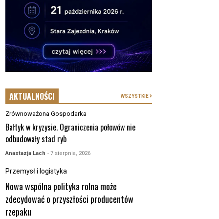
AKTUALNOŚCI
WSZYSTKIE
Zrównoważona Gospodarka
Bałtyk w kryzysie. Ograniczenia połowów nie
odbudowały stad ryb
Anastazja Lach
- 7 sierpnia, 2026
Przemysł i logistyka
Nowa wspólna polityka rolna może
zdecydować o przyszłości producentów
rzepaku