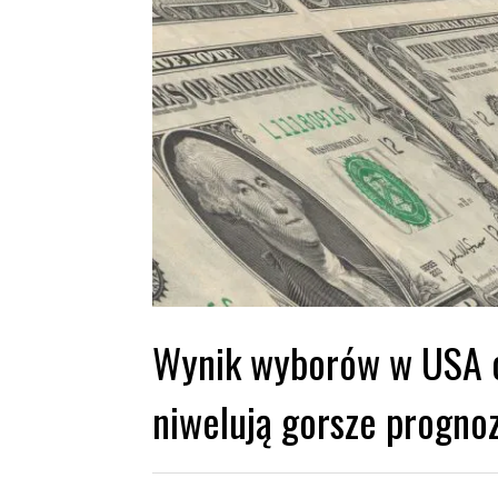
Wynik wyborów w USA os
niwelują gorsze prognoz