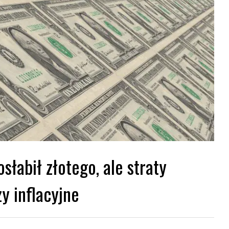
łabił złotego, ale straty
y inflacyjne