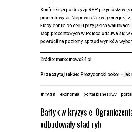
Konferencja po decyzji RPP przyniosła więc
procentowych. Niepewność związana jest z i
kiedy dobije do celu i przy jakich warunkac
stóp procentowych w Polsce odsuwa się w cz
powrócił na poziomy sprzed wyników wybo
Źródło:
marketnews24.pl
Przeczytaj także:
Prezydencki poker – ja
ekonomia
portal biznesowy
porta
TAGS
Bałtyk w kryzysie. Ograniczeni
odbudowały stad ryb