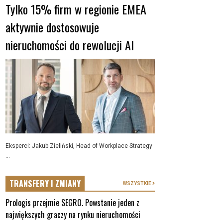
Tylko 15% firm w regionie EMEA
aktywnie dostosowuje
nieruchomości do rewolucji AI
Eksperci: Jakub Zieliński, Head of Workplace Strategy
...
TRANSFERY I ZMIANY
WSZYSTKIE
Prologis przejmie SEGRO. Powstanie jeden z
największych graczy na rynku nieruchomości