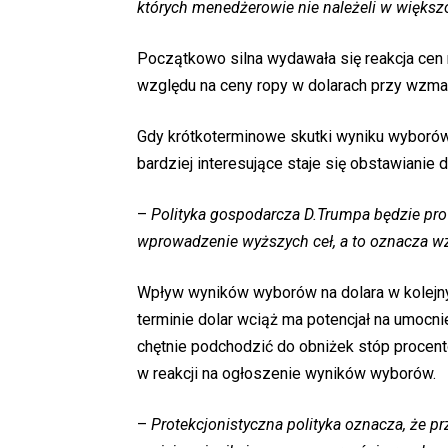
których menedżerowie nie należeli w więks
Początkowo silna wydawała się reakcja cen r
względu na ceny ropy w dolarach przy wzmac
Gdy krótkoterminowe skutki wyniku wyborów
bardziej interesujące staje się obstawianie
–
Polityka gospodarcza D.Trumpa będzie pro
wprowadzenie wyższych ceł, a to oznacza wzro
Wpływ wyników wyborów na dolara w kolejn
terminie dolar wciąż ma potencjał na umocn
chętnie podchodzić do obniżek stóp procen
w reakcji na ogłoszenie wyników wyborów.
–
Protekcjonistyczna polityka oznacza, że p