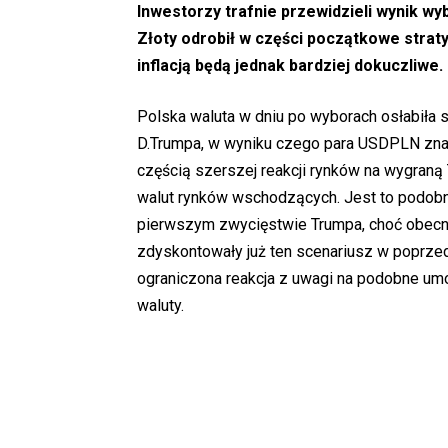
Inwestorzy trafnie przewidzieli wynik w
Złoty odrobił w części początkowe straty
inflacją będą jednak bardziej dokuczliwe.
Polska waluta w dniu po wyborach osłabiła 
D.Trumpa, w wyniku czego para USDPLN znala
częścią szerszej reakcji rynków na wygraną
walut rynków wschodzących. Jest to podobna
pierwszym zwycięstwie Trumpa, choć obecny
zdyskontowały już ten scenariusz w poprzed
ograniczona reakcja z uwagi na podobne um
waluty.