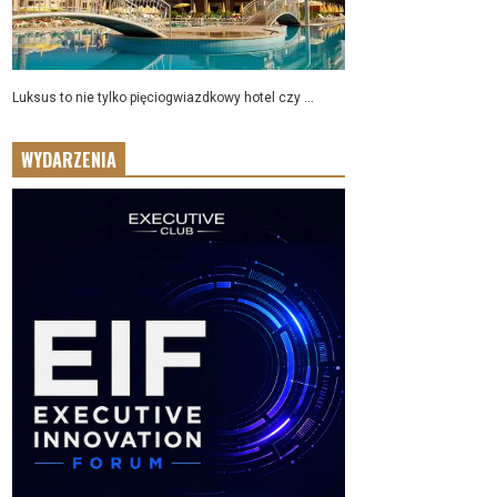
Luksus to nie tylko pięciogwiazdkowy hotel czy ...
WYDARZENIA