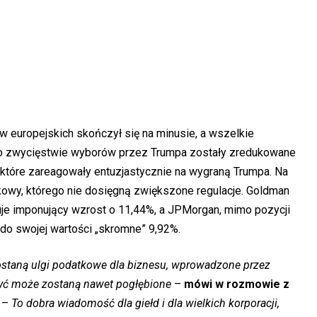
 europejskich skończył się na minusie, a wszelkie
o zwycięstwie wyborów przez Trumpa zostały zredukowane
 które zareagowały entuzjastycznie na wygraną Trumpa. Na
kowy, którego nie dosięgną zwiększone regulacje. Goldman
uje imponujący wzrost o 11,44%, a JPMorgan, mimo pozycji
do swojej wartości „skromne” 9,92%.
staną ulgi podatkowe dla biznesu, wprowadzone przez
być może zostaną nawet pogłębione
–
mówi w rozmowie z
–
To dobra wiadomość dla giełd i dla wielkich korporacji,