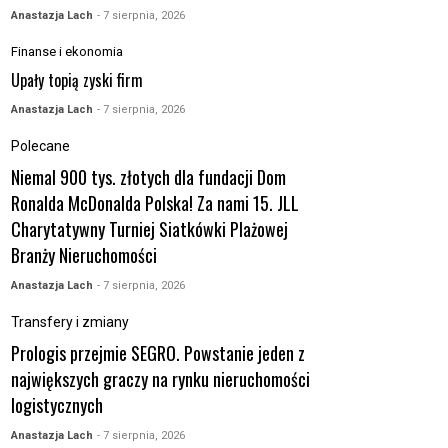
Anastazja Lach
- 7 sierpnia, 2026
Finanse i ekonomia
Upały topią zyski firm
Anastazja Lach
- 7 sierpnia, 2026
Polecane
Niemal 900 tys. złotych dla fundacji Dom
Ronalda McDonalda Polska! Za nami 15. JLL
Charytatywny Turniej Siatkówki Plażowej
Branży Nieruchomości
Anastazja Lach
- 7 sierpnia, 2026
Transfery i zmiany
Prologis przejmie SEGRO. Powstanie jeden z
największych graczy na rynku nieruchomości
logistycznych
Anastazja Lach
- 7 sierpnia, 2026