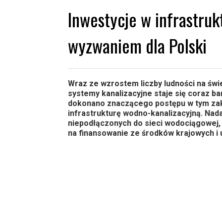
Inwestycje w infrastru
wyzwaniem dla Polski
Wraz ze wzrostem liczby ludności na świ
systemy kanalizacyjne staje się coraz ba
dokonano znaczącego postępu w tym zakre
infrastrukturę wodno-kanalizacyjną. Nad
niepodłączonych do sieci wodociągowej, a
na finansowanie ze środków krajowych i u