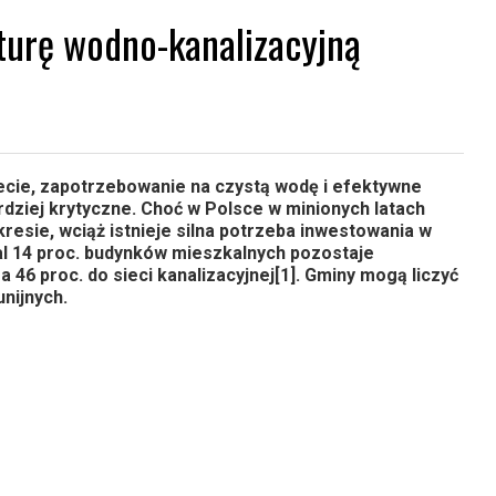
kturę wodno-kanalizacyjną
ecie, zapotrzebowanie na czystą wodę i efektywne
rdziej krytyczne. Choć w Polsce w minionych latach
sie, wciąż istnieje silna potrzeba inwestowania w
al 14 proc. budynków mieszkalnych pozostaje
 46 proc. do sieci kanalizacyjnej
[1]
. Gminy mogą liczyć
nijnych.