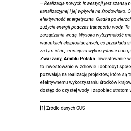
–
Realizacja nowych inwestycji jest szansą 
kanalizacyjnej i jej wpływie na środowisko.
efektywność energetyczna. Gładka powierzch
zużycie energii podczas transportu wody. T
zarządzania wodą. Wysoka wytrzymałość me
warunkach eksploatacyjnych, co przekłada si
za tym idzie, zmniejsza wykorzystanie energ
Zwarzany, Amiblu Polska.
Inwestowanie w i
to inwestowanie w zdrowie i dobrobyt społe
pozwalają na realizację projektów, które są 
efektywnemu wykorzystaniu środków krajow
dostęp do czystej wody i zapobiec utratom 
[1]
Źródło danych GUS