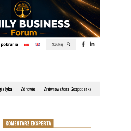
 pobrania
Szukaj
gistyka
Zdrowie
Zrównoważona Gospodarka
KOMENTARZ EKSPERTA