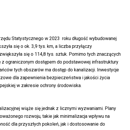
rzędu Statystycznego w 2023 roku długość wybudowanej
zyła się o ok. 3,9 tys. km, a liczba przyłączy
zwiększyła się o 114,8 tys. sztuk. Pomimo tych znaczących
ię z ograniczonym dostępem do podstawowej infrastruktury
kańców tych obszarów ma dostęp do kanalizacji. Inwestycje
uczowe dla zapewnienia bezpieczeństwa i jakości życia
pejskiej w zakresie ochrony środowiska.
lizacyjnej wiąże się jednak z licznymi wyzwaniami. Plany
ażonego rozwoju, takie jak minimalizacja wpływu na
ość dla przyszłych pokoleń, jak i dostosowanie do