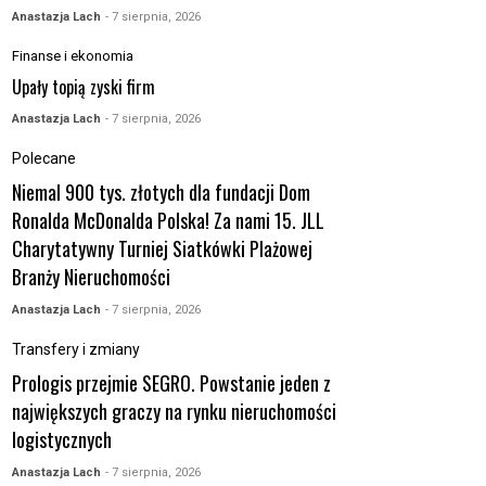
Anastazja Lach
- 7 sierpnia, 2026
Finanse i ekonomia
Upały topią zyski firm
Anastazja Lach
- 7 sierpnia, 2026
Polecane
Niemal 900 tys. złotych dla fundacji Dom
Ronalda McDonalda Polska! Za nami 15. JLL
Charytatywny Turniej Siatkówki Plażowej
Branży Nieruchomości
Anastazja Lach
- 7 sierpnia, 2026
Transfery i zmiany
Prologis przejmie SEGRO. Powstanie jeden z
największych graczy na rynku nieruchomości
logistycznych
Anastazja Lach
- 7 sierpnia, 2026