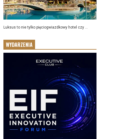
Luksus to nie tylko pięciogwiazdkowy hotel czy ...
WYDARZENIA