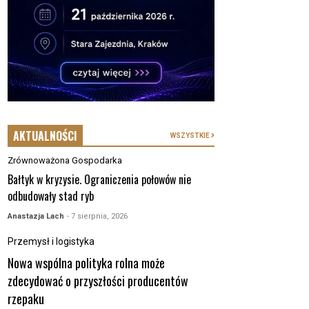
AKTUALNOŚCI
WSZYSTKIE
Zrównoważona Gospodarka
Bałtyk w kryzysie. Ograniczenia połowów nie
odbudowały stad ryb
Anastazja Lach
- 7 sierpnia, 2026
Przemysł i logistyka
Nowa wspólna polityka rolna może
zdecydować o przyszłości producentów
rzepaku