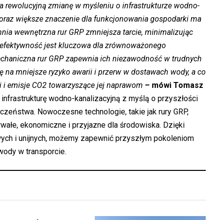
na rewolucyjną zmianę w myśleniu o infrastrukturze wodno-
 Coraz większe znaczenie dla funkcjonowania gospodarki ma
nia wewnętrzna rur GRP zmniejsza tarcie, minimalizując
a efektywność jest kluczowa dla zrównoważonego
chaniczna rur GRP zapewnia ich niezawodność w trudnych
ę na mniejsze ryzyko awarii i przerw w dostawach wody, a co
ii i emisje CO2 towarzyszące jej naprawom
– mówi Tomasz
nfrastrukturę wodno-kanalizacyjną z myślą o przyszłości
czeństwa. Nowoczesne technologie, takie jak rury GRP,
trwałe, ekonomiczne i przyjazne dla środowiska. Dzięki
ych i unijnych, możemy zapewnić przyszłym pokoleniom
wody w transporcie.