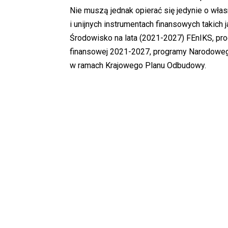
Nie muszą jednak opierać się jedynie o wła
i unijnych instrumentach finansowych takich j
Środowisko na lata (2021-2027) FEnIKS, pro
finansowej 2021-2027, programy Narodoweg
w ramach Krajowego Planu Odbudowy.