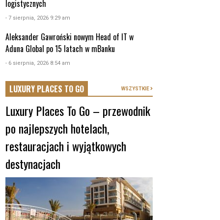
logistycznych
- 7 sierpnia, 2026 9:29 am
Aleksander Gawroński nowym Head of IT w
Aduna Global po 15 latach w mBanku
- 6 sierpnia, 2026 8:54 am
LUXURY PLACES TO GO
WSZYSTKIE
Luxury Places To Go – przewodnik
po najlepszych hotelach,
restauracjach i wyjątkowych
destynacjach