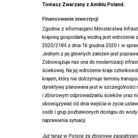
Tomasz Zwarzany z Amiblu Poland.
Finansowanie inwestycji
Zgodnie z informacjami Ministerstwa Infra
krajową gospodarką wodną jest wdrożenie z
2020/2184 z dnia 16 grudnia 2020 r. w spra
Jednym z jej głównych założeń jest poprawa
Zobowiązuje nas ona do modernizacji infras
ściekowej. Na jej wdrożenie kraje członkows
krajem, który nie dotrzymuje terminu transpo
dyrektywy planowana jest w szczególności
i zbiorowym odprowadzaniu ścieków oraz nie
obowiązywać od dnia wejścia w życie ustaw
osób i grup pozbawionych dostępu do wody pi
naprawienia sytuacji.
Już teraz w Polsce za zbiorowe zaopatrzen