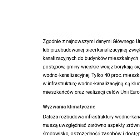
Zgodnie z najnowszymi danymi Głównego U
lub przebudowanej sieci kanalizacyjnej zwięks
kanalizacyjnych do budynków mieszkalnych 
postępów, gminy wiejskie wciąż borykają s
wodno-kanalizacyjnej. Tylko 40 proc. miesz
w infrastrukturę wodno-kanalizacyjną są kl
mieszkańców oraz realizacji celów Unii Euro
Wyzwania klimatyczne
Dalsza rozbudowa infrastruktury wodno-kana
muszą uwzględniać zarówno aspekty zrównow
środowisko, oszczędność zasobów i dostępn