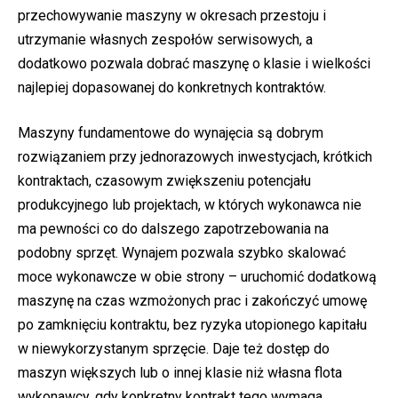
przechowywanie maszyny w okresach przestoju i
utrzymanie własnych zespołów serwisowych, a
dodatkowo pozwala dobrać maszynę o klasie i wielkości
najlepiej dopasowanej do konkretnych kontraktów.
Maszyny fundamentowe do wynajęcia są dobrym
rozwiązaniem przy jednorazowych inwestycjach, krótkich
kontraktach, czasowym zwiększeniu potencjału
produkcyjnego lub projektach, w których wykonawca nie
ma pewności co do dalszego zapotrzebowania na
podobny sprzęt. Wynajem pozwala szybko skalować
moce wykonawcze w obie strony – uruchomić dodatkową
maszynę na czas wzmożonych prac i zakończyć umowę
po zamknięciu kontraktu, bez ryzyka utopionego kapitału
w niewykorzystanym sprzęcie. Daje też dostęp do
maszyn większych lub o innej klasie niż własna flota
wykonawcy, gdy konkretny kontrakt tego wymaga.