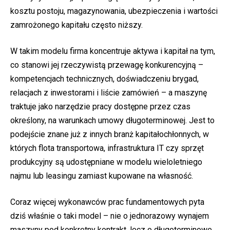
kosztu postoju, magazynowania, ubezpieczenia i wartości
zamrożonego kapitału często niższy.
W takim modelu firma koncentruje aktywa i kapitał na tym,
co stanowi jej rzeczywistą przewagę konkurencyjną –
kompetencjach technicznych, doświadczeniu brygad,
relacjach z inwestorami i liście zamówień – a maszynę
traktuje jako narzędzie pracy dostępne przez czas
określony, na warunkach umowy długoterminowej. Jest to
podejście znane już z innych branż kapitałochłonnych, w
których flota transportowa, infrastruktura IT czy sprzęt
produkcyjny są udostępniane w modelu wieloletniego
najmu lub leasingu zamiast kupowane na własność.
Coraz więcej wykonawców prac fundamentowych pyta
dziś właśnie o taki model – nie o jednorazowy wynajem
maszyny pod konkretny kontrakt, lecz o długoterminowe