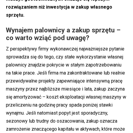
rozwiązaniem niż inwestycja w zakup własnego
sprzętu.
Wynajem palownicy a zakup sprzętu –
co warto wziąć pod uwagę?
Z perspektywy firmy wykonawczej najważniejsze pytanie
sprowadza się do tego, czy stałe wykorzystanie własnej
palownicy znajdzie pokrycie w stałym zapotrzebowaniu
na takie prace. Jeśli firma ma zakontraktowane lub realnie
przewidywalne projekty zapewniające intensywną pracę
maszyny przez najbliższe miesiące i lata, zakup zaczyna
się amortyzować – koszt eksploatacji własnej maszyny w
przeliczeniu na godzinę pracy spada poniżej stawki
wynajmu. Jeśli natomiast popyt jest sporadyczny,
sezonowy lub trudny do oszacowania, zakup oznacza
zamrożenie znaczącego kapitału w aktywach, które może