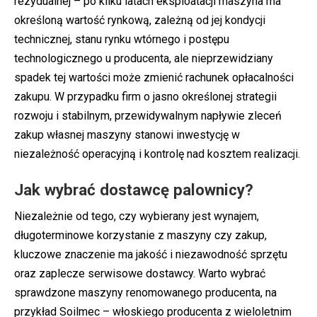
rezydualnej – po kilku latach eksploatacji maszyna ma
określoną wartość rynkową, zależną od jej kondycji
technicznej, stanu rynku wtórnego i postępu
technologicznego u producenta, ale nieprzewidziany
spadek tej wartości może zmienić rachunek opłacalności
zakupu. W przypadku firm o jasno określonej strategii
rozwoju i stabilnym, przewidywalnym napływie zleceń
zakup własnej maszyny stanowi inwestycję w
niezależność operacyjną i kontrolę nad kosztem realizacji.
Jak wybrać dostawcę palownicy?
Niezależnie od tego, czy wybierany jest wynajem,
długoterminowe korzystanie z maszyny czy zakup,
kluczowe znaczenie ma jakość i niezawodność sprzętu
oraz zaplecze serwisowe dostawcy. Warto wybrać
sprawdzone maszyny renomowanego producenta, na
przykład Soilmec – włoskiego producenta z wieloletnim