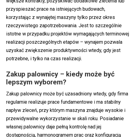
większe kontrakty, pozyskiwać dodatkowe zlecenia lub
przyspieszać prace na istniejących budowach,
korzystając z wynajętej maszyny tylko przez okres
rzeczywistego zapotrzebowania. Jest to szczególnie
istotne w przypadku projektów wymagających terminowej
realizacji poszczególnych etapów – wynajem pozwala
uzyskać zwiększenie produktywności wtedy, gdy jest
potrzebne, i tylko na czas realizacji.
Zakup palownicy – kiedy może być
lepszym wyborem?
Zakup palownicy może być uzasadniony wtedy, gdy firma
regularnie realizuje prace fundamentowe i ma stabilny
napływ zleceń, przy którym maszyna znajduje wysokie i
przewidywalne wykorzystanie w skali roku. Posiadanie
własnej palownicy daje pełną kontrolę nad jej
dostępnością, harmonogramem prac oraz konfiguracją