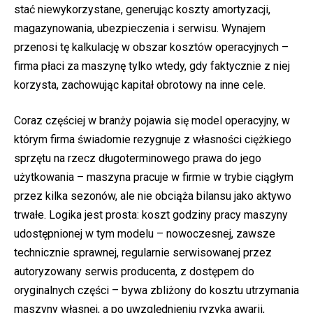
stać niewykorzystane, generując koszty amortyzacji,
magazynowania, ubezpieczenia i serwisu. Wynajem
przenosi tę kalkulację w obszar kosztów operacyjnych –
firma płaci za maszynę tylko wtedy, gdy faktycznie z niej
korzysta, zachowując kapitał obrotowy na inne cele.
Coraz częściej w branży pojawia się model operacyjny, w
którym firma świadomie rezygnuje z własności ciężkiego
sprzętu na rzecz długoterminowego prawa do jego
użytkowania – maszyna pracuje w firmie w trybie ciągłym
przez kilka sezonów, ale nie obciąża bilansu jako aktywo
trwałe. Logika jest prosta: koszt godziny pracy maszyny
udostępnionej w tym modelu – nowoczesnej, zawsze
technicznie sprawnej, regularnie serwisowanej przez
autoryzowany serwis producenta, z dostępem do
oryginalnych części – bywa zbliżony do kosztu utrzymania
maszyny własnej, a po uwzględnieniu ryzyka awarii,