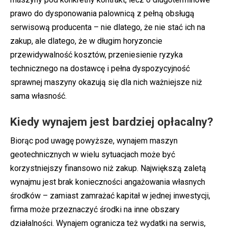
prawo do dysponowania palownicą z pełną obsługą
serwisową producenta – nie dlatego, że nie stać ich na
zakup, ale dlatego, że w długim horyzoncie
przewidywalność kosztów, przeniesienie ryzyka
technicznego na dostawcę i pełna dyspozycyjność
sprawnej maszyny okazują się dla nich ważniejsze niż
sama własność.
Kiedy wynajem jest bardziej opłacalny?
Biorąc pod uwagę powyższe, wynajem maszyn
geotechnicznych w wielu sytuacjach może być
korzystniejszy finansowo niż zakup. Największą zaletą
wynajmu jest brak konieczności angażowania własnych
środków – zamiast zamrażać kapitał w jednej inwestycji,
firma może przeznaczyć środki na inne obszary
działalności. Wynajem ogranicza też wydatki na serwis,