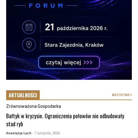
AKTUALNOŚCI
WSZYSTKIE
Zrównoważona Gospodarka
Bałtyk w kryzysie. Ograniczenia połowów nie odbudowały
stad ryb
Anastazja Lach
- 7 sierpnia, 2026