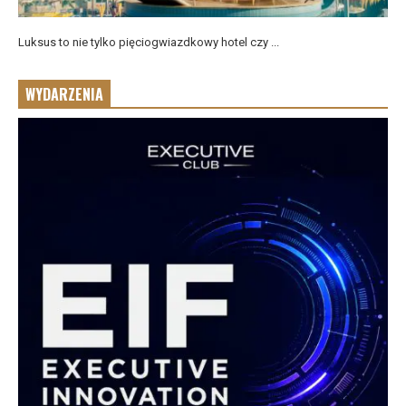
Luksus to nie tylko pięciogwiazdkowy hotel czy ...
WYDARZENIA