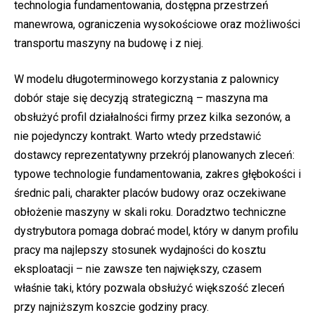
technologia fundamentowania, dostępna przestrzeń
manewrowa, ograniczenia wysokościowe oraz możliwości
transportu maszyny na budowę i z niej.
W modelu długoterminowego korzystania z palownicy
dobór staje się decyzją strategiczną – maszyna ma
obsłużyć profil działalności firmy przez kilka sezonów, a
nie pojedynczy kontrakt. Warto wtedy przedstawić
dostawcy reprezentatywny przekrój planowanych zleceń:
typowe technologie fundamentowania, zakres głębokości i
średnic pali, charakter placów budowy oraz oczekiwane
obłożenie maszyny w skali roku. Doradztwo techniczne
dystrybutora pomaga dobrać model, który w danym profilu
pracy ma najlepszy stosunek wydajności do kosztu
eksploatacji – nie zawsze ten największy, czasem
właśnie taki, który pozwala obsłużyć większość zleceń
przy najniższym koszcie godziny pracy.