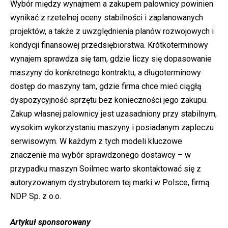
Wybór między wynajmem a zakupem palownicy powinien
wynikać z rzetelnej oceny stabilności i zaplanowanych
projektów, a także z uwzględnienia planów rozwojowych i
kondycji finansowej przedsiębiorstwa. Krótkoterminowy
wynajem sprawdza się tam, gdzie liczy się dopasowanie
maszyny do konkretnego kontraktu, a długoterminowy
dostęp do maszyny tam, gdzie firma chce mieć ciągłą
dyspozycyjność sprzętu bez konieczności jego zakupu.
Zakup własnej palownicy jest uzasadniony przy stabilnym,
wysokim wykorzystaniu maszyny i posiadanym zapleczu
serwisowym. W każdym z tych modeli kluczowe
znaczenie ma wybór sprawdzonego dostawcy – w
przypadku maszyn Soilmec warto skontaktować się z
autoryzowanym dystrybutorem tej marki w Polsce, firmą
NDP Sp. z o.o.
Artykuł sponsorowany