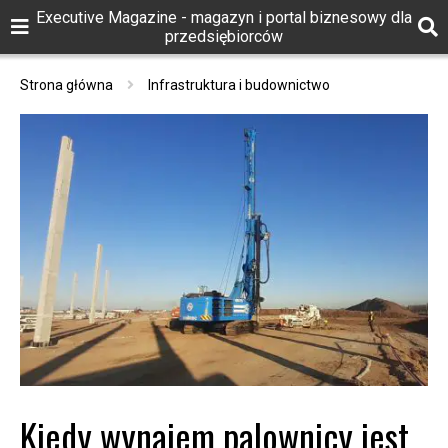
Executive Magazine - magazyn i portal biznesowy dla
przedsiębiorców
Strona główna
Infrastruktura i budownictwo
Kiedy wynajem palownicy jest