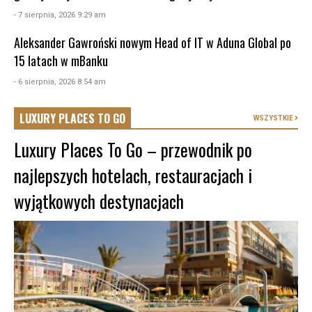
- 7 sierpnia, 2026 9:29 am
Aleksander Gawroński nowym Head of IT w Aduna Global po
15 latach w mBanku
- 6 sierpnia, 2026 8:54 am
LUXURY PLACES TO GO
WSZYSTKIE
Luxury Places To Go – przewodnik po
najlepszych hotelach, restauracjach i
wyjątkowych destynacjach