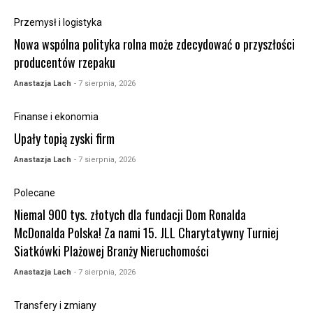
Przemysł i logistyka
Nowa wspólna polityka rolna może zdecydować o przyszłości
producentów rzepaku
Anastazja Lach
- 7 sierpnia, 2026
Finanse i ekonomia
Upały topią zyski firm
Anastazja Lach
- 7 sierpnia, 2026
Polecane
Niemal 900 tys. złotych dla fundacji Dom Ronalda
McDonalda Polska! Za nami 15. JLL Charytatywny Turniej
Siatkówki Plażowej Branży Nieruchomości
Anastazja Lach
- 7 sierpnia, 2026
Transfery i zmiany