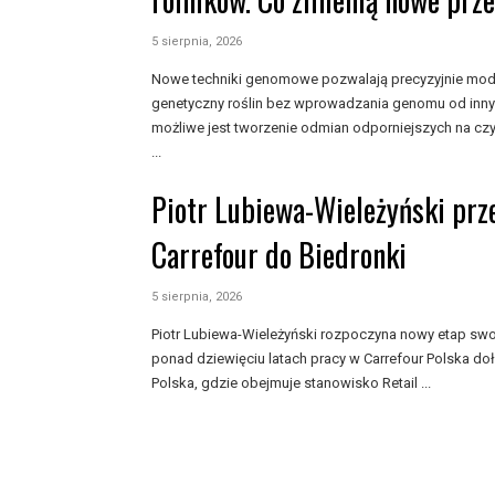
5 sierpnia, 2026
Nowe techniki genomowe pozwalają precyzyjnie mod
genetyczny roślin bez wprowadzania genomu od inny
możliwe jest tworzenie odmian odporniejszych na czy
...
Piotr Lubiewa-Wieleżyński prz
Carrefour do Biedronki
5 sierpnia, 2026
Piotr Lubiewa-Wieleżyński rozpoczyna nowy etap swo
ponad dziewięciu latach pracy w Carrefour Polska do
Polska, gdzie obejmuje stanowisko Retail ...