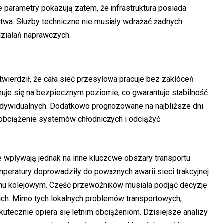
 parametry pokazują zatem, że infrastruktura posiada
wa. Służby techniczne nie musiały wdrażać żadnych
ziałań naprawczych.
wierdził, że cała sieć przesyłowa pracuje bez zakłóceń
muje się na bezpiecznym poziomie, co gwarantuje stabilność
indywidualnych. Dodatkowo prognozowane na najbliższe dni
 obciążenie systemów chłodniczych i odciążyć
wpływają jednak na inne kluczowe obszary transportu
peratury doprowadziły do poważnych awarii sieci trakcyjnej
uchu kolejowym. Część przewoźników musiała podjąć decyzję
ch. Mimo tych lokalnych problemów transportowych,
kutecznie opiera się letnim obciążeniom. Dzisiejsze analizy