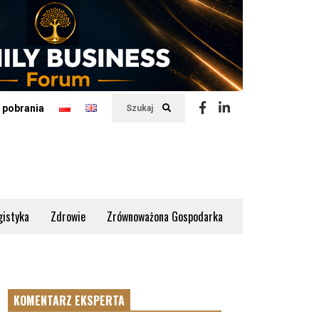
 pobrania
Szukaj
gistyka
Zdrowie
Zrównoważona Gospodarka
KOMENTARZ EKSPERTA