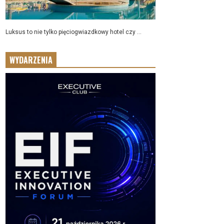
Luksus to nie tylko pięciogwiazdkowy hotel czy ...
WYDARZENIA