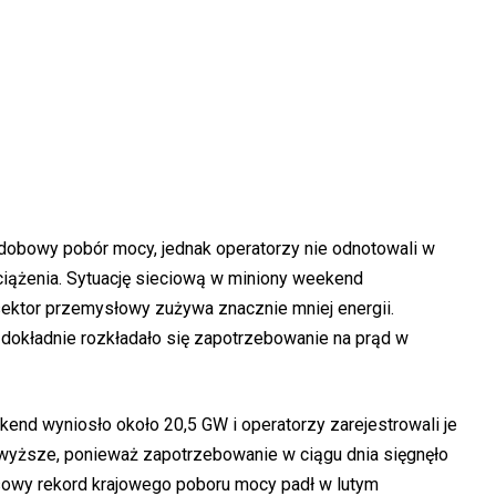
dobowy pobór mocy, jednak operatorzy nie odnotowali w
ciążenia. Sytuację sieciową w miniony weekend
 sektor przemysłowy zużywa znacznie mniej energii.
dokładnie rozkładało się zapotrzebowanie na prąd w
nd wyniosło około 20,5 GW i operatorzy zarejestrowali je
 wyższe, ponieważ zapotrzebowanie w ciągu dnia sięgnęło
sowy rekord krajowego poboru mocy padł w lutym