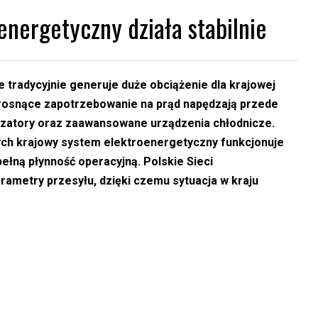
nergetyczny działa stabilnie
 tradycyjnie generuje duże obciążenie dla krajowej
e rosnące zapotrzebowanie na prąd napędzają przede
yzatory oraz zaawansowane urządzenia chłodnicze.
h krajowy system elektroenergetyczny funkcjonuje
ełną płynność operacyjną. Polskie Sieci
rametry przesyłu, dzięki czemu sytuacja w kraju