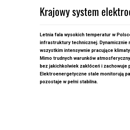
Krajowy system elektroe
Letnia fala wysokich temperatur w Polsce
infrastruktury technicznej. Dynamiczni
wszystkim intensywnie pracujące klimat
Mimo trudnych warunków atmosferycznyc
bez jakichkolwiek zakłóceń i zachowuje p
Elektroenergetyczne stale monitorują pa
pozostaje w pełni stabilna.