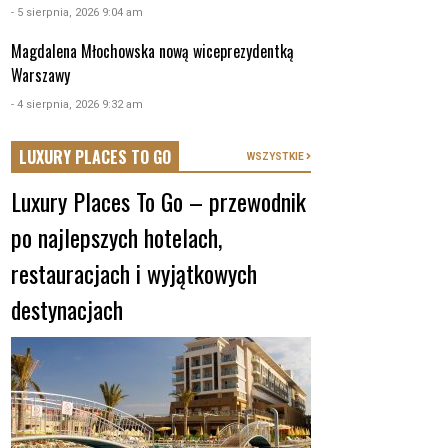
- 5 sierpnia, 2026 9:04 am
Magdalena Młochowska nową wiceprezydentką
Warszawy
- 4 sierpnia, 2026 9:32 am
LUXURY PLACES TO GO
WSZYSTKIE
Luxury Places To Go – przewodnik
po najlepszych hotelach,
restauracjach i wyjątkowych
destynacjach