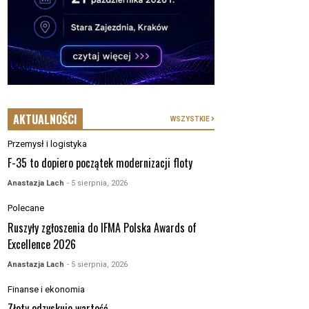
AKTUALNOŚCI
WSZYSTKIE
Przemysł i logistyka
F-35 to dopiero początek modernizacji floty
Anastazja Lach
- 5 sierpnia, 2026
Polecane
Ruszyły zgłoszenia do IFMA Polska Awards of
Excellence 2026
Anastazja Lach
- 5 sierpnia, 2026
Finanse i ekonomia
Złoty odzyskuje wartość