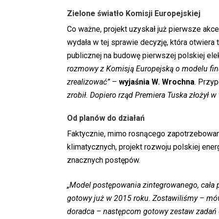
Zielone światło Komisji Europejskiej
Co ważne, projekt uzyskał już pierwsze akce
wydała w tej sprawie decyzję, która otwier
publicznej na budowę pierwszej polskiej ele
rozmowy z Komisją Europejską o modelu fina
zrealizować”
–
wyjaśnia W. Wrochna
. Przy
zrobił. Dopiero rząd Premiera Tuska złożył w
Od planów do działań
Faktycznie, mimo rosnącego zapotrzebowani
klimatycznych, projekt rozwoju polskiej ener
znacznych postępów.
„Model postępowania zintegrowanego, cała pr
gotowy już w 2015 roku. Zostawiliśmy – mó
doradca – następcom gotowy zestaw zadań