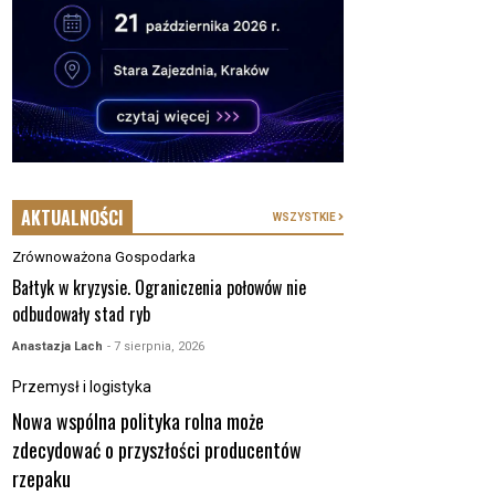
AKTUALNOŚCI
WSZYSTKIE
Zrównoważona Gospodarka
Bałtyk w kryzysie. Ograniczenia połowów nie
odbudowały stad ryb
Anastazja Lach
- 7 sierpnia, 2026
Przemysł i logistyka
Nowa wspólna polityka rolna może
zdecydować o przyszłości producentów
rzepaku