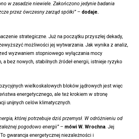
no w zasadzie niewiele. Zakończono jedynie badania
szcze przez ówczesny zarząd spółki”
–
dodaje.
aczenie strategiczne. Już na początku przyszłej dekady,
wyższyć możliwości jej wytwarzania. Jak wynika z analiz,
przed wyzwaniem stopniowego wyłączania mocy
a bez nowych, stabilnych źródeł energii, istnieje ryzyko
pozycyjnych wielkoskalowych bloków jądrowych jest więc
ństwa energetycznego, ale też krokiem w stronę
acji unijnych celów klimatycznych.
nergia, której potrzebuje dziś przemysł. W odróżnieniu od
ezależnej pogodowo energii”
–
mówi W. Wrochna
. Jej
 To gwarancja energetycznej niezależności i