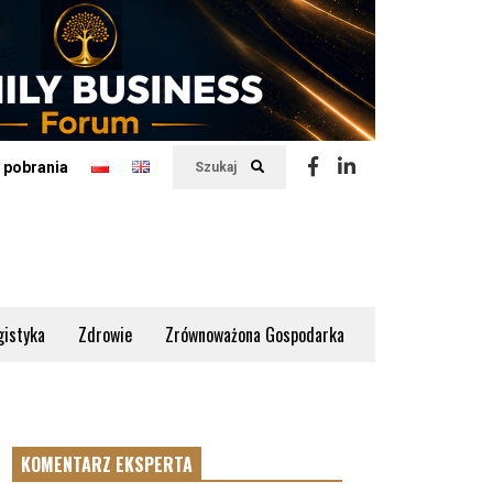
 pobrania
Szukaj
gistyka
Zdrowie
Zrównoważona Gospodarka
KOMENTARZ EKSPERTA