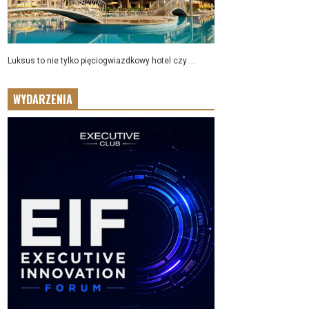
Luksus to nie tylko pięciogwiazdkowy hotel czy ...
WYDARZENIA