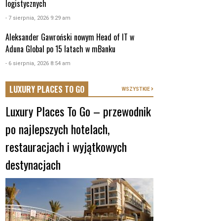
logistycznych
- 7 sierpnia, 2026 9:29 am
Aleksander Gawroński nowym Head of IT w
Aduna Global po 15 latach w mBanku
- 6 sierpnia, 2026 8:54 am
LUXURY PLACES TO GO
WSZYSTKIE
Luxury Places To Go – przewodnik
po najlepszych hotelach,
restauracjach i wyjątkowych
destynacjach