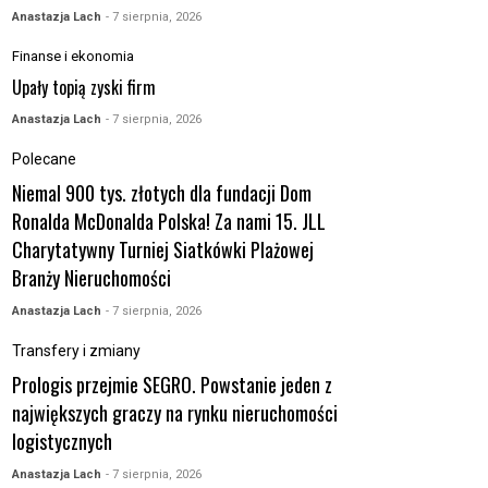
Anastazja Lach
- 7 sierpnia, 2026
Finanse i ekonomia
Upały topią zyski firm
Anastazja Lach
- 7 sierpnia, 2026
Polecane
Niemal 900 tys. złotych dla fundacji Dom
Ronalda McDonalda Polska! Za nami 15. JLL
Charytatywny Turniej Siatkówki Plażowej
Branży Nieruchomości
Anastazja Lach
- 7 sierpnia, 2026
Transfery i zmiany
Prologis przejmie SEGRO. Powstanie jeden z
największych graczy na rynku nieruchomości
logistycznych
Anastazja Lach
- 7 sierpnia, 2026