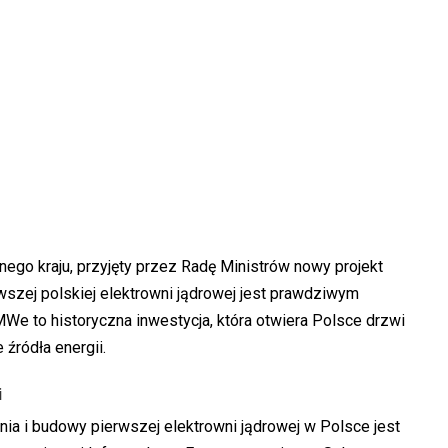
go kraju, przyjęty przez Radę Ministrów nowy projekt
szej polskiej elektrowni jądrowej jest prawdziwym
e to historyczna inwestycja, która otwiera Polsce drzwi
źródła energii.
i
ia i budowy pierwszej elektrowni jądrowej w Polsce jest