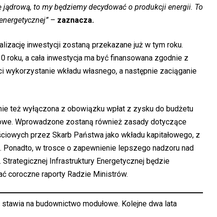
ę jądrową, to my będziemy decydować o produkcji energii. To
 energetycznej”
–
zaznacza.
alizację inwestycji zostaną przekazane już w tym roku.
 roku, a cała inwestycja ma być finansowana zgodnie z
ści wykorzystanie wkładu własnego, a następnie zaciąganie
nie też wyłączona z obowiązku wpłat z zysku do budżetu
nsowe. Wprowadzone zostaną również zasady dotyczące
ciowych przez Skarb Państwa jako wkładu kapitałowego, z
 Ponadto, w trosce o zapewnienie lepszego nadzoru nad
 Strategicznej Infrastruktury Energetycznej będzie
ć coroczne raporty Radzie Ministrów.
 stawia na budownictwo modułowe. Kolejne dwa lata