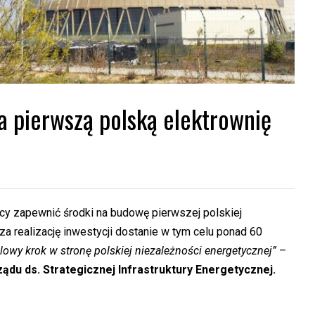
a pierwszą polską elektrownię
ący zapewnić środki na budowę pierwszej polskiej
za realizację inwestycji dostanie w tym celu ponad 60
lowy krok w stronę polskiej niezależności energetycznej”
–
du ds. Strategicznej Infrastruktury Energetycznej.