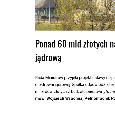
Ponad 60 mld złotych n
jądrową
Rada Ministrów przyjęła projekt ustawy maj
elektrowni jądrowej. Spółka odpowiedzialna 
miliardów złotych z budżetu państwa.
„To mi
mówi Wojciech Wrochna, Pełnomocnik Rzą