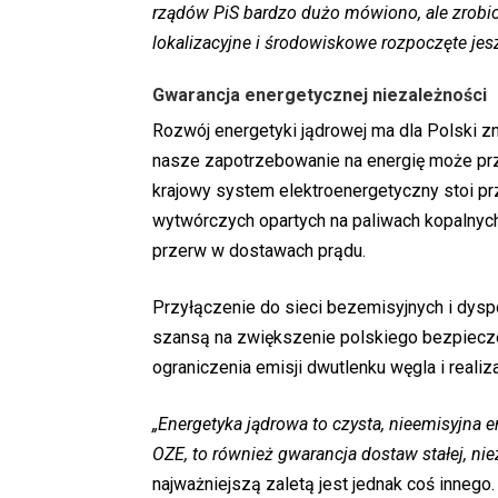
rządów PiS bardzo dużo mówiono, ale zrobio
lokalizacyjne i środowiskowe rozpoczęte je
Gwarancja energetycznej niezależności
Rozwój energetyki jądrowej ma dla Polski zn
nasze zapotrzebowanie na energię może prze
krajowy system elektroenergetyczny stoi 
wytwórczych opartych na paliwach kopalnych, 
przerw w dostawach prądu.
Przyłączenie do sieci bezemisyjnych i dys
szansą na zwiększenie polskiego bezpiecze
ograniczenia emisji dwutlenku węgla i realiz
„Energetyka jądrowa to czysta, nieemisyjna e
OZE, to również gwarancja dostaw stałej, ni
najważniejszą zaletą jest jednak coś innego.