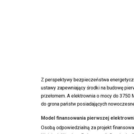
Z perspektywy bezpieczeństwa energetyczne
ustawy zapewniający środki na budowę pierw
przełomem. A elektrownia o mocy do 3750 MW
do grona państw posiadających nowoczesne 
Model finansowania pierwszej elektrown
Osobą odpowiedzialną za projekt finansowan