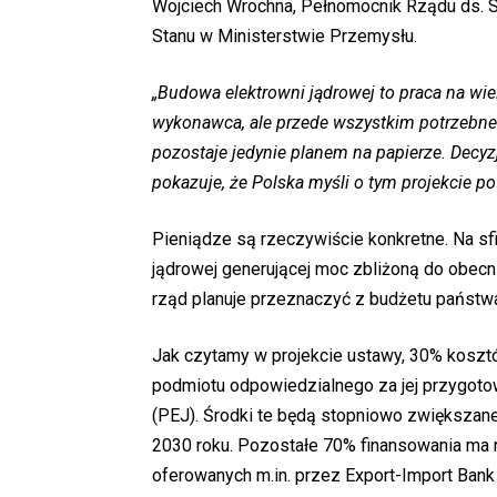
Wojciech Wrochna, Pełnomocnik Rządu ds. St
Stanu w Ministerstwie Przemysłu.
„Budowa elektrowni jądrowej to praca na wie
wykonawca, ale przede wszystkim potrzebne 
pozostaje jedynie planem na papierze. Decyz
pokazuje, że Polska myśli o tym projekcie p
Pieniądze są rzeczywiście konkretne. Na s
jądrowej generującej moc zbliżoną do obecn
rząd planuje przeznaczyć z budżetu państwa
Jak czytamy w projekcie ustawy, 30% koszt
podmiotu odpowiedzialnego za jej przygotowa
(PEJ). Środki te będą stopniowo zwiększan
2030 roku. Pozostałe 70% finansowania ma 
oferowanych m.in. przez Export-Import Bank 