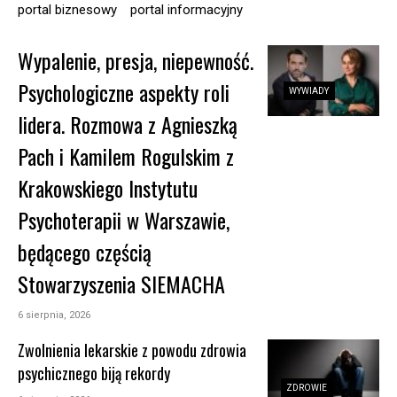
portal biznesowy
portal informacyjny
Wypalenie, presja, niepewność.
Psychologiczne aspekty roli
WYWIADY
lidera. Rozmowa z Agnieszką
Pach i Kamilem Rogulskim z
Krakowskiego Instytutu
Psychoterapii w Warszawie,
będącego częścią
Stowarzyszenia SIEMACHA
6 sierpnia, 2026
Zwolnienia lekarskie z powodu zdrowia
psychicznego biją rekordy
ZDROWIE