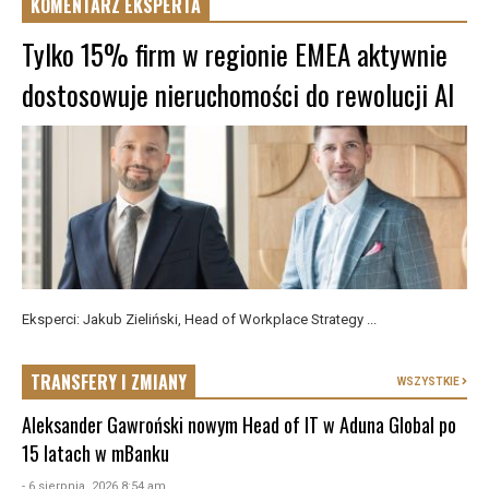
KOMENTARZ EKSPERTA
Tylko 15% firm w regionie EMEA aktywnie
dostosowuje nieruchomości do rewolucji AI
Eksperci: Jakub Zieliński, Head of Workplace Strategy ...
TRANSFERY I ZMIANY
WSZYSTKIE
Aleksander Gawroński nowym Head of IT w Aduna Global po
15 latach w mBanku
- 6 sierpnia, 2026 8:54 am