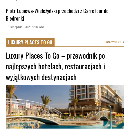
Piotr Lubiewa-Wieleżyński przechodzi z Carrefour do
Biedronki
- 5 sierpnia, 2026 9:04 am
LUXURY PLACES TO GO
WSZYSTKIE
Luxury Places To Go – przewodnik po
najlepszych hotelach, restauracjach i
wyjątkowych destynacjach