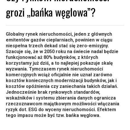
grozi „bańka węglowa”?
Globalny rynek nieruchomości, jeden z głównych
emitentów gazów cieplarniach, powinien w ciągu
niespełna trzech dekad stać się zero-emisyjny.
Szacuje się, że w 2050 roku na świecie nadal będzie
funkcjonować aż 80% budynków, z których
korzystamy już dziś, a to najlepiej pokazuje skalę
wyzwania. Tymczasem rynek nieruchomości
komercyjnych wciąż oficjalnie nie uznał zarówno
kosztów koniecznych modernizacji budynków, jak i
kosztów opóźnienia czy zaniechania takich działań.
Jednocześnie brak rynkowych standardów,
wskaźników i systemu zbierania danych ogranicza
rzeczoznawcom majątkowym możliwości włączania
ryzyk dot. ESG do wyceny nieruchomości. Efektem
tego impasu może być tzw. bańka węglowa.