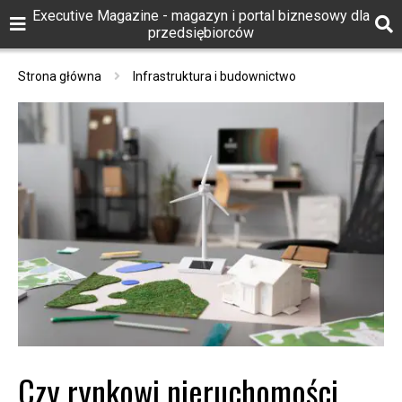
Executive Magazine - magazyn i portal biznesowy dla
przedsiębiorców
Strona główna
Infrastruktura i budownictwo
Czy rynkowi nieruchomości