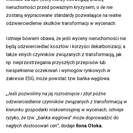
nieruchomości przed poważnym kryzysem, o ile nie
zostaną wypracowane standardy pozwalające na realne
odzwierciedlenie skutków transformacji w wycenach.
Istnieje bowiem obawa, że jeśli wyceny nieruchomości nie
będą odzwierciedlać kosztów i korzyści dekarbonizacji, a
także innych czynników związanych z transformacją, jak
np. nieprzestrzegania przyszłych przepisów lub
niespełnienie oczekiwań i wymogów rynkowych w
zakresie ESG, może powstać tzw. bańka węglowa.
„Jeśli pozwolimy na jej rozrośnięcie i zbyt późne
odzwierciedlenie czynników związanych z transformacją w
kierunku gospodarki niskoemisyjnej w wycenach, istnieje
ryzyko, że tzw. „bańka węglowa” może doprowadzić do
nagłych dostosowań cen”
, dodaje
Ilona Otoka.