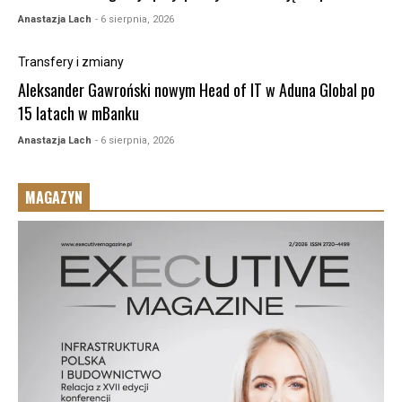
Anastazja Lach
- 6 sierpnia, 2026
Transfery i zmiany
Aleksander Gawroński nowym Head of IT w Aduna Global po
15 latach w mBanku
Anastazja Lach
- 6 sierpnia, 2026
MAGAZYN