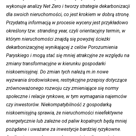
wykonuje analizy Net Zero i tworzy strategie dekarbonizacji
dla swoich nieruchomości, co jest krokiem w dobrą stronę.
Przydatną informacją w procesie wyceny jest przykładowo
określony tzw. stranding year, czyli orientacyjny termin, w
którym nieruchomości znajdą się powyżej ścieżki
dekarbonizacyjnej wynikającej z celów Porozumienia
Paryskiego i mogą stać się mniej atrakcyjne ze względu na
zmiany transformacyjne w kierunku gospodarki
niskoemisyjnej. Do zmian tych należą m.in nowe
wyzwania środowiskowe, restrykcyjne przepisy dotyczące
zrównoważonego rozwoju czy zmieniające się normy
społeczne i relacje rynkowe, w tym wymagania najemców
czy inwestorów. Niekompatybilność z gospodarką
niskoemisyjną sprawia, że nieruchomości nieefektywne
energetycznie lub zależne od paliw kopalnych będą mniej
pożądane i uważane za inwestycje bardziej ryzykowne.