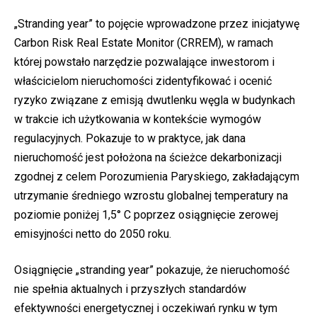
„Stranding year” to pojęcie wprowadzone przez inicjatywę
Carbon Risk Real Estate Monitor (CRREM), w ramach
której powstało narzędzie pozwalające inwestorom i
właścicielom nieruchomości zidentyfikować i ocenić
ryzyko związane z emisją dwutlenku węgla w budynkach
w trakcie ich użytkowania w kontekście wymogów
regulacyjnych. Pokazuje to w praktyce, jak dana
nieruchomość jest położona na ścieżce dekarbonizacji
zgodnej z celem Porozumienia Paryskiego, zakładającym
utrzymanie średniego wzrostu globalnej temperatury na
poziomie poniżej 1,5° C poprzez osiągnięcie zerowej
emisyjności netto do 2050 roku.
Osiągnięcie „stranding year” pokazuje, że nieruchomość
nie spełnia aktualnych i przyszłych standardów
efektywności energetycznej i oczekiwań rynku w tym