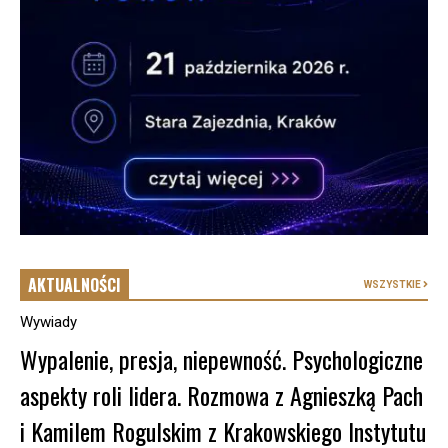
AKTUALNOŚCI
WSZYSTKIE
Wywiady
Wypalenie, presja, niepewność. Psychologiczne
aspekty roli lidera. Rozmowa z Agnieszką Pach
i Kamilem Rogulskim z Krakowskiego Instytutu