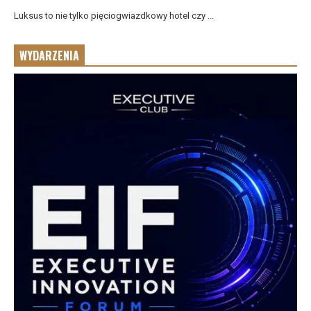
Luksus to nie tylko pięciogwiazdkowy hotel czy ...
WYDARZENIA