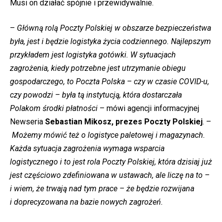
Musi on działać spójnie i przewidywalnie.
–
Główną rolą Poczty Polskiej w obszarze bezpieczeństwa
była, jest i będzie logistyka życia codziennego. Najlepszym
przykładem jest logistyka gotówki. W sytuacjach
zagrożenia, kiedy potrzebne jest utrzymanie obiegu
gospodarczego, to Poczta Polska – czy w czasie COVID-u,
czy powodzi – była tą instytucją, która dostarczała
Polakom środki płatności
– mówi agencji informacyjnej
Newseria
Sebastian Mikosz, prezes Poczty Polskiej
. –
Możemy mówić też o logistyce paletowej i magazynach.
Każda sytuacja zagrożenia wymaga wsparcia
logistycznego i to jest rola Poczty Polskiej, która dzisiaj już
jest częściowo zdefiniowana w ustawach, ale liczę na to –
i wiem, że trwają nad tym prace – że będzie rozwijana
i doprecyzowana na bazie nowych zagrożeń.