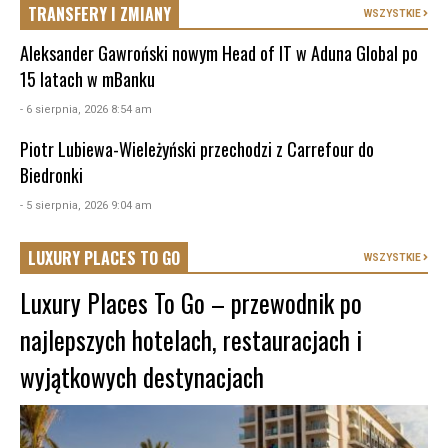
TRANSFERY I ZMIANY
WSZYSTKIE
Aleksander Gawroński nowym Head of IT w Aduna Global po
15 latach w mBanku
- 6 sierpnia, 2026 8:54 am
Piotr Lubiewa-Wieleżyński przechodzi z Carrefour do
Biedronki
- 5 sierpnia, 2026 9:04 am
LUXURY PLACES TO GO
WSZYSTKIE
Luxury Places To Go – przewodnik po
najlepszych hotelach, restauracjach i
wyjątkowych destynacjach