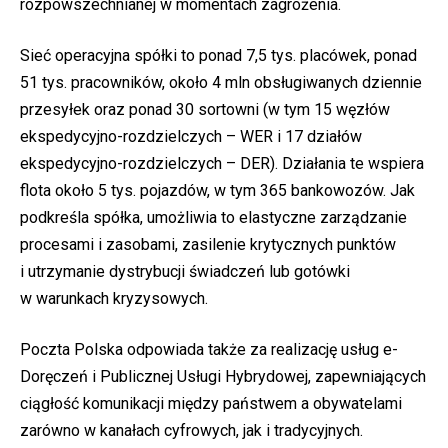
rozpowszechnianej w momentach zagrożenia.
Sieć operacyjna spółki to ponad 7,5 tys. placówek, ponad
51 tys. pracowników, około 4 mln obsługiwanych dziennie
przesyłek oraz ponad 30 sortowni (w tym 15 węzłów
ekspedycyjno-rozdzielczych – WER i 17 działów
ekspedycyjno-rozdzielczych – DER). Działania te wspiera
flota około 5 tys. pojazdów, w tym 365 bankowozów. Jak
podkreśla spółka, umożliwia to elastyczne zarządzanie
procesami i zasobami, zasilenie krytycznych punktów
i utrzymanie dystrybucji świadczeń lub gotówki
w warunkach kryzysowych.
Poczta Polska odpowiada także za realizację usług e-
Doręczeń i Publicznej Usługi Hybrydowej, zapewniających
ciągłość komunikacji między państwem a obywatelami
zarówno w kanałach cyfrowych, jak i tradycyjnych.