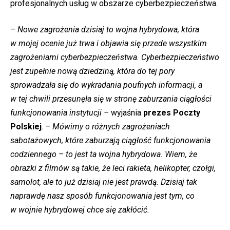
profesjonalnych usług w obszarze cyberbezpieczeństwa.
–
Nowe zagrożenia dzisiaj to wojna hybrydowa, która
w mojej ocenie już trwa i objawia się przede wszystkim
zagrożeniami cyberbezpieczeństwa. Cyberbezpieczeństwo
jest zupełnie nową dziedziną, która do tej pory
sprowadzała się do wykradania poufnych informacji, a
w tej chwili przesunęła się w stronę zaburzania ciągłości
funkcjonowania instytucji –
wyjaśnia
prezes Poczty
Polskiej
. –
Mówimy o różnych zagrożeniach
sabotażowych, które zaburzają ciągłość funkcjonowania
codziennego – to jest ta wojna hybrydowa. Wiem, że
obrazki z filmów są takie, że leci rakieta, helikopter, czołgi,
samolot, ale to już dzisiaj nie jest prawdą. Dzisiaj tak
naprawdę nasz sposób funkcjonowania jest tym, co
w wojnie hybrydowej chce się zakłócić.