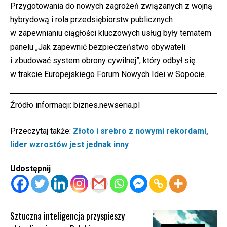
Przygotowania do nowych zagrożeń związanych z wojną
hybrydową i rola przedsiębiorstw publicznych
w zapewnianiu ciągłości kluczowych usług były tematem
panelu „Jak zapewnić bezpieczeństwo obywateli
i zbudować system obrony cywilnej”, który odbył się
w trakcie Europejskiego Forum Nowych Idei w Sopocie.
Źródło informacji:
biznes.newseria.pl
Przeczytaj także:
Złoto i srebro z nowymi rekordami,
lider wzrostów jest jednak inny
Udostępnij
Sztuczna inteligencja przyspieszy