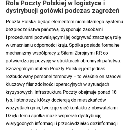
Rola Poczty Polskiej w logistyce i
dystrybucji gotówki podczas zagrożeń
Poczta Polska, będąc elementem niemilitarnego systemu
bezpieczeństwa państwa, dysponuje zasobami
i procedurami pozwalającymi jej odgrywać znaczącą rolę
w umacnianiu odporności kraju. Spółka posiada formalne
mechanizmy współpracy z Siłami Zbrojnymi RP, co
potwierdza jej pozycję w strukturach obronnych państwa.
Szczególnym atutem Poczty Polskiej jest jednak
rozbudowany personel terenowy – to właśnie on stanowi
kluczowy filar zdolności operacyjnych w sytuacjach
kryzysowych. Infrastruktura Poczty obejmuje ponad 18
tys. listonoszy, którzy docierają do mieszkańców
wszystkich gmin, tworząc sieć kontaktu z obywatelami.
Dzięki temu spółka może wspierać dystrybucję
wiarygodnych informacji i przeciwdziałać dezinformacji