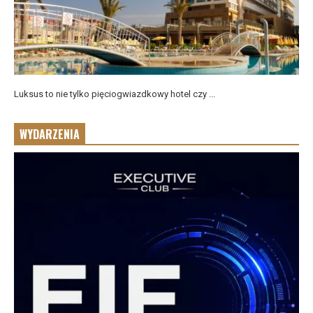
Luksus to nie tylko pięciogwiazdkowy hotel czy ...
WYDARZENIA