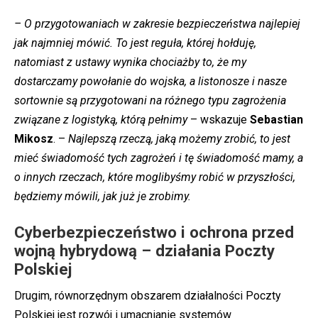
– O przygotowaniach w zakresie bezpieczeństwa najlepiej
jak najmniej mówić. To jest reguła, której hołduję,
natomiast z ustawy wynika chociażby to, że my
dostarczamy powołanie do wojska, a listonosze i nasze
sortownie są przygotowani na różnego typu zagrożenia
związane z logistyką, którą pełnimy
– wskazuje
Sebastian
Mikosz
. –
Najlepszą rzeczą, jaką możemy zrobić, to jest
mieć świadomość tych zagrożeń i tę świadomość mamy, a
o innych rzeczach, które moglibyśmy robić w przyszłości,
będziemy mówili, jak już je zrobimy.
Cyberbezpieczeństwo i ochrona przed
wojną hybrydową – działania Poczty
Polskiej
Drugim, równorzędnym obszarem działalności Poczty
Polskiej jest rozwój i umacnianie systemów