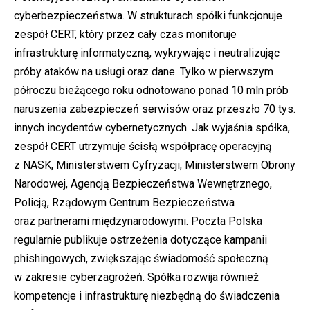
cyberbezpieczeństwa. W strukturach spółki funkcjonuje
zespół CERT, który przez cały czas monitoruje
infrastrukturę informatyczną, wykrywając i neutralizując
próby ataków na usługi oraz dane. Tylko w pierwszym
półroczu bieżącego roku odnotowano ponad 10 mln prób
naruszenia zabezpieczeń serwisów oraz przeszło 70 tys.
innych incydentów cybernetycznych. Jak wyjaśnia spółka,
zespół CERT utrzymuje ścisłą współpracę operacyjną
z NASK, Ministerstwem Cyfryzacji, Ministerstwem Obrony
Narodowej, Agencją Bezpieczeństwa Wewnętrznego,
Policją, Rządowym Centrum Bezpieczeństwa
oraz partnerami międzynarodowymi. Poczta Polska
regularnie publikuje ostrzeżenia dotyczące kampanii
phishingowych, zwiększając świadomość społeczną
w zakresie cyberzagrożeń. Spółka rozwija również
kompetencje i infrastrukturę niezbędną do świadczenia