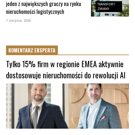
jeden z największych graczy na rynku
TRANSFERY I
ZMIANY
nieruchomości logistycznych
7 sierpnia, 2026
KOMENTARZ EKSPERTA
Tylko 15% firm w regionie EMEA aktywnie
dostosowuje nieruchomości do rewolucji AI