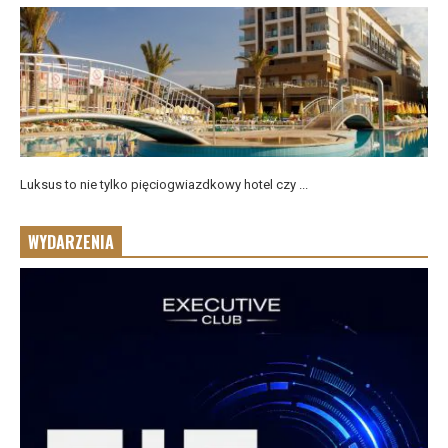
Luksus to nie tylko pięciogwiazdkowy hotel czy ...
WYDARZENIA