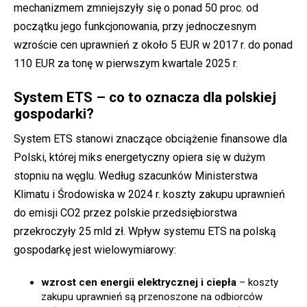
mechanizmem zmniejszyły się o ponad 50 proc. od
początku jego funkcjonowania, przy jednoczesnym
wzroście cen uprawnień z około 5 EUR w 2017 r. do ponad
110 EUR za tonę w pierwszym kwartale 2025 r.
System ETS – co to oznacza dla polskiej
gospodarki?
System ETS stanowi znaczące obciążenie finansowe dla
Polski, której miks energetyczny opiera się w dużym
stopniu na węglu. Według szacunków Ministerstwa
Klimatu i Środowiska w 2024 r. koszty zakupu uprawnień
do emisji CO2 przez polskie przedsiębiorstwa
przekroczyły 25 mld zł. Wpływ systemu ETS na polską
gospodarkę jest wielowymiarowy:
wzrost cen energii elektrycznej i ciepła
– koszty
zakupu uprawnień są przenoszone na odbiorców