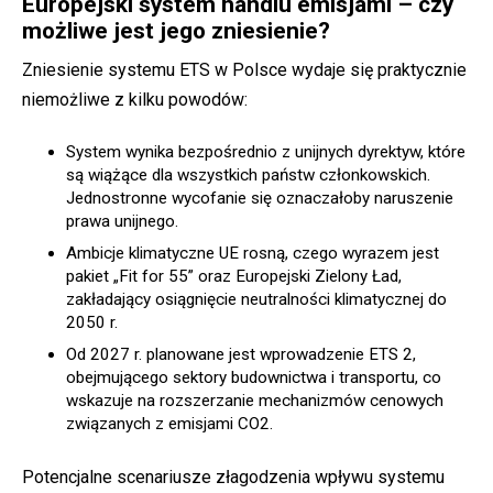
Europejski system handlu emisjami – czy
możliwe jest jego zniesienie?
Zniesienie systemu ETS w Polsce wydaje się praktycznie
niemożliwe z kilku powodów:
System wynika bezpośrednio z unijnych dyrektyw, które
są wiążące dla wszystkich państw członkowskich.
Jednostronne wycofanie się oznaczałoby naruszenie
prawa unijnego.
Ambicje klimatyczne UE rosną, czego wyrazem jest
pakiet „Fit for 55” oraz Europejski Zielony Ład,
zakładający osiągnięcie neutralności klimatycznej do
2050 r.
Od 2027 r. planowane jest wprowadzenie ETS 2,
obejmującego sektory budownictwa i transportu, co
wskazuje na rozszerzanie mechanizmów cenowych
związanych z emisjami CO2.
Potencjalne scenariusze złagodzenia wpływu systemu