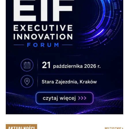
AKTUALNOŚCI
WSZYSTKIE