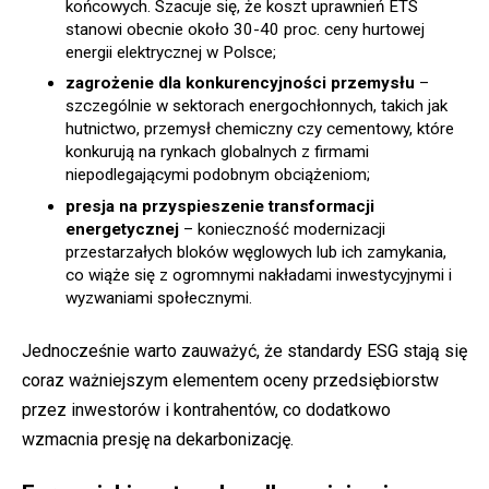
końcowych. Szacuje się, że koszt uprawnień ETS
stanowi obecnie około 30-40 proc. ceny hurtowej
energii elektrycznej w Polsce;
zagrożenie dla konkurencyjności przemysłu
–
szczególnie w sektorach energochłonnych, takich jak
hutnictwo, przemysł chemiczny czy cementowy, które
konkurują na rynkach globalnych z firmami
niepodlegającymi podobnym obciążeniom;
presja na przyspieszenie transformacji
energetycznej
– konieczność modernizacji
przestarzałych bloków węglowych lub ich zamykania,
co wiąże się z ogromnymi nakładami inwestycyjnymi i
wyzwaniami społecznymi.
Jednocześnie warto zauważyć, że standardy ESG stają się
coraz ważniejszym elementem oceny przedsiębiorstw
przez inwestorów i kontrahentów, co dodatkowo
wzmacnia presję na dekarbonizację.