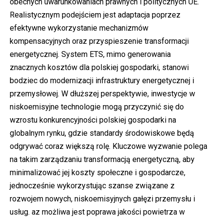
obecnych uwarunkowaniach prawnych i politycznych UE.
Realistycznym podejściem jest adaptacja poprzez
efektywne wykorzystanie mechanizmów
kompensacyjnych oraz przyspieszenie transformacji
energetycznej. System ETS, mimo generowania
znacznych kosztów dla polskiej gospodarki, stanowi
bodziec do modernizacji infrastruktury energetycznej i
przemysłowej. W dłuższej perspektywie, inwestycje w
niskoemisyjne technologie mogą przyczynić się do
wzrostu konkurencyjności polskiej gospodarki na
globalnym rynku, gdzie standardy środowiskowe będą
odgrywać coraz większą rolę. Kluczowe wyzwanie polega
na takim zarządzaniu transformacją energetyczną, aby
minimalizować jej koszty społeczne i gospodarcze,
jednocześnie wykorzystując szanse związane z
rozwojem nowych, niskoemisyjnych gałęzi przemysłu i
usług. az możliwa jest poprawa jakości powietrza w