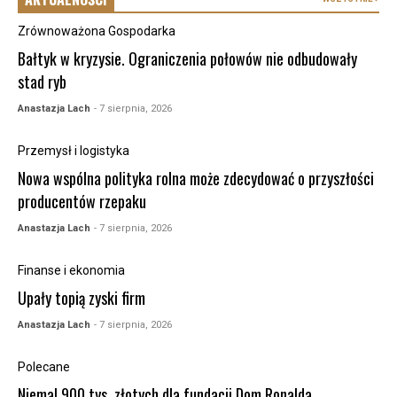
Zrównoważona Gospodarka
Bałtyk w kryzysie. Ograniczenia połowów nie odbudowały
stad ryb
Anastazja Lach
- 7 sierpnia, 2026
Przemysł i logistyka
Nowa wspólna polityka rolna może zdecydować o przyszłości
producentów rzepaku
Anastazja Lach
- 7 sierpnia, 2026
Finanse i ekonomia
Upały topią zyski firm
Anastazja Lach
- 7 sierpnia, 2026
Polecane
Niemal 900 tys. złotych dla fundacji Dom Ronalda