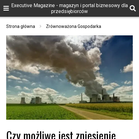
Executive Magazine - magazyn i portal biznesowy dla
przedsiębiorców
Strona główna
Zrównoważona Gospodarka
Czy możliwe jest zniesienie