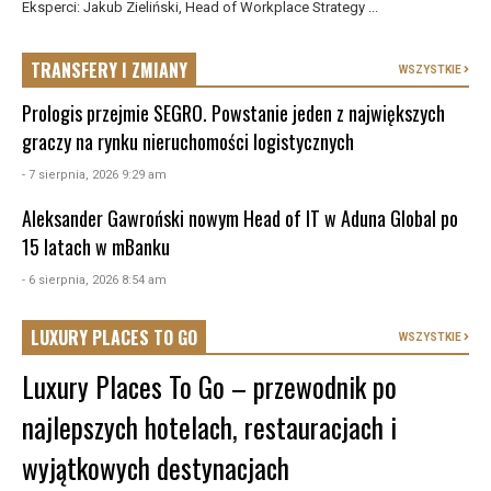
Eksperci: Jakub Zieliński, Head of Workplace Strategy ...
TRANSFERY I ZMIANY
WSZYSTKIE
Prologis przejmie SEGRO. Powstanie jeden z największych
graczy na rynku nieruchomości logistycznych
- 7 sierpnia, 2026 9:29 am
Aleksander Gawroński nowym Head of IT w Aduna Global po
15 latach w mBanku
- 6 sierpnia, 2026 8:54 am
LUXURY PLACES TO GO
WSZYSTKIE
Luxury Places To Go – przewodnik po
najlepszych hotelach, restauracjach i
wyjątkowych destynacjach