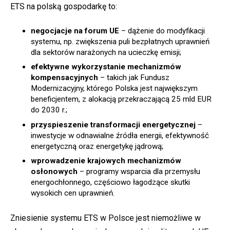
ETS na polską gospodarkę to:
negocjacje na forum UE
– dążenie do modyfikacji
systemu, np. zwiększenia puli bezpłatnych uprawnień
dla sektorów narażonych na ucieczkę emisji;
efektywne wykorzystanie mechanizmów
kompensacyjnych
– takich jak Fundusz
Modernizacyjny, którego Polska jest największym
beneficjentem, z alokacją przekraczającą 25 mld EUR
do 2030 r.;
przyspieszenie transformacji energetycznej
–
inwestycje w odnawialne źródła energii, efektywność
energetyczną oraz energetykę jądrową;
wprowadzenie krajowych mechanizmów
osłonowych
– programy wsparcia dla przemysłu
energochłonnego, częściowo łagodzące skutki
wysokich cen uprawnień.
Zniesienie systemu ETS w Polsce jest niemożliwe w