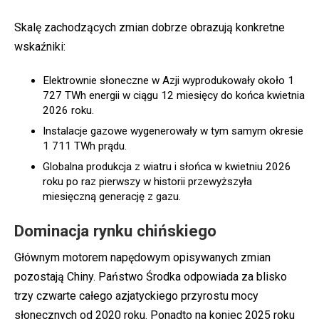
Skalę zachodzących zmian dobrze obrazują konkretne
wskaźniki:
Elektrownie słoneczne w Azji wyprodukowały około 1
727 TWh energii w ciągu 12 miesięcy do końca kwietnia
2026 roku.
Instalacje gazowe wygenerowały w tym samym okresie
1 711 TWh prądu.
Globalna produkcja z wiatru i słońca w kwietniu 2026
roku po raz pierwszy w historii przewyższyła
miesięczną generację z gazu.
Dominacja rynku chińskiego
Głównym motorem napędowym opisywanych zmian
pozostają Chiny. Państwo Środka odpowiada za blisko
trzy czwarte całego azjatyckiego przyrostu mocy
słonecznych od 2020 roku. Ponadto na koniec 2025 roku