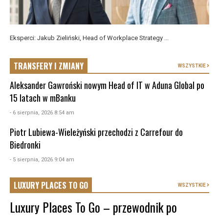
Eksperci: Jakub Zieliński, Head of Workplace Strategy ...
TRANSFERY I ZMIANY
WSZYSTKIE
Aleksander Gawroński nowym Head of IT w Aduna Global po
15 latach w mBanku
- 6 sierpnia, 2026 8:54 am
Piotr Lubiewa-Wieleżyński przechodzi z Carrefour do
Biedronki
- 5 sierpnia, 2026 9:04 am
LUXURY PLACES TO GO
WSZYSTKIE
Luxury Places To Go – przewodnik po