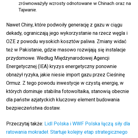
zrównoważyły wzrosty odnotowane w Chinach oraz na
Tajwanie.
Nawet Chiny, które podwoiły generację z gazu w ciągu
dekady, ograniczają jego wykorzystanie na rzecz węgla i
OZE z powodu wysokich kosztów paliwa. Zmiany widać
też w Pakistanie, gdzie masowo rozwijają się instalacje
przydomowe. Według Międzynarodowej Agencji
Energetycznej (IEA) kryzys energetyczny ponownie
obnażył ryzyka, jakie niesie import gazu przez Cieśninę
Ormuz. Z tego powodu inwestycje w czystą energię, w
których dominuje stabilna fotowoltaika, stanowią obecnie
dla państw azjatyckich kluczowy element budowania
bezpieczeństwa dostaw.
Przeczytaj także:
Lidl Polska i WWF Polska łączą siły dla
ratowania mokradeł. Startuje kolejny etap strategicznego