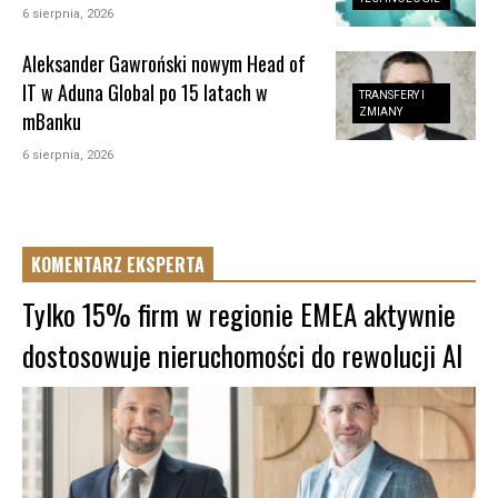
6 sierpnia, 2026
Aleksander Gawroński nowym Head of
IT w Aduna Global po 15 latach w
TRANSFERY I
ZMIANY
mBanku
6 sierpnia, 2026
KOMENTARZ EKSPERTA
Tylko 15% firm w regionie EMEA aktywnie
dostosowuje nieruchomości do rewolucji AI