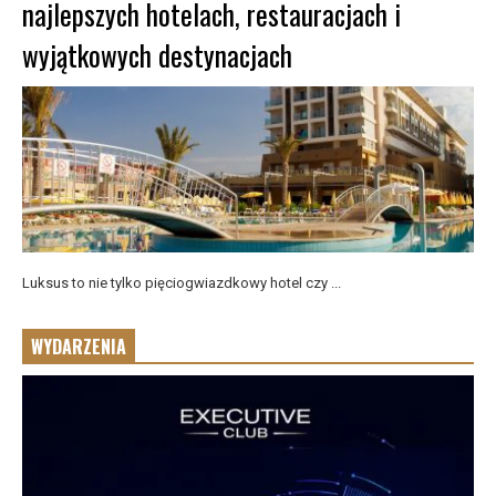
najlepszych hotelach, restauracjach i
wyjątkowych destynacjach
Luksus to nie tylko pięciogwiazdkowy hotel czy ...
WYDARZENIA