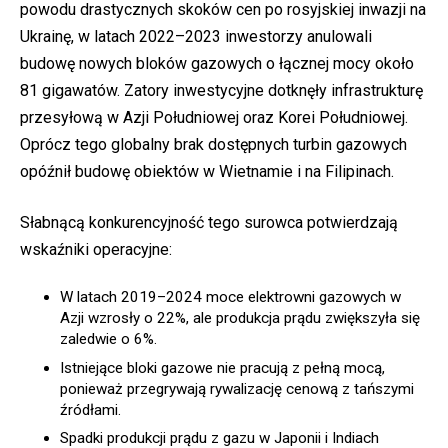
powodu drastycznych skoków cen po rosyjskiej inwazji na
Ukrainę, w latach 2022–2023 inwestorzy anulowali
budowę nowych bloków gazowych o łącznej mocy około
81 gigawatów. Zatory inwestycyjne dotknęły infrastrukturę
przesyłową w Azji Południowej oraz Korei Południowej.
Oprócz tego globalny brak dostępnych turbin gazowych
opóźnił budowę obiektów w Wietnamie i na Filipinach.
Słabnącą konkurencyjność tego surowca potwierdzają
wskaźniki operacyjne:
W latach 2019–2024 moce elektrowni gazowych w
Azji wzrosły o 22%, ale produkcja prądu zwiększyła się
zaledwie o 6%.
Istniejące bloki gazowe nie pracują z pełną mocą,
ponieważ przegrywają rywalizację cenową z tańszymi
źródłami.
Spadki produkcji prądu z gazu w Japonii i Indiach