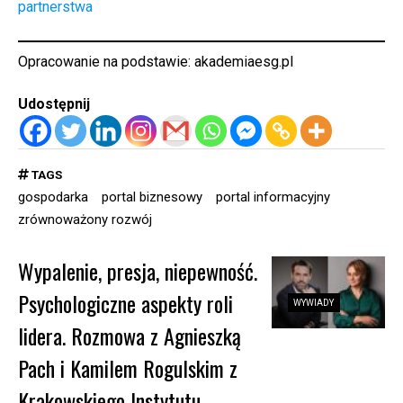
partnerstwa
Opracowanie na podstawie:
akademiaesg.pl
Udostępnij
TAGS
gospodarka
portal biznesowy
portal informacyjny
zrównoważony rozwój
Wypalenie, presja, niepewność.
Psychologiczne aspekty roli
WYWIADY
lidera. Rozmowa z Agnieszką
Pach i Kamilem Rogulskim z
Krakowskiego Instytutu