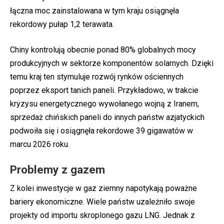
łączna moc zainstalowana w tym kraju osiągnęła
rekordowy pułap 1,2 terawata.
Chiny kontrolują obecnie ponad 80% globalnych mocy
produkcyjnych w sektorze komponentów solarnych. Dzięki
temu kraj ten stymuluje rozwój rynków ościennych
poprzez eksport tanich paneli. Przykładowo, w trakcie
kryzysu energetycznego wywołanego wojną z Iranem,
sprzedaż chińskich paneli do innych państw azjatyckich
podwoiła się i osiągnęła rekordowe 39 gigawatów w
marcu 2026 roku.
Problemy z gazem
Z kolei inwestycje w gaz ziemny napotykają poważne
bariery ekonomiczne. Wiele państw uzależniło swoje
projekty od importu skroplonego gazu LNG. Jednak z