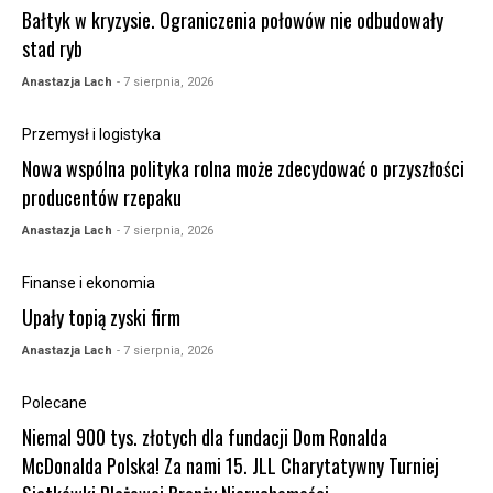
Bałtyk w kryzysie. Ograniczenia połowów nie odbudowały
stad ryb
Anastazja Lach
- 7 sierpnia, 2026
Przemysł i logistyka
Nowa wspólna polityka rolna może zdecydować o przyszłości
producentów rzepaku
Anastazja Lach
- 7 sierpnia, 2026
Finanse i ekonomia
Upały topią zyski firm
Anastazja Lach
- 7 sierpnia, 2026
Polecane
Niemal 900 tys. złotych dla fundacji Dom Ronalda
McDonalda Polska! Za nami 15. JLL Charytatywny Turniej