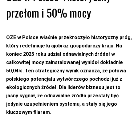
przełom i 50% mocy
OZE w Polsce właśnie przekroczyło historyczny próg,
który redefiniuje krajobraz gospodarczy kraju. Na
koniec 2025 roku udział odnawialnych źródeł w
całkowitej mocy zainstalowanej wyniósł dokładnie
50,04%. Ten strategiczny wynik oznacza, że połowa
polskiego potencjału wytwórczego pochodzi już z
ekologicznych źródeł. Dla liderów biznesu jest to
jasny sygnał, że odnawialne źródła przestały być
jedynie uzupełnieniem systemu, a stały się jego
kluczowym filarem.