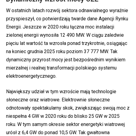
W ostatnich latach rozwój sektora odnawialnego wyraźnie
przyspieszył, co potwierdzają twarde dane Agencji Rynku
Energii. Jeszcze w 2020 roku łączna moc instalacji
zielonej energii wynosiła 12 490 MW. W ciągu zaledwie
pięciu lat wartość ta wzrosła ponad trzykrotnie, osiągając
na koniec grudnia 2025 roku poziom 37 777 MW. Tak
dynamiczny przyrost mocy jest bezpośrednim wynikiem
mierzalnej i realnej transformacji polskiego systemu
elektroenergetycznego.
Największy udział w tym wzroście mają technologie
słoneczne oraz wiatrowe. Elektrownie słoneczne
odnotowały spektakularny skok, zwiększając swoją moc z
niespełna 4 GW w 2020 roku do blisko 25 GW w 2025
roku. W tym samym okresie sektor energetyki wiatrowej
urósł z 6,4 GW do ponad 10,5 GW. Tak gwałtowna