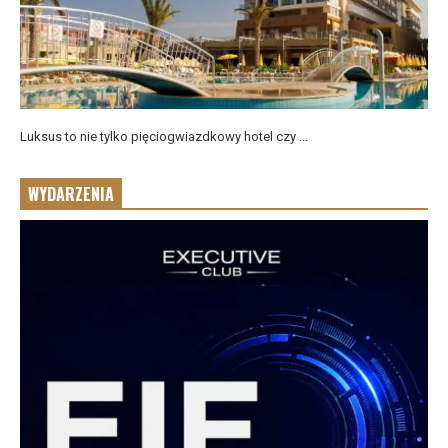
Luksus to nie tylko pięciogwiazdkowy hotel czy ...
WYDARZENIA