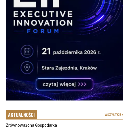
AKTUALNOŚCI
WSZYSTKIE
Zrównoważona Gospodarka