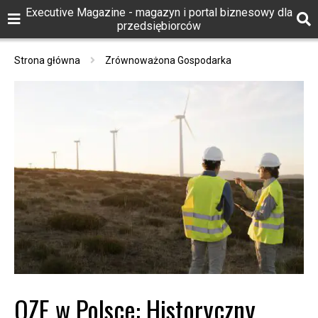
Executive Magazine - magazyn i portal biznesowy dla
przedsiębiorców
Strona główna
Zrównoważona Gospodarka
OZE w Polsce: Historyczny