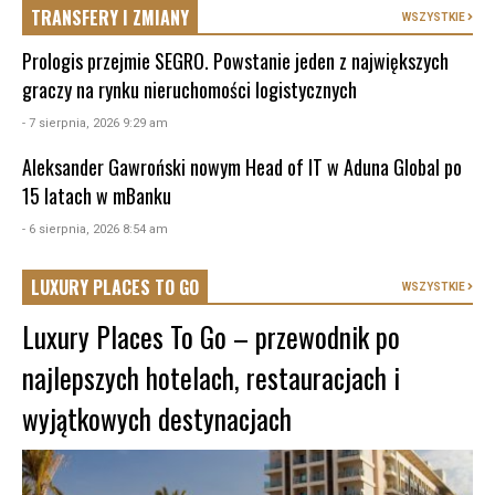
TRANSFERY I ZMIANY
WSZYSTKIE
Prologis przejmie SEGRO. Powstanie jeden z największych
graczy na rynku nieruchomości logistycznych
- 7 sierpnia, 2026 9:29 am
Aleksander Gawroński nowym Head of IT w Aduna Global po
15 latach w mBanku
- 6 sierpnia, 2026 8:54 am
LUXURY PLACES TO GO
WSZYSTKIE
Luxury Places To Go – przewodnik po
najlepszych hotelach, restauracjach i
wyjątkowych destynacjach