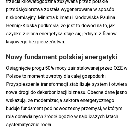
trzecia kilowatogodzina zużywana przez polskie
przedsiębiorstwa została wygenerowana w sposób
niskoemisyjny. Ministra klimatu i środowiska Paulina
Hennig-Kloska podkreśla, że jest to dowód na to, jak
szybko zielona energetyka staje się jednym z filarów
krajowego bezpieczeństwa.
Nowy fundament polskiej energetyki
Osiągnięcie progu 50% mocy zainstalowanej przez OZE w
Polsce to moment zwrotny dla całej gospodarki.
Przyspieszenie transformacji stabilizuje system i otwiera
nowe drogi do dekarbonizacji biznesu. Obecne dane jasno
wskazują, że modernizacja sektora energetycznego
buduje fundament pod nowoczesny przemysł, w którym
rola odnawialnych źródeł będzie w najbliższych latach
systematycznie rosła.