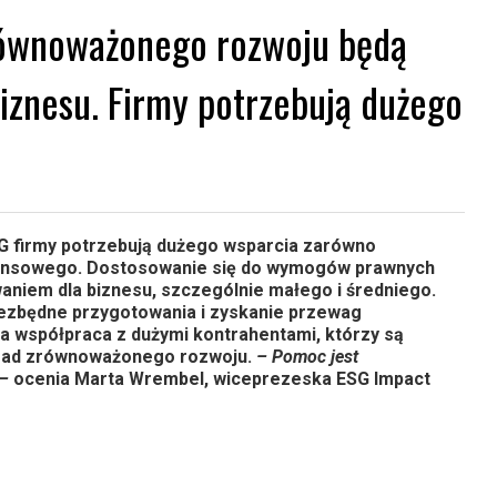
równoważonego rozwoju będą
znesu. Firmy potrzebują dużego
G firmy potrzebują dużego wsparcia zarówno
inansowego. Dostosowanie się do wymogów prawnych
niem dla biznesu, szczególnie małego i średniego.
iezbędne przygotowania i zyskanie przewag
a współpraca z dużymi kontrahentami, którzy są
asad zrównoważonego rozwoju.
– Pomoc jest
 –
ocenia Marta Wrembel, wiceprezeska ESG Impact