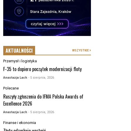
AKTUALNOŚCI
WSZYSTKIE
Przemysł i logistyka
F-35 to dopiero początek modernizacji floty
Anastazja Lach
- 5 sierpnia, 2026
Polecane
Ruszyły zgłoszenia do IFMA Polska Awards of
Excellence 2026
Anastazja Lach
- 5 sierpnia, 2026
Finanse i ekonomia
Złoty odzyskuje wartość