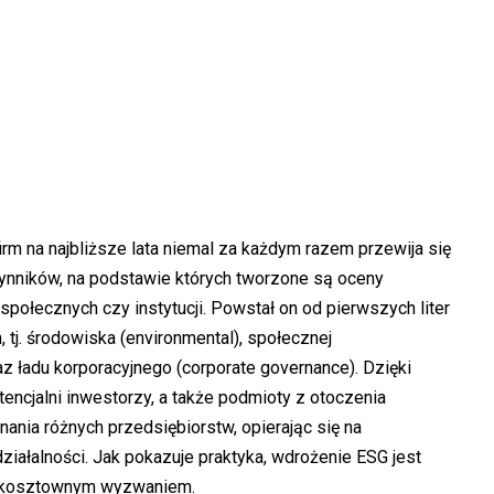
rm na najbliższe lata niemal za każdym razem przewija się
zynników, na podstawie których tworzone są oceny
społecznych czy instytucji. Powstał on od pierwszych liter
tj. środowiska (environmental), społecznej
az ładu korporacyjnego (corporate governance). Dzięki
encjalni inwestorzy, a także podmioty z otoczenia
ia różnych przedsiębiorstw, opierając się na
ałalności. Jak pokazuje praktyka, wdrożenie ESG jest
m kosztownym wyzwaniem.