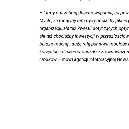
–
Firmy potrzebują dużego wsparcia, na pew
Myślę, że mogłyby nim być chociażby jakieś
organizacji, ale też kwestii dotyczących opt
ale też chociażby inwestycji w przyszłościo
bardzo mocną i dużą rolą państwa mogłoby by
korzystać i działać w obszarze zrównoważone
środków
– mówi agencji informacyjnej News