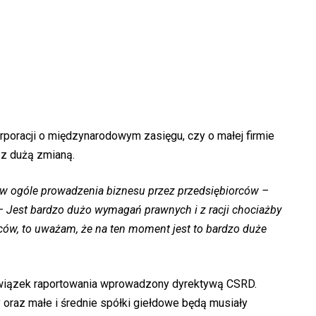
rporacji o międzynarodowym zasięgu, czy o małej firmie
 z dużą zmianą.
 w ogóle prowadzenia biznesu przez przedsiębiorców –
–
Jest bardzo dużo wymagań prawnych i z racji chociażby
rców, to uważam, że na ten moment jest to bardzo duże
wiązek raportowania wprowadzony dyrektywą CSRD.
 oraz małe i średnie spółki giełdowe będą musiały