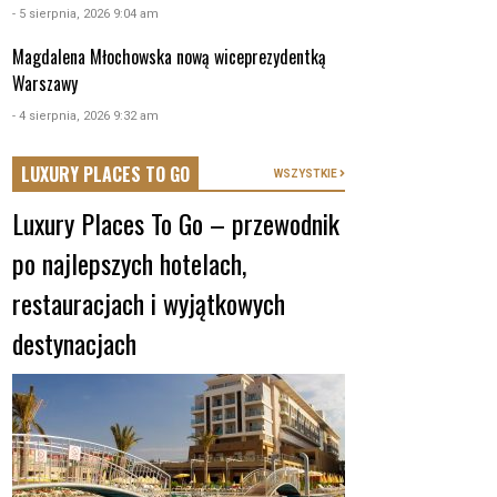
- 5 sierpnia, 2026 9:04 am
Magdalena Młochowska nową wiceprezydentką
Warszawy
- 4 sierpnia, 2026 9:32 am
LUXURY PLACES TO GO
WSZYSTKIE
Luxury Places To Go – przewodnik
po najlepszych hotelach,
restauracjach i wyjątkowych
destynacjach