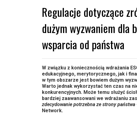
Regulacje dotyczące z
dużym wyzwaniem dla bi
wsparcia od państwa
W związku z koniecznością wdrażania ES
edukacyjnego, merytorycznego, jak i f
w tym obszarze jest bowiem dużym wyzwa
Warto jednak wykorzystać ten czas na n
konkurencyjnych. Może temu służyć ścisł
bardziej zaawansowani we wdrażaniu z
zdecydowanie potrzebna ze strony państwa
Network.