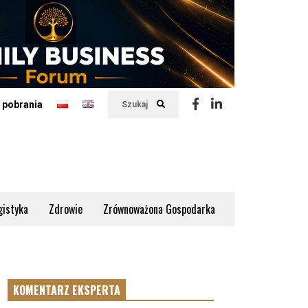
 pobrania
Szukaj
gistyka
Zdrowie
Zrównoważona Gospodarka
KOMENTARZ EKSPERTA