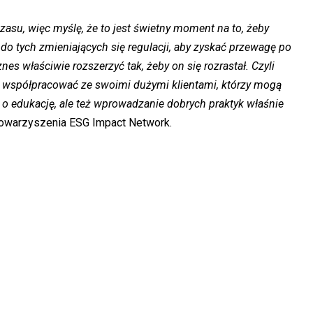
zasu, więc myślę, że to jest świetny moment na to, żeby
do tych zmieniających się regulacji, aby zyskać przewagę po
es właściwie rozszerzyć tak, żeby on się rozrastał. Czyli
ię, współpracować ze swoimi dużymi klientami, którzy mogą
i o edukację, ale też wprowadzanie dobrych praktyk właśnie
owarzyszenia ESG Impact Network.