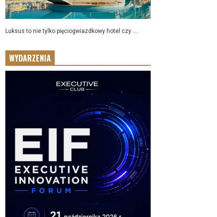
Luksus to nie tylko pięciogwiazdkowy hotel czy ...
WYDARZENIA