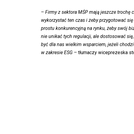
–
Firmy z sektora MŚP
mają
jeszcze trochę c
wykorzystać ten czas i żeby przygotować się 
prostu konkurencyjną na rynku, żeby swój bizn
nie unikać tych regulacji, ale dostosować s
być dla nas wielkim wsparciem, jeżeli chodz
w zakresie ESG
– tłumaczy wiceprezeska st