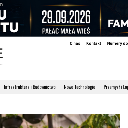
O nas
Kontakt
Numery do
Infrastruktura i Budownictwo
Nowe Technologie
Przemysł i Lo