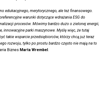
no edukacyjnego, merytorycznego, ale też finansowego.
 preferencyjne warunki dotyczące wdrażania ESG do
ymalizacji procesów. Mówimy bardzo dużo o zielonej energii,
we, innowacyjne parki maszynowe. Myślę więc, że tutaj
ć takie wsparcie przedsiębiorców, którzy chcą już teraz
go rozwoju, tylko po prostu bardzo często nie mają na to
eria Biznes
Marta Wrembel
.