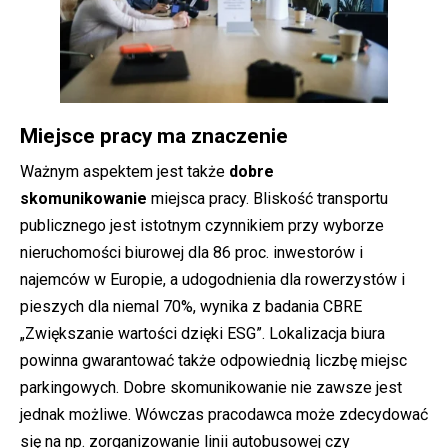
Miejsce pracy ma znaczenie
Ważnym aspektem jest także
dobre
skomunikowanie
miejsca pracy. Bliskość transportu
publicznego jest istotnym czynnikiem przy wyborze
nieruchomości biurowej dla 86 proc. inwestorów i
najemców w Europie, a udogodnienia dla rowerzystów i
pieszych dla niemal 70%, wynika z badania CBRE
„Zwiększanie wartości dzięki ESG”. Lokalizacja biura
powinna gwarantować także odpowiednią liczbę miejsc
parkingowych. Dobre skomunikowanie nie zawsze jest
jednak możliwe. Wówczas pracodawca może zdecydować
się na np. zorganizowanie linii autobusowej czy