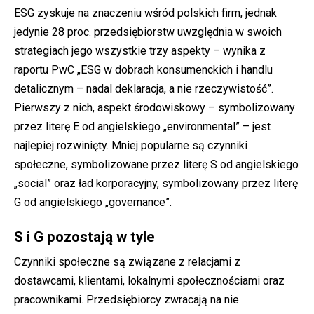
ESG zyskuje na znaczeniu wśród polskich firm, jednak
jedynie 28 proc. przedsiębiorstw uwzględnia w swoich
strategiach jego wszystkie trzy aspekty – wynika z
raportu PwC „ESG w dobrach konsumenckich i handlu
detalicznym – nadal deklaracja, a nie rzeczywistość”.
Pierwszy z nich, aspekt środowiskowy – symbolizowany
przez literę E od angielskiego „environmental” – jest
najlepiej rozwinięty. Mniej popularne są czynniki
społeczne, symbolizowane przez literę S od angielskiego
„social” oraz ład korporacyjny, symbolizowany przez literę
G od angielskiego „governance”.
S i G pozostają w tyle
Czynniki społeczne są związane z relacjami z
dostawcami, klientami, lokalnymi społecznościami oraz
pracownikami. Przedsiębiorcy zwracają na nie