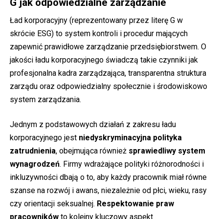
G jak odpowiedzialne zarządzanie
Ład korporacyjny (reprezentowany przez literę G w
skrócie ESG) to system kontroli i procedur mających
zapewnić prawidłowe zarządzanie przedsiębiorstwem. O
jakości ładu korporacyjnego świadczą takie czynniki jak
profesjonalna kadra zarządzająca, transparentna struktura
zarządu oraz odpowiedzialny społecznie i środowiskowo
system zarządzania.
Jednym z podstawowych działań z zakresu ładu
korporacyjnego jest
niedyskryminacyjna polityka
zatrudnienia
, obejmująca również
sprawiedliwy system
wynagrodzeń
. Firmy wdrażające polityki różnorodności i
inkluzywności dbają o to, aby każdy pracownik miał równe
szanse na rozwój i awans, niezależnie od płci, wieku, rasy
czy orientacji seksualnej.
Respektowanie praw
pracowników
to kolejny kluczowy aspekt