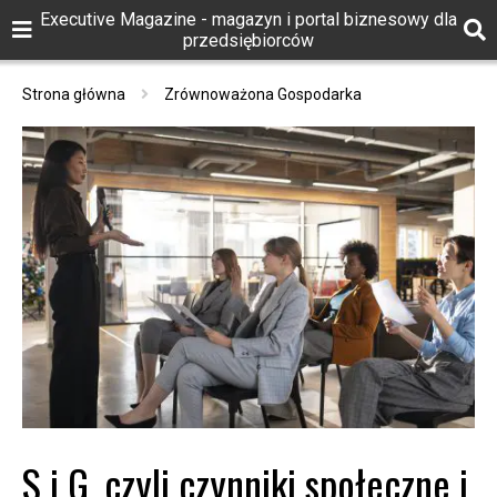
Executive Magazine - magazyn i portal biznesowy dla
przedsiębiorców
Strona główna
Zrównoważona Gospodarka
S i G, czyli czynniki społeczne i