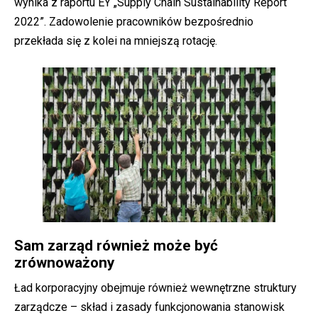
wynika z raportu EY „Supply Chain Sustainability Report
2022”. Zadowolenie pracowników bezpośrednio
przekłada się z kolei na mniejszą rotację.
Sam zarząd również może być
zrównoważony
Ład korporacyjny obejmuje również wewnętrzne struktury
zarządcze – skład i zasady funkcjonowania stanowisk