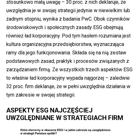
stosunkowo małą uwagę – 30 proc. z nich deklaruje, że
uwzględnia je w swojej strategii jedynie w niewielkim lub
żadnym stopniu, wynika z badania PwC. Obok czynników
środowiskowych i społecznych zasady ESG obejmują
również ład korporacyjny. Pod tym hasłem rozumiana jest
kultura organizacyjna przedsiębiorstwa, wyznaczająca
ramy dla jego funkcjonowania. Składa się na nią zestaw
podstawowych zasad, praktyk i procesów związanych z
zarządzaniem firmą. Ze wszystkich trzech aspektów ESG
to właśnie ład korporacyjny wypada najgorzej – zaledwie
32 proc. firm deklaruje, że w pełni uwzględnia działania w
tym zakresie w swojej strategii.
ASPEKTY ESG NAJCZĘŚCIEJ
UWZGLĘDNIANE W STRATEGIACH FIRM