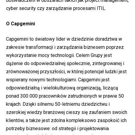
doświadczeni w obszarach takich jak project management,
cyber security czy zarządzanie procesami ITIL.
O Capgemini
Capgemini to światowy lider w dziedzinie doradztwa w
zakresie transformacji i zarządzania biznesem poprzez
wykorzystanie mocy technologii. Celem Grupy jest
dążenie do odpowiedzialnej społecznie, zintegrowanej i
zrównoważonej przyszłości, w której potencjał ludzki jest
wspierany nowymi technologiami. Capgemini jest
odpowiedzialną i wielokulturową organizacją, liczącą
ponad 300 000 pracowników zatrudnionych w prawie 50
krajach. Dzięki silnemu 50-letniemu dziedzictwu i
szerokiej wiedzy branżowej cieszy się zaufaniem swoich
klientów, a także jest zdolna kompleksowo zaspokoić ich
potrzeby biznesowe: od strategii i projektowania