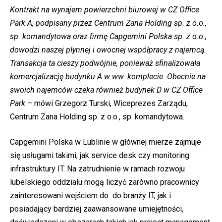
Kontrakt na wynajem powierzchni biurowej w CZ Office
Park A, podpisany przez Centrum Zana Holding sp. z o.o.,
sp. komandytowa oraz firmę Capgemini Polska sp. z o.o.,
dowodzi naszej płynnej i owocnej współpracy z najemcą.
Transakcja ta cieszy podwójnie, ponieważ sfinalizowała
komercjalizację budynku A w ww. komplecie. Obecnie na
swoich najemców czeka również budynek D w CZ Office
Park
– mówi Grzegorz Turski, Wiceprezes Zarządu,
Centrum Zana Holding sp. z o.o., sp. komandytowa.
Capgemini Polska w Lublinie w głównej mierze zajmuje
się usługami takimi, jak service desk czy monitoring
infrastruktury IT. Na zatrudnienie w ramach rozwoju
lubelskiego oddziału mogą liczyć zarówno pracownicy
zainteresowani wejściem do do branży IT, jak i
posiadający bardziej zaawansowane umiejętności,