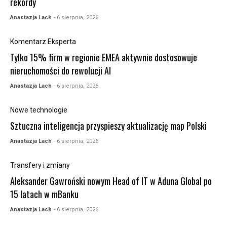
rekordy
Anastazja Lach
- 6 sierpnia, 2026
Komentarz Eksperta
Tylko 15% firm w regionie EMEA aktywnie dostosowuje
nieruchomości do rewolucji AI
Anastazja Lach
- 6 sierpnia, 2026
Nowe technologie
Sztuczna inteligencja przyspieszy aktualizację map Polski
Anastazja Lach
- 6 sierpnia, 2026
Transfery i zmiany
Aleksander Gawroński nowym Head of IT w Aduna Global po
15 latach w mBanku
Anastazja Lach
- 6 sierpnia, 2026