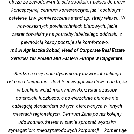
obszarze zawodowym tj. sale spotkań, miejsca do pracy
koncepcyjnej, centrum konferencyjne; jak i osobistym:
kafeterie, tzw. pomieszczenia stand up, strefy relaksu. W
nowoczesnych powierzchniach biurowych, jakie
zaaranżowaliśmy na potrzeby lubelskiego oddziału, z
pewnością każdy poczuje się komfortowo. –
mówi
Agnieszka Sobuś, Head of Corporate Real Estate
Services for Poland and Eastern Europe w Capgemini.
-Bardzo cieszy mnie dynamiczny rozwój lubelskiego
oddziału Capgemini. Jest to niewątpliwie dowód na to, że
w Lublinie wciąż mamy niewykorzystane zasoby
potencjału ludzkiego, a powierzchnie biurowe nie
odbiegają standardem od tych oferowanych w innych
miastach regionalnych. Centrum Zana po raz kolejny
udowodniło, że jest w stanie sprostać wysokim
wymaganiom międzynarodowych korporacji – komentuje