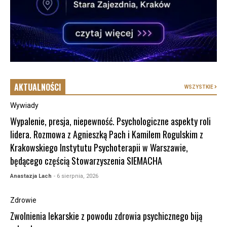
AKTUALNOŚCI
WSZYSTKIE
Wywiady
Wypalenie, presja, niepewność. Psychologiczne aspekty roli
lidera. Rozmowa z Agnieszką Pach i Kamilem Rogulskim z
Krakowskiego Instytutu Psychoterapii w Warszawie,
będącego częścią Stowarzyszenia SIEMACHA
Anastazja Lach
- 6 sierpnia, 2026
Zdrowie
Zwolnienia lekarskie z powodu zdrowia psychicznego biją