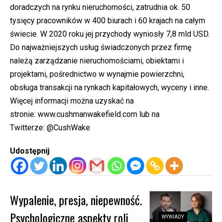
doradczych na rynku nieruchomości, zatrudnia ok. 50
tysięcy pracowników w 400 biurach i 60 krajach na całym
świecie. W 2020 roku jej przychody wyniosły 7,8 mld USD.
Do najważniejszych usług świadczonych przez firmę
należą zarządzanie nieruchomościami, obiektami i
projektami, pośrednictwo w wynajmie powierzchni,
obsługa transakcji na rynkach kapitałowych, wyceny i inne.
Więcej informacji można uzyskać na
stronie:
www.cushmanwakefield.com
lub na
Twitterze:
@CushWake
Udostępnij
Wypalenie, presja, niepewność.
Psychologiczne aspekty roli
WYWIADY