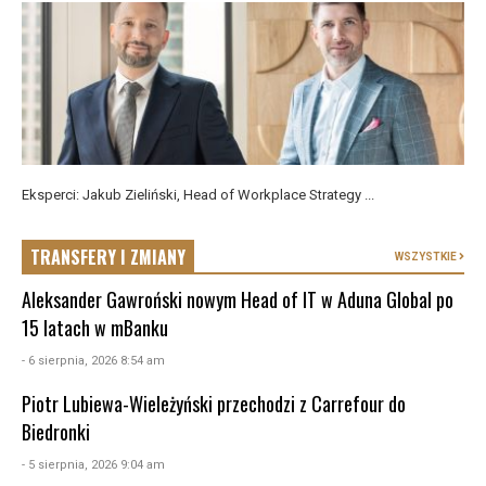
Eksperci: Jakub Zieliński, Head of Workplace Strategy ...
TRANSFERY I ZMIANY
WSZYSTKIE
Aleksander Gawroński nowym Head of IT w Aduna Global po
15 latach w mBanku
- 6 sierpnia, 2026 8:54 am
Piotr Lubiewa-Wieleżyński przechodzi z Carrefour do
Biedronki
- 5 sierpnia, 2026 9:04 am