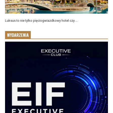
Luksus to nie tylko pięciogwiazdkowy hotel czy ...
WYDARZENIA