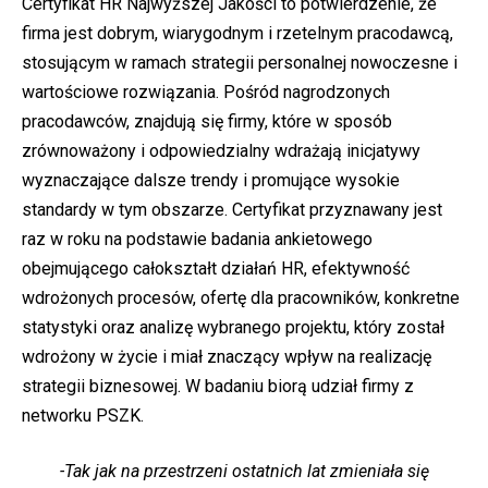
Certyfikat HR Najwyższej Jakości to potwierdzenie, że
firma jest dobrym, wiarygodnym i rzetelnym pracodawcą,
stosującym w ramach strategii personalnej nowoczesne i
wartościowe rozwiązania. Pośród nagrodzonych
pracodawców, znajdują się firmy, które w sposób
zrównoważony i odpowiedzialny wdrażają inicjatywy
wyznaczające dalsze trendy i promujące wysokie
standardy w tym obszarze. Certyfikat przyznawany jest
raz w roku na podstawie badania ankietowego
obejmującego całokształt działań HR, efektywność
wdrożonych procesów, ofertę dla pracowników, konkretne
statystyki oraz analizę wybranego projektu, który został
wdrożony w życie i miał znaczący wpływ na realizację
strategii biznesowej. W badaniu biorą udział firmy z
networku PSZK.
-Tak jak na przestrzeni ostatnich lat zmieniała się