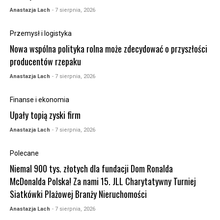
Anastazja Lach
- 7 sierpnia, 2026
Przemysł i logistyka
Nowa wspólna polityka rolna może zdecydować o przyszłości
producentów rzepaku
Anastazja Lach
- 7 sierpnia, 2026
Finanse i ekonomia
Upały topią zyski firm
Anastazja Lach
- 7 sierpnia, 2026
Polecane
Niemal 900 tys. złotych dla fundacji Dom Ronalda
McDonalda Polska! Za nami 15. JLL Charytatywny Turniej
Siatkówki Plażowej Branży Nieruchomości
Anastazja Lach
- 7 sierpnia, 2026