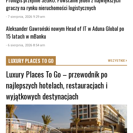
Prologis przejmie SEGRO. Powstanie jeden z największych
graczy na rynku nieruchomości logistycznych
- 7 sierpnia, 2026 9:29 am
Aleksander Gawroński nowym Head of IT w Aduna Global po
15 latach w mBanku
- 6 sierpnia, 2026 8:54 am
LUXURY PLACES TO GO
WSZYSTKIE
Luxury Places To Go – przewodnik po
najlepszych hotelach, restauracjach i
wyjątkowych destynacjach