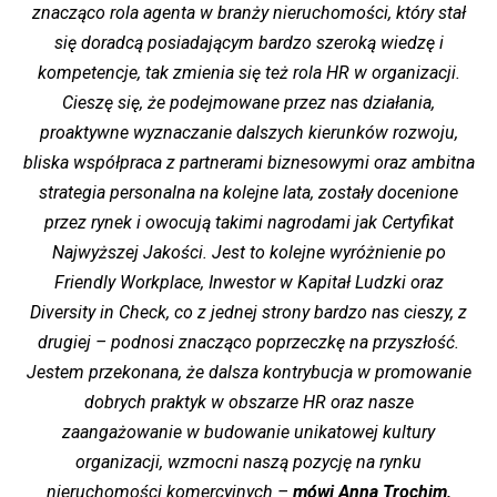
znacząco rola agenta w branży nieruchomości, który stał
się doradcą posiadającym bardzo szeroką wiedzę i
kompetencje, tak zmienia się też rola HR w organizacji.
Cieszę się, że podejmowane przez nas działania,
proaktywne wyznaczanie dalszych kierunków rozwoju,
bliska współpraca z partnerami biznesowymi oraz ambitna
strategia personalna na kolejne lata, zostały docenione
przez rynek i owocują takimi nagrodami jak Certyfikat
Najwyższej Jakości. Jest to kolejne wyróżnienie po
Friendly Workplace, Inwestor w Kapitał Ludzki oraz
Diversity in Check, co z jednej strony bardzo nas cieszy, z
drugiej – podnosi znacząco poprzeczkę na przyszłość.
Jestem przekonana, że dalsza kontrybucja w promowanie
dobrych praktyk w obszarze HR oraz nasze
zaangażowanie w budowanie unikatowej kultury
organizacji, wzmocni naszą pozycję na rynku
nieruchomości komercyjnych –
mówi Anna Trochim,