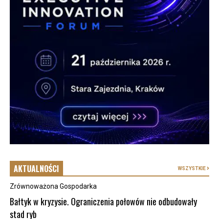
AKTUALNOŚCI
WSZYSTKIE
Zrównoważona Gospodarka
Bałtyk w kryzysie. Ograniczenia połowów nie odbudowały
stad ryb