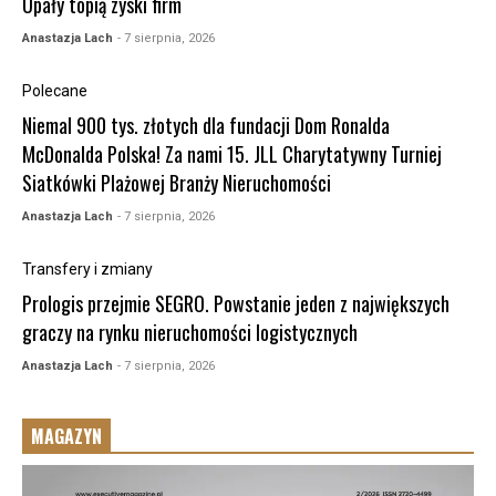
Upały topią zyski firm
Anastazja Lach
- 7 sierpnia, 2026
Polecane
Niemal 900 tys. złotych dla fundacji Dom Ronalda
McDonalda Polska! Za nami 15. JLL Charytatywny Turniej
Siatkówki Plażowej Branży Nieruchomości
Anastazja Lach
- 7 sierpnia, 2026
Transfery i zmiany
Prologis przejmie SEGRO. Powstanie jeden z największych
graczy na rynku nieruchomości logistycznych
Anastazja Lach
- 7 sierpnia, 2026
MAGAZYN