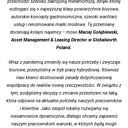
przechodzi szeroko zakrojoną metamorfozę, dzięki której
wzbogaci się o najwyższej klasy powierzchnie biurowe,
autorskie koncepty gastronomiczne, szeroki wachlarz
usług i renomowane marki modowe. Tę przemianę
doceniają kolejni najemcy – mówi
Maciej Gołębiewski,
Asset Management & Leasing Director w Globalworth
Poland.
-Wraz z pandemią zmieniły się nasze potrzeby i zwyczaje
biurowe, przeszliśmy w tryb pracy hybrydowej. Również
nasi klienci dostosowali zasady dotychczasowej
współpracy do realiów nowej rzeczywistości. W związku z
tym, podjęliśmy decyzję o zmianie przestrzeni na taką,
która odpowie na aktualne potrzeby naszych pracowników
i klientów. Jako zespół lokalny rozwijamy się
niesamowicie dynamicznie, dlatego chcemy zapewnić
naszym pracownikom warunki, w których będą mogli