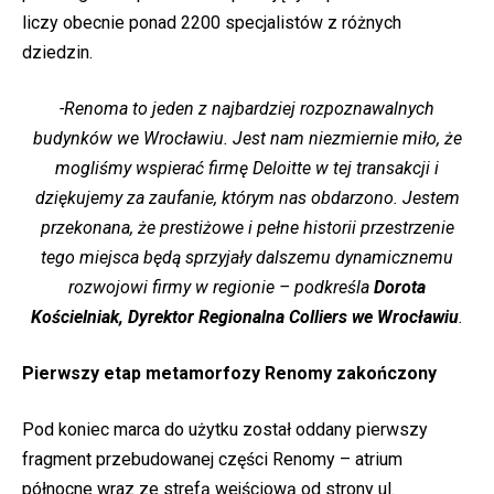
liczy obecnie ponad 2200 specjalistów z różnych
dziedzin.
-Renoma to jeden z najbardziej rozpoznawalnych
budynków we Wrocławiu. Jest nam niezmiernie miło, że
mogliśmy wspierać firmę Deloitte w tej transakcji i
dziękujemy za zaufanie, którym nas obdarzono. Jestem
przekonana, że prestiżowe i pełne historii przestrzenie
tego miejsca będą sprzyjały dalszemu dynamicznemu
rozwojowi firmy w regionie – podkreśla
Dorota
Kościelniak, Dyrektor Regionalna Colliers we Wrocławiu
.
Pierwszy etap metamorfozy Renomy zakończony
Pod koniec marca do użytku został oddany pierwszy
fragment przebudowanej części Renomy – atrium
północne wraz ze strefą wejściową od strony ul.