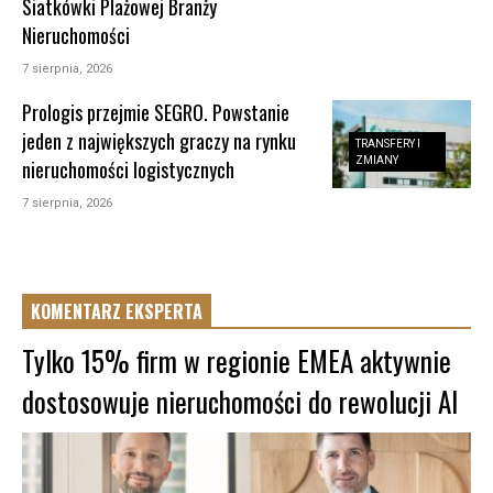
Siatkówki Plażowej Branży
Nieruchomości
7 sierpnia, 2026
Prologis przejmie SEGRO. Powstanie
jeden z największych graczy na rynku
TRANSFERY I
ZMIANY
nieruchomości logistycznych
7 sierpnia, 2026
KOMENTARZ EKSPERTA
Tylko 15% firm w regionie EMEA aktywnie
dostosowuje nieruchomości do rewolucji AI