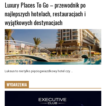
Luxury Places To Go – przewodnik po
najlepszych hotelach, restauracjach i
wyjątkowych destynacjach
Luksus to nie tylko pięciogwiazdkowy hotel czy ...
WYDARZENIA