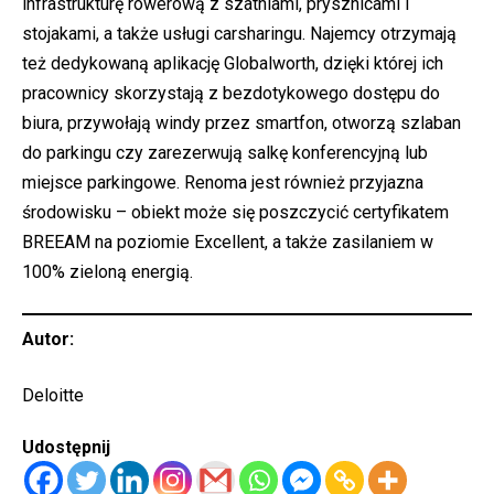
infrastrukturę rowerową z szatniami, prysznicami i
stojakami, a także usługi carsharingu. Najemcy otrzymają
też dedykowaną aplikację Globalworth, dzięki której ich
pracownicy skorzystają z bezdotykowego dostępu do
biura, przywołają windy przez smartfon, otworzą szlaban
do parkingu czy zarezerwują salkę konferencyjną lub
miejsce parkingowe. Renoma jest również przyjazna
środowisku – obiekt może się poszczycić certyfikatem
BREEAM na poziomie Excellent, a także zasilaniem w
100% zieloną energią.
Autor:
Deloitte
Udostępnij