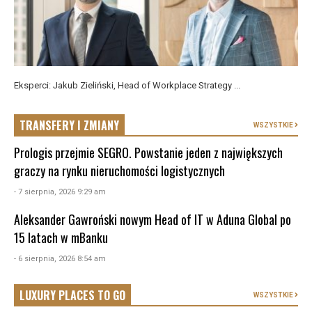
Eksperci: Jakub Zieliński, Head of Workplace Strategy ...
TRANSFERY I ZMIANY
WSZYSTKIE
Prologis przejmie SEGRO. Powstanie jeden z największych
graczy na rynku nieruchomości logistycznych
- 7 sierpnia, 2026 9:29 am
Aleksander Gawroński nowym Head of IT w Aduna Global po
15 latach w mBanku
- 6 sierpnia, 2026 8:54 am
LUXURY PLACES TO GO
WSZYSTKIE