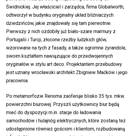
Świdnickiej. Jej właściciel i zarządca, firma Globalworth,
odtworzył w budynku oryginalny układ bliźniaczych
dziedzińców, jakie znajdowały się tam pierwotnie.
Pierwszy z nich ozdobiły już biało-szare marmury z
Portugalii i Turcji, złocone rzeźby ludzkich głów,
wzorowane na tych z fasady, a także ogromne żyrandole,
swoim kształtem nawiązujące do przedwojennych
oryginałów w stylu art deco. Projektantem przebudowy
jest uznany wrocławski architekt Zbigniew Maćków i jego
pracownia.
Po metamorfozie Renoma zaoferuje blisko 35 tys. mkw.
powierzchni biurowej. Przyszli użytkownicy biur będą
mieć do dyspozycji m.in. stacje do ładowania
samochodów i hulajnóg elektrycznych, które zostaną też
udostępnione również gościom i klientom, rozbudowaną