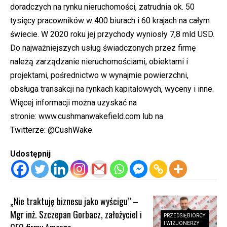
doradczych na rynku nieruchomości, zatrudnia ok. 50
tysięcy pracowników w 400 biurach i 60 krajach na całym
świecie. W 2020 roku jej przychody wyniosły 7,8 mld USD.
Do najważniejszych usług świadczonych przez firmę
należą zarządzanie nieruchomościami, obiektami i
projektami, pośrednictwo w wynajmie powierzchni,
obsługa transakcji na rynkach kapitałowych, wyceny i inne.
Więcej informacji można uzyskać na
stronie:
www.cushmanwakefield.com
lub na
Twitterze:
@CushWake
.
Udostępnij
„Nie traktuję biznesu jako wyścigu” –
Mgr inż. Szczepan Gorbacz, założyciel i
PRZEDSIĘBIORCY
I WIZJONERZY