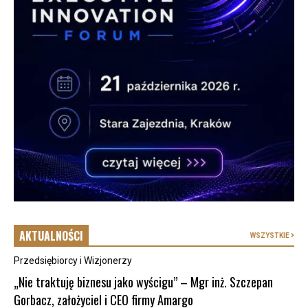
AKTUALNOŚCI
WSZYSTKIE
Przedsiębiorcy i Wizjonerzy
„Nie traktuję biznesu jako wyścigu” – Mgr inż. Szczepan
Gorbacz, założyciel i CEO firmy Amargo