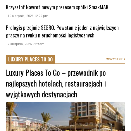
Krzysztof Nawrot nowym prezesem spółki SmakMAK
- 10 sierpnia, 2026 12:29 pm
Prologis przejmie SEGRO. Powstanie jeden z największych
graczy na rynku nieruchomości logistycznych
- 7 sierpnia, 2026 9:29 am
LUXURY PLACES TO GO
WSZYSTKIE
Luxury Places To Go – przewodnik po
najlepszych hotelach, restauracjach i
wyjątkowych destynacjach