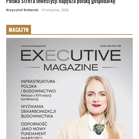
Polska Strefa Inwestycji napędza polską gospodarkę
Krzysztof Kotlarski
- 10 sierpnia, 2026
MAGAZYN