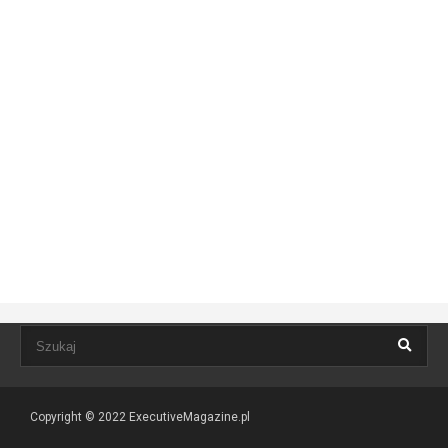
Copyright © 2022
ExecutiveMagazine.pl