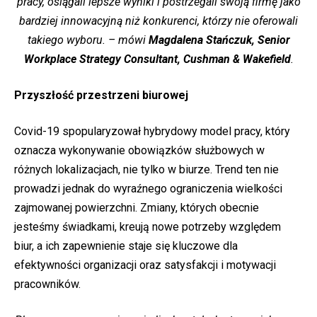
pracy, osiągali lepsze wyniki i postrzegali swoją firmę jako
bardziej innowacyjną niż konkurenci, którzy nie oferowali
takiego wyboru. – mówi
Magdalena Stańczuk, Senior
Workplace Strategy Consultant, Cushman & Wakefield
.
Przyszłość przestrzeni biurowej
Covid-19 spopularyzował hybrydowy model pracy, który
oznacza wykonywanie obowiązków służbowych w
różnych lokalizacjach, nie tylko w biurze. Trend ten nie
prowadzi jednak do wyraźnego ograniczenia wielkości
zajmowanej powierzchni. Zmiany, których obecnie
jesteśmy świadkami, kreują nowe potrzeby względem
biur, a ich zapewnienie staje się kluczowe dla
efektywności organizacji oraz satysfakcji i motywacji
pracowników.