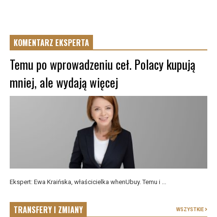
KOMENTARZ EKSPERTA
Temu po wprowadzeniu ceł. Polacy kupują
mniej, ale wydają więcej
Ekspert: Ewa Kraińska, właścicielka whenUbuy. Temu i ...
TRANSFERY I ZMIANY
WSZYSTKIE