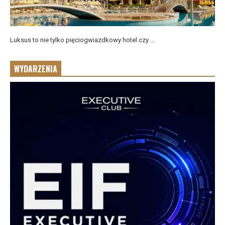
Luksus to nie tylko pięciogwiazdkowy hotel czy ...
WYDARZENIA