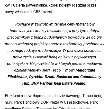
kw. i Galeria Bawełnianka, której kolejny rozdział pisze
nowy właściciel, GBB Invest.
-Rosnące w zawrotnym tempie ceny materiałów
budowlanych i koszty działalności, a przy tym odpływ
pracowników z branż budowlanych powodują, że do gry
mocno wchodzą projekty oparte o rozbudowy, przebudowy
i różnego rodzaju modernizacje. W pierwszej kolejności
nowe życie zyskiwać będą obiekty z największym
potencjałem. Na przykład te w których jeszcze niedawno
działały markety sieci Tesco – mówi
Małgorzata
Fibakiewicz, Dyrektor Działu Business and Consultancy
Hub, BNP Paribas Real Estate Poland.
Efektami redewelopmentu na bazie dawnego Tesco będą
m.in.: Park Handlowy DOR Plaza w Częstochowie, Park
handlowy Saller w Tarnowskich Górach czy sklepy