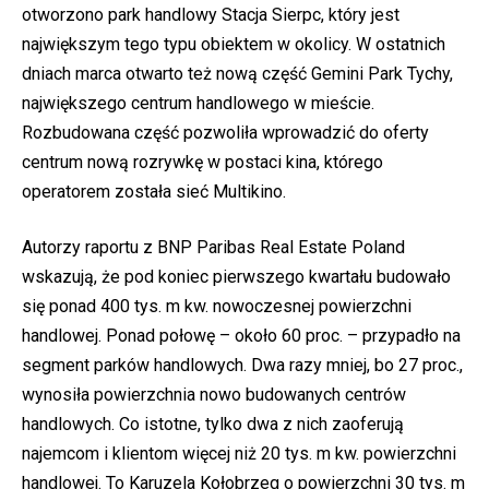
otworzono park handlowy Stacja Sierpc, który jest
największym tego typu obiektem w okolicy. W ostatnich
dniach marca otwarto też nową część Gemini Park Tychy,
największego centrum handlowego w mieście.
Rozbudowana część pozwoliła wprowadzić do oferty
centrum nową rozrywkę w postaci kina, którego
operatorem została sieć Multikino.
Autorzy raportu z BNP Paribas Real Estate Poland
wskazują, że pod koniec pierwszego kwartału budowało
się ponad 400 tys. m kw. nowoczesnej powierzchni
handlowej. Ponad połowę – około 60 proc. – przypadło na
segment parków handlowych. Dwa razy mniej, bo 27 proc.,
wynosiła powierzchnia nowo budowanych centrów
handlowych. Co istotne, tylko dwa z nich zaoferują
najemcom i klientom więcej niż 20 tys. m kw. powierzchni
handlowej. To Karuzela Kołobrzeg o powierzchni 30 tys. m