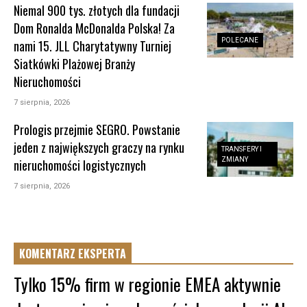
Niemal 900 tys. złotych dla fundacji
Dom Ronalda McDonalda Polska! Za
POLECANE
nami 15. JLL Charytatywny Turniej
Siatkówki Plażowej Branży
Nieruchomości
7 sierpnia, 2026
Prologis przejmie SEGRO. Powstanie
jeden z największych graczy na rynku
TRANSFERY I
ZMIANY
nieruchomości logistycznych
7 sierpnia, 2026
KOMENTARZ EKSPERTA
Tylko 15% firm w regionie EMEA aktywnie