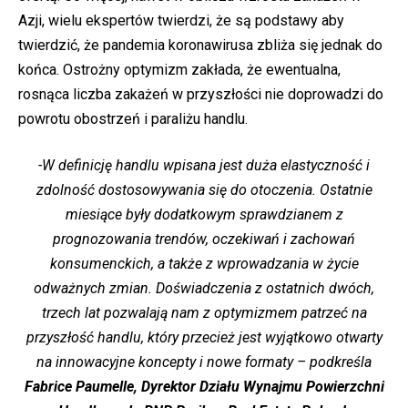
Azji, wielu ekspertów twierdzi, że są podstawy aby
twierdzić, że pandemia koronawirusa zbliża się jednak do
końca. Ostrożny optymizm zakłada, że ewentualna,
rosnąca liczba zakażeń w przyszłości nie doprowadzi do
powrotu obostrzeń i paraliżu handlu.
-W definicję handlu wpisana jest duża elastyczność i
zdolność dostosowywania się do otoczenia. Ostatnie
miesiące były dodatkowym sprawdzianem z
prognozowania trendów, oczekiwań i zachowań
konsumenckich, a także z wprowadzania w życie
odważnych zmian. Doświadczenia z ostatnich dwóch,
trzech lat pozwalają nam z optymizmem patrzeć na
przyszłość handlu, który przecież jest wyjątkowo otwarty
na innowacyjne koncepty i nowe formaty – podkreśla
Fabrice Paumelle, Dyrektor Działu Wynajmu Powierzchni