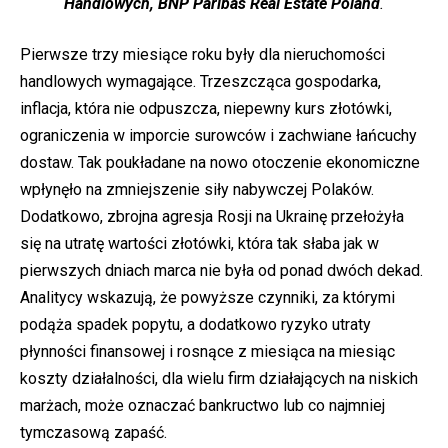
Handlowych, BNP Paribas Real Estate Poland
.
Pierwsze trzy miesiące roku były dla nieruchomości
handlowych wymagające. Trzeszcząca gospodarka,
inflacja, która nie odpuszcza, niepewny kurs złotówki,
ograniczenia w imporcie surowców i zachwiane łańcuchy
dostaw. Tak poukładane na nowo otoczenie ekonomiczne
wpłynęło na zmniejszenie siły nabywczej Polaków.
Dodatkowo, zbrojna agresja Rosji na Ukrainę przełożyła
się na utratę wartości złotówki, która tak słaba jak w
pierwszych dniach marca nie była od ponad dwóch dekad.
Analitycy wskazują, że powyższe czynniki, za którymi
podąża spadek popytu, a dodatkowo ryzyko utraty
płynności finansowej i rosnące z miesiąca na miesiąc
koszty działalności, dla wielu firm działających na niskich
marżach, może oznaczać bankructwo lub co najmniej
tymczasową zapaść.