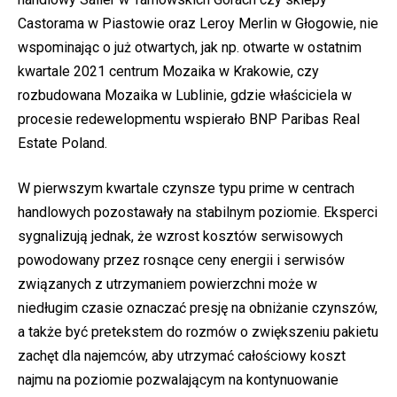
Castorama w Piastowie oraz Leroy Merlin w Głogowie, nie
wspominając o już otwartych, jak np. otwarte w ostatnim
kwartale 2021 centrum Mozaika w Krakowie, czy
rozbudowana Mozaika w Lublinie, gdzie właściciela w
procesie redewelopmentu wspierało BNP Paribas Real
Estate Poland.
W pierwszym kwartale czynsze typu prime w centrach
handlowych pozostawały na stabilnym poziomie. Eksperci
sygnalizują jednak, że wzrost kosztów serwisowych
powodowany przez rosnące ceny energii i serwisów
związanych z utrzymaniem powierzchni może w
niedługim czasie oznaczać presję na obniżanie czynszów,
a także być pretekstem do rozmów o zwiększeniu pakietu
zachęt dla najemców, aby utrzymać całościowy koszt
najmu na poziomie pozwalającym na kontynuowanie