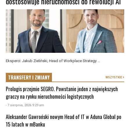
dostosowuje nieruchomości do rewolucji AI
Eksperci: Jakub Zieliński, Head of Workplace Strategy ...
TRANSFERY I ZMIANY
WSZYSTKIE
Prologis przejmie SEGRO. Powstanie jeden z największych
graczy na rynku nieruchomości logistycznych
- 7 sierpnia, 2026 9:29 am
Aleksander Gawroński nowym Head of IT w Aduna Global po
15 latach w mBanku