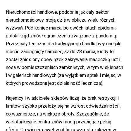
Nieruchomości handlowe, podobnie jak cały sektor
nieruchomościowy, stoją dziś w obliczu wielu różnych
wyzwań. Pod koniec marca, po dwóch latach epidemii,
polski rząd zniósł ograniczenia związane z pandemią.
Przez cały ten czas dla tradycyjnego handlu były one jak
mocno zaciągnięty hamulec, aż do 28 marca, kiedy to
został zniesiony obowiązek zakrywania maseczką ust i
nosa w pomieszczeniach zamkniętych, w tym w sklepach
i w galeriach handlowych (za wyjątkiem aptek i miejsc, w
których prowadzona jest działalność lecznicza).
Najemcy i właściciele sklepów liczą, że brak restrykcji i
limitów szybko przełoży się na wzrost odwiedzalności i,
co ważniejsze, na większe obroty. Szczególnie, że
wielofunkcyjne centra znów mogą przyciągać pełną
ofertą. Co więcej, nawet w obliczu wzrostu zakażeń w