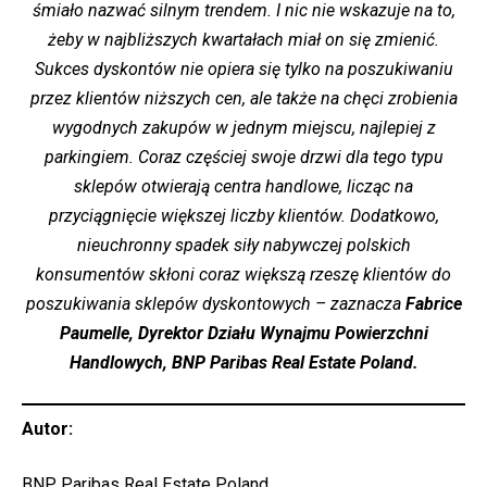
śmiało nazwać silnym trendem. I nic nie wskazuje na to,
żeby w najbliższych kwartałach miał on się zmienić.
Sukces dyskontów nie opiera się tylko na poszukiwaniu
przez klientów niższych cen, ale także na chęci zrobienia
wygodnych zakupów w jednym miejscu, najlepiej z
parkingiem. Coraz częściej swoje drzwi dla tego typu
sklepów otwierają centra handlowe, licząc na
przyciągnięcie większej liczby klientów. Dodatkowo,
nieuchronny spadek siły nabywczej polskich
konsumentów skłoni coraz większą rzeszę klientów do
poszukiwania sklepów dyskontowych – zaznacza
Fabrice
Paumelle, Dyrektor Działu Wynajmu Powierzchni
Handlowych, BNP Paribas Real Estate Poland.
Autor:
BNP Paribas Real Estate Poland