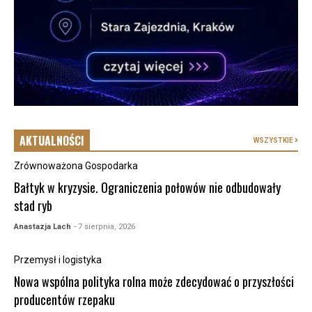
AKTUALNOŚCI
WSZYSTKIE
Zrównoważona Gospodarka
Bałtyk w kryzysie. Ograniczenia połowów nie odbudowały
stad ryb
Anastazja Lach
- 7 sierpnia, 2026
Przemysł i logistyka
Nowa wspólna polityka rolna może zdecydować o przyszłości
producentów rzepaku