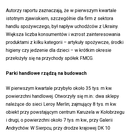
Autorzy raportu zaznaczają, że w pierwszym kwartale
istotnym zjawiskiem, szczególnie dla firm z sektora
handlu spożywczego, był napływ uchodźców z Ukrainy.
Większa liczba konsumentów i wzrost zainteresowania
produktami z kilku kategorii – artykuły spożywcze, środki
higieny czy jedzenie dla dzieci – w krótkim okresie
przełożyły się na przychody spółek FMCG.
Parki handlowe rządzą na budowach
W pierwszym kwartale przybyło około 35 tys. m kw.
powierzchni handlowej. Otworzyły się m.in.: dwa sklepy
należące do sieci Leroy Merlin; zajmujący 8 tys. m kw.
obiekt przy powstającym centrum Karuzela w Kołobrzegu
i drugi, o powierzchni około 7 tys. m kw., przy Galerii
Andrychów. W Sierpcu, przy drodze krajowej DK 10