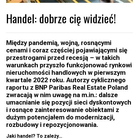
Handel: dobrze cię widzieć!
Między pandemią, wojną, rosnącymi
cenami i coraz częściej pojawiającymi się
przestrogami przed recesją – w takich
warunkach przyszło funkcjonować rynkowi
nieruchomości handlowych w pierwszym
kwartale 2022 roku. Autorzy cyklicznego
raportu z BNP Paribas Real Estate Poland
zwracają w nim uwagę na m.in.: dalsze
umacnianie się pozycji sieci dyskontowych
i rosnące zainteresowanie obiektami z
dużym potencjałem do modernizacji,
rozbudowy i repozycjonowania.
Jaki handel? To zależy…