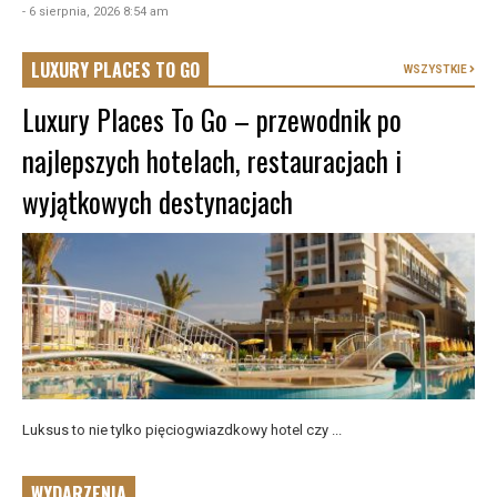
- 6 sierpnia, 2026 8:54 am
LUXURY PLACES TO GO
WSZYSTKIE
Luxury Places To Go – przewodnik po
najlepszych hotelach, restauracjach i
wyjątkowych destynacjach
Luksus to nie tylko pięciogwiazdkowy hotel czy ...
WYDARZENIA