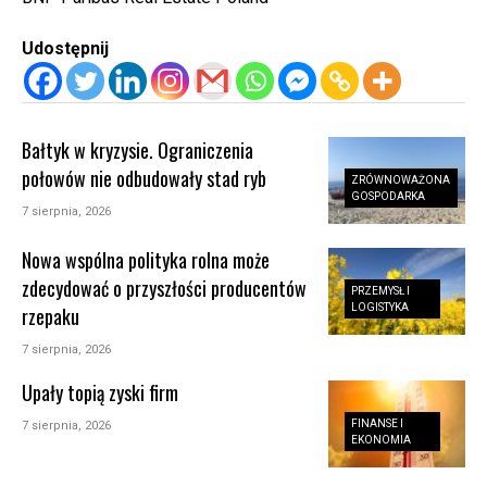
Udostępnij
Bałtyk w kryzysie. Ograniczenia
połowów nie odbudowały stad ryb
ZRÓWNOWAŻONA
GOSPODARKA
7 sierpnia, 2026
Nowa wspólna polityka rolna może
zdecydować o przyszłości producentów
PRZEMYSŁ I
LOGISTYKA
rzepaku
7 sierpnia, 2026
Upały topią zyski firm
FINANSE I
7 sierpnia, 2026
EKONOMIA