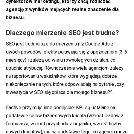
dyrektorów marketingu, którzy chcą rozliczać
agencję z wyników mających realne znaczenie dla
biznesu.
Dlaczego mierzenie SEO jest trudne?
SEO jest trudniejsze do mierzenia niż Google Ads z
dwóch powodów: efekty pojawiają się z opóźnieniem (3-6
miesięcy) i zależą od wielu równoległych działań, co
utrudnia atrybucję. Równocześnie wielu agencjom zależy
na raportowaniu wskaźników, które wyglądają dobrze –
niekoniecznie na tych, które odpowiadają na pytanie „czy
inwestycja w SEO się opłaca dla mojego biznesu?”.
Eactive przyjmuje inne podejście: KPI są ustalane na
podstawie celów biznesowych klienta (wzrost leadów z
formularza, wzrost przychodu z organiku, wzrost liczby
nowych klientów), nie na podstawie tego, co agencja może