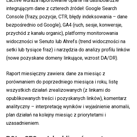
Eactive wdraża raportowanie oparte na dashboardzie
integrującym dane z czterech źródeł: Google Search
Console (frazy, pozycje, CTR, błędy indeksowania – dane
bezpośrednio od Google), GA4 (ruch, sesje, konwersje,
przychód z kanału organic), platformy monitorowania
widoczności w Senuto lub Ahrefs (trend widoczności na
setki lub tysiące fraz) i narzędzia do analizy profilu linków
(nowe pozyskane domeny linkujące, wzrost DA/DR).
Raport miesięczny zawiera: dane za miesiąc z
porównaniem do poprzedniego miesiąca i roku, listę
wszystkich działań zrealizowanych (z linkami do
opublikowanych treści i pozyskanych linków), komentarz
analityczny – interpretację wyników i wyjaśnienie anomalii,
plan działań na kolejny miesiąc z priorytetami i
uzasadnieniem.