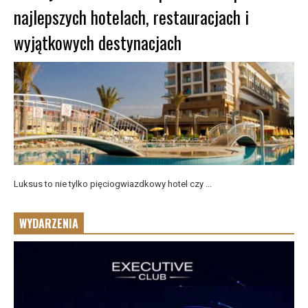
najlepszych hotelach, restauracjach i
wyjątkowych destynacjach
Luksus to nie tylko pięciogwiazdkowy hotel czy ...
WYDARZENIA