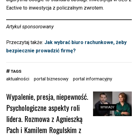
Eactive to inwestycja z policzalnym zwrotem.
Artykuł sponsorowany
Przeczytaj także:
Jak wybrać biuro rachunkowe, żeby
bezpiecznie prowadzić firmę?
TAGS
aktualności
portal biznesowy
portal informacyjny
Wypalenie, presja, niepewność.
Psychologiczne aspekty roli
WYWIADY
lidera. Rozmowa z Agnieszką
Pach i Kamilem Rogulskim z