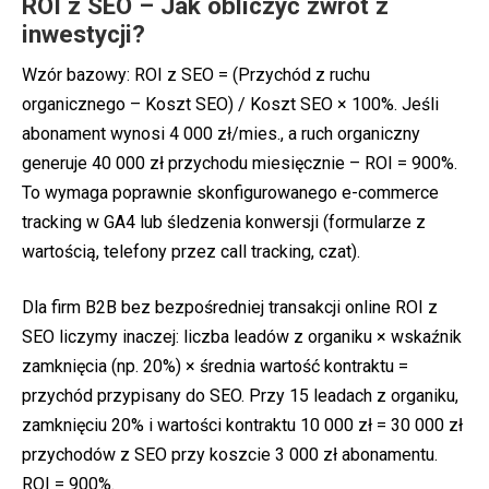
ROI z SEO – Jak obliczyć zwrot z
inwestycji?
Wzór bazowy: ROI z SEO = (Przychód z ruchu
organicznego – Koszt SEO) / Koszt SEO × 100%. Jeśli
abonament wynosi 4 000 zł/mies., a ruch organiczny
generuje 40 000 zł przychodu miesięcznie – ROI = 900%.
To wymaga poprawnie skonfigurowanego e-commerce
tracking w GA4 lub śledzenia konwersji (formularze z
wartością, telefony przez call tracking, czat).
Dla firm B2B bez bezpośredniej transakcji online ROI z
SEO liczymy inaczej: liczba leadów z organiku × wskaźnik
zamknięcia (np. 20%) × średnia wartość kontraktu =
przychód przypisany do SEO. Przy 15 leadach z organiku,
zamknięciu 20% i wartości kontraktu 10 000 zł = 30 000 zł
przychodów z SEO przy koszcie 3 000 zł abonamentu.
ROI = 900%.