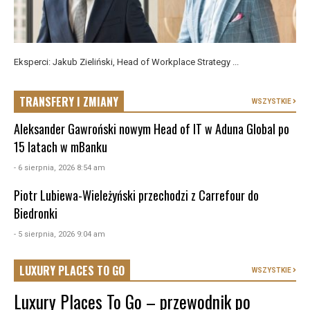
Eksperci: Jakub Zieliński, Head of Workplace Strategy ...
TRANSFERY I ZMIANY
WSZYSTKIE
Aleksander Gawroński nowym Head of IT w Aduna Global po
15 latach w mBanku
- 6 sierpnia, 2026 8:54 am
Piotr Lubiewa-Wieleżyński przechodzi z Carrefour do
Biedronki
- 5 sierpnia, 2026 9:04 am
LUXURY PLACES TO GO
WSZYSTKIE
Luxury Places To Go – przewodnik po