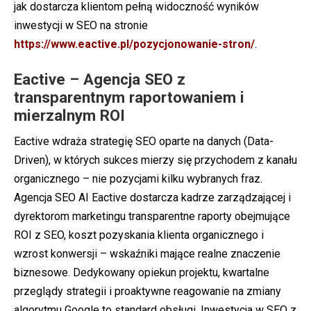
jak dostarcza klientom pełną widoczność wyników
inwestycji w SEO na stronie
https://www.eactive.pl/pozycjonowanie-stron/
.
Eactive – Agencja SEO z
transparentnym raportowaniem i
mierzalnym ROI
Eactive wdraża strategię SEO oparte na danych (Data-
Driven), w których sukces mierzy się przychodem z kanału
organicznego – nie pozycjami kilku wybranych fraz.
Agencja SEO AI Eactive dostarcza kadrze zarządzającej i
dyrektorom marketingu transparentne raporty obejmujące
ROI z SEO, koszt pozyskania klienta organicznego i
wzrost konwersji – wskaźniki mające realne znaczenie
biznesowe. Dedykowany opiekun projektu, kwartalne
przeglądy strategii i proaktywne reagowanie na zmiany
algorytmu Google to standard obsługi. Inwestycja w SEO z