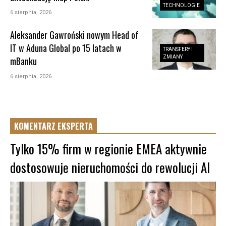
TECHNOLOGIE
6 sierpnia, 2026
Aleksander Gawroński nowym Head of
IT w Aduna Global po 15 latach w
TRANSFERY I
ZMIANY
mBanku
6 sierpnia, 2026
KOMENTARZ EKSPERTA
Tylko 15% firm w regionie EMEA aktywnie
dostosowuje nieruchomości do rewolucji AI