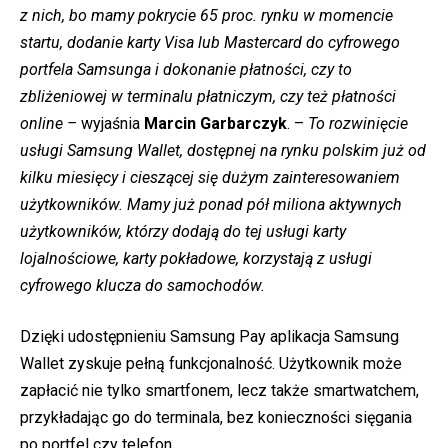
z nich, bo mamy pokrycie 65 proc. rynku w momencie
startu, dodanie karty Visa lub Mastercard do cyfrowego
portfela Samsunga i dokonanie płatności, czy to
zbliżeniowej w terminalu płatniczym, czy też płatności
online –
wyjaśnia
Marcin Garbarczyk
. –
To rozwinięcie
usługi Samsung Wallet, dostępnej na rynku polskim już od
kilku miesięcy i cieszącej się dużym zainteresowaniem
użytkowników. Mamy już ponad pół miliona aktywnych
użytkowników, którzy dodają do tej usługi karty
lojalnościowe, karty pokładowe, korzystają z usługi
cyfrowego klucza do samochodów.
Dzięki udostępnieniu Samsung Pay aplikacja Samsung
Wallet zyskuje pełną funkcjonalność. Użytkownik może
zapłacić nie tylko smartfonem, lecz także smartwatchem,
przykładając go do terminala, bez konieczności sięgania
po portfel czy telefon.