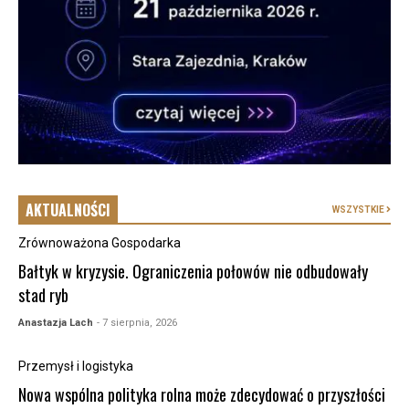
AKTUALNOŚCI
WSZYSTKIE
Zrównoważona Gospodarka
Bałtyk w kryzysie. Ograniczenia połowów nie odbudowały
stad ryb
Anastazja Lach
- 7 sierpnia, 2026
Przemysł i logistyka
Nowa wspólna polityka rolna może zdecydować o przyszłości