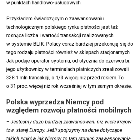
w punktach handlowo-usługowych.
Przykładem świadczącym o zaawansowaniu
technologicznym polskiego rynku płatności jest też
rosnąca liczba i wartość transakcji realizowanych
w systemie BLIK. Polacy coraz bardziej przekonują się do
tego rodzaju płatności również w sklepach stacjonarnych.
Jak podaje operator systemu, od stycznia do czerwca br.
jego użytkownicy w terminalach płatniczych zrealizowali
338,1 mln transakcji, o 1/3 więcej niż przed rokiem. To
o 31 proc. więcej niż rok wcześniej w tym samym okresie.
Polska wyprzedza Niemcy pod
względem rozwoju płatności mobilnych
– Jesteśmy dużo bardziej zaawansowani niż wiele krajów
tzw. starej Europy. Jeśli spojrzymy na dane dotyczące
takich rynków jak Niemcy, to tam stopień zaawansowania,