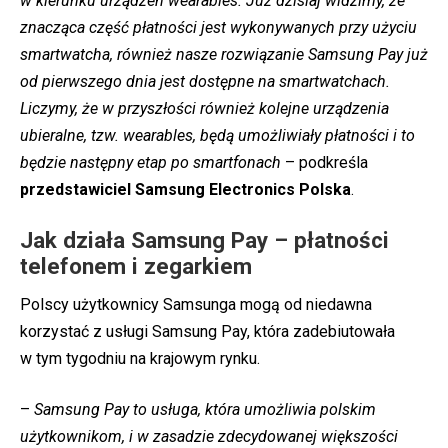
w kierunku urządzeń wearables. Już dzisiaj widzimy, że
znacząca część płatności jest wykonywanych przy użyciu
smartwatcha, również nasze rozwiązanie Samsung Pay już
od pierwszego dnia jest dostępne na smartwatchach.
Liczymy, że w przyszłości również kolejne urządzenia
ubieralne, tzw. wearables, będą umożliwiały płatności i to
będzie następny etap po smartfonach
– podkreśla
przedstawiciel Samsung Electronics Polska
.
Jak działa Samsung Pay – płatności
telefonem i zegarkiem
Polscy użytkownicy Samsunga mogą od niedawna
korzystać z usługi Samsung Pay, która zadebiutowała
w tym tygodniu na krajowym rynku.
–
Samsung Pay to usługa, która umożliwia polskim
użytkownikom, i w zasadzie zdecydowanej większości