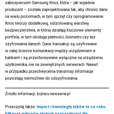
zabezpieczeń Samsung Knox, która – jak wyjaśnia
producent – została zaprojektowana tak, aby chronić dane
na wielu poziomach, w tym sprzęt czy oprogramowanie.
Knox tworzy dodatkową, odizolowaną warstwę
bezpieczeństwa, w której działają kluczowe elementy
portfela, w tym obsługa płatności, biometrii czy też
szyfrowania danych. Dane transakcji są szyfrowane
w całej ścieżce komunikacji między urządzeniem a
bankiem i są przechowywane wyłącznie na urządzeniu
użytkownika, nie na zewnętrznych serwerach. Nawet
w przypadku przechwycenia transmisji informacje
pozostają niemożliwe do odszyfrowania.
Źródło informacji:
biznes.newseria.pl
Przeczytaj także:
Import równoległy leków to co roku
kilkaset milionów złotych oszczędności dla