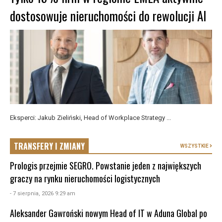
dostosowuje nieruchomości do rewolucji AI
Eksperci: Jakub Zieliński, Head of Workplace Strategy ...
TRANSFERY I ZMIANY
WSZYSTKIE
Prologis przejmie SEGRO. Powstanie jeden z największych
graczy na rynku nieruchomości logistycznych
- 7 sierpnia, 2026 9:29 am
Aleksander Gawroński nowym Head of IT w Aduna Global po