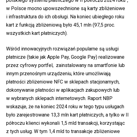
polskiego systemu płatniczego w II półroczu 2024 roku”,
w Polsce mocno upowszechnione są karty zbliżeniowe
i infrastruktura do ich obsługi. Na koniec ubiegłego roku
kart z funkcją zbliżeniową było 45,1 mln (97,5 proc.
wszystkich kart płatniczych).
Wśród innowacyjnych rozwiązań popularne są usługi
płatnicze (takie jak Apple Pay, Google Pay) realizowane
przez cyfrowy portfel, zainstalowany na smartfonie lub
innym przenośnym urządzeniu, które umożliwiają
płatności zbliżeniowe NFC w sklepach stacjonarnych,
dokonywanie płatności w aplikacjach zakupowych lub
w wybranych sklepach internetowych. Raport NBP
wskazuje, że na koniec 2024 roku w tego typu usługach
było zarejestrowane 13,3 mln kart płatniczych, a tylko w II
półroczu klienci wykonali 1,5 mld transakcji, korzystając
z tych usług. W tym 1,4 mld to transakcje zbliżeniowe