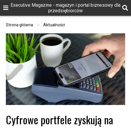
Executive Magazine - magazyn i portal biznesowy dla
przedsiębiorców
Strona główna
Aktualności
Cyfrowe portfele zyskują na