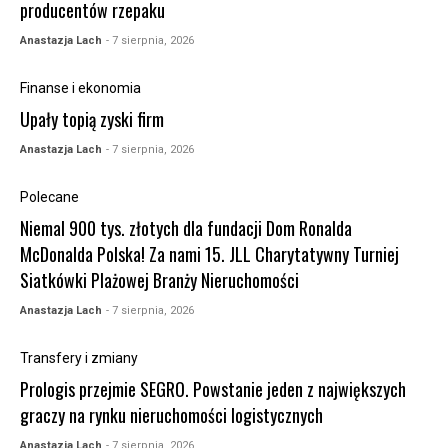
producentów rzepaku
Anastazja Lach
- 7 sierpnia, 2026
Finanse i ekonomia
Upały topią zyski firm
Anastazja Lach
- 7 sierpnia, 2026
Polecane
Niemal 900 tys. złotych dla fundacji Dom Ronalda
McDonalda Polska! Za nami 15. JLL Charytatywny Turniej
Siatkówki Plażowej Branży Nieruchomości
Anastazja Lach
- 7 sierpnia, 2026
Transfery i zmiany
Prologis przejmie SEGRO. Powstanie jeden z największych
graczy na rynku nieruchomości logistycznych
Anastazja Lach
- 7 sierpnia, 2026