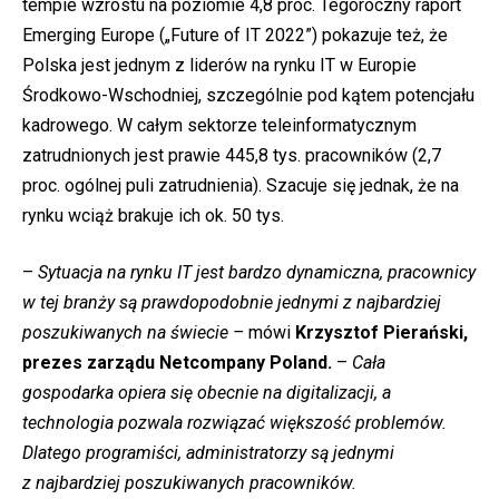
tempie wzrostu na poziomie 4,8 proc. Tegoroczny raport
Emerging Europe („Future of IT 2022”) pokazuje też, że
Polska jest jednym z liderów na rynku IT w Europie
Środkowo-Wschodniej, szczególnie pod kątem potencjału
kadrowego. W całym sektorze teleinformatycznym
zatrudnionych jest prawie 445,8 tys. pracowników (2,7
proc. ogólnej puli zatrudnienia). Szacuje się jednak, że na
rynku wciąż brakuje ich ok. 50 tys.
–
Sytuacja na rynku IT jest bardzo dynamiczna, pracownicy
w tej branży są prawdopodobnie jednymi z najbardziej
poszukiwanych na świecie –
mówi
Krzysztof Pierański,
prezes zarządu Netcompany Poland.
–
Cała
gospodarka opiera się obecnie na digitalizacji, a
technologia pozwala rozwiązać większość problemów.
Dlatego programiści, administratorzy są jednymi
z najbardziej poszukiwanych pracowników.