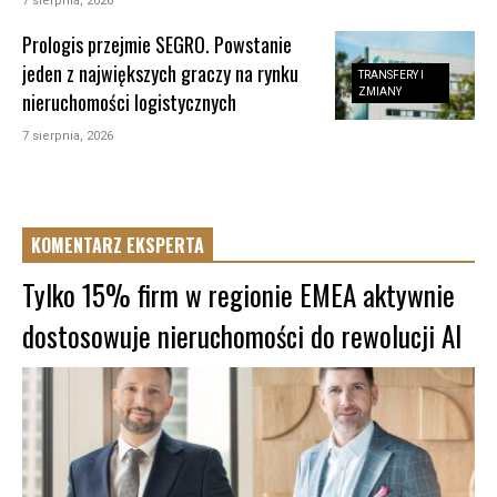
7 sierpnia, 2026
Prologis przejmie SEGRO. Powstanie
jeden z największych graczy na rynku
TRANSFERY I
ZMIANY
nieruchomości logistycznych
7 sierpnia, 2026
KOMENTARZ EKSPERTA
Tylko 15% firm w regionie EMEA aktywnie
dostosowuje nieruchomości do rewolucji AI