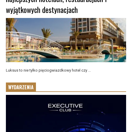
wyjątkowych destynacjach
Luksus to nie tylko pięciogwiazdkowy hotel czy ...
WYDARZENIA