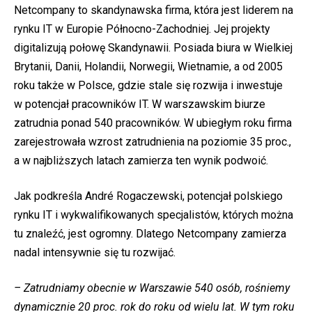
Netcompany to skandynawska firma, która jest liderem na
rynku IT w Europie Północno-Zachodniej. Jej projekty
digitalizują połowę Skandynawii. Posiada biura w Wielkiej
Brytanii, Danii, Holandii, Norwegii, Wietnamie, a od 2005
roku także w Polsce, gdzie stale się rozwija i inwestuje
w potencjał pracowników IT. W warszawskim biurze
zatrudnia ponad 540 pracowników. W ubiegłym roku firma
zarejestrowała wzrost zatrudnienia na poziomie 35 proc.,
a w najbliższych latach zamierza ten wynik podwoić.
Jak podkreśla André Rogaczewski, potencjał polskiego
rynku IT i wykwalifikowanych specjalistów, których można
tu znaleźć, jest ogromny. Dlatego Netcompany zamierza
nadal intensywnie się tu rozwijać.
– Zatrudniamy obecnie w Warszawie 540 osób, rośniemy
dynamicznie 20 proc. rok do roku od wielu lat. W tym roku