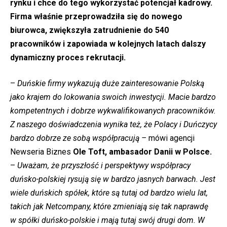
rynku i chce do tego wykorzystać potencjał kadrowy.
Firma właśnie przeprowadziła się do nowego
biurowca, zwiększyła zatrudnienie do 540
pracowników i zapowiada w kolejnych latach dalszy
dynamiczny proces rekrutacji.
–
Duńskie firmy wykazują duże zainteresowanie Polską
jako krajem do lokowania swoich inwestycji. Macie bardzo
kompetentnych i dobrze wykwalifikowanych pracowników.
Z naszego doświadczenia wynika też, że Polacy i Duńczycy
bardzo dobrze ze sobą współpracują –
mówi agencji
Newseria Biznes
Ole Toft, ambasador Danii w Polsce.
–
Uważam, że przyszłość i perspektywy współpracy
duńsko-polskiej rysują się w bardzo jasnych barwach. Jest
wiele duńskich spółek, które są tutaj od bardzo wielu lat,
takich jak Netcompany, które zmieniają się tak naprawdę
w spółki duńsko-polskie i mają tutaj swój drugi dom. W