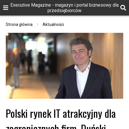
Executive Magazine - magazyn i portal biznesowy dla
przedsiębiorców
Strona główna
Aktualności
Polski rynek IT atrakcyjny dla
zagranicznych firm. Duński