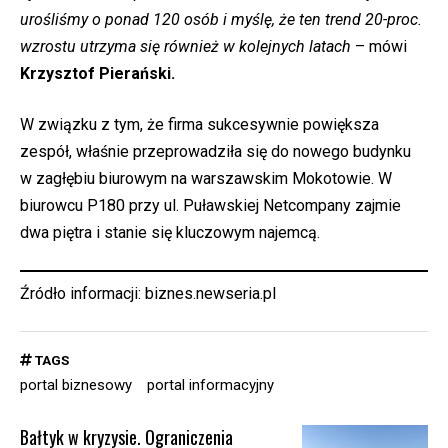
urośliśmy o ponad 120 osób i myślę, że ten trend 20-proc.
wzrostu utrzyma się również w kolejnych latach
– mówi
Krzysztof Pierański.
W związku z tym, że firma sukcesywnie powiększa
zespół, właśnie przeprowadziła się do nowego budynku
w zagłębiu biurowym na warszawskim Mokotowie. W
biurowcu P180 przy ul. Puławskiej Netcompany zajmie
dwa piętra i stanie się kluczowym najemcą.
Źródło informacji:
biznes.newseria.pl
TAGS
portal biznesowy
portal informacyjny
Bałtyk w kryzysie. Ograniczenia