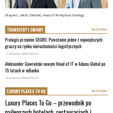
Eksperci: Jakub Zieliński, Head of Workplace Strategy ...
TRANSFERY I ZMIANY
WSZYSTKIE
Prologis przejmie SEGRO. Powstanie jeden z największych
graczy na rynku nieruchomości logistycznych
- 7 sierpnia, 2026 9:29 am
Aleksander Gawroński nowym Head of IT w Aduna Global po
15 latach w mBanku
- 6 sierpnia, 2026 8:54 am
LUXURY PLACES TO GO
WSZYSTKIE
Luxury Places To Go – przewodnik po
najlepszych hotelach, restauracjach i