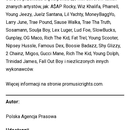
znanych artystów, jak: A$AP Rocky, Wiz Khalifa, Pharrell,
Young Jeezy, Juelz Santana, Lil Yachty, MoneyBaggYo,
Larry June, Trae Pound, Sause Walka, Trae Tha Truth,
Sosamann, Soulja Boy, Lex Luger, Lud Foe, SlowBucks,
Gunplay, OG Maco, Rich The Kid, Fat Trel, Young Scooter,
Nipsey Hussle, Famous Dex, Boosie Badazz, Shy Glizzy,
2 Chainz, Migos, Gucci Mane, Rich The Kid, Young Dolph,
Trinidad James, Fall Out Boy i niezliczonych innych
wykonawców.
Więcej informacji na stronie
promusicrights.com.
Autor:
Polska Agencja Prasowa