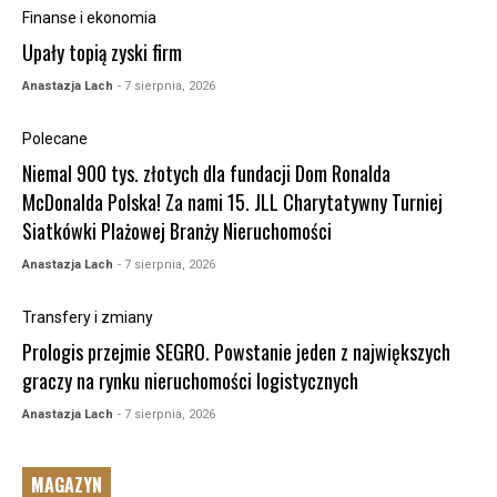
Finanse i ekonomia
Upały topią zyski firm
Anastazja Lach
- 7 sierpnia, 2026
Polecane
Niemal 900 tys. złotych dla fundacji Dom Ronalda
McDonalda Polska! Za nami 15. JLL Charytatywny Turniej
Siatkówki Plażowej Branży Nieruchomości
Anastazja Lach
- 7 sierpnia, 2026
Transfery i zmiany
Prologis przejmie SEGRO. Powstanie jeden z największych
graczy na rynku nieruchomości logistycznych
Anastazja Lach
- 7 sierpnia, 2026
MAGAZYN