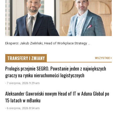
Eksperci: Jakub Zieliński, Head of Workplace Strategy ...
TRANSFERY I ZMIANY
WSZYSTKIE
Prologis przejmie SEGRO. Powstanie jeden z największych
graczy na rynku nieruchomości logistycznych
- 7 sierpnia, 2026 9:29 am
Aleksander Gawroński nowym Head of IT w Aduna Global po
15 latach w mBanku
- 6 sierpnia, 2026 8:54 am