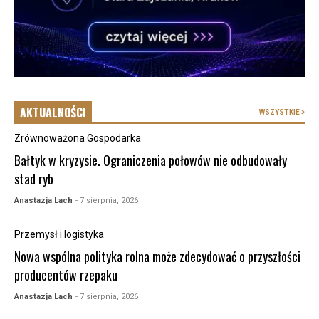
AKTUALNOŚCI
WSZYSTKIE
Zrównoważona Gospodarka
Bałtyk w kryzysie. Ograniczenia połowów nie odbudowały
stad ryb
Anastazja Lach
- 7 sierpnia, 2026
Przemysł i logistyka
Nowa wspólna polityka rolna może zdecydować o przyszłości
producentów rzepaku
Anastazja Lach
- 7 sierpnia, 2026