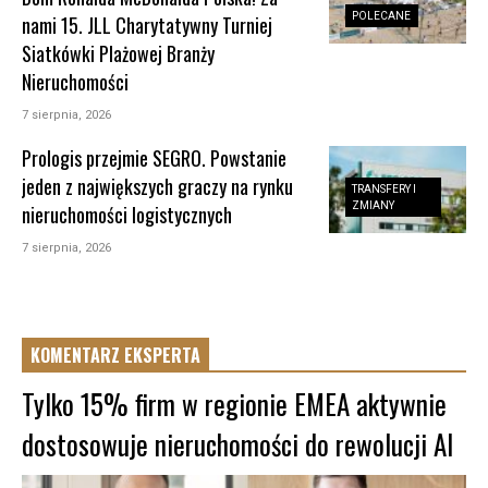
POLECANE
nami 15. JLL Charytatywny Turniej
Siatkówki Plażowej Branży
Nieruchomości
7 sierpnia, 2026
Prologis przejmie SEGRO. Powstanie
jeden z największych graczy na rynku
TRANSFERY I
ZMIANY
nieruchomości logistycznych
7 sierpnia, 2026
KOMENTARZ EKSPERTA
Tylko 15% firm w regionie EMEA aktywnie
dostosowuje nieruchomości do rewolucji AI