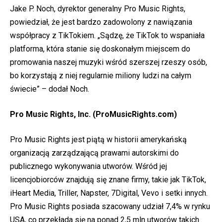
Jake P. Noch, dyrektor generalny Pro Music Rights,
powiedział, że jest bardzo zadowolony z nawiązania
współpracy z TikTokiem. „Sądzę, że TikTok to wspaniała
platforma, która stanie się doskonałym miejscem do
promowania naszej muzyki wśród szerszej rzeszy osób,
bo korzystają z niej regularnie miliony ludzi na całym
świecie” – dodał Noch.
Pro Music Rights, Inc. (
ProMusicRights.com
)
Pro Music Rights jest piątą w historii amerykańską
organizacją zarządzającą prawami autorskimi do
publicznego wykonywania utworów. Wśród jej
licencjobiorców znajdują się znane firmy, takie jak TikTok,
iHeart Media, Triller, Napster, 7Digital, Vevo i setki innych.
Pro Music Rights posiada szacowany udział 7,4% w rynku
USA, co przekłada się na ponad 2,5 mln utworów takich