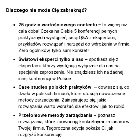
Dlaczego nie może Cię zabraknąć?
25 godzin wartościowego contentu
– to więcej niż
cała doba! Czeka na Ciebie 5 konferencji pełnych
praktycznych wystąpień, sesji Q&A z ekspertami,
przykładów rozwiązań i narzędzi do wdrożenia w firmie.
Zero ogólników, tylko sam konkret!
Światowi eksperci tylko u nas –
spotkasz się z
ekspertami, którzy występują wyłącznie dla nas na
specjalnie zaproszenie. Nie znajdziesz ich na żadnej
innej konferencji w Polsce.
Case studies polskich praktyków –
dowiesz się, co
działa w polskich firmach, które stosują nowoczesne
metody zarzadzania. Zainspirujesz się, jakie
rozwiązania warto wdrażać dla efektów i jak to robić.
Przełomowe metody zarządzania –
poznasz
rozwiązania, które zaowocują konkretnymi zmianami w
Twojej firmie. Tegoroczna edycja pokaże Ci, jak
rozgryźć konkurencję