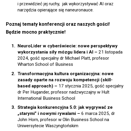
i przewidzieć jej ruchy, jak wykorzystywać AI oraz
narzędzia opierające się naneuronauce.
Poznaj tematy konferencji oraz naszych gości!
Będzie mocno praktycznie!
NeuroLider w cyberświecie: nowe perspektywy
wykorzystania siły mózgu lidera i AI –
21 listopada
2024, gość specjalny dr Michael Platt, profesor
Wharton School of Business
Transformacyjna kultura organizacyjna: nowe
zasady oparte na rozwoju kompetencji (skill-
based approach) –
17 stycznia 2025, gość specjalny
dr Per Hugander, profesor nadzwyczajny w Hult
International Business School
Strategia konkurencyjna 5.0: jak wygrywać ze
„starymi” i nowymi rywalami –
6 marca 2025, dr
John Horn, profesor w Olin Business School na
Uniwersytecie Waszyngtońskim