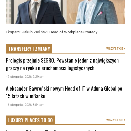
Eksperci: Jakub Zieliński, Head of Workplace Strategy ...
TRANSFERY I ZMIANY
WSZYSTKIE
Prologis przejmie SEGRO. Powstanie jeden z największych
graczy na rynku nieruchomości logistycznych
- 7 sierpnia, 2026 9:29 am
Aleksander Gawroński nowym Head of IT w Aduna Global po
15 latach w mBanku
- 6 sierpnia, 2026 8:54 am
LUXURY PLACES TO GO
WSZYSTKIE