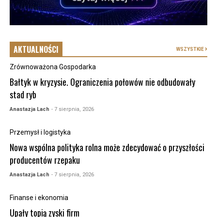
AKTUALNOŚCI
WSZYSTKIE
Zrównoważona Gospodarka
Bałtyk w kryzysie. Ograniczenia połowów nie odbudowały
stad ryb
Anastazja Lach
- 7 sierpnia, 2026
Przemysł i logistyka
Nowa wspólna polityka rolna może zdecydować o przyszłości
producentów rzepaku
Anastazja Lach
- 7 sierpnia, 2026
Finanse i ekonomia
Upały topią zyski firm