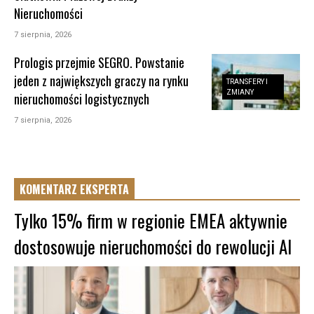
Nieruchomości
7 sierpnia, 2026
Prologis przejmie SEGRO. Powstanie
jeden z największych graczy na rynku
TRANSFERY I
ZMIANY
nieruchomości logistycznych
7 sierpnia, 2026
KOMENTARZ EKSPERTA
Tylko 15% firm w regionie EMEA aktywnie
dostosowuje nieruchomości do rewolucji AI