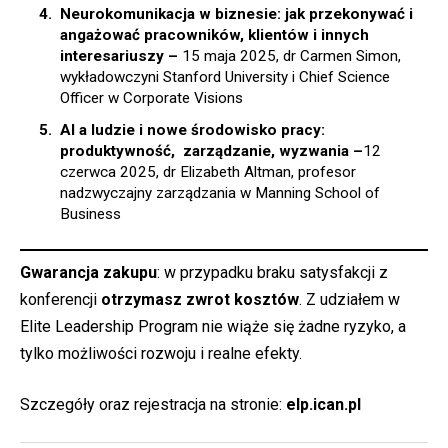
Neurokomunikacja w biznesie: jak przekonywać i
angażować pracowników, klientów i innych
interesariuszy –
15 maja 2025, dr Carmen Simon,
wykładowczyni Stanford University i Chief Science
Officer w Corporate Visions
AI a ludzie i nowe środowisko pracy:
produktywność, zarządzanie, wyzwania –
12
czerwca 2025, dr Elizabeth Altman, profesor
nadzwyczajny zarządzania w Manning School of
Business
Gwarancja zakupu
: w przypadku braku satysfakcji z
konferencji
otrzymasz zwrot kosztów
. Z udziałem w
Elite Leadership Program nie wiąże się żadne ryzyko, a
tylko możliwości rozwoju i realne efekty.
Szczegóły oraz rejestracja na stronie:
elp.ican.pl