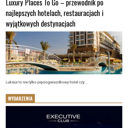
Luxury Places To Go – przewodnik po
najlepszych hotelach, restauracjach i
wyjątkowych destynacjach
Luksus to nie tylko pięciogwiazdkowy hotel czy ...
WYDARZENIA