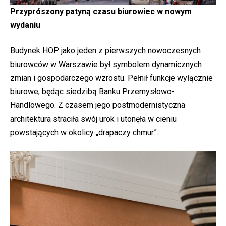
Przyprószony patyną czasu biurowiec w nowym
wydaniu
Budynek HOP jako jeden z pierwszych nowoczesnych
biurowców w Warszawie był symbolem dynamicznych
zmian i gospodarczego wzrostu. Pełnił funkcje wyłącznie
biurowe, będąc siedzibą Banku Przemysłowo-
Handlowego. Z czasem jego postmodernistyczna
architektura straciła swój urok i utonęła w cieniu
powstających w okolicy „drapaczy chmur”.