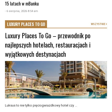
15 latach w mBanku
- 6 sierpnia, 2026 8:54 am
LUXURY PLACES TO GO
WSZYSTKIE
Luxury Places To Go – przewodnik po
najlepszych hotelach, restauracjach i
wyjątkowych destynacjach
Luksus to nie tylko pięciogwiazdkowy hotel czy ...