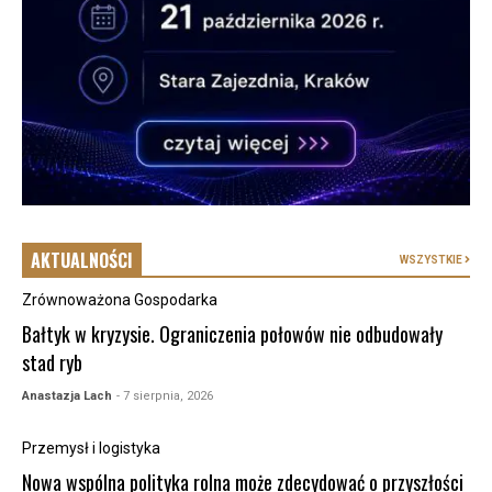
AKTUALNOŚCI
WSZYSTKIE
Zrównoważona Gospodarka
Bałtyk w kryzysie. Ograniczenia połowów nie odbudowały
stad ryb
Anastazja Lach
- 7 sierpnia, 2026
Przemysł i logistyka
Nowa wspólna polityka rolna może zdecydować o przyszłości