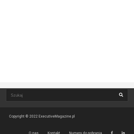
Copyright © 2022
ExecutiveMagazine.pl
O nas
Kontakt
Numery do pobrania