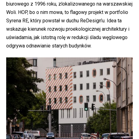
biurowego z 1996 roku, zlokalizowanego na warszawskiej
Woli. HOP, bo o nim mowa, to flagowy projekt w portfolio
Syrena RE, który powstał w duchu ReDesign’u. Idea ta
wskazuje kierunek rozwoju proekologicznej architektury i
uświadamia, jak istotną rolę w redukcji śladu węglowego
odgrywa odnawianie starych budynków.