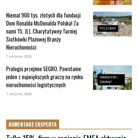
Niemal 900 tys. złotych dla fundacji
Dom Ronalda McDonalda Polska! Za
POLECANE
nami 15. JLL Charytatywny Turniej
Siatkówki Plażowej Branży
Nieruchomości
7 sierpnia, 2026
Prologis przejmie SEGRO. Powstanie
jeden z największych graczy na rynku
TRANSFERY I
ZMIANY
nieruchomości logistycznych
7 sierpnia, 2026
KOMENTARZ EKSPERTA