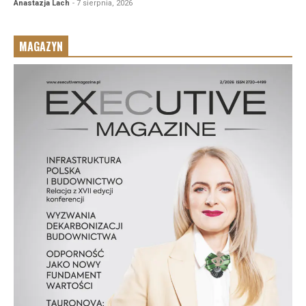
Anastazja Lach
- 7 sierpnia, 2026
MAGAZYN