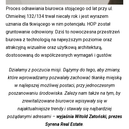
Proces odnawiania biurowca stojącego od lat przy ul.
Chmielnej 132/134 trwał niecały rok i jest wyrazem
uznania dla tkwiącego w nim potencjału. HOP został
gruntowanie odnowiony. Dziś to nowoczesna przestrzeń
biurowa z technologią na najwyższym poziomie oraz
atrakcyjną wizualnie oraz użytkową architekturą,
dostosowaną do współczesnych wymagań i gustów.
Działamy z poczucia misji. Dążymy do tego, aby zmiany,
które wprowadzamy pozwalały zachować tkankę miejską
w najlepszej możliwej postaci, przy jednoczesnym
poszanowaniu środowiska. Zależy nam także na tym, by
zrewitalizowane biurowce wpisywały się w
najaktualniejsze trendy i stawały się najbardziej
pożądanymi adresami –
wyjaśnia Witold Zatoński, prezes
Syrena Real Estate
.