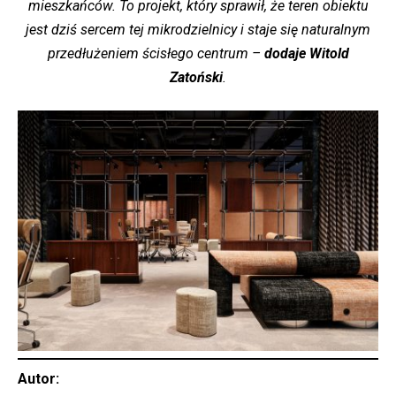
mieszkańców. To projekt, który sprawił, że teren obiektu
jest dziś sercem tej mikrodzielnicy i staje się naturalnym
przedłużeniem ścisłego centrum –
dodaje Witold
Zatoński
.
Autor: