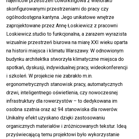
najemców przestrzeń coworkingowa z wielorako
skonfigurowanymi przestrzeniami do pracy czy
ogólnodostępna kantyna. Jego unikatowe wnętrze
zaprojektowane przez Annę Łoskiewicz z pracowni
Loskiewicz.studio to funkcjonalna, a zarazem wyrazista
wizualnie przestrzeń biurowa na miarę XXI wieku oparta
na historii miejsca i klimatu Warszawy. W odnowionym
budynku architektka stworzyła klimatyczne miejsca do
spotkań, dyskusji, indywidualnej pracy, wideokonferencji
i szkoleń. W projekcie nie zabrakło m.in.
ergonometrycznych stanowisk pracy, automatycznych
drzwi, inteligentnego oświetlenia, czy nowoczesnej
infrastruktury dla rowerzystów – to dedykowana im
osobna szatnia oraz aż 94 stanowiska dla rowerów.
Unikalny efekt uzyskano dzięki zastosowaniu
organicznych materiałów i zróżnicowanych tekstur. Ideą
przyświecającą temu projektowi było wykorzystanie