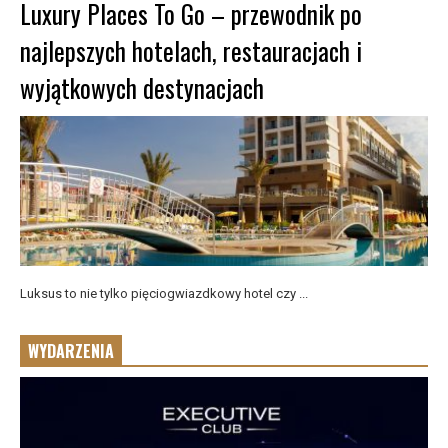
Luxury Places To Go – przewodnik po
najlepszych hotelach, restauracjach i
wyjątkowych destynacjach
Luksus to nie tylko pięciogwiazdkowy hotel czy ...
WYDARZENIA