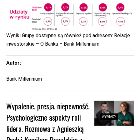
Wyniki Grupy dostępne są również pod adresem:
Relacje
inwestorskie – O Banku – Bank Millennium
Autor:
Bank Millennium
Wypalenie, presja, niepewność.
Psychologiczne aspekty roli
WYWIADY
lidera. Rozmowa z Agnieszką
Pach i Kamilem Rogulskim z