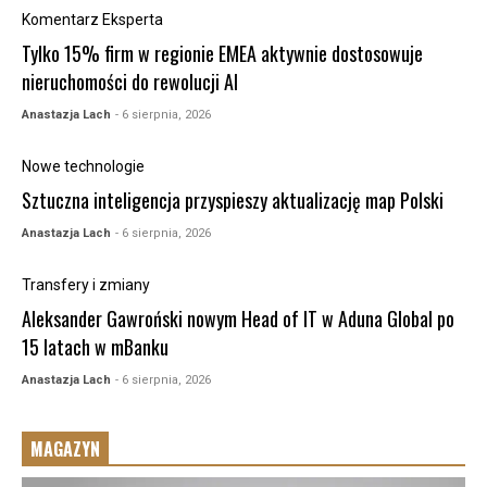
Komentarz Eksperta
Tylko 15% firm w regionie EMEA aktywnie dostosowuje
nieruchomości do rewolucji AI
Anastazja Lach
- 6 sierpnia, 2026
Nowe technologie
Sztuczna inteligencja przyspieszy aktualizację map Polski
Anastazja Lach
- 6 sierpnia, 2026
Transfery i zmiany
Aleksander Gawroński nowym Head of IT w Aduna Global po
15 latach w mBanku
Anastazja Lach
- 6 sierpnia, 2026
MAGAZYN