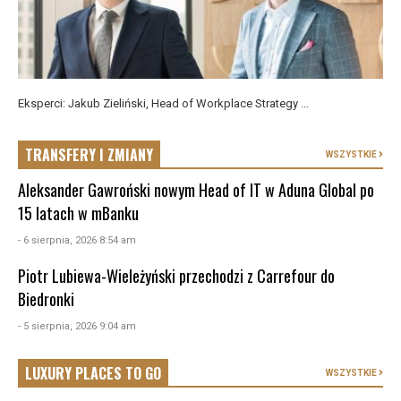
Eksperci: Jakub Zieliński, Head of Workplace Strategy ...
TRANSFERY I ZMIANY
WSZYSTKIE
Aleksander Gawroński nowym Head of IT w Aduna Global po
15 latach w mBanku
- 6 sierpnia, 2026 8:54 am
Piotr Lubiewa-Wieleżyński przechodzi z Carrefour do
Biedronki
- 5 sierpnia, 2026 9:04 am
LUXURY PLACES TO GO
WSZYSTKIE