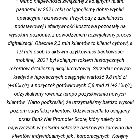
– Mimo niepewności związanej z kolejnymi falami
pandemii w 2021 roku osiągnęliśmy dobre wyniki
operacyjne i biznesowe. Przychody z działalności
podstawowej i efektywność kosztowa pozostały na
wysokim poziomie, z powodzeniem rozwijaliśmy proces
digitalizacji. Obecnie 2,3 mln klientów to klienci cyfrowi, a
1,9 mln osób to aktywni użytkownicy bankowości
mobilnej. 2021 był kolejnym rokiem historycznych
rekordów detalicznej akcji kredytowej. Sprzedaż nowych
kredytów hipotecznych osiągnęła wartość 9,8 mld zł
(+46% r/r), a pożyczek gotówkowych 5,6 mld zł (+21% r/r),
odzyskaliśmy również tempo pozyskiwania nowych
klientów. Warto podkreślić, że utrzymaliśmy bardzo wysoki
poziom satysfakcji klientów. Odzwierciedla to osiągany
przez Bank Net Promoter Score, który należy do
najwyższych w polskim sektorze bankowym zarówno dla
klientów indywidualnych jak i korporacyjnych. Kolejny