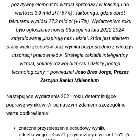
pozytywny element to wzrost sprzedaży w leasingu do
wartości 3,9 mld zł (+57%) i faktoringu, gdzie obrót
fakturami wyniósł 27,2 mld zł (+17%). Wydarzeniem roku
było ogłoszenie nowej Strategii na lata 2022-2024
zatytułowanej „Inspirują nas ludzie”, która jest efektem
pracy wielu zespołów oraz wynika bezpośrednio z wiedzy i
inspiracji pracowników. Strategia zakłada inteligentny
wzrost, solidny rozwój biznesu i dalszy postęp
technologiczny – powiedział
Joao Bras Jorge, Prezes
Zarządu Banku Millennium
.
Następujące wydarzenia 2021 roku, determinujące
poprawę wyników r/r są naszym zdaniem szczególnie
warte podkreślenia:
znaczne przyspieszenie odbudowy wyniku
odsetkowego z 4kw21 przynoszącym wzrost 15% r/r