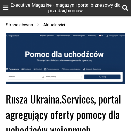
Executive Magazine - magazyn i portal biznesowy dla
przedsiębiorców
Strona główna
Aktualności
Rusza Ukraina.Services, portal
agregujący oferty pomocy dla
uchodźców wojennych