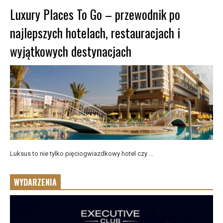
Luxury Places To Go – przewodnik po
najlepszych hotelach, restauracjach i
wyjątkowych destynacjach
Luksus to nie tylko pięciogwiazdkowy hotel czy ...
WYDARZENIA