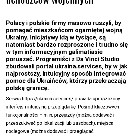
Polacy i polskie firmy masowo ruszyli, by
pomagać mieszkańcom ogarniętej wojną
Ukrainy. Inicjatywy idą w tysiące, są
natomiast bardzo rozproszone i trudno się
w tym informacyjnym galimatiasie
poruszać. Programiści z Da Vinci Studio
zbudowali portal ukraina.services, by w jak
najprostszy, intuicyjny sposób integrować
pomoc dla Ukraińców, którzy przekraczają
polską granicę.
Serwis
https://ukraina.services/
posiada uproszczony
interfejs i intuicyjną przeglądarkę. Pośród kluczowych
funkcjonalności – m.in. przejazdy (można dodawać i
przeszukiwać po lokalizacji lub zasobach), miejsca
noclegowe (można dodawać i przeglądać