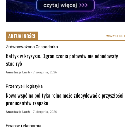
AKTUALNOŚCI
WSZYSTKIE
Zrównoważona Gospodarka
Bałtyk w kryzysie. Ograniczenia połowów nie odbudowały
stad ryb
Anastazja Lach
- 7 sierpnia, 2026
Przemysł i logistyka
Nowa wspólna polityka rolna może zdecydować o przyszłości
producentów rzepaku
Anastazja Lach
- 7 sierpnia, 2026
Finanse i ekonomia