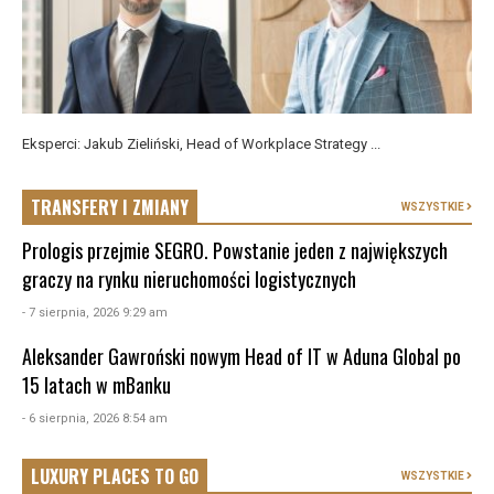
Eksperci: Jakub Zieliński, Head of Workplace Strategy ...
TRANSFERY I ZMIANY
WSZYSTKIE
Prologis przejmie SEGRO. Powstanie jeden z największych
graczy na rynku nieruchomości logistycznych
- 7 sierpnia, 2026 9:29 am
Aleksander Gawroński nowym Head of IT w Aduna Global po
15 latach w mBanku
- 6 sierpnia, 2026 8:54 am
LUXURY PLACES TO GO
WSZYSTKIE