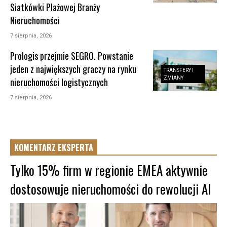
Siatkówki Plażowej Branży
Nieruchomości
7 sierpnia, 2026
Prologis przejmie SEGRO. Powstanie
jeden z największych graczy na rynku
TRANSFERY I
ZMIANY
nieruchomości logistycznych
7 sierpnia, 2026
KOMENTARZ EKSPERTA
Tylko 15% firm w regionie EMEA aktywnie
dostosowuje nieruchomości do rewolucji AI