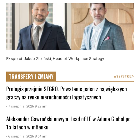
Eksperci: Jakub Zieliński, Head of Workplace Strategy ...
TRANSFERY I ZMIANY
WSZYSTKIE
Prologis przejmie SEGRO. Powstanie jeden z największych
graczy na rynku nieruchomości logistycznych
- 7 sierpnia, 2026 9:29 am
Aleksander Gawroński nowym Head of IT w Aduna Global po
15 latach w mBanku
- 6 sierpnia, 2026 8:54 am