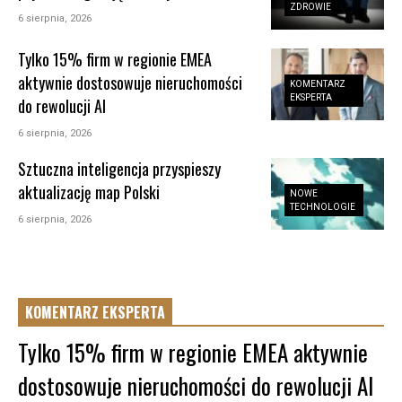
ZDROWIE
6 sierpnia, 2026
Tylko 15% firm w regionie EMEA
aktywnie dostosowuje nieruchomości
KOMENTARZ
EKSPERTA
do rewolucji AI
6 sierpnia, 2026
Sztuczna inteligencja przyspieszy
aktualizację map Polski
NOWE
TECHNOLOGIE
6 sierpnia, 2026
KOMENTARZ EKSPERTA
Tylko 15% firm w regionie EMEA aktywnie
dostosowuje nieruchomości do rewolucji AI