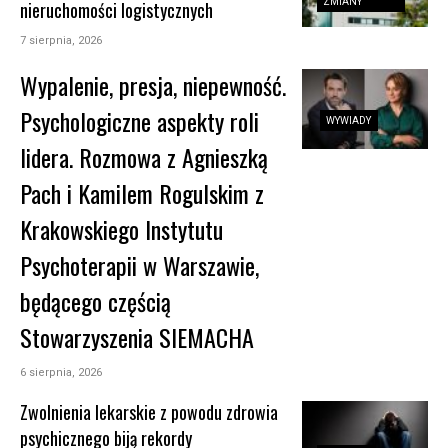
ZMIANY
nieruchomości logistycznych
7 sierpnia, 2026
Wypalenie, presja, niepewność.
Psychologiczne aspekty roli
WYWIADY
lidera. Rozmowa z Agnieszką
Pach i Kamilem Rogulskim z
Krakowskiego Instytutu
Psychoterapii w Warszawie,
będącego częścią
Stowarzyszenia SIEMACHA
6 sierpnia, 2026
Zwolnienia lekarskie z powodu zdrowia
psychicznego biją rekordy