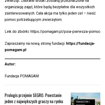
zwierząt. Zebrane środki zostaną przeznaczone na
organizację zajęć, które będą bezpłatne dla wszystkich
zainteresowanych. Cała akcja ma tylko jeden cel – nieść
pomoc potrzebującym zwierzętom.
Link do zbiórki:
https://pomagam.pl/psia-pierwsza-pomoc
Zapraszamy na nową stronę fundacji:
https://fundacja-
pomagam.pl
Autor:
Fundacja POMAGAM
Prologis przejmie SEGRO. Powstanie
jeden z największych graczy na rynku
TRANSFERY I