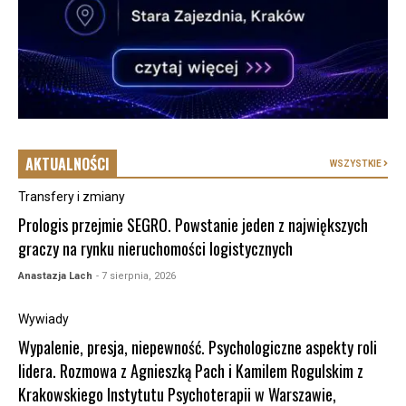
AKTUALNOŚCI
WSZYSTKIE
Transfery i zmiany
Prologis przejmie SEGRO. Powstanie jeden z największych
graczy na rynku nieruchomości logistycznych
Anastazja Lach
- 7 sierpnia, 2026
Wywiady
Wypalenie, presja, niepewność. Psychologiczne aspekty roli
lidera. Rozmowa z Agnieszką Pach i Kamilem Rogulskim z
Krakowskiego Instytutu Psychoterapii w Warszawie,