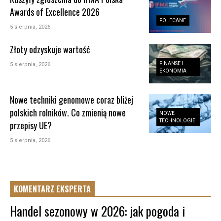
Awards of Excellence 2026
POLECANE
5 sierpnia, 2026
Złoty odzyskuje wartość
FINANSE I
5 sierpnia, 2026
EKONOMIA
Nowe techniki genomowe coraz bliżej
polskich rolników. Co zmienią nowe
NOWE
TECHNOLOGIE
przepisy UE?
5 sierpnia, 2026
KOMENTARZ EKSPERTA
Handel sezonowy w 2026: jak pogoda i