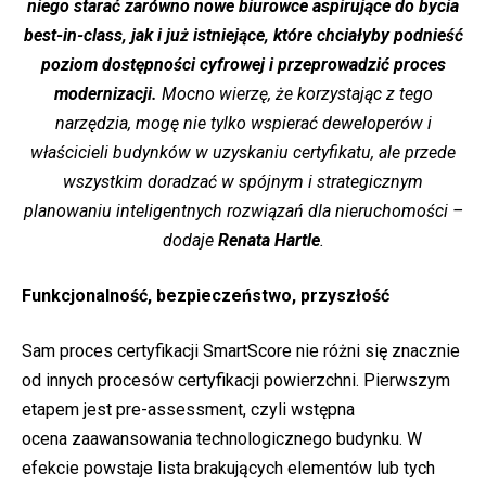
niego starać zarówno nowe biurowce aspirujące do bycia
best-in-class, jak i już istniejące, które chciałyby podnieść
poziom dostępności cyfrowej i przeprowadzić proces
modernizacji.
Mocno wierzę, że korzystając z tego
narzędzia, mogę nie tylko wspierać deweloperów i
właścicieli budynków w uzyskaniu certyfikatu, ale przede
wszystkim doradzać w spójnym i strategicznym
planowaniu inteligentnych rozwiązań dla nieruchomości –
dodaje
Renata Hartle
.
Funkcjonalność, bezpieczeństwo, przyszłość
Sam proces certyfikacji SmartScore nie różni się znacznie
od innych procesów certyfikacji powierzchni. Pierwszym
etapem jest pre-assessment, czyli wstępna
ocena zaawansowania technologicznego budynku. W
efekcie powstaje lista brakujących elementów lub tych