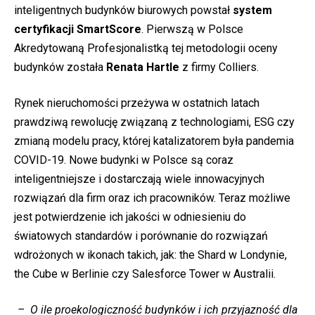
inteligentnych budynków biurowych powstał
system
certyfikacji SmartScore
. Pierwszą w Polsce
Akredytowaną Profesjonalistką tej metodologii oceny
budynków została
Renata Hartle
z firmy Colliers.
Rynek nieruchomości przeżywa w ostatnich latach
prawdziwą rewolucję związaną z technologiami, ESG czy
zmianą modelu pracy, której katalizatorem była pandemia
COVID-19. Nowe budynki w Polsce są coraz
inteligentniejsze i dostarczają wiele innowacyjnych
rozwiązań dla firm oraz ich pracowników. Teraz możliwe
jest potwierdzenie ich jakości w odniesieniu do
światowych standardów i porównanie do rozwiązań
wdrożonych w ikonach takich, jak: the Shard w Londynie,
the Cube w Berlinie czy Salesforce Tower w Australii.
– O ile proekologiczność budynków i ich przyjazność dla