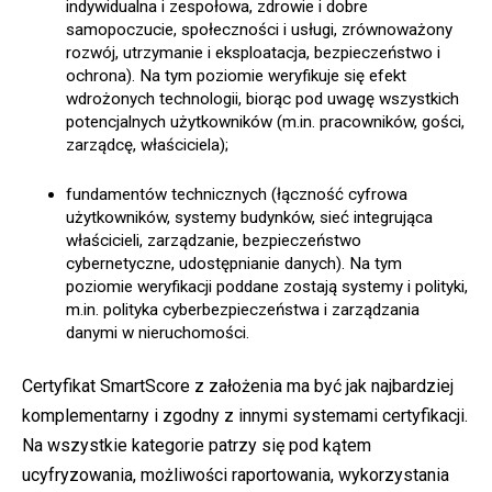
indywidualna i zespołowa, zdrowie i dobre
samopoczucie, społeczności i usługi, zrównoważony
rozwój, utrzymanie i eksploatacja, bezpieczeństwo i
ochrona). Na tym poziomie weryfikuje się efekt
wdrożonych technologii, biorąc pod uwagę wszystkich
potencjalnych użytkowników (m.in. pracowników, gości,
zarządcę, właściciela);
fundamentów technicznych (łączność cyfrowa
użytkowników, systemy budynków, sieć integrująca
właścicieli, zarządzanie, bezpieczeństwo
cybernetyczne, udostępnianie danych). Na tym
poziomie weryfikacji poddane zostają systemy i polityki,
m.in. polityka cyberbezpieczeństwa i zarządzania
danymi w nieruchomości.
Certyfikat SmartScore z założenia ma być jak najbardziej
komplementarny i zgodny z innymi systemami certyfikacji.
Na wszystkie kategorie patrzy się pod kątem
ucyfryzowania, możliwości raportowania, wykorzystania