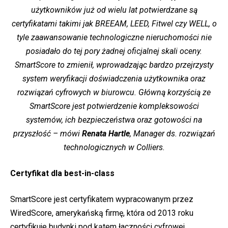
użytkowników już od wielu lat potwierdzane są
certyfikatami takimi jak BREEAM, LEED, Fitwel czy WELL, o
tyle zaawansowanie technologiczne nieruchomości nie
posiadało do tej pory żadnej oficjalnej skali oceny.
SmartScore to zmienił, wprowadzając bardzo przejrzysty
system weryfikacji doświadczenia użytkownika oraz
rozwiązań cyfrowych w biurowcu. Główną korzyścią ze
SmartScore jest potwierdzenie kompleksowości
systemów, ich bezpieczeństwa oraz gotowości na
przyszłość – mówi
Renata Hartle
, Manager ds. rozwiązań
technologicznych w Colliers.
Certyfikat dla best-in-class
SmartScore jest certyfikatem wypracowanym przez
WiredScore, amerykańską firmę, która od 2013 roku
certyfikuje budynki pod kątem łaczności cyfrowej.