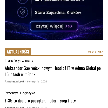
AKTUALNOŚCI
WSZYSTKIE
Transfery i zmiany
Aleksander Gawroński nowym Head of IT w Aduna Global po
15 latach w mBanku
Anastazja Lach
- 6 sierpnia, 2026
Przemysł i logistyka
F-35 to dopiero początek modernizacji floty
Anastazja Lach
- 5 sierpnia, 2026