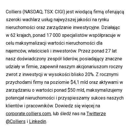
Colliers (NASDAQ, TSX: CIGI) jest wiodącą firmą oferującą
szeroki wachlarz usług najwyższej jakości na rynku
nieruchomości oraz zarządzanie inwestycyjne. Działając
w 62 krajach, ponad 17 000 specjalistów współpracuje w
celu maksymalizacji wartości nieruchomości dla
najemców, właścicieli i inwestorów. Przez ponad 27 lat
nasz doświadczony zespół liderów, posiadający znaczne
udziały w firmie, zapewnił naszym akcjonariuszom roczny
zwrot z inwestycji w wysokości blisko 20%. Z rocznymi
przychodami firmy na poziomie $4,1 mld oraz aktywami w
zarządzaniu o wartości ponad $50 mld, maksymalizujemy
potencjał nieruchomości i przyspieszamy sukces naszych
klientów i pracowników. Dowiedz się więcej na
corporate.colliers.com
, lub śledź nas na
Twitterze
@Colliers
i
Linkedin
.