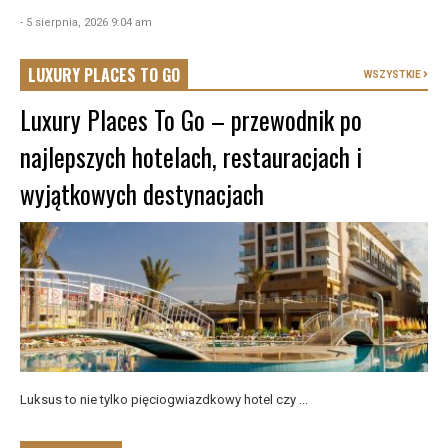
- 5 sierpnia, 2026 9:04 am
LUXURY PLACES TO GO
WSZYSTKIE
Luxury Places To Go – przewodnik po
najlepszych hotelach, restauracjach i
wyjątkowych destynacjach
Luksus to nie tylko pięciogwiazdkowy hotel czy ...