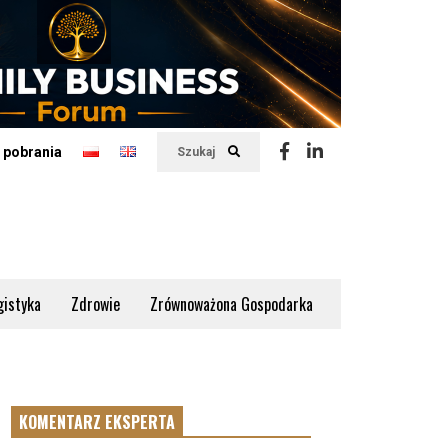
 pobrania
Szukaj
gistyka
Zdrowie
Zrównoważona Gospodarka
KOMENTARZ EKSPERTA