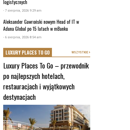
logistycznych
- 7 sierpnia, 2026 9:29 am
Aleksander Gawroński nowym Head of IT w
Aduna Global po 15 latach w mBanku
- 6 sierpnia, 2026 8:54 am
LUXURY PLACES TO GO
WSZYSTKIE
Luxury Places To Go – przewodnik
po najlepszych hotelach,
restauracjach i wyjątkowych
destynacjach