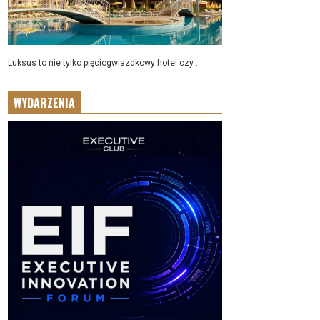
Luksus to nie tylko pięciogwiazdkowy hotel czy ...
WYDARZENIA