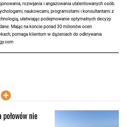
jonowania, rozwijania i angażowania utalentowanych osób.
hologami, naukowcami, programistami i konsultantami z
echnologią, ułatwiając podejmowanie optymalnych decyzji
dane. Mając na koncie ponad 30 milionów ocen
ykach, pomaga klientom w dążeniach do odkrywania
ogy.com
a połowów nie