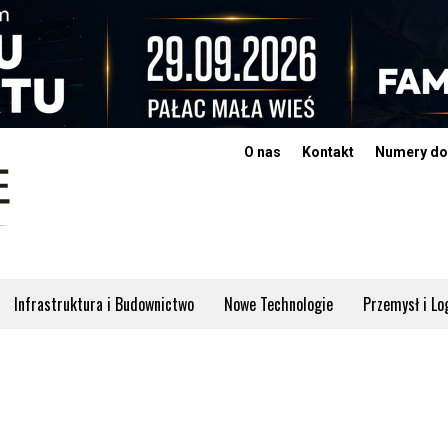
O nas
Kontakt
Numery do
Infrastruktura i Budownictwo
Nowe Technologie
Przemysł i Lo