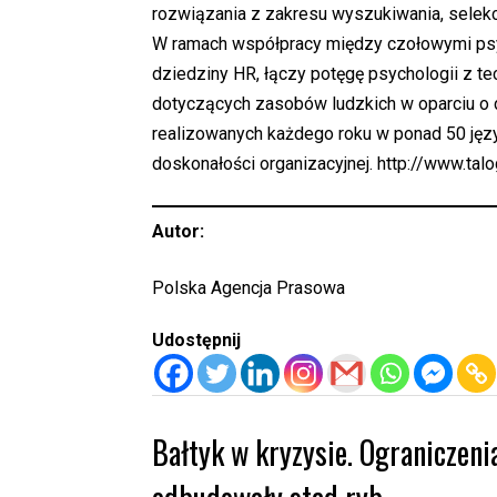
rozwiązania z zakresu wyszukiwania, selekc
W ramach współpracy między czołowymi psyc
dziedziny HR, łączy potęgę psychologii z t
dotyczących zasobów ludzkich w oparciu o 
realizowanych każdego roku w ponad 50 jęz
doskonałości organizacyjnej. http://www.tal
Autor:
Polska Agencja Prasowa
Udostępnij
Bałtyk w kryzysie. Ograniczeni