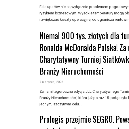
Fale upałów nie są wyłącznie problemem pogodowym, 
ryzykiem biznesowym. Wysokie temperatury mogą ob
i zwiększać koszty operacyjne, co ogranicza rentowno
Niemal 900 tys. złotych dla f
Ronalda McDonalda Polska! Za 
Charytatywny Turniej Siatkówk
Branży Nieruchomości
7 sierpnia, 2026
Za nami tegoroczna edycja JLL Charytatywnego Turnie
Branży Nieruchomości, która już po raz 15. połączyła 
jednym, szczytnym celu. ...
Prologis przejmie SEGRO. Pows