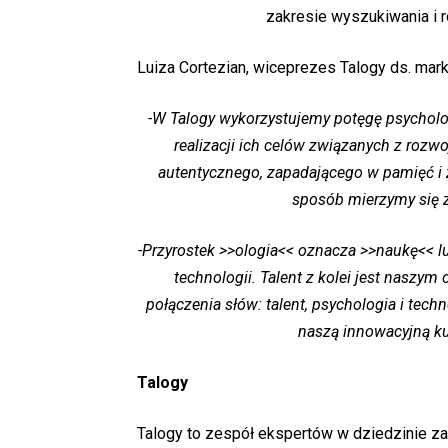
zakresie wyszukiwania i r
Luiza Cortezian, wiceprezes Talogy ds. mark
-W Talogy wykorzystujemy potęgę psycholog
realizacji ich celów związanych z rozw
autentycznego, zapadającego w pamięć i z
sposób mierzymy się 
-Przyrostek >>ologia<< oznacza >>naukę<< lu
technologii. Talent z kolei jest naszy
połączenia słów: talent, psychologia i tec
naszą innowacyjną ku
Talogy
Talogy to zespół ekspertów w dziedzinie z