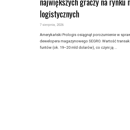
największych graczy na rynku 
logistycznych
7 sierpnia, 2026
Amerykański Prologis osiągnął porozumienie w sprawi
dewelopera magazynowego SEGRO. Wartość transakcj
funtów (ok. 19–20 mld dolarów), co czyni ją ...