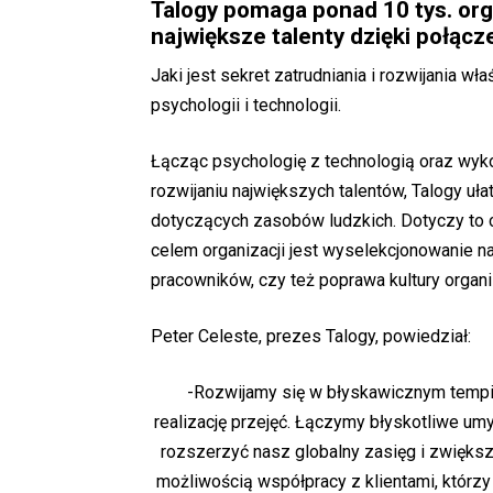
Talogy pomaga ponad 10 tys. org
największe talenty dzięki połącze
Jaki jest sekret zatrudniania i rozwijania 
psychologii i technologii.
Łącząc psychologię z technologią oraz wyk
rozwijaniu największych talentów, Talogy uł
dotyczących zasobów ludzkich. Dotyczy to c
celem organizacji jest wyselekcjonowanie na
pracowników, czy też poprawa kultury organi
Peter Celeste, prezes Talogy, powiedział:
-Rozwijamy się w błyskawicznym tempi
realizację przejęć. Łączymy błyskotliwe umy
rozszerzyć nasz globalny zasięg i zwięks
możliwością współpracy z klientami, którzy