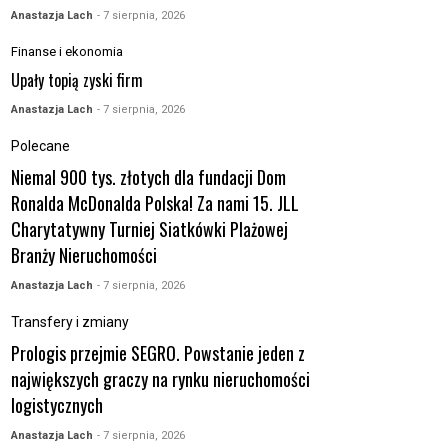
Anastazja Lach
- 7 sierpnia, 2026
Finanse i ekonomia
Upały topią zyski firm
Anastazja Lach
- 7 sierpnia, 2026
Polecane
Niemal 900 tys. złotych dla fundacji Dom
Ronalda McDonalda Polska! Za nami 15. JLL
Charytatywny Turniej Siatkówki Plażowej
Branży Nieruchomości
Anastazja Lach
- 7 sierpnia, 2026
Transfery i zmiany
Prologis przejmie SEGRO. Powstanie jeden z
największych graczy na rynku nieruchomości
logistycznych
Anastazja Lach
- 7 sierpnia, 2026