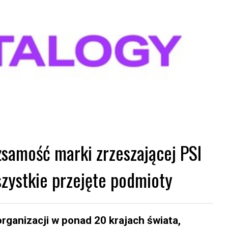
żsamość marki zrzeszającej PSI
zystkie przejęte podmioty
rganizacji w ponad 20 krajach świata,