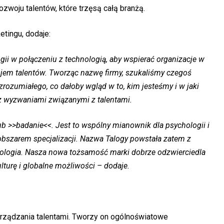
ozwoju talentów, które trzęsą całą branżą.
etingu, dodaje:
ii w połączeniu z technologią, aby wspierać organizacje w
ojem talentów. Tworząc nazwę firmy, szukaliśmy czegoś
rozumiałego, co dałoby wgląd w to, kim jesteśmy i w jaki
z wyzwaniami związanymi z talentami.
b >>badanie<<. Jest to wspólny mianownik dla psychologii i
m obszarem specjalizacji. Nazwa Talogy powstała zatem z
hnologia. Nasza nowa tożsamość marki dobrze odzwierciedla
lturę i globalne możliwości – dodaje.
arządzania talentami. Tworzy on ogólnoświatowe