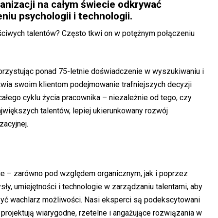
anizacji na całym świecie odkrywać
niu psychologii i technologii.
właściwych talentów? Często tkwi on w potężnym połączeniu
orzystując ponad 75-letnie doświadczenie w wyszukiwaniu i
atwia swoim klientom podejmowanie trafniejszych decyzji
ałego cyklu życia pracownika – niezależnie od tego, czy
jwiększych talentów, lepiej ukierunkowany rozwój
zacyjnej.
e – zarówno pod względem organicznym, jak i poprzez
sły, umiejętności i technologie w zarządzaniu talentami, aby
zyć wachlarz możliwości. Nasi eksperci są podekscytowani
 projektują wiarygodne, rzetelne i angażujące rozwiązania w