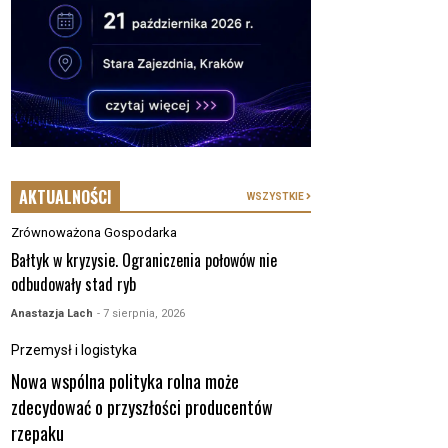
AKTUALNOŚCI
WSZYSTKIE
Zrównoważona Gospodarka
Bałtyk w kryzysie. Ograniczenia połowów nie
odbudowały stad ryb
Anastazja Lach
- 7 sierpnia, 2026
Przemysł i logistyka
Nowa wspólna polityka rolna może
zdecydować o przyszłości producentów
rzepaku