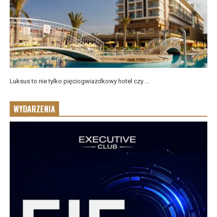
Luksus to nie tylko pięciogwiazdkowy hotel czy ...
WYDARZENIA