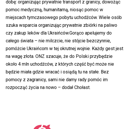
dobę: organizując prywatnie transport z granicy, dowożąc
pomoc medyczną, humanitarną, niosąc pomoc w
miejscach tymczasowego pobytu uchodźców. Wiele osób
szuka wsparcia organizując prywatnie zbiórki na paliwo
czy zakup leków dla Ukraińców.Gorąco apelujemy do
całego świata – nie milczcie, nie stójcie bezczynnie,
pomóżcie Ukraińcom w tej okrutnej wojnie. Każdy gest jest
na wagę złota. ONZ szacuje, że do Polski przybędzie
około 4 mln uchodźców, z których część być może nie
będzie miała gdzie wracać i osiądą tu na stałe. Bez
pomocy z zagranicy, sami nie damy rady pomóc im
rozpocząć życia na nowo – dodał Chołast.