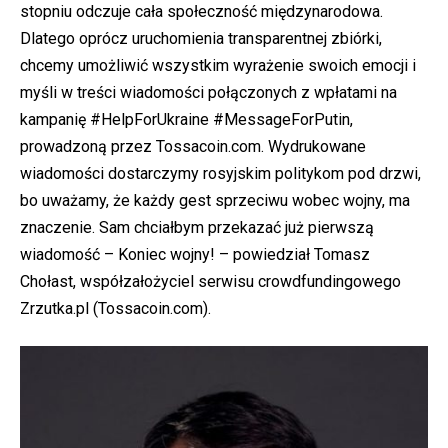
stopniu odczuje cała społeczność międzynarodowa.
Dlatego oprócz uruchomienia transparentnej zbiórki,
chcemy umożliwić wszystkim wyrażenie swoich emocji i
myśli w treści wiadomości połączonych z wpłatami na
kampanię #HelpForUkraine #MessageForPutin,
prowadzoną przez Tossacoin.com. Wydrukowane
wiadomości dostarczymy rosyjskim politykom pod drzwi,
bo uważamy, że każdy gest sprzeciwu wobec wojny, ma
znaczenie. Sam chciałbym przekazać już pierwszą
wiadomość – Koniec wojny! – powiedział Tomasz
Chołast, współzałożyciel serwisu crowdfundingowego
Zrzutka.pl (Tossacoin.com).