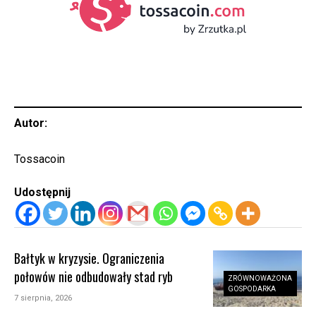
Autor:
Tossacoin
Udostępnij
Bałtyk w kryzysie. Ograniczenia
połowów nie odbudowały stad ryb
ZRÓWNOWAŻONA
GOSPODARKA
7 sierpnia, 2026