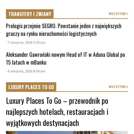
TRANSFERY I ZMIANY
WSZYSTKIE
Prologis przejmie SEGRO. Powstanie jeden z największych
graczy na rynku nieruchomości logistycznych
- 7 sierpnia, 2026 9:29 am
Aleksander Gawroński nowym Head of IT w Aduna Global po
15 latach w mBanku
- 6 sierpnia, 2026 8:54 am
LUXURY PLACES TO GO
WSZYSTKIE
Luxury Places To Go – przewodnik po
najlepszych hotelach, restauracjach i
wyjątkowych destynacjach