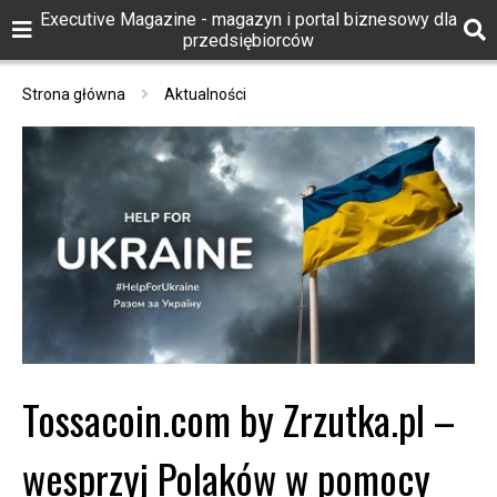
Executive Magazine - magazyn i portal biznesowy dla
przedsiębiorców
Strona główna
Aktualności
Tossacoin.com by Zrzutka.pl –
wesprzyj Polaków w pomocy