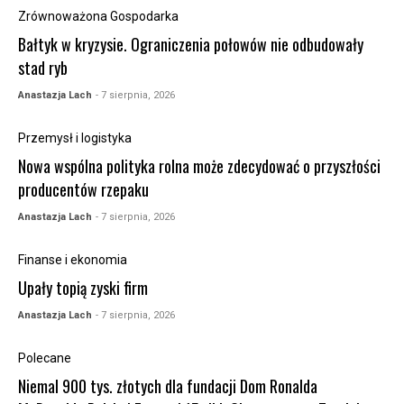
Zrównoważona Gospodarka
Bałtyk w kryzysie. Ograniczenia połowów nie odbudowały
stad ryb
Anastazja Lach
- 7 sierpnia, 2026
Przemysł i logistyka
Nowa wspólna polityka rolna może zdecydować o przyszłości
producentów rzepaku
Anastazja Lach
- 7 sierpnia, 2026
Finanse i ekonomia
Upały topią zyski firm
Anastazja Lach
- 7 sierpnia, 2026
Polecane
Niemal 900 tys. złotych dla fundacji Dom Ronalda