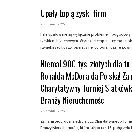
Upały topią zyski firm
7 sierpnia, 2026
Fale upałów nie są wyłącznie problemem pogodowym, 
ryzykiem biznesowym. Wysokie temperatury mogą ob
i zwiększać koszty operacyjne, co ogranicza rentowno
Niemal 900 tys. złotych dla f
Ronalda McDonalda Polska! Za 
Charytatywny Turniej Siatkówk
Branży Nieruchomości
7 sierpnia, 2026
Za nami tegoroczna edycja JLL Charytatywnego Turnie
Branży Nieruchomości, która już po raz 15. połączyła 