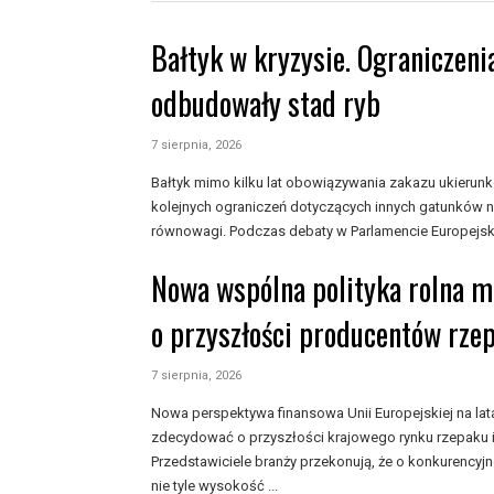
Bałtyk w kryzysie. Ograniczeni
odbudowały stad ryb
7 sierpnia, 2026
Bałtyk mimo kilku lat obowiązywania zakazu ukieru
kolejnych ograniczeń dotyczących innych gatunków n
równowagi. Podczas debaty w Parlamencie Europejski
Nowa wspólna polityka rolna 
o przyszłości producentów rze
7 sierpnia, 2026
Nowa perspektywa finansowa Unii Europejskiej na l
zdecydować o przyszłości krajowego rynku rzepaku i
Przedstawiciele branży przekonują, że o konkurencyj
nie tyle wysokość ...