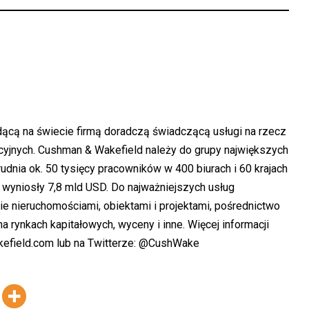
ącą na świecie firmą doradczą świadczącą usługi na rzecz
cyjnych. Cushman & Wakefield należy do grupy największych
udnia ok. 50 tysięcy pracowników w 400 biurach i 60 krajach
y wyniosły 7,8 mld USD. Do najważniejszych usług
e nieruchomościami, obiektami i projektami, pośrednictwo
a rynkach kapitałowych, wyceny i inne. Więcej informacji
efield.com
lub na Twitterze:
@CushWake