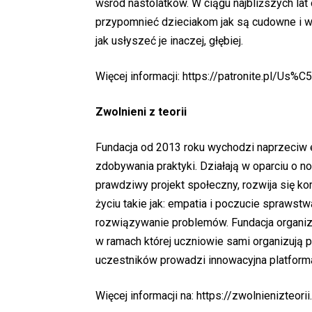
wśród nastolatków. W ciągu najbliższych lat 
przypomnieć dzieciakom jak są cudowne i wyj
jak usłyszeć je inaczej, głębiej.
Więcej informacji:
https://patronite.pl/U
Zwolnieni z teorii
Fundacja od 2013 roku wychodzi naprzeciw ed
zdobywania praktyki. Działają w oparciu o 
prawdziwy projekt społeczny, rozwija się k
życiu takie jak: empatia i poczucie sprawst
rozwiązywanie problemów. Fundacja organizu
w ramach której uczniowie sami organizują pr
uczestników prowadzi innowacyjna platform
Więcej informacji na:
https://zwolnienizteorii