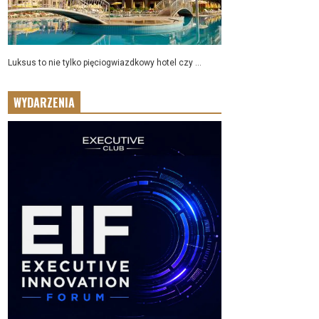
Luksus to nie tylko pięciogwiazdkowy hotel czy ...
WYDARZENIA