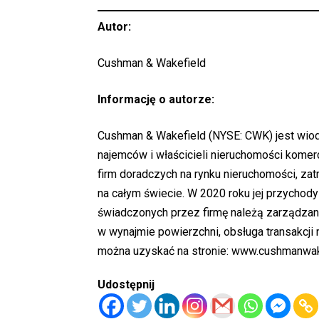
Autor:
Cushman & Wakefield
Informację o autorze:
Cushman & Wakefield (NYSE: CWK) jest wiod
najemców i właścicieli nieruchomości komer
firm doradczych na rynku nieruchomości, zatr
na całym świecie. W 2020 roku jej przychod
świadczonych przez firmę należą zarządzani
w wynajmie powierzchni, obsługa transakcji n
można uzyskać na stronie:
www.cushmanwak
Udostępnij