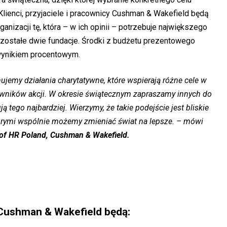
Klienci, przyjaciele i pracownicy Cushman & Wakefield będą
nizacji tę, która – w ich opinii – potrzebuje największego
pozostałe dwie fundacje. Środki z budżetu prezentowego
wynikiem procentowym.
emy działania charytatywne, które wspierają różne cele w
owników akcji. W okresie świątecznym zapraszamy innych do
ją tego najbardziej. Wierzymy, że takie podejście jest bliskie
tórymi wspólnie możemy zmieniać świat na lepsze. – mówi
of HR Poland, Cushman & Wakefield.
 Cushman & Wakefield będą: