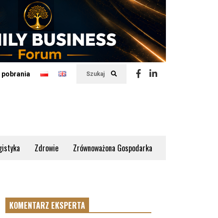
 pobrania
Szukaj
gistyka
Zdrowie
Zrównoważona Gospodarka
KOMENTARZ EKSPERTA