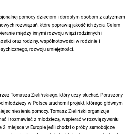
ofesjonalnej pomocy dzieciom i dorosłym osobom z autyzmem
owych rozwiązań, które poprawią jakość ich życia. Celem
pieranie między innymi rozwoju więzi rodzinnych i
ostki oraz rodziny, wspólnotowości w rodzinie i
sychicznego, rozwoju umiejętności.
przez Tomasza Zielińskiego, który uczy słuchać. Poruszony
d młodzieży w Polsce uruchomił projekt, którego głównym
iejsc niesienia pomocy. Tomasz Zieliński organizuje
uchać i rozmawiać z młodzieżą, wspierać w rozwiązywaniu
 2. miejsce w Europie jeśli chodzi o próby samobójcze