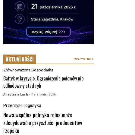
AKTUALNOŚCI
WSZYSTKIE
Zrównoważona Gospodarka
Bałtyk w kryzysie. Ograniczenia połowów nie
odbudowały stad ryb
Anastazja Lach
- 7 sierpnia, 2026
Przemysł i logistyka
Nowa wspólna polityka rolna może
zdecydować o przyszłości producentów
rzepaku