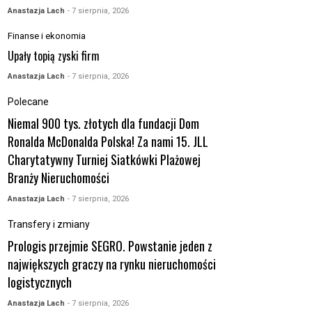
Anastazja Lach
- 7 sierpnia, 2026
Finanse i ekonomia
Upały topią zyski firm
Anastazja Lach
- 7 sierpnia, 2026
Polecane
Niemal 900 tys. złotych dla fundacji Dom
Ronalda McDonalda Polska! Za nami 15. JLL
Charytatywny Turniej Siatkówki Plażowej
Branży Nieruchomości
Anastazja Lach
- 7 sierpnia, 2026
Transfery i zmiany
Prologis przejmie SEGRO. Powstanie jeden z
największych graczy na rynku nieruchomości
logistycznych
Anastazja Lach
- 7 sierpnia, 2026