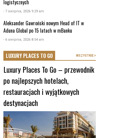
logistycznych
- 7 sierpnia, 2026 9:29 am
Aleksander Gawroński nowym Head of IT w
Aduna Global po 15 latach w mBanku
- 6 sierpnia, 2026 8:54 am
LUXURY PLACES TO GO
WSZYSTKIE
Luxury Places To Go – przewodnik
po najlepszych hotelach,
restauracjach i wyjątkowych
destynacjach