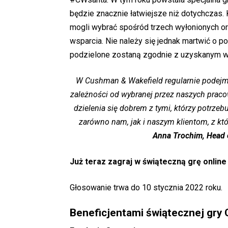
będzie znacznie łatwiejsze niż dotychczas. 
mogli wybrać spośród trzech wyłonionych orga
wsparcia. Nie należy się jednak martwić o 
podzielone zostaną zgodnie z uzyskanym 
W Cushman & Wakefield regularnie podejmuj
zależności od wybranej przez naszych prac
dzielenia się dobrem z tymi, którzy potrzebu
zarówno nam, jak i naszym klientom, z k
Anna Trochim, Head 
Już teraz zagraj w świąteczną grę online
Głosowanie trwa do 10 stycznia 2022 roku.
Beneficjentami świątecznej gry