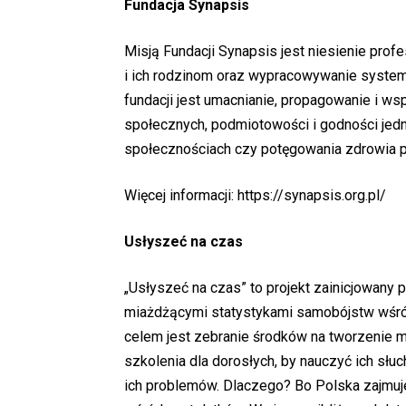
Fundacja Synapsis
Misją Fundacji Synapsis jest niesienie pr
i ich rodzinom oraz wypracowywanie system
fundacji jest umacnianie, propagowanie i ws
społecznych, podmiotowości i godności jedn
społecznościach czy potęgowania zdrowia p
Więcej informacji:
https://synapsis.org.pl/
Usłyszeć na czas
„Usłyszeć na czas” to projekt zainicjowany 
miażdżącymi statystykami samobójstw wśró
celem jest zebranie środków na tworzenie m
szkolenia dla dorosłych, by nauczyć ich sł
ich problemów. Dlaczego? Bo Polska zajmuje