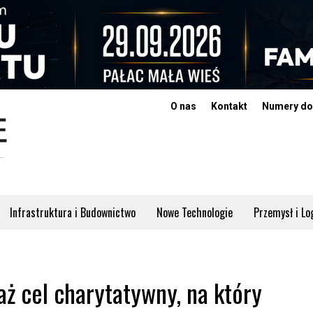
O nas
Kontakt
Numery do
Infrastruktura i Budownictwo
Nowe Technologie
Przemysł i Lo
aż cel charytatywny, na który