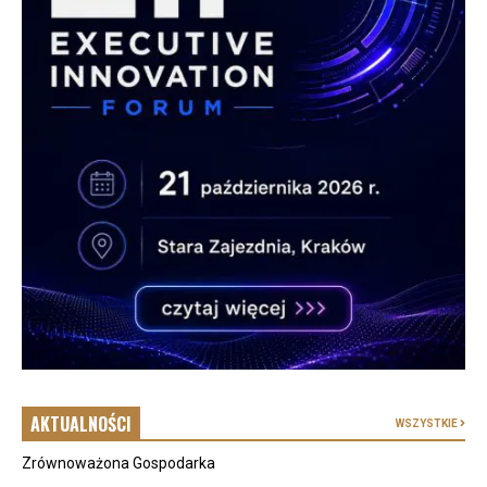
AKTUALNOŚCI
WSZYSTKIE
Zrównoważona Gospodarka