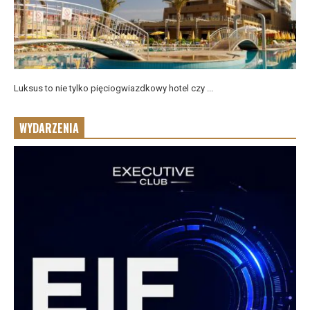
Luksus to nie tylko pięciogwiazdkowy hotel czy ...
WYDARZENIA