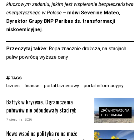
kluczowym zadaniu, jakim jest wspieranie bezpieczeństwa
energetycznego w Polsce –
mówi Severine Mateo,
Dyrektor Grupy BNP Paribas ds. transformacji
niskoemisyjnej.
Przeczytaj także:
Ropa znacznie droższa, na stacjach
paliw powrócą wyższe ceny
TAGS
biznes
finanse
portal biznesowy
portal informacyjny
Bałtyk w kryzysie. Ograniczenia
połowów nie odbudowały stad ryb
ZRÓWNOWAŻONA
GOSPODARKA
7 sierpnia, 2026
Nowa wspólna polityka rolna może