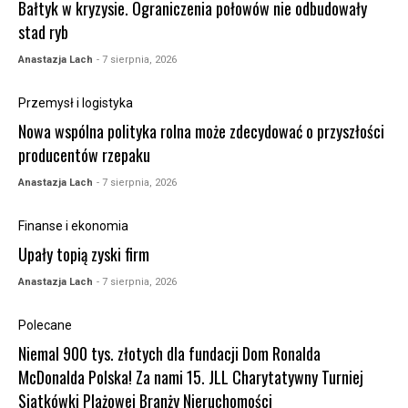
Bałtyk w kryzysie. Ograniczenia połowów nie odbudowały
stad ryb
Anastazja Lach
- 7 sierpnia, 2026
Przemysł i logistyka
Nowa wspólna polityka rolna może zdecydować o przyszłości
producentów rzepaku
Anastazja Lach
- 7 sierpnia, 2026
Finanse i ekonomia
Upały topią zyski firm
Anastazja Lach
- 7 sierpnia, 2026
Polecane
Niemal 900 tys. złotych dla fundacji Dom Ronalda
McDonalda Polska! Za nami 15. JLL Charytatywny Turniej
Siatkówki Plażowej Branży Nieruchomości