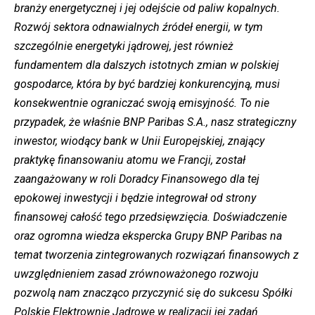
branży energetycznej i jej odejście od paliw kopalnych.
Rozwój sektora odnawialnych źródeł energii, w tym
szczególnie energetyki jądrowej, jest również
fundamentem dla dalszych istotnych zmian w polskiej
gospodarce, która by być bardziej konkurencyjną, musi
konsekwentnie ograniczać swoją emisyjność. To nie
przypadek, że właśnie BNP Paribas S.A., nasz strategiczny
inwestor, wiodący bank w Unii Europejskiej, znający
praktykę finansowaniu atomu we Francji, został
zaangażowany w roli Doradcy Finansowego dla tej
epokowej inwestycji i będzie integrował od strony
finansowej całość tego przedsięwzięcia. Doświadczenie
oraz ogromna wiedza ekspercka Grupy BNP Paribas na
temat tworzenia zintegrowanych rozwiązań finansowych z
uwzględnieniem zasad zrównoważonego rozwoju
pozwolą nam znacząco przyczynić się do sukcesu Spółki
Polskie Elektrownie Jądrowe w realizacji jej zadań