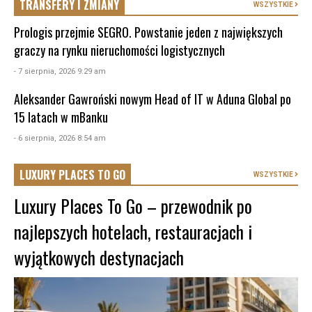
TRANSFERY I ZMIANY
WSZYSTKIE
Prologis przejmie SEGRO. Powstanie jeden z największych
graczy na rynku nieruchomości logistycznych
- 7 sierpnia, 2026 9:29 am
Aleksander Gawroński nowym Head of IT w Aduna Global po
15 latach w mBanku
- 6 sierpnia, 2026 8:54 am
LUXURY PLACES TO GO
WSZYSTKIE
Luxury Places To Go – przewodnik po
najlepszych hotelach, restauracjach i
wyjątkowych destynacjach