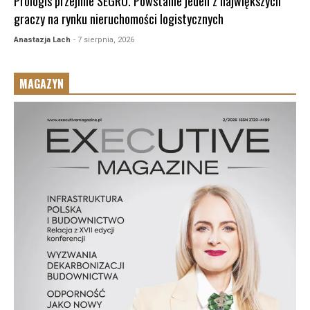
Prologis przejmie SEGRO. Powstanie jeden z największych
graczy na rynku nieruchomości logistycznych
Anastazja Lach
- 7 sierpnia, 2026
MAGAZYN