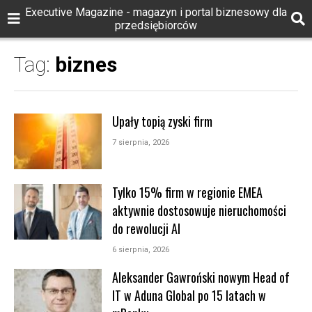
Executive Magazine - magazyn i portal biznesowy dla
przedsiębiorców
Tag:
biznes
Upały topią zyski firm
7 sierpnia, 2026
Tylko 15% firm w regionie EMEA
aktywnie dostosowuje nieruchomości
do rewolucji AI
6 sierpnia, 2026
Aleksander Gawroński nowym Head of
IT w Aduna Global po 15 latach w