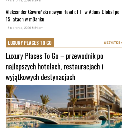
- 7 sierpnia, 2026 9:29 am
Aleksander Gawroński nowym Head of IT w Aduna Global po
15 latach w mBanku
- 6 sierpnia, 2026 8:54 am
LUXURY PLACES TO GO
WSZYSTKIE
Luxury Places To Go – przewodnik po
najlepszych hotelach, restauracjach i
wyjątkowych destynacjach