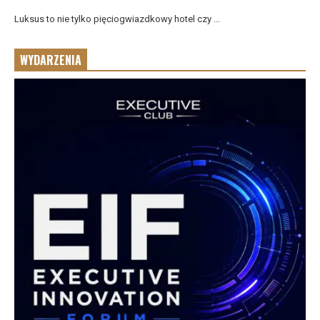
Luksus to nie tylko pięciogwiazdkowy hotel czy ...
WYDARZENIA