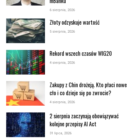
mBanku
6 sierpnia, 2026
Złoty odzyskuje wartość
5 sierpnia, 2026
Rekord wszech czasów WIG20
4 sierpnia, 2026
Zakupy z Chin drożeją. Kto płaci nowe
cło i co dzieje się po zwrocie?
4 sierpnia, 2026
2 sierpnia zaczynają obowiązywać
kolejne przepisy AI Act
31 lipca, 2026