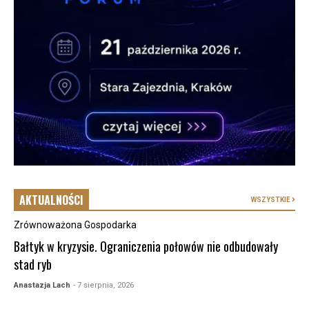
AKTUALNOŚCI
WSZYSTKIE
Zrównoważona Gospodarka
Bałtyk w kryzysie. Ograniczenia połowów nie odbudowały
stad ryb
Anastazja Lach
- 7 sierpnia, 2026