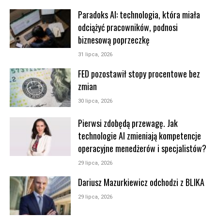
Paradoks AI: technologia, która miała
odciążyć pracowników, podnosi
biznesową poprzeczkę
31 lipca, 2026
FED pozostawił stopy procentowe bez
zmian
30 lipca, 2026
Pierwsi zdobędą przewagę. Jak
technologie AI zmieniają kompetencje
operacyjne menedżerów i specjalistów?
29 lipca, 2026
Dariusz Mazurkiewicz odchodzi z BLIKA
29 lipca, 2026