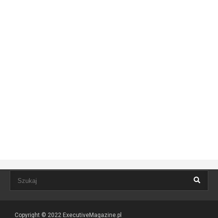
Copyright © 2022
ExecutiveMagazine.pl