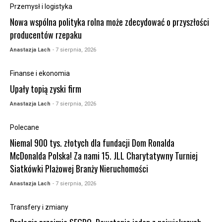
Przemysł i logistyka
Nowa wspólna polityka rolna może zdecydować o przyszłości
producentów rzepaku
Anastazja Lach
- 7 sierpnia, 2026
Finanse i ekonomia
Upały topią zyski firm
Anastazja Lach
- 7 sierpnia, 2026
Polecane
Niemal 900 tys. złotych dla fundacji Dom Ronalda
McDonalda Polska! Za nami 15. JLL Charytatywny Turniej
Siatkówki Plażowej Branży Nieruchomości
Anastazja Lach
- 7 sierpnia, 2026
Transfery i zmiany