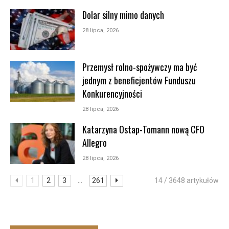
Dolar silny mimo danych
28 lipca, 2026
Przemysł rolno-spożywczy ma być
jednym z beneficjentów Funduszu
Konkurencyjności
28 lipca, 2026
Katarzyna Ostap-Tomann nową CFO
Allegro
28 lipca, 2026
...
1
2
3
261
14 / 3648 artykułów