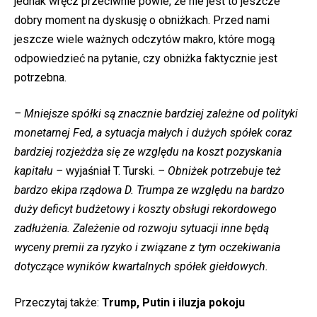
jednak wręcz przeciwnie powie, że nie jest to jeszcze
dobry moment na dyskusję o obniżkach. Przed nami
jeszcze wiele ważnych odczytów makro, które mogą
odpowiedzieć na pytanie, czy obniżka faktycznie jest
potrzebna.
– Mniejsze spółki są znacznie bardziej zależne od polityki
monetarnej Fed, a sytuacja małych i dużych spółek coraz
bardziej rozjeżdża się ze względu na koszt pozyskania
kapitału –
wyjaśniał T. Turski.
– Obniżek potrzebuje też
bardzo ekipa rządowa D. Trumpa ze względu na bardzo
duży deficyt budżetowy i koszty obsługi rekordowego
zadłużenia. Zależenie od rozwoju sytuacji inne będą
wyceny premii za ryzyko i związane z tym oczekiwania
dotyczące wyników kwartalnych spółek giełdowych.
Przeczytaj także:
Trump, Putin i iluzja pokoju