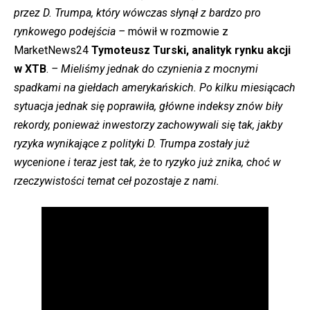
przez D. Trumpa, który wówczas słynął z bardzo pro
rynkowego podejścia –
mówił w rozmowie z
MarketNews24
Tymoteusz Turski, analityk rynku akcji
w XTB
.
– Mieliśmy jednak do czynienia z mocnymi
spadkami na giełdach amerykańskich. Po kilku miesiącach
sytuacja jednak się poprawiła, główne indeksy znów biły
rekordy, ponieważ inwestorzy zachowywali się tak, jakby
ryzyka wynikające z polityki D. Trumpa zostały już
wycenione i teraz jest tak, że to ryzyko już znika, choć w
rzeczywistości temat ceł pozostaje z nami.