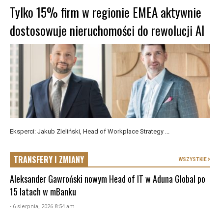
Tylko 15% firm w regionie EMEA aktywnie
dostosowuje nieruchomości do rewolucji AI
Eksperci: Jakub Zieliński, Head of Workplace Strategy ...
TRANSFERY I ZMIANY
WSZYSTKIE
Aleksander Gawroński nowym Head of IT w Aduna Global po
15 latach w mBanku
- 6 sierpnia, 2026 8:54 am