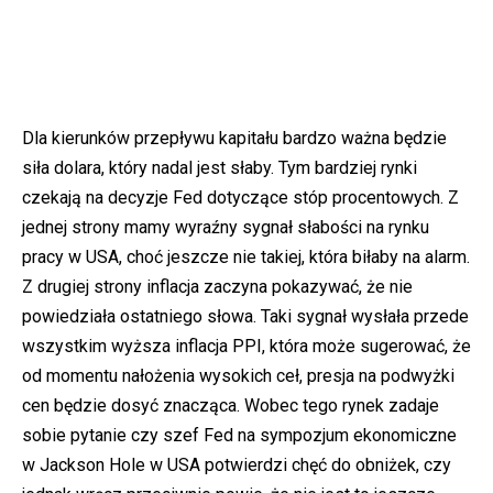
Dla kierunków przepływu kapitału bardzo ważna będzie
siła dolara, który nadal jest słaby. Tym bardziej rynki
czekają na decyzje Fed dotyczące stóp procentowych. Z
jednej strony mamy wyraźny sygnał słabości na rynku
pracy w USA, choć jeszcze nie takiej, która biłaby na alarm.
Z drugiej strony inflacja zaczyna pokazywać, że nie
powiedziała ostatniego słowa. Taki sygnał wysłała przede
wszystkim wyższa inflacja PPI, która może sugerować, że
od momentu nałożenia wysokich ceł, presja na podwyżki
cen będzie dosyć znacząca. Wobec tego rynek zadaje
sobie pytanie czy szef Fed na sympozjum ekonomiczne
w Jackson Hole w USA potwierdzi chęć do obniżek, czy