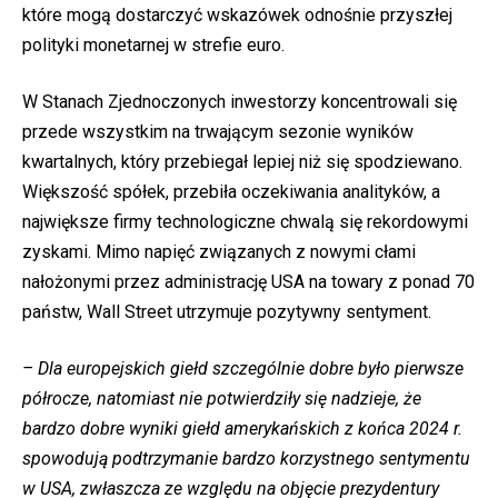
które mogą dostarczyć wskazówek odnośnie przyszłej
polityki monetarnej w strefie euro.
W Stanach Zjednoczonych inwestorzy koncentrowali się
przede wszystkim na trwającym sezonie wyników
kwartalnych, który przebiegał lepiej niż się spodziewano.
Większość spółek, przebiła oczekiwania analityków, a
największe firmy technologiczne chwalą się rekordowymi
zyskami. Mimo napięć związanych z nowymi cłami
nałożonymi przez administrację USA na towary z ponad 70
państw, Wall Street utrzymuje pozytywny sentyment.
– Dla europejskich giełd szczególnie dobre było pierwsze
półrocze, natomiast nie potwierdziły się nadzieje, że
bardzo dobre wyniki giełd amerykańskich z końca 2024 r.
spowodują podtrzymanie bardzo korzystnego sentymentu
w USA, zwłaszcza ze względu na objęcie prezydentury