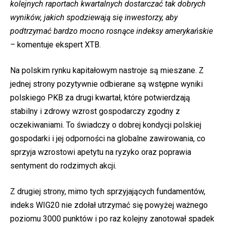
kolejnych raportach kwartalnych dostarczać tak dobrych
wyników, jakich spodziewają się inwestorzy, aby
podtrzymać bardzo mocno rosnące indeksy amerykańskie
–
komentuje ekspert XTB.
Na polskim rynku kapitałowym nastroje są mieszane. Z
jednej strony pozytywnie odbierane są wstępne wyniki
polskiego PKB za drugi kwartał, które potwierdzają
stabilny i zdrowy wzrost gospodarczy zgodny z
oczekiwaniami. To świadczy o dobrej kondycji polskiej
gospodarki i jej odporności na globalne zawirowania, co
sprzyja wzrostowi apetytu na ryzyko oraz poprawia
sentyment do rodzimych akcji.
Z drugiej strony, mimo tych sprzyjających fundamentów,
indeks WIG20 nie zdołał utrzymać się powyżej ważnego
poziomu 3000 punktów i po raz kolejny zanotował spadek