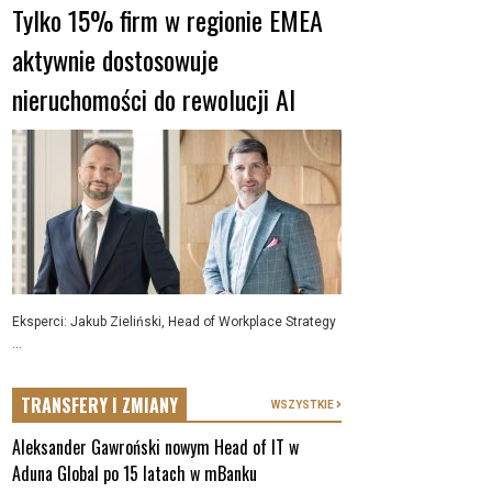
Tylko 15% firm w regionie EMEA
aktywnie dostosowuje
nieruchomości do rewolucji AI
Eksperci: Jakub Zieliński, Head of Workplace Strategy
...
TRANSFERY I ZMIANY
WSZYSTKIE
Aleksander Gawroński nowym Head of IT w
Aduna Global po 15 latach w mBanku