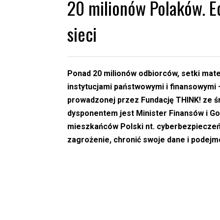
20 milionów Polaków. Ed
sieci
Ponad 20 milionów odbiorców, setki mat
instytucjami państwowymi i finansowymi 
prowadzonej przez Fundację THINK! ze ś
dysponentem jest Minister Finansów i Go
mieszkańców Polski nt. cyberbezpieczeńs
zagrożenie, chronić swoje dane i podej