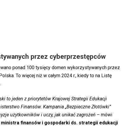
stywanych przez cyberprzestępców
trowano ponad 100 tysięcy domen wykorzystywanych przez
ska. To więcej niż w całym 2024 r., kiedy to na Listę
.
to jeden z priorytetów Krajowej Strategii Edukacji
nisterstwo Finansów. Kampania „Bezpieczne Złotówki”
cyzje użytkowników i uczy, jak unikać zagrożeń
– mówi
nistra finansów i gospodarki ds. strategii edukacji