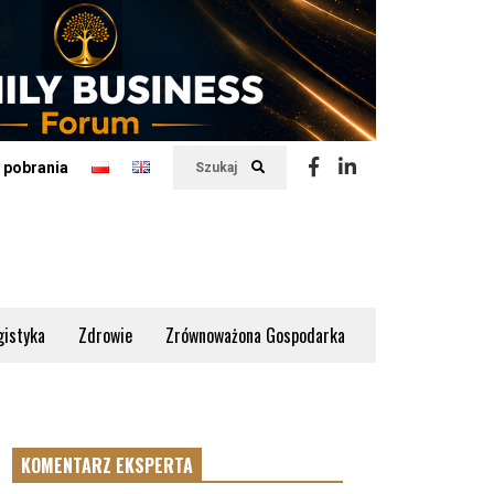
 pobrania
Szukaj
gistyka
Zdrowie
Zrównoważona Gospodarka
KOMENTARZ EKSPERTA