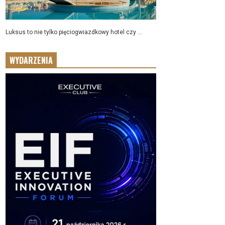
Luksus to nie tylko pięciogwiazdkowy hotel czy ...
WYDARZENIA