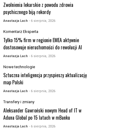
Zwolnienia lekarskie z powodu zdrowia
psychicznego biją rekordy
Anastazja Lach
- 6 sierpnia, 2026
Komentarz Eksperta
Tylko 15% firm w regionie EMEA aktywnie
dostosowuje nieruchomości do rewolucji AI
Anastazja Lach
- 6 sierpnia, 2026
Nowe technologie
Sztuczna inteligencja przyspieszy aktualizację
map Polski
Anastazja Lach
- 6 sierpnia, 2026
Transfery i zmiany
Aleksander Gawroński nowym Head of IT w
Aduna Global po 15 latach w mBanku
Anastazja Lach
- 6 sierpnia, 2026