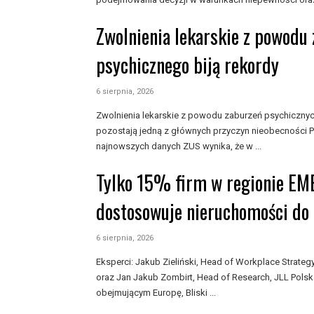
Zwolnienia lekarskie z powodu
psychicznego biją rekordy
6 sierpnia, 2026
Zwolnienia lekarskie z powodu zaburzeń psychiczny
pozostają jedną z głównych przyczyn nieobecności P
najnowszych danych ZUS wynika, że w ...
Tylko 15% firm w regionie EM
dostosowuje nieruchomości do 
6 sierpnia, 2026
Eksperci: Jakub Zieliński, Head of Workplace Strat
oraz Jan Jakub Zombirt, Head of Research, JLL Polsk
obejmującym Europę, Bliski ...