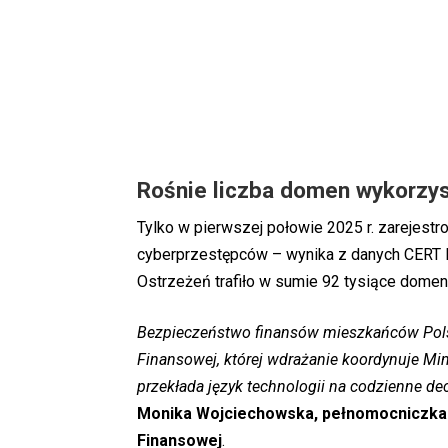
Rośnie liczba domen wykorzy
Tylko w pierwszej połowie 2025 r. zarejes
cyberprzestępców – wynika z danych CERT Pol
Ostrzeżeń trafiło w sumie 92 tysiące domen
Bezpieczeństwo finansów mieszkańców Polski 
Finansowej, której wdrażanie koordynuje Mi
przekłada język technologii na codzienne de
Monika Wojciechowska, pełnomocniczka mi
Finansowej
.