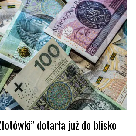
otówki” dotarła już do blisko