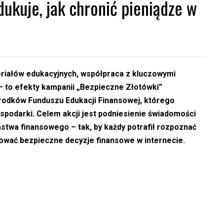
ukuje, jak chronić pieniądze w
eriałów edukacyjnych, współpraca z kluczowymi
– to efekty kampanii „Bezpieczne Złotówki”
rodków Funduszu Edukacji Finansowej, którego
spodarki. Celem akcji jest podniesienie świadomości
twa finansowego – tak, by każdy potrafił rozpoznać
mować bezpieczne decyzje finansowe w internecie.