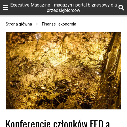
Executive Magazine - magazyn i portal biznesowy dla
przedsiębiorców
Strona główna
Finanse i ekonomia
Konferencje członków FED a