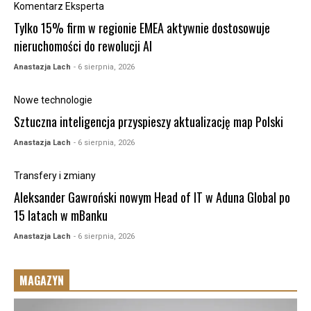
Komentarz Eksperta
Tylko 15% firm w regionie EMEA aktywnie dostosowuje
nieruchomości do rewolucji AI
Anastazja Lach
- 6 sierpnia, 2026
Nowe technologie
Sztuczna inteligencja przyspieszy aktualizację map Polski
Anastazja Lach
- 6 sierpnia, 2026
Transfery i zmiany
Aleksander Gawroński nowym Head of IT w Aduna Global po
15 latach w mBanku
Anastazja Lach
- 6 sierpnia, 2026
MAGAZYN