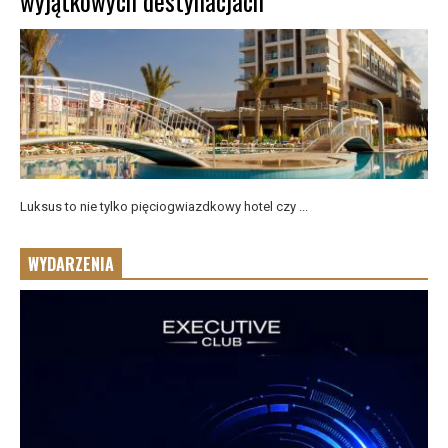
wyjątkowych destynacjach
Luksus to nie tylko pięciogwiazdkowy hotel czy ...
WYDARZENIA