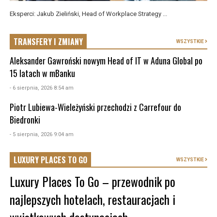
Eksperci: Jakub Zieliński, Head of Workplace Strategy ...
TRANSFERY I ZMIANY
WSZYSTKIE
Aleksander Gawroński nowym Head of IT w Aduna Global po
15 latach w mBanku
- 6 sierpnia, 2026 8:54 am
Piotr Lubiewa-Wieleżyński przechodzi z Carrefour do
Biedronki
- 5 sierpnia, 2026 9:04 am
LUXURY PLACES TO GO
WSZYSTKIE
Luxury Places To Go – przewodnik po
najlepszych hotelach, restauracjach i