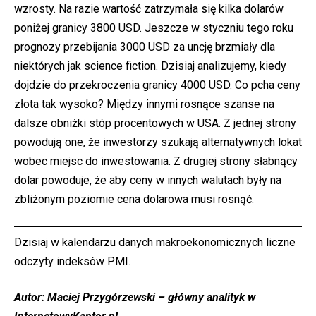
wzrosty. Na razie wartość zatrzymała się kilka dolarów
poniżej granicy 3800 USD. Jeszcze w styczniu tego roku
prognozy przebijania 3000 USD za uncję brzmiały dla
niektórych jak science fiction. Dzisiaj analizujemy, kiedy
dojdzie do przekroczenia granicy 4000 USD. Co pcha ceny
złota tak wysoko? Między innymi rosnące szanse na
dalsze obniżki stóp procentowych w USA. Z jednej strony
powodują one, że inwestorzy szukają alternatywnych lokat
wobec miejsc do inwestowania. Z drugiej strony słabnący
dolar powoduje, że aby ceny w innych walutach były na
zbliżonym poziomie cena dolarowa musi rosnąć.
Dzisiaj w kalendarzu danych makroekonomicznych liczne
odczyty indeksów PMI.
Autor: Maciej Przygórzewski – główny analityk w