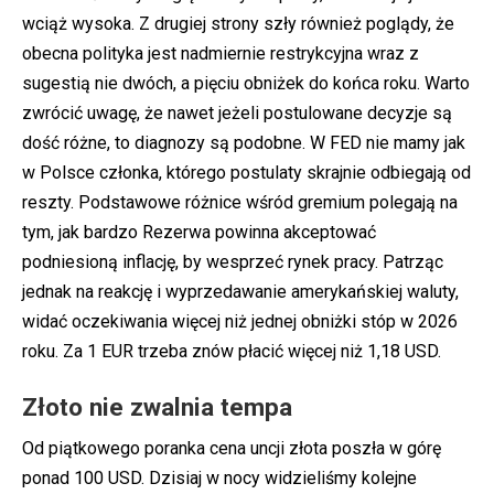
wciąż wysoka. Z drugiej strony szły również poglądy, że
obecna polityka jest nadmiernie restrykcyjna wraz z
sugestią nie dwóch, a pięciu obniżek do końca roku. Warto
zwrócić uwagę, że nawet jeżeli postulowane decyzje są
dość różne, to diagnozy są podobne. W FED nie mamy jak
w Polsce członka, którego postulaty skrajnie odbiegają od
reszty. Podstawowe różnice wśród gremium polegają na
tym, jak bardzo Rezerwa powinna akceptować
podniesioną inflację, by wesprzeć rynek pracy. Patrząc
jednak na reakcję i wyprzedawanie amerykańskiej waluty,
widać oczekiwania więcej niż jednej obniżki stóp w 2026
roku. Za 1 EUR trzeba znów płacić więcej niż 1,18 USD.
Złoto nie zwalnia tempa
Od piątkowego poranka cena uncji złota poszła w górę
ponad 100 USD. Dzisiaj w nocy widzieliśmy kolejne