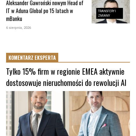
Aleksander Gawroński nowym Head of
IT w Aduna Global po 15 latach w
TRANSFERY I
ZMIANY
mBanku
6 sierpnia, 2026
KOMENTARZ EKSPERTA
Tylko 15% firm w regionie EMEA aktywnie
dostosowuje nieruchomości do rewolucji AI