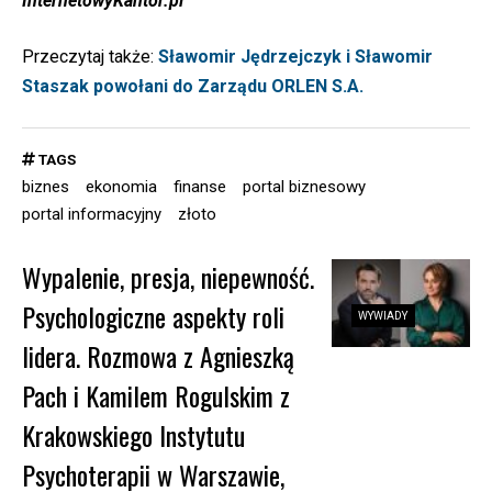
InternetowyKantor.pl
Przeczytaj także:
Sławomir Jędrzejczyk i Sławomir
Staszak powołani do Zarządu ORLEN S.A.
TAGS
biznes
ekonomia
finanse
portal biznesowy
portal informacyjny
złoto
Wypalenie, presja, niepewność.
Psychologiczne aspekty roli
WYWIADY
lidera. Rozmowa z Agnieszką
Pach i Kamilem Rogulskim z
Krakowskiego Instytutu
Psychoterapii w Warszawie,