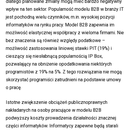
dlatego planowane zmiany mogą mieć bardzo negatywny
wpływ na ten sektor. Popularność modelu B2B w branży IT
jest pochodną wielu czynników, m.in. wysokiej pozycji
informatyków na rynku pracy. Model B2B zapewnia im
możliwość elastycznej współpracy z wieloma firmami. Nie
bez znaczenia są również względy podatkowe –
możliwość zastosowania liniowej stawki PIT (19%) i
cieszący się niesłabnącą popularnością IP Box,
pozwalający na obniżenie opodatkowania niektórych
programistów z 19% na 5%. Z tego rozwiązania nie mogą
skorzystać programiści zatrudnieni na podstawie umowy
o pracę.
Istotne zwiększenie obciążeń publicznoprawnych
nakładanych na osoby pracujące w modelu B2B
podwyższy koszty prowadzenia działalności znacznej
części informatyków. Informatycy zapewne będą starali