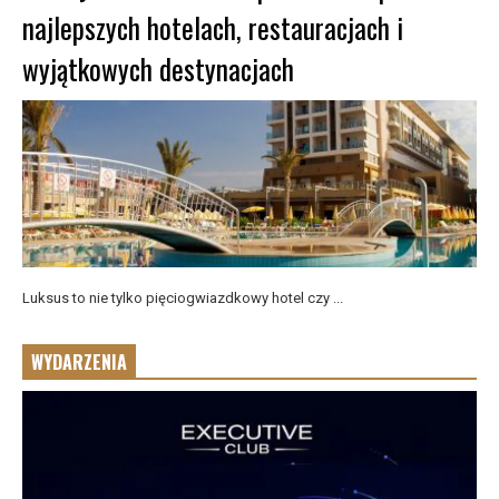
najlepszych hotelach, restauracjach i
wyjątkowych destynacjach
Luksus to nie tylko pięciogwiazdkowy hotel czy ...
WYDARZENIA