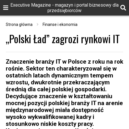
Executive Magazine - magazyn i portal biznesowy dla
przedsiębiorców
Strona główna
Finanse i ekonomia
„Polski Ład” zagrozi rynkowi IT
Znaczenie branży IT w Polsce z roku na rok
rośnie. Sektor ten charakteryzował się w
ostatnich latach dynamicznym tempem
wzrostu, dwukrotnie przekraczającym
średnią dla całej polskiej gospodarki.
Decydujące znaczenie w kształtowaniu
mocnej pozycji polskiej branży IT na arenie
międzynarodowej miała dostępność
wysoko wykwalifikowanej kadry i
stosunkowo niskie koszty pracy.