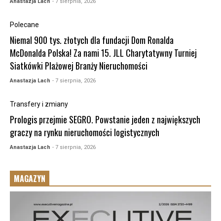
Anastazja Lach
- 7 sierpnia, 2026
Polecane
Niemal 900 tys. złotych dla fundacji Dom Ronalda
McDonalda Polska! Za nami 15. JLL Charytatywny Turniej
Siatkówki Plażowej Branży Nieruchomości
Anastazja Lach
- 7 sierpnia, 2026
Transfery i zmiany
Prologis przejmie SEGRO. Powstanie jeden z największych
graczy na rynku nieruchomości logistycznych
Anastazja Lach
- 7 sierpnia, 2026
MAGAZYN