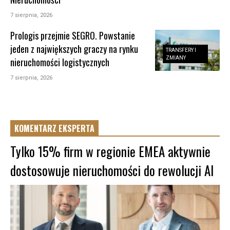
7 sierpnia, 2026
Prologis przejmie SEGRO. Powstanie
jeden z największych graczy na rynku
TRANSFERY I
ZMIANY
nieruchomości logistycznych
7 sierpnia, 2026
KOMENTARZ EKSPERTA
Tylko 15% firm w regionie EMEA aktywnie
dostosowuje nieruchomości do rewolucji AI