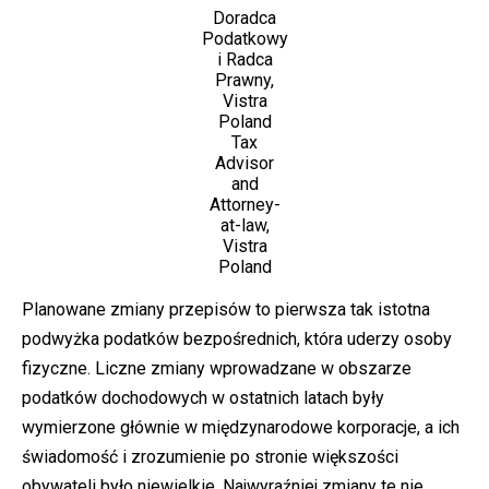
Doradca
Podatkowy
i Radca
Prawny,
Vistra
Poland
Tax
Advisor
and
Attorney-
at-law,
Vistra
Poland
Planowane zmiany przepisów to pierwsza tak istotna
podwyżka podatków bezpośrednich, która uderzy osoby
fizyczne. Liczne zmiany wprowadzane w obszarze
podatków dochodowych w ostatnich latach były
wymierzone głównie w międzynarodowe korporacje, a ich
świadomość i zrozumienie po stronie większości
obywateli było niewielkie. Najwyraźniej zmiany te nie