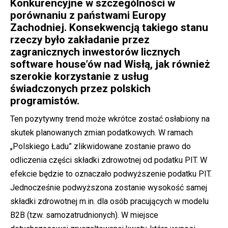
Konkurencyjne w szczególności w
porównaniu z państwami Europy
Zachodniej. Konsekwencją takiego stanu
rzeczy było zakładanie przez
zagranicznych inwestorów licznych
software house’ów nad Wisłą, jak również
szerokie korzystanie z usług
świadczonych przez polskich
programistów.
Ten pozytywny trend może wkrótce zostać osłabiony na
skutek planowanych zmian podatkowych. W ramach
„Polskiego Ładu” zlikwidowane zostanie prawo do
odliczenia części składki zdrowotnej od podatku PIT. W
efekcie będzie to oznaczało podwyższenie podatku PIT.
Jednocześnie podwyższona zostanie wysokość samej
składki zdrowotnej m.in. dla osób pracujących w modelu
B2B (tzw. samozatrudnionych). W miejsce