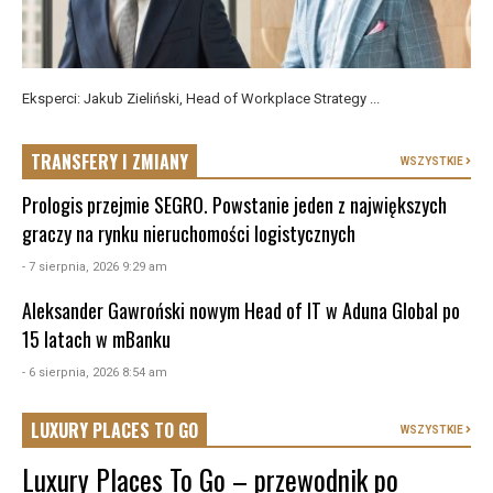
Eksperci: Jakub Zieliński, Head of Workplace Strategy ...
TRANSFERY I ZMIANY
WSZYSTKIE
Prologis przejmie SEGRO. Powstanie jeden z największych
graczy na rynku nieruchomości logistycznych
- 7 sierpnia, 2026 9:29 am
Aleksander Gawroński nowym Head of IT w Aduna Global po
15 latach w mBanku
- 6 sierpnia, 2026 8:54 am
LUXURY PLACES TO GO
WSZYSTKIE
Luxury Places To Go – przewodnik po