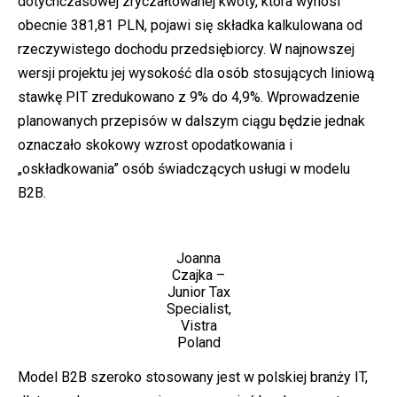
dotychczasowej zryczałtowanej kwoty, która wynosi
obecnie 381,81 PLN, pojawi się składka kalkulowana od
rzeczywistego dochodu przedsiębiorcy. W najnowszej
wersji projektu jej wysokość dla osób stosujących liniową
stawkę PIT zredukowano z 9% do 4,9%. Wprowadzenie
planowanych przepisów w dalszym ciągu będzie jednak
oznaczało skokowy wzrost opodatkowania i
„oskładkowania” osób świadczących usługi w modelu
B2B.
Joanna
Czajka –
Junior Tax
Specialist,
Vistra
Poland
Model B2B szeroko stosowany jest w polskiej branży IT,