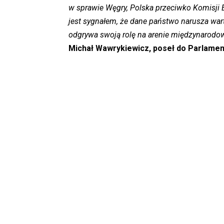
w sprawie Węgry, Polska przeciwko Komisji Eu
jest sygnałem, że dane państwo narusza warto
odgrywa swoją rolę na arenie międzynarodow
Michał Wawrykiewicz, poseł do Parlament