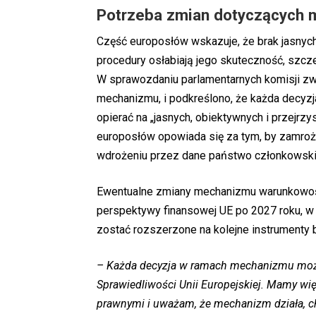
Potrzeba zmian dotyczących
Część europosłów wskazuje, że brak jasnyc
procedury osłabiają jego skuteczność, szcze
W sprawozdaniu parlamentarnych komisji zw
mechanizmu, i podkreślono, że każda decyzj
opierać na „jasnych, obiektywnych i przejrzy
europosłów opowiada się za tym, by zamroż
wdrożeniu przez dane państwo członkowski
Ewentualne zmiany mechanizmu warunkowośc
perspektywy finansowej UE po 2027 roku, w
zostać rozszerzone na kolejne instrumenty
– Każda decyzja w ramach mechanizmu może
Sprawiedliwości Unii Europejskiej. Mamy wi
prawnymi i uważam, że mechanizm działa, 