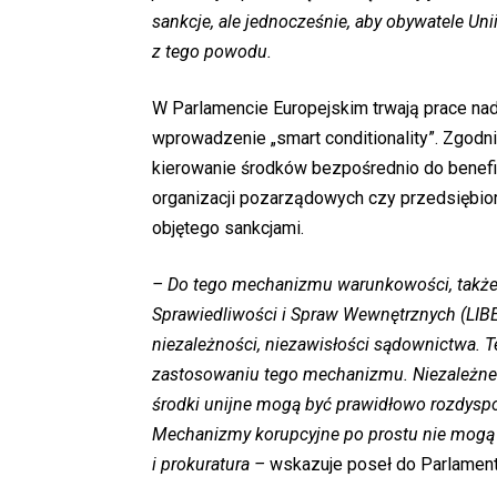
sankcje, ale jednocześnie, aby obywatele Unii 
z tego powodu.
W Parlamencie Europejskim trwają prace n
wprowadzenie „smart conditionality”. Zgodn
kierowanie środków bezpośrednio do benef
organizacji pozarządowych czy przedsiębior
objętego sankcjami.
– Do tego mechanizmu warunkowości, także 
Sprawiedliwości i Spraw Wewnętrznych (LIBE
niezależności, niezawisłości sądownictwa. 
zastosowaniu tego mechanizmu. Niezależne 
środki unijne mogą być prawidłowo rozdyspo
Mechanizmy korupcyjne po prostu nie mogą f
i prokuratura –
wskazuje poseł do Parlamentu