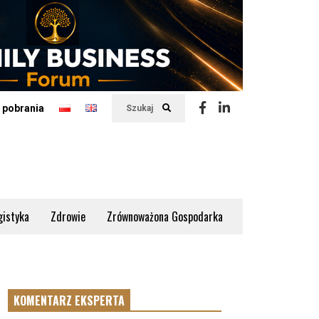
 pobrania
Szukaj
gistyka
Zdrowie
Zrównoważona Gospodarka
KOMENTARZ EKSPERTA