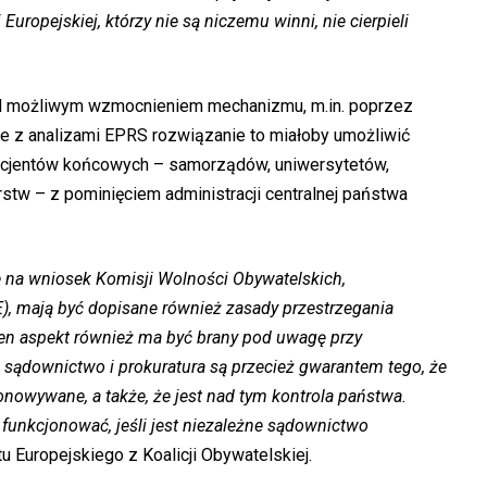
Europejskiej, którzy nie są niczemu winni, nie cierpieli
ad możliwym wzmocnieniem mechanizmu, m.in. poprzez
ie z analizami EPRS rozwiązanie to miałoby umożliwić
icjentów końcowych – samorządów, uniwersytetów,
stw – z pominięciem administracji centralnej państwa
na wniosek Komisji Wolności Obywatelskich,
), mają być dopisane również zasady przestrzegania
Ten aspekt również ma być brany pod uwagę przy
sądownictwo i prokuratura są przecież gwarantem tego, że
nowywane, a także, że jest nad tym kontrola państwa.
unkcjonować, jeśli jest niezależne sądownictwo
 Europejskiego z Koalicji Obywatelskiej.