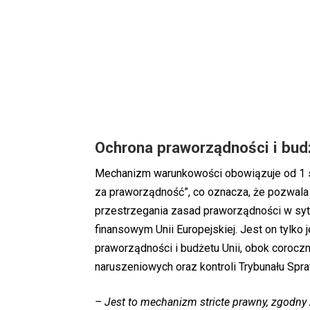
Ochrona praworządności i bud
Mechanizm warunkowości obowiązuje od 1 s
za praworządność”, co oznacza, że pozwala 
przestrzegania zasad praworządności w sytu
finansowym Unii Europejskiej. Jest on tylk
praworządności i budżetu Unii, obok coroczn
naruszeniowych oraz kontroli Trybunału Spr
– Jest to mechanizm stricte prawny, zgodny z