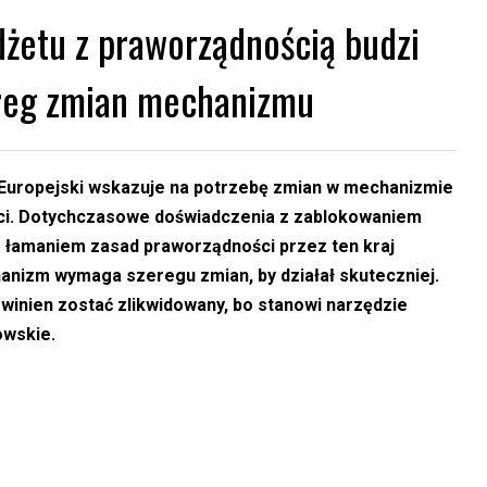
dżetu z praworządnością budzi
ereg zmian mechanizmu
Europejski wskazuje na potrzebę zmian w mechanizmie
ci. Dotychczasowe doświadczenia z zablokowaniem
z łamaniem zasad praworządności przez ten kraj
anizm wymaga szeregu zmian, by działał skuteczniej.
owinien zostać zlikwidowany, bo stanowi narzędzie
owskie.