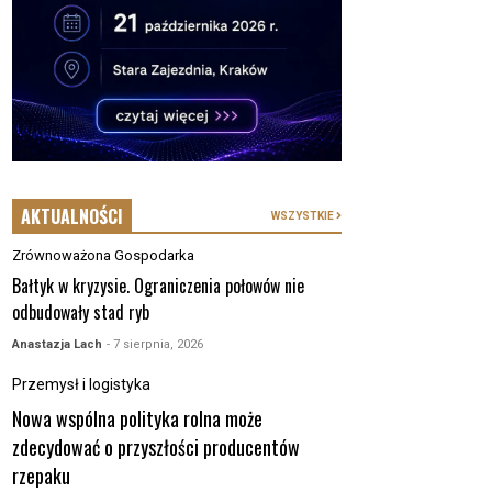
AKTUALNOŚCI
WSZYSTKIE
Zrównoważona Gospodarka
Bałtyk w kryzysie. Ograniczenia połowów nie
odbudowały stad ryb
Anastazja Lach
- 7 sierpnia, 2026
Przemysł i logistyka
Nowa wspólna polityka rolna może
zdecydować o przyszłości producentów
rzepaku