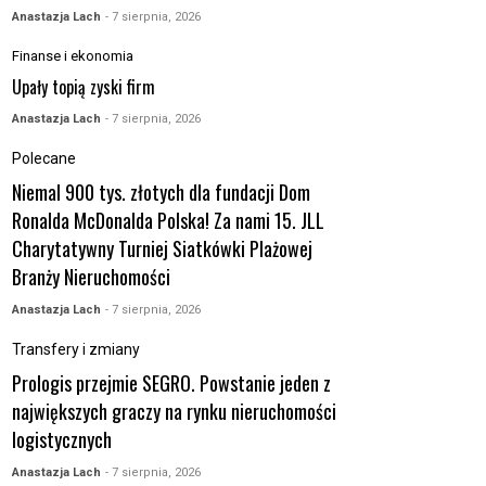
Anastazja Lach
- 7 sierpnia, 2026
Finanse i ekonomia
Upały topią zyski firm
Anastazja Lach
- 7 sierpnia, 2026
Polecane
Niemal 900 tys. złotych dla fundacji Dom
Ronalda McDonalda Polska! Za nami 15. JLL
Charytatywny Turniej Siatkówki Plażowej
Branży Nieruchomości
Anastazja Lach
- 7 sierpnia, 2026
Transfery i zmiany
Prologis przejmie SEGRO. Powstanie jeden z
największych graczy na rynku nieruchomości
logistycznych
Anastazja Lach
- 7 sierpnia, 2026