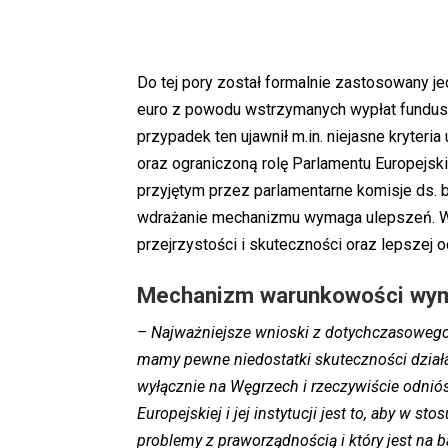
Do tej pory został formalnie zastosowany je
euro z powodu wstrzymanych wypłat fundusz
przypadek ten ujawnił m.in. niejasne kryteri
oraz ograniczoną rolę Parlamentu Europejsk
przyjętym przez parlamentarne komisje ds. 
wdrażanie mechanizmu wymaga ulepszeń. Ws
przejrzystości i skuteczności oraz lepszej 
Mechanizm warunkowości wyma
– Najważniejsze wnioski z dotychczasoweg
mamy pewne niedostatki skuteczności dzia
wyłącznie na Węgrzech i rzeczywiście odnió
Europejskiej i jej instytucji jest to, aby w 
problemy z praworządnością i który jest na b