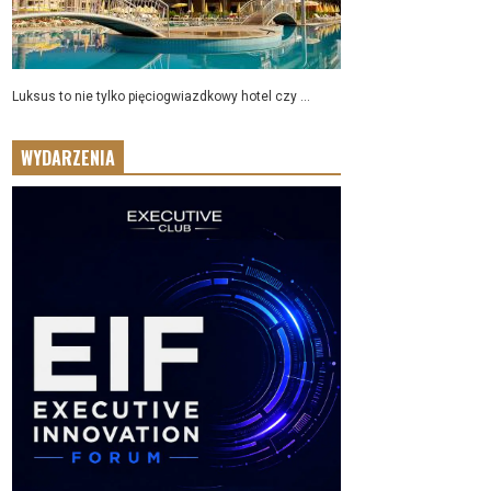
Luksus to nie tylko pięciogwiazdkowy hotel czy ...
WYDARZENIA