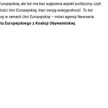
ropejskiej, ale też ma bez wątpienia aspekt polityczny, czyli
ści Unii Europejskiej, traci swoją wiarygodność. To też
ej w ramach Unii Europejskiej
– mówi agencji Newseria
u Europejskiego z Koalicji Obywatelskiej
.