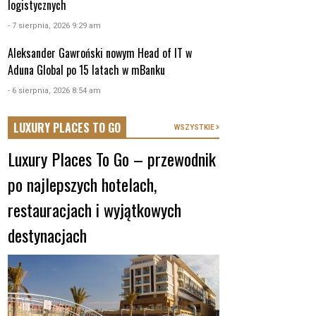
logistycznych
- 7 sierpnia, 2026 9:29 am
Aleksander Gawroński nowym Head of IT w
Aduna Global po 15 latach w mBanku
- 6 sierpnia, 2026 8:54 am
LUXURY PLACES TO GO
WSZYSTKIE
Luxury Places To Go – przewodnik
po najlepszych hotelach,
restauracjach i wyjątkowych
destynacjach