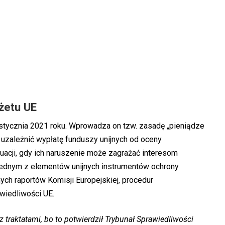
żetu UE
tycznia 2021 roku. Wprowadza on tzw. zasadę „pieniądze
uzależnić wypłatę funduszy unijnych od oceny
acji, gdy ich naruszenie może zagrażać interesom
o jednym z elementów unijnych instrumentów ochrony
ych raportów Komisji Europejskiej, procedur
awiedliwości UE.
 traktatami, bo to potwierdził Trybunał Sprawiedliwości