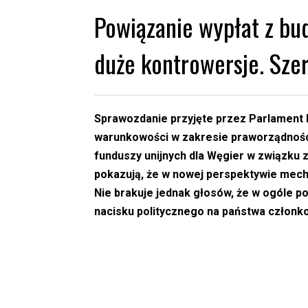
Powiązanie wypłat z bu
duże kontrowersje. Sz
Sprawozdanie przyjęte przez Parlament 
warunkowości w zakresie praworządnoś
funduszy unijnych dla Węgier w związku 
pokazują, że w nowej perspektywie mech
Nie brakuje jednak głosów, że w ogóle p
nacisku politycznego na państwa członk