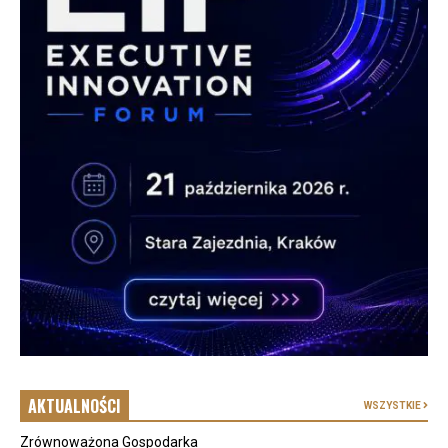
AKTUALNOŚCI
WSZYSTKIE
Zrównoważona Gospodarka