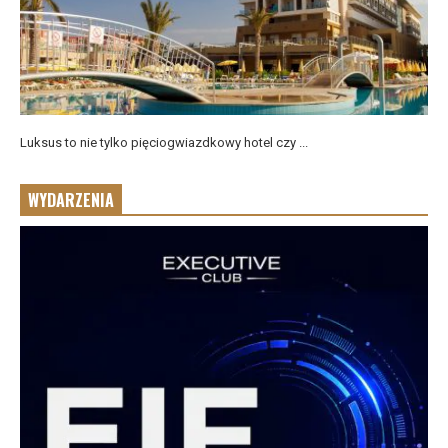
Luksus to nie tylko pięciogwiazdkowy hotel czy ...
WYDARZENIA