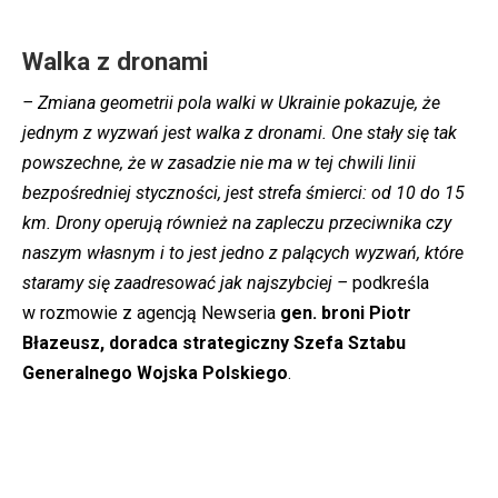
Walka z dronami
– Zmiana geometrii pola walki w Ukrainie pokazuje, że
jednym z wyzwań jest walka z dronami. One stały się tak
powszechne, że w zasadzie nie ma w tej chwili linii
bezpośredniej styczności, jest strefa śmierci: od 10 do 15
km. Drony operują również na zapleczu przeciwnika czy
naszym własnym i to jest jedno z palących wyzwań, które
staramy się zaadresować jak najszybciej –
podkreśla
w rozmowie z agencją Newseria
gen. broni Piotr
Błazeusz, doradca strategiczny Szefa Sztabu
Generalnego Wojska Polskiego
.