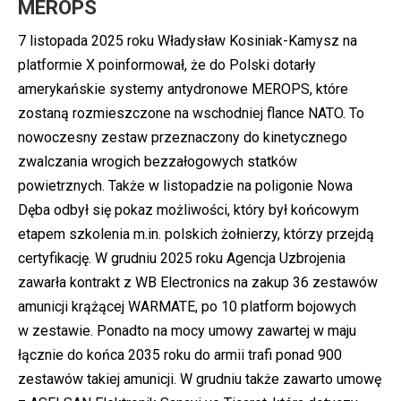
MEROPS
7 listopada 2025 roku Władysław Kosiniak-Kamysz na
platformie X poinformował, że do Polski dotarły
amerykańskie systemy antydronowe MEROPS, które
zostaną rozmieszczone na wschodniej flance NATO. To
nowoczesny zestaw przeznaczony do kinetycznego
zwalczania wrogich bezzałogowych statków
powietrznych. Także w listopadzie na poligonie Nowa
Dęba odbył się pokaz możliwości, który był końcowym
etapem szkolenia m.in. polskich żołnierzy, którzy przejdą
certyfikację. W grudniu 2025 roku Agencja Uzbrojenia
zawarła kontrakt z WB Electronics na zakup 36 zestawów
amunicji krążącej WARMATE, po 10 platform bojowych
w zestawie. Ponadto na mocy umowy zawartej w maju
łącznie do końca 2035 roku do armii trafi ponad 900
zestawów takiej amunicji. W grudniu także zawarto umowę