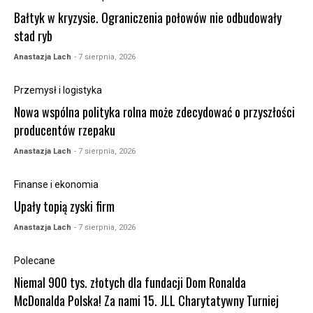
Bałtyk w kryzysie. Ograniczenia połowów nie odbudowały
stad ryb
Anastazja Lach
- 7 sierpnia, 2026
Przemysł i logistyka
Nowa wspólna polityka rolna może zdecydować o przyszłości
producentów rzepaku
Anastazja Lach
- 7 sierpnia, 2026
Finanse i ekonomia
Upały topią zyski firm
Anastazja Lach
- 7 sierpnia, 2026
Polecane
Niemal 900 tys. złotych dla fundacji Dom Ronalda
McDonalda Polska! Za nami 15. JLL Charytatywny Turniej