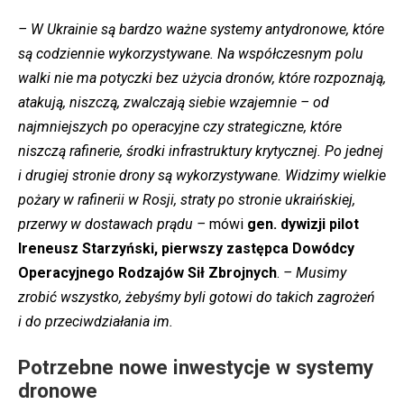
– W Ukrainie są bardzo ważne systemy antydronowe, które
są codziennie wykorzystywane. Na współczesnym polu
walki nie ma potyczki bez użycia dronów, które rozpoznają,
atakują, niszczą, zwalczają siebie wzajemnie – od
najmniejszych po operacyjne czy strategiczne, które
niszczą rafinerie, środki infrastruktury krytycznej. Po jednej
i drugiej stronie drony są wykorzystywane. Widzimy wielkie
pożary w rafinerii w Rosji, straty po stronie ukraińskiej,
przerwy w dostawach prądu –
mówi
gen. dywizji pilot
Ireneusz Starzyński, pierwszy zastępca Dowódcy
Operacyjnego Rodzajów Sił Zbrojnych
.
– Musimy
zrobić wszystko, żebyśmy byli gotowi do takich zagrożeń
i do przeciwdziałania im.
Potrzebne nowe inwestycje w systemy
dronowe