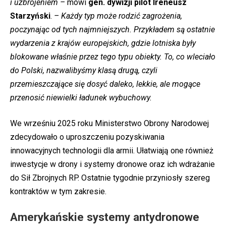
i uzbrojeniem –
mówi
gen. dywizji pilot Ireneusz
Starzyński
.
– Każdy typ może rodzić zagrożenia,
poczynając od tych najmniejszych. Przykładem są ostatnie
wydarzenia z krajów europejskich, gdzie lotniska były
blokowane właśnie przez tego typu obiekty. To, co wleciało
do Polski, nazwalibyśmy klasą drugą, czyli
przemieszczające się dosyć daleko, lekkie, ale mogące
przenosić niewielki ładunek wybuchowy.
We wrześniu 2025 roku Ministerstwo Obrony Narodowej
zdecydowało o uproszczeniu pozyskiwania
innowacyjnych technologii dla armii. Ułatwiają one również
inwestycje w drony i systemy dronowe oraz ich wdrażanie
do Sił Zbrojnych RP. Ostatnie tygodnie przyniosły szereg
kontraktów w tym zakresie.
Amerykańskie systemy antydronowe