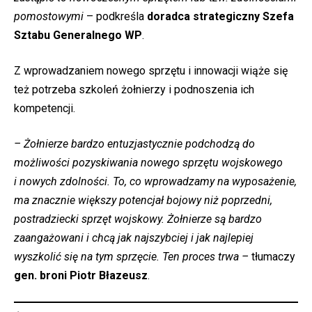
pomostowymi
– podkreśla
doradca strategiczny Szefa
Sztabu Generalnego WP
.
Z wprowadzaniem nowego sprzętu i innowacji wiąże się
też potrzeba szkoleń żołnierzy i podnoszenia ich
kompetencji.
– Żołnierze bardzo entuzjastycznie podchodzą do
możliwości pozyskiwania nowego sprzętu wojskowego
i nowych zdolności. To, co wprowadzamy na wyposażenie,
ma znacznie większy potencjał bojowy niż poprzedni,
postradziecki sprzęt wojskowy. Żołnierze są bardzo
zaangażowani i chcą jak najszybciej i jak najlepiej
wyszkolić się na tym sprzęcie. Ten proces trwa –
tłumaczy
gen. broni Piotr Błazeusz
.