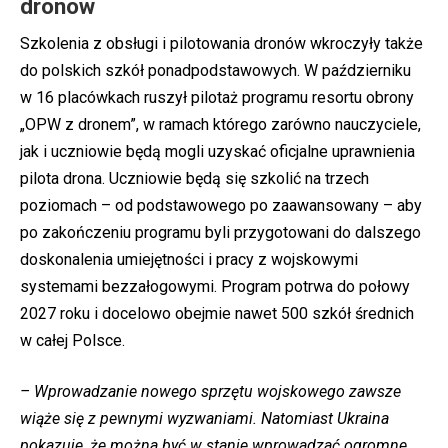
dronów
Szkolenia z obsługi i pilotowania dronów wkroczyły także
do polskich szkół ponadpodstawowych. W październiku
w 16 placówkach ruszył pilotaż programu resortu obrony
„OPW z dronem”, w ramach którego zarówno nauczyciele,
jak i uczniowie będą mogli uzyskać oficjalne uprawnienia
pilota drona. Uczniowie będą się szkolić na trzech
poziomach – od podstawowego po zaawansowany – aby
po zakończeniu programu byli przygotowani do dalszego
doskonalenia umiejętności i pracy z wojskowymi
systemami bezzałogowymi. Program potrwa do połowy
2027 roku i docelowo obejmie nawet 500 szkół średnich
w całej Polsce.
– Wprowadzanie nowego sprzętu wojskowego zawsze
wiąże się z pewnymi wyzwaniami. Natomiast Ukraina
pokazuje, że można być w stanie wprowadzać ogromne