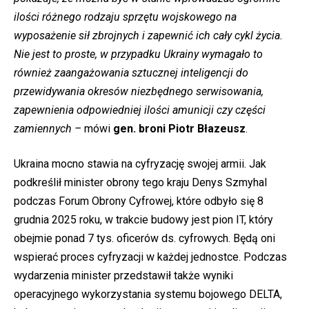
ilości różnego rodzaju sprzętu wojskowego na
wyposażenie sił zbrojnych i zapewnić ich cały cykl życia.
Nie jest to proste, w przypadku Ukrainy wymagało to
również zaangażowania sztucznej inteligencji do
przewidywania okresów niezbędnego serwisowania,
zapewnienia odpowiedniej ilości amunicji czy części
zamiennych –
mówi
gen. broni Piotr Błazeusz
.
Ukraina mocno stawia na cyfryzację swojej armii. Jak
podkreślił minister obrony tego kraju Denys Szmyhal
podczas Forum Obrony Cyfrowej, które odbyło się 8
grudnia 2025 roku, w trakcie budowy jest pion IT, który
obejmie ponad 7 tys. oficerów ds. cyfrowych. Będą oni
wspierać proces cyfryzacji w każdej jednostce. Podczas
wydarzenia minister przedstawił także wyniki
operacyjnego wykorzystania systemu bojowego DELTA,