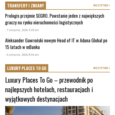
TRANSFERY I ZMIANY
WSZYSTKIE
Prologis przejmie SEGRO. Powstanie jeden z największych
graczy na rynku nieruchomości logistycznych
- 7 sierpnia, 2026 9:29 am
Aleksander Gawroński nowym Head of IT w Aduna Global po
15 latach w mBanku
- 6 sierpnia, 2026 8:54 am
LUXURY PLACES TO GO
WSZYSTKIE
Luxury Places To Go – przewodnik po
najlepszych hotelach, restauracjach i
wyjątkowych destynacjach