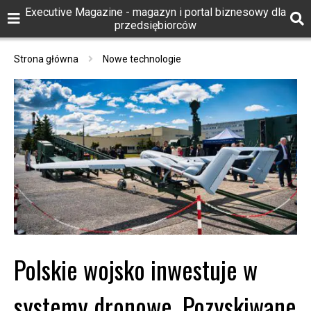
Executive Magazine - magazyn i portal biznesowy dla
przedsiębiorców
Strona główna
Nowe technologie
Polskie wojsko inwestuje w
systemy dronowe. Pozyskiwane