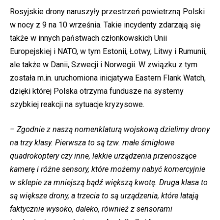
Rosyjskie drony naruszyły przestrzeń powietrzną Polski
w nocy z 9 na 10 września. Takie incydenty zdarzają się
także w innych państwach członkowskich Unii
Europejskiej i NATO, w tym Estonii, Łotwy, Litwy i Rumunii,
ale także w Danii, Szwecji i Norwegii. W związku z tym
została m.in. uruchomiona inicjatywa Eastern Flank Watch,
dzięki której Polska otrzyma fundusze na systemy
szybkiej reakcji na sytuacje kryzysowe.
– Zgodnie z naszą nomenklaturą wojskową dzielimy drony
na trzy klasy. Pierwsza to są tzw. małe śmigłowe
quadrokoptery czy inne, lekkie urządzenia przenoszące
kamerę i różne sensory, które możemy nabyć komercyjnie
w sklepie za mniejszą bądź większą kwotę. Druga klasa to
są większe drony, a trzecia to są urządzenia, które latają
faktycznie wysoko, daleko, również z sensorami