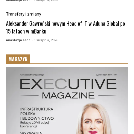
Transfery i zmiany
Aleksander Gawroński nowym Head of IT w Aduna Global po
15 latach w mBanku
Anastazja Lach
- 6 sierpnia, 2026
MAGAZYN