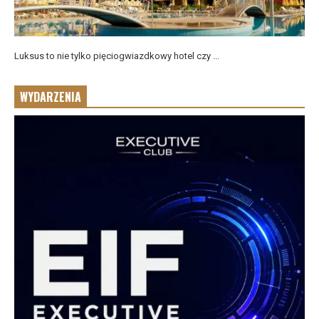
Luksus to nie tylko pięciogwiazdkowy hotel czy ...
WYDARZENIA