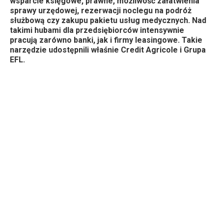
wsparcie księgowe, prawne, możliwość załatwienia
sprawy urzędowej, rezerwacji noclegu na podróż
służbową czy zakupu pakietu usług medycznych. Nad
takimi hubami dla przedsiębiorców intensywnie
pracują zarówno banki, jak i firmy leasingowe. Takie
narzędzie udostępnili właśnie Credit Agricole i Grupa
EFL.