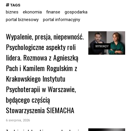
TAGS
biznes
ekonomia
finanse
gospodarka
portal biznesowy
portal informacyjny
Wypalenie, presja, niepewność.
Psychologiczne aspekty roli
WYWIADY
lidera. Rozmowa z Agnieszką
Pach i Kamilem Rogulskim z
Krakowskiego Instytutu
Psychoterapii w Warszawie,
będącego częścią
Stowarzyszenia SIEMACHA
6 sierpnia, 2026