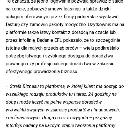
To oznacza, że jedno logowanie pozwala sprawdzić saldo
na koncie, zobaczyć umowy leasingu, a także dzięki
usługom oferowanym przez firmy partnerskie wystawić
fakturę czy zamówić pakiety medyczne. Użytkownik ma na
platformie także łatwy kontakt z doradcą na czacie lub
przez infolinię. Badanie EFL pokazało, że to szczególnie
istotne dla małych przedsiębiorców – wielu podkreślało
potrzebę łatwego i szybkiego dostępu do doradztwa
prawnego czy profesjonalnego doradztwa w zakresie
efektywnego prowadzenia biznesu.
– Strefa Biznesu to platforma, w której klient ma dostęp do
wszelkiego rodzaju produktów tu i teraz, 24 godziny na
dobę i może liczyć na pełne wsparcie doradców
wykwalifikowanych w zakresie produktów i finansowych,
i niefinansowych. Druga rzecz to wygoda –
przyjazny
interfejs badany na każdym etapie tworzenia platformy