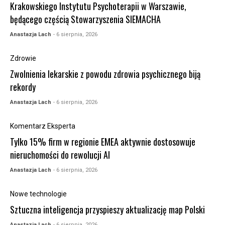
Krakowskiego Instytutu Psychoterapii w Warszawie,
będącego częścią Stowarzyszenia SIEMACHA
Anastazja Lach
- 6 sierpnia, 2026
Zdrowie
Zwolnienia lekarskie z powodu zdrowia psychicznego biją
rekordy
Anastazja Lach
- 6 sierpnia, 2026
Komentarz Eksperta
Tylko 15% firm w regionie EMEA aktywnie dostosowuje
nieruchomości do rewolucji AI
Anastazja Lach
- 6 sierpnia, 2026
Nowe technologie
Sztuczna inteligencja przyspieszy aktualizację map Polski
Anastazja Lach
- 6 sierpnia, 2026