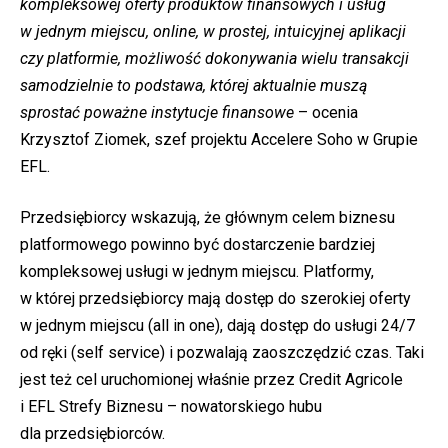
kompleksowej oferty produktów finansowych i usług
w jednym miejscu, online, w prostej, intuicyjnej aplikacji
czy platformie, możliwość dokonywania wielu transakcji
samodzielnie to podstawa, której aktualnie muszą
sprostać poważne instytucje finansowe
– ocenia
Krzysztof Ziomek, szef projektu Accelere Soho w Grupie
EFL.
Przedsiębiorcy wskazują, że głównym celem biznesu
platformowego powinno być dostarczenie bardziej
kompleksowej usługi w jednym miejscu. Platformy,
w której przedsiębiorcy mają dostęp do szerokiej oferty
w jednym miejscu (all in one), dają dostęp do usługi 24/7
od ręki (self service) i pozwalają zaoszczędzić czas. Taki
jest też cel uruchomionej właśnie przez Credit Agricole
i EFL Strefy Biznesu – nowatorskiego hubu
dla przedsiębiorców.