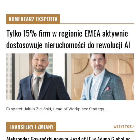
KOMENTARZ EKSPERTA
Tylko 15% firm w regionie EMEA aktywnie
dostosowuje nieruchomości do rewolucji AI
Eksperci: Jakub Zieliński, Head of Workplace Strategy ...
TRANSFERY I ZMIANY
WSZYSTKIE
Aleksander Gawroński nowym Head of IT w Aduna Global po