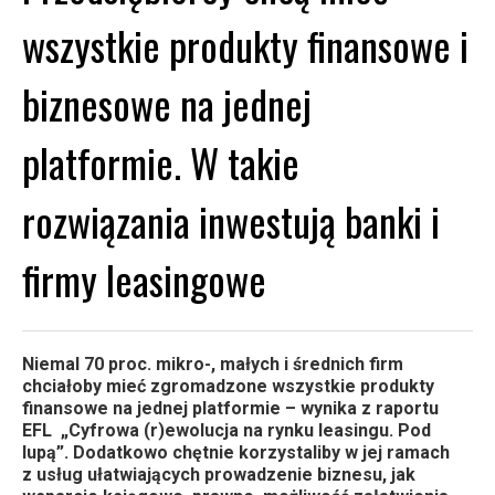
wszystkie produkty finansowe i
biznesowe na jednej
platformie. W takie
rozwiązania inwestują banki i
firmy leasingowe
Niemal 70 proc. mikro-, małych i średnich firm
chciałoby mieć zgromadzone wszystkie produkty
finansowe na jednej platformie – wynika z raportu
EFL „Cyfrowa (r)ewolucja na rynku leasingu. Pod
lupą”. Dodatkowo chętnie korzystaliby w jej ramach
z usług ułatwiających prowadzenie biznesu, jak