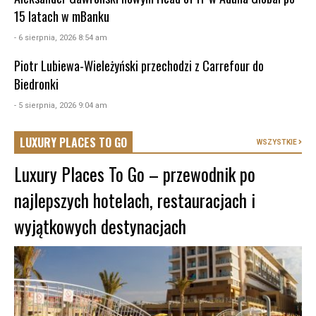
15 latach w mBanku
- 6 sierpnia, 2026 8:54 am
Piotr Lubiewa-Wieleżyński przechodzi z Carrefour do
Biedronki
- 5 sierpnia, 2026 9:04 am
LUXURY PLACES TO GO
WSZYSTKIE
Luxury Places To Go – przewodnik po
najlepszych hotelach, restauracjach i
wyjątkowych destynacjach