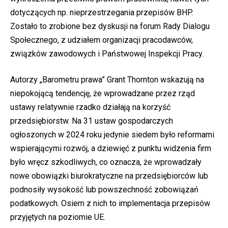
dotyczących np. nieprzestrzegania przepisów BHP.
Zostało to zrobione bez dyskusji na forum Rady Dialogu
Społecznego, z udziałem organizacji pracodawców,
związków zawodowych i Państwowej Inspekcji Pracy.
Autorzy „Barometru prawa” Grant Thornton wskazują na
niepokojącą tendencję, że wprowadzane przez rząd
ustawy relatywnie rzadko działają na korzyść
przedsiębiorstw. Na 31 ustaw gospodarczych
ogłoszonych w 2024 roku jedynie siedem było reformami
wspierającymi rozwój, a dziewięć z punktu widzenia firm
było wręcz szkodliwych, co oznacza, że wprowadzały
nowe obowiązki biurokratyczne na przedsiębiorców lub
podnosiły wysokość lub powszechność zobowiązań
podatkowych. Osiem z nich to implementacja przepisów
przyjętych na poziomie UE.