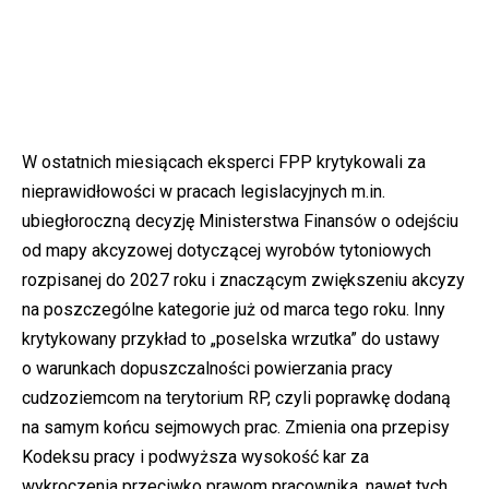
W ostatnich miesiącach eksperci FPP krytykowali za
nieprawidłowości w pracach legislacyjnych m.in.
ubiegłoroczną decyzję Ministerstwa Finansów o odejściu
od mapy akcyzowej dotyczącej wyrobów tytoniowych
rozpisanej do 2027 roku i znaczącym zwiększeniu akcyzy
na poszczególne kategorie już od marca tego roku. Inny
krytykowany przykład to „poselska wrzutka” do ustawy
o warunkach dopuszczalności powierzania pracy
cudzoziemcom na terytorium RP, czyli poprawkę dodaną
na samym końcu sejmowych prac. Zmienia ona przepisy
Kodeksu pracy i podwyższa wysokość kar za
wykroczenia przeciwko prawom pracownika, nawet tych