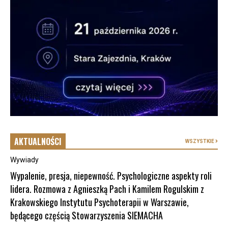
AKTUALNOŚCI
WSZYSTKIE
Wywiady
Wypalenie, presja, niepewność. Psychologiczne aspekty roli
lidera. Rozmowa z Agnieszką Pach i Kamilem Rogulskim z
Krakowskiego Instytutu Psychoterapii w Warszawie,
będącego częścią Stowarzyszenia SIEMACHA