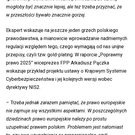
mogłoby być znacznie lepiej, ale też trzeba przyznać, że
w przeszłości bywało znacznie gorzej.
Ekspert wskazuje na jeszcze jeden grzech polskiego
prawodawstwa, a mianowicie wprowadzanie nadmiernych
regulacji względem tego, czego wymagają od nas unijne
przepisy, czyli tzw. gold-plating. W raporcie „Poprawmy
prawo 2025” wiceprezes FPP Arkadiusz Pączka
wskazuje przykład projektu ustawy o Krajowym Systemie
Cyberbezpieczeństwa i jej kolejnych wersji wobec
dyrektywy NIS2.
–
Trzeba jednak zarazem pamiętać, że prawo europejskie
nie zajmuje się wszystkimi aspektami. W poszczególnych
dziedzinach prawo europejskie należy po prostu
uzupełniać prawem polskim. Problemem jest natomiast