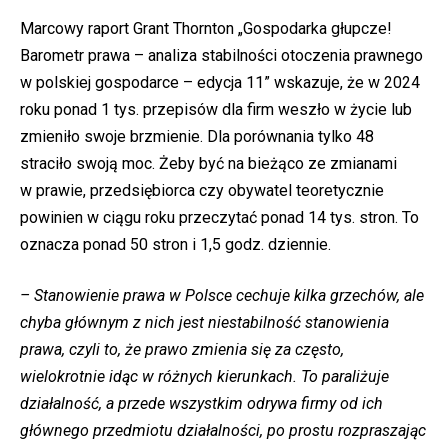
Marcowy raport Grant Thornton „Gospodarka głupcze!
Barometr prawa – analiza stabilności otoczenia prawnego
w polskiej gospodarce – edycja 11” wskazuje, że w 2024
roku ponad 1 tys. przepisów dla firm weszło w życie lub
zmieniło swoje brzmienie. Dla porównania tylko 48
straciło swoją moc. Żeby być na bieżąco ze zmianami
w prawie, przedsiębiorca czy obywatel teoretycznie
powinien w ciągu roku przeczytać ponad 14 tys. stron. To
oznacza ponad 50 stron i 1,5 godz. dziennie.
– Stanowienie prawa w Polsce cechuje kilka grzechów, ale
chyba głównym z nich jest niestabilność stanowienia
prawa, czyli to, że prawo zmienia się za często,
wielokrotnie idąc w różnych kierunkach. To paraliżuje
działalność, a przede wszystkim odrywa firmy od ich
głównego przedmiotu działalności, po prostu rozpraszając