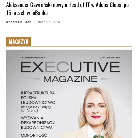
Aleksander Gawroński nowym Head of IT w Aduna Global po
15 latach w mBanku
Anastazja Lach
- 6 sierpnia, 2026
MAGAZYN