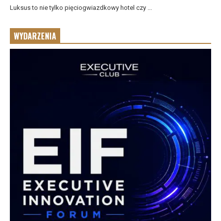
Luksus to nie tylko pięciogwiazdkowy hotel czy ...
WYDARZENIA