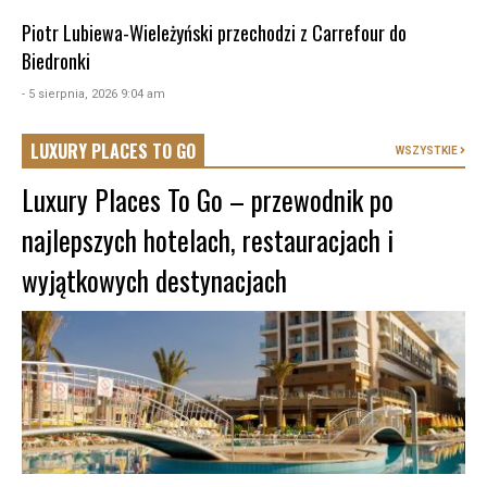
Piotr Lubiewa-Wieleżyński przechodzi z Carrefour do
Biedronki
- 5 sierpnia, 2026 9:04 am
LUXURY PLACES TO GO
WSZYSTKIE
Luxury Places To Go – przewodnik po
najlepszych hotelach, restauracjach i
wyjątkowych destynacjach