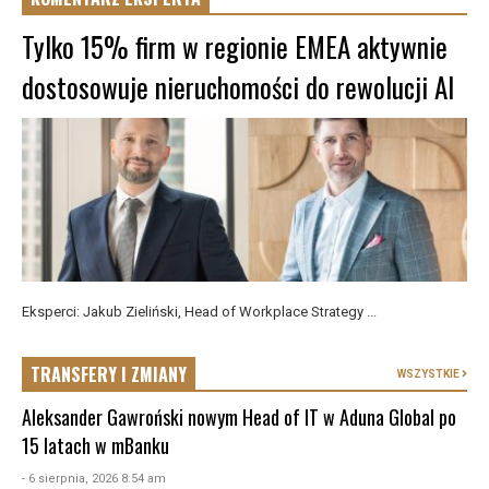
Tylko 15% firm w regionie EMEA aktywnie
dostosowuje nieruchomości do rewolucji AI
Eksperci: Jakub Zieliński, Head of Workplace Strategy ...
TRANSFERY I ZMIANY
WSZYSTKIE
Aleksander Gawroński nowym Head of IT w Aduna Global po
15 latach w mBanku
- 6 sierpnia, 2026 8:54 am