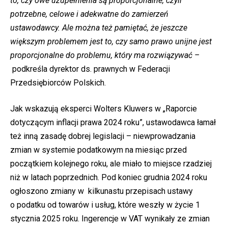
to, czy owe uzupełnienia są proporcjonalne, czyli
potrzebne, celowe i adekwatne do zamierzeń
ustawodawcy. Ale można też pamiętać, że jeszcze
większym problemem jest to, czy samo prawo unijne jest
proporcjonalne do problemu, który ma rozwiązywać –
podkreśla dyrektor ds. prawnych w Federacji
Przedsiębiorców Polskich.
Jak wskazują eksperci Wolters Kluwers w „Raporcie
dotyczącym inflacji prawa 2024 roku”, ustawodawca łamał
też inną zasadę dobrej legislacji – niewprowadzania
zmian w systemie podatkowym na miesiąc przed
początkiem kolejnego roku, ale miało to miejsce rzadziej
niż w latach poprzednich. Pod koniec grudnia 2024 roku
ogłoszono zmiany w kilkunastu przepisach ustawy
o podatku od towarów i usług, które weszły w życie 1
stycznia 2025 roku. Ingerencje w VAT wynikały ze zmian