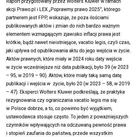
Raport przygotowany przez Wolters Kluwer w ramach
akcji Prawo.pl i LEX „Poprawmy prawo 2025”, którego
partnerem jest FPP, wskazuje, że poza ilościami
publikowanych aktów i zmian do nich bardzo ważnym
elementem wzmagającym zjawisko inflacji prawa jest
krótkie, bądź nawet nieistniejące, vacatio legis, czyli czas,
jaki upływa od opublikowania aktu do jego wejścia w życie.
Aktów prawnych, które miały w 2024 roku daty wejścia
w życie wcześniejsze niż data publikacji, było 39 (w 2023
– 95, w 2019 – 90). Aktów, które miały taką samą datę
publikacji i wejścia w życie, było 20 (w 2023 – 58, w 2019
– 47). Eksperci Wolters Kluwer podkreślają, że praktyka
rezygnowania czy ograniczania vacatio legis ma się
w Polsce dobrze, a to, co powinno być wyjątkiem,
ustawodawca stosuje często. To jeden z poważniejszych
czynników wpływających na odczuwaną pewność prawa
i stopień zaufania do państwa, przede wszystkim