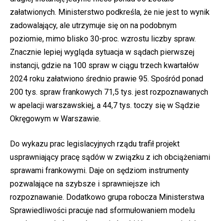
załatwionych. Ministerstwo podkreśla, że nie jest to wynik
zadowalający, ale utrzymuje się on na podobnym
poziomie, mimo blisko 30-proc. wzrostu liczby spraw.
Znacznie lepiej wygląda sytuacja w sądach pierwszej
instancji, gdzie na 100 spraw w ciągu trzech kwartałów
2024 roku załatwiono średnio prawie 95. Spośród ponad
200 tys. spraw frankowych 71,5 tys. jest rozpoznawanych
w apelacji warszawskiej, a 44,7 tys. toczy się w Sądzie
Okręgowym w Warszawie.
Do wykazu prac legislacyjnych rządu trafił projekt
usprawniający pracę sądów w związku z ich obciążeniami
sprawami frankowymi. Daje on sędziom instrumenty
pozwalające na szybsze i sprawniejsze ich
rozpoznawanie. Dodatkowo grupa robocza Ministerstwa
Sprawiedliwości pracuje nad sformułowaniem modelu