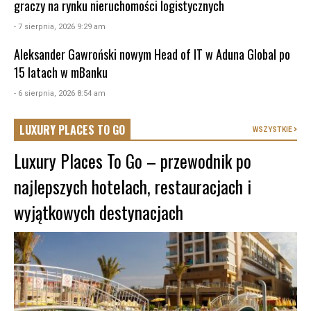
graczy na rynku nieruchomości logistycznych
- 7 sierpnia, 2026 9:29 am
Aleksander Gawroński nowym Head of IT w Aduna Global po
15 latach w mBanku
- 6 sierpnia, 2026 8:54 am
LUXURY PLACES TO GO
WSZYSTKIE
Luxury Places To Go – przewodnik po
najlepszych hotelach, restauracjach i
wyjątkowych destynacjach