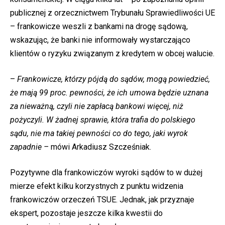
publicznej z orzecznictwem Trybunału Sprawiedliwości UE
– frankowicze weszli z bankami na drogę sądową,
wskazując, że banki nie informowały wystarczająco
klientów o ryzyku związanym z kredytem w obcej walucie.
–
Frankowicze, którzy pójdą do sądów, mogą powiedzieć,
że mają 99 proc. pewności, że ich umowa będzie uznana
za nieważną, czyli nie zapłacą bankowi więcej, niż
pożyczyli. W żadnej sprawie, która trafia do polskiego
sądu, nie ma takiej pewności co do tego, jaki wyrok
zapadnie –
mówi Arkadiusz Szcześniak.
Pozytywne dla frankowiczów wyroki sądów to w dużej
mierze efekt kilku korzystnych z punktu widzenia
frankowiczów orzeczeń TSUE. Jednak, jak przyznaje
ekspert, pozostaje jeszcze kilka kwestii do