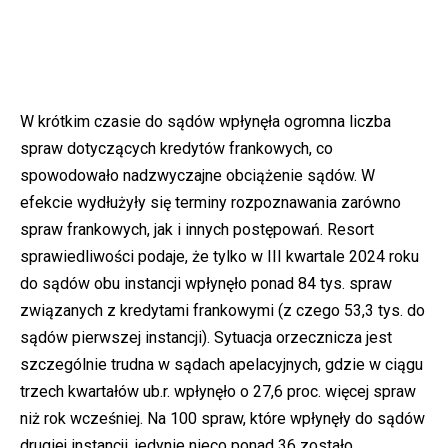
W krótkim czasie do sądów wpłynęła ogromna liczba
spraw dotyczących kredytów frankowych, co
spowodowało nadzwyczajne obciążenie sądów. W
efekcie wydłużyły się terminy rozpoznawania zarówno
spraw frankowych, jak i innych postępowań. Resort
sprawiedliwości podaje, że tylko w III kwartale 2024 roku
do sądów obu instancji wpłynęło ponad 84 tys. spraw
związanych z kredytami frankowymi (z czego 53,3 tys. do
sądów pierwszej instancji). Sytuacja orzecznicza jest
szczególnie trudna w sądach apelacyjnych, gdzie w ciągu
trzech kwartałów ub.r. wpłynęło o 27,6 proc. więcej spraw
niż rok wcześniej. Na 100 spraw, które wpłynęły do sądów
drugiej instancji, jedynie nieco ponad 36 zostało