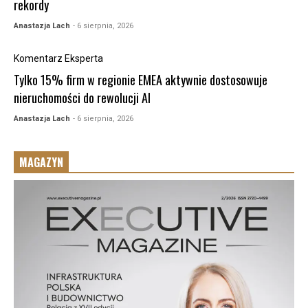
rekordy
Anastazja Lach
- 6 sierpnia, 2026
Komentarz Eksperta
Tylko 15% firm w regionie EMEA aktywnie dostosowuje
nieruchomości do rewolucji AI
Anastazja Lach
- 6 sierpnia, 2026
MAGAZYN