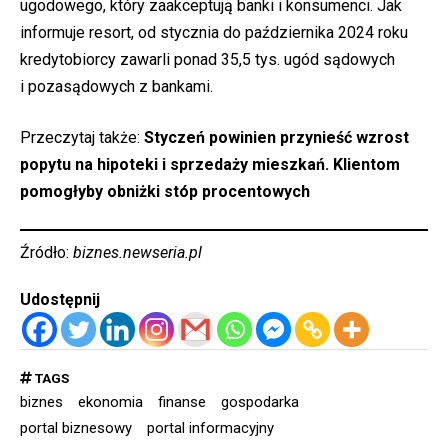
ugodowego, który zaakceptują banki i konsumenci. Jak
informuje resort, od stycznia do października 2024 roku
kredytobiorcy zawarli ponad 35,5 tys. ugód sądowych
i pozasądowych z bankami.
Przeczytaj także:
Styczeń powinien przynieść wzrost
popytu na hipoteki i sprzedaży mieszkań. Klientom
pomogłyby obniżki stóp procentowych
Źródło:
biznes.newseria.pl
Udostępnij
TAGS
biznes
ekonomia
finanse
gospodarka
portal biznesowy
portal informacyjny