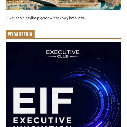
Luksus to nie tylko pięciogwiazdkowy hotel czy ...
WYDARZENIA