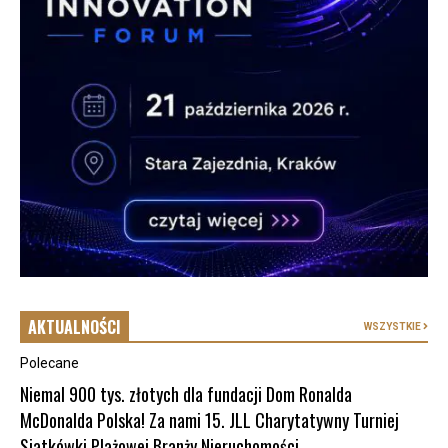
AKTUALNOŚCI
WSZYSTKIE
Polecane
Niemal 900 tys. złotych dla fundacji Dom Ronalda
McDonalda Polska! Za nami 15. JLL Charytatywny Turniej
Siatkówki Plażowej Branży Nieruchomości