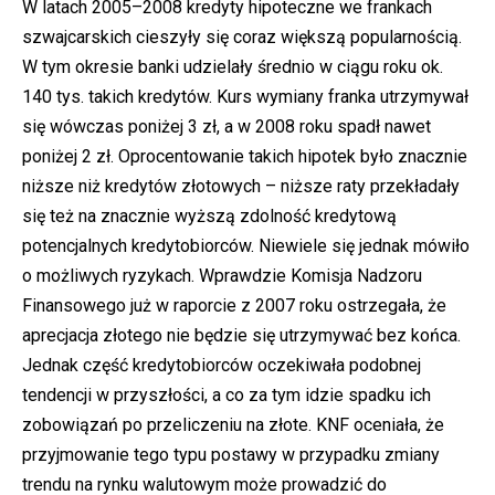
W latach 2005–2008 kredyty hipoteczne we frankach
szwajcarskich cieszyły się coraz większą popularnością.
W tym okresie banki udzielały średnio w ciągu roku ok.
140 tys. takich kredytów. Kurs wymiany franka utrzymywał
się wówczas poniżej 3 zł, a w 2008 roku spadł nawet
poniżej 2 zł. Oprocentowanie takich hipotek było znacznie
niższe niż kredytów złotowych – niższe raty przekładały
się też na znacznie wyższą zdolność kredytową
potencjalnych kredytobiorców. Niewiele się jednak mówiło
o możliwych ryzykach. Wprawdzie Komisja Nadzoru
Finansowego już w raporcie z 2007 roku ostrzegała, że
aprecjacja złotego nie będzie się utrzymywać bez końca.
Jednak część kredytobiorców oczekiwała podobnej
tendencji w przyszłości, a co za tym idzie spadku ich
zobowiązań po przeliczeniu na złote. KNF oceniała, że
przyjmowanie tego typu postawy w przypadku zmiany
trendu na rynku walutowym może prowadzić do