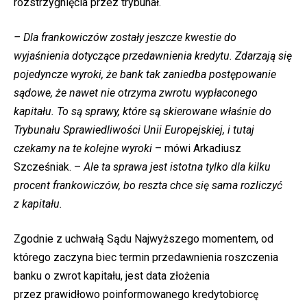
rozstrzygnięcia przez trybunał.
– Dla frankowiczów zostały jeszcze kwestie do
wyjaśnienia dotyczące przedawnienia kredytu. Zdarzają się
pojedyncze wyroki, że bank tak zaniedba postępowanie
sądowe, że nawet nie otrzyma zwrotu wypłaconego
kapitału. To są sprawy, które są skierowane właśnie do
Trybunału Sprawiedliwości Unii Europejskiej, i tutaj
czekamy na te kolejne wyroki
– mówi Arkadiusz
Szcześniak. –
Ale ta sprawa jest istotna tylko dla kilku
procent frankowiczów, bo reszta chce się sama rozliczyć
z kapitału.
Zgodnie z uchwałą Sądu Najwyższego momentem, od
którego zaczyna biec termin przedawnienia roszczenia
banku o zwrot kapitału, jest data złożenia
przez prawidłowo poinformowanego kredytobiorcę