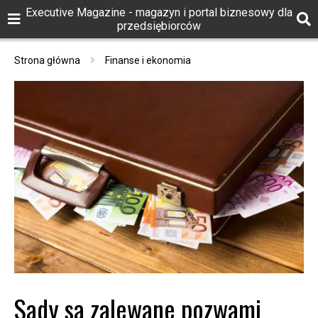
Executive Magazine - magazyn i portal biznesowy dla
przedsiębiorców
Strona główna
Finanse i ekonomia
Sądy są zalewane pozwami