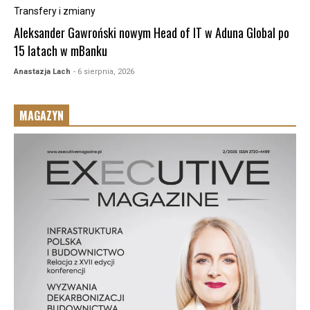
Transfery i zmiany
Aleksander Gawroński nowym Head of IT w Aduna Global po
15 latach w mBanku
Anastazja Lach
- 6 sierpnia, 2026
MAGAZYN