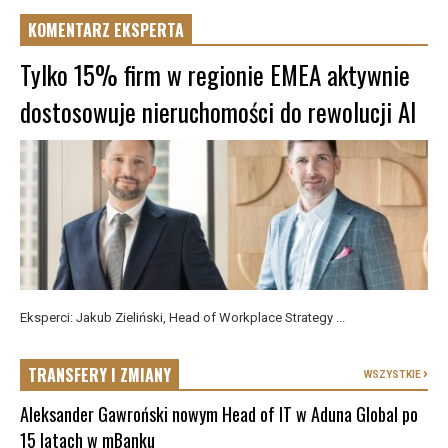
KOMENTARZ EKSPERTA
Tylko 15% firm w regionie EMEA aktywnie
dostosowuje nieruchomości do rewolucji AI
Eksperci: Jakub Zieliński, Head of Workplace Strategy ...
TRANSFERY I ZMIANY
WSZYSTKIE
Aleksander Gawroński nowym Head of IT w Aduna Global po
15 latach w mBanku