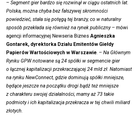
–
Segment gier bardzo się rozwinął w ciągu ostatnich lat.
Polska, można chyba bez fałszywej skromności
powiedzieć, stała się potęgą tej branży, co w naturalny
sposób przekłada się również na rynek publiczny
– mówi
agencji informacyjnej Newseria Biznes
Agnieszka
Gontarek, dyrektorka Działu Emitentów Giełdy
Papierów Wartościowych w Warszawie
. –
Na Głównym
Rynku GPW notowane są 24 spółki w segmencie gier
o łącznej kapitalizacji przekraczającej 24 mld zł. Natomiast
na rynku NewConnect, gdzie dominują spółki mniejsze,
będące jeszcze na początku drogi bądź też mniejsze
z charakteru swojej działalności, mamy aż 73 takie
podmioty i ich kapitalizacja przekracza w tej chwili miliard
złotych.