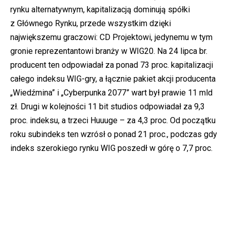
rynku alternatywnym, kapitalizacją dominują spółki
z Głównego Rynku, przede wszystkim dzięki
największemu graczowi: CD Projektowi, jedynemu w tym
gronie reprezentantowi branży w WIG20. Na 24 lipca br.
producent ten odpowiadał za ponad 73 proc. kapitalizacji
całego indeksu WIG-gry, a łącznie pakiet akcji producenta
„Wiedźmina” i „Cyberpunka 2077” wart był prawie 11 mld
zł. Drugi w kolejności 11 bit studios odpowiadał za 9,3
proc. indeksu, a trzeci Huuuge – za 4,3 proc. Od początku
roku subindeks ten wzrósł o ponad 21 proc., podczas gdy
indeks szerokiego rynku WIG poszedł w górę o 7,7 proc.