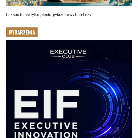
Luksus to nie tylko pięciogwiazdkowy hotel czy ...
WYDARZENIA