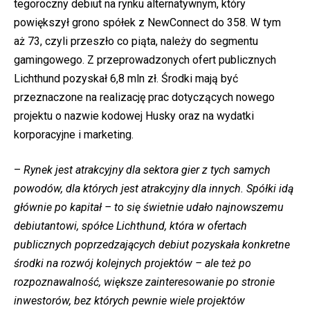
tegoroczny debiut na rynku alternatywnym, który
powiększył grono spółek z NewConnect do 358. W tym
aż 73, czyli przeszło co piąta, należy do segmentu
gamingowego. Z przeprowadzonych ofert publicznych
Lichthund pozyskał 6,8 mln zł. Środki mają być
przeznaczone na realizację prac dotyczących nowego
projektu o nazwie kodowej Husky oraz na wydatki
korporacyjne i marketing.
–
Rynek jest atrakcyjny dla sektora gier z tych samych
powodów, dla których jest atrakcyjny dla innych. Spółki idą
głównie po kapitał – to się świetnie udało najnowszemu
debiutantowi, spółce Lichthund, która w ofertach
publicznych poprzedzających debiut pozyskała konkretne
środki na rozwój kolejnych projektów – ale też po
rozpoznawalność, większe zainteresowanie po stronie
inwestorów, bez których pewnie wiele projektów