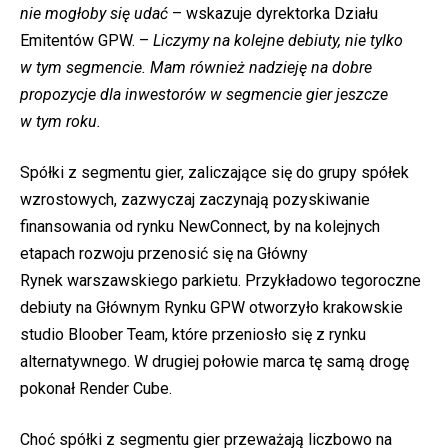
nie mogłoby się udać
– wskazuje dyrektorka Działu
Emitentów GPW. –
Liczymy na kolejne debiuty, nie tylko
w tym segmencie. Mam również nadzieję na dobre
propozycje dla inwestorów w segmencie gier jeszcze
w tym roku.
Spółki z segmentu gier, zaliczające się do grupy spółek
wzrostowych, zazwyczaj zaczynają pozyskiwanie
finansowania od rynku NewConnect, by na kolejnych
etapach rozwoju przenosić się na Główny
Rynek warszawskiego parkietu. Przykładowo tegoroczne
debiuty na Głównym Rynku GPW otworzyło krakowskie
studio Bloober Team, które przeniosło się z rynku
alternatywnego. W drugiej połowie marca tę samą drogę
pokonał Render Cube.
Choć spółki z segmentu gier przeważają liczbowo na