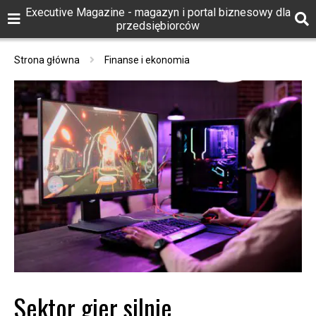
Executive Magazine - magazyn i portal biznesowy dla
przedsiębiorców
Strona główna
Finanse i ekonomia
Sektor gier silnie