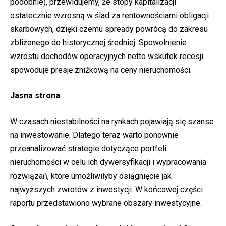
podobnie), przewidujemy, że stopy kapitalizacji
ostatecznie wzrosną w ślad za rentownościami obligacji
skarbowych, dzięki czemu spready powrócą do zakresu
zbliżonego do historycznej średniej. Spowolnienie
wzrostu dochodów operacyjnych netto wskutek recesji
spowoduje presję zniżkową na ceny nieruchomości.
Jasna strona
W czasach niestabilności na rynkach pojawiają się szanse
na inwestowanie. Dlatego teraz warto ponownie
przeanalizować strategie dotyczące portfeli
nieruchomości w celu ich dywersyfikacji i wypracowania
rozwiązań, które umożliwiłyby osiągnięcie jak
najwyższych zwrotów z inwestycji. W końcowej części
raportu przedstawiono wybrane obszary inwestycyjne.