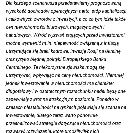
Dla każdego scenariusza przedstawiamy prognozowaną
wysokość dochodów operacyjnych netto, stóp kapitalizacji
i całkowitych zwrotów z inwestycji, a co za tym idzie także
cen nieruchomości biurowych, magazynowych i
handlowych. Wśród wyzwań stojących przed inwestorami
można wymienić m.in. niepewność związaną z inflacją,
utrzymujące się braki kadrowe, inwazję Rosji na Ukrainę
oraz ryzyko błędnej polityki Europejskiego Banku
Centralnego. Te niekorzystne zjawiska mogą się
utrzymywać, wpływając na ceny nieruchomości. Niemniej
jednak inwestowanie w nieruchomości ma charakter
długofalowy i w ostatecznym rozrachunku nadal będą one
zapewniały zwrot na atrakcyjnym poziomie. Ponadto w
czasach niestabilności na rynkach pojawiają się szanse na
inwestowanie, dlatego teraz warto ponownie
przeanalizować strategie dotyczące nieruchomości oraz
rozważyć rozwiązania, które umożliwiłyby ich