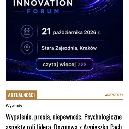
AKTUALNOŚCI
WSZYSTKIE
Wywiady
Wypalenie, presja, niepewność. Psychologiczne
aspekty roli lidera. Rozmowa z Agnieszką Pach