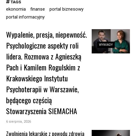
TAGS
ekonomia
finanse
portal biznesowy
portal informacyjny
Wypalenie, presja, niepewność.
Psychologiczne aspekty roli
WYWIADY
lidera. Rozmowa z Agnieszką
Pach i Kamilem Rogulskim z
Krakowskiego Instytutu
Psychoterapii w Warszawie,
będącego częścią
Stowarzyszenia SIEMACHA
6 sierpnia, 2026
Zwolnienia lekarskie z powodu zdrowia