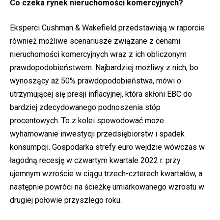
Co czeka rynek nieruchomości komercyjnych?
Eksperci Cushman & Wakefield przedstawiają w raporcie
również możliwe scenariusze związane z cenami
nieruchomości komercyjnych wraz z ich obliczonym
prawdopodobieństwem. Najbardziej możliwy z nich, bo
wynoszący aż 50% prawdopodobieństwa, mówi o
utrzymującej się presji inflacyjnej, która skłoni EBC do
bardziej zdecydowanego podnoszenia stóp
procentowych. To z kolei spowodować może
wyhamowanie inwestycji przedsiębiorstw i spadek
konsumpcji. Gospodarka strefy euro wejdzie wówczas w
łagodną recesję w czwartym kwartale 2022 r. przy
ujemnym wzroście w ciągu trzech-czterech kwartałów, a
następnie powróci na ścieżkę umiarkowanego wzrostu w
drugiej połowie przyszłego roku.