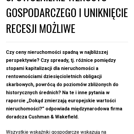
GOSPODARCZEGO I UNIKNIĘCIE
RECESJI MOŻLIWE
Czy ceny nieruchomości spadną w najbliższej
perspektywie? Czy spready, tj. różnice pomiędzy
stopami kapitalizacji dla nieruchomości a
rentownościami dziesięcioletnich obligacji
skarbowych, powrócą do poziomów zbliżonych do
historycznych średnich? Na te i inne pytania w
raporcie „Dokąd zmierzają europejskie wartości
nieruchomości?” odpowiada międzynarodowa firma
doradcza Cushman & Wakefield.
Wszystkie wskaźniki gospodarcze wskazują na