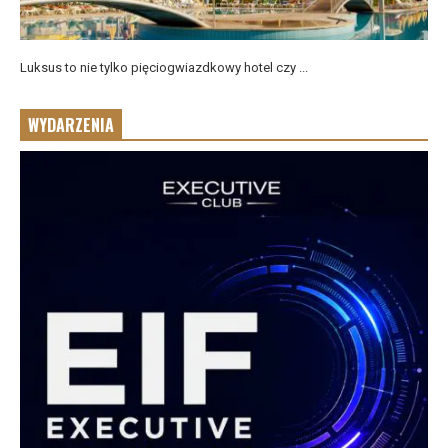
Luksus to nie tylko pięciogwiazdkowy hotel czy ...
WYDARZENIA