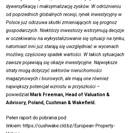
dywersyfikację i maksymalizację zysków. W odróżnieniu
od poprzednich globalnych recesji, rynek inwestycyjny w
Polsce już odczuwa skutki zmieniających się prognoz
gospodarczych. Niektórzy inwestorzy wstrzymują decyzje
w oczekiwaniu na wykrystalizowanie się sytuacji na rynku,
natomiast inni już starają się uwzględniać w wycenach
możliwy, częściowy spadek wartości. W takich sytuacjach
zawsze pojawiają się okazje inwestycyjne. Największe
straty mogą dotyczyć sektorów nieruchomości
magazynowych i biurowych, ale mają one również
największy potencjał wzrostu w przyszłości
–
powiedział
Mark Freeman, Head of Valuation &
Advisory, Poland, Cushman & Wakefield.
Pełen raport do pobrania pod
linkiem:
https://cushwake.cld.bz/European-Property-