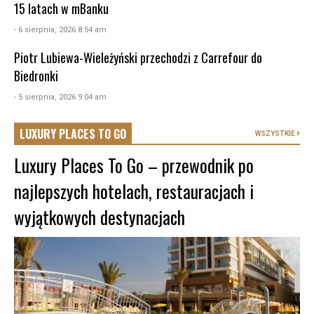
15 latach w mBanku
- 6 sierpnia, 2026 8:54 am
Piotr Lubiewa-Wieleżyński przechodzi z Carrefour do
Biedronki
- 5 sierpnia, 2026 9:04 am
LUXURY PLACES TO GO
WSZYSTKIE
Luxury Places To Go – przewodnik po
najlepszych hotelach, restauracjach i
wyjątkowych destynacjach