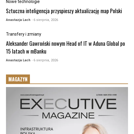
Nowe technologie
Sztuczna inteligencja przyspieszy aktualizację map Polski
Anastazja Lach
- 6 sierpnia, 2026
Transfery i zmiany
Aleksander Gawroński nowym Head of IT w Aduna Global po
15 latach w mBanku
Anastazja Lach
- 6 sierpnia, 2026
MAGAZYN