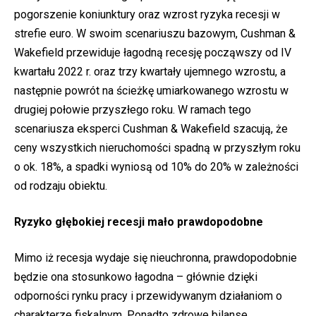
pogorszenie koniunktury oraz wzrost ryzyka recesji w
strefie euro. W swoim scenariuszu bazowym, Cushman &
Wakefield
przewiduje łagodną recesję począwszy od IV
kwartału 2022 r. oraz trzy kwartały ujemnego wzrostu, a
następnie powrót na ścieżkę umiarkowanego wzrostu w
drugiej połowie przyszłego roku. W ramach tego
scenariusza eksperci Cushman & Wakefield szacują, że
ceny wszystkich nieruchomości spadną w przyszłym roku
o ok. 18%, a spadki wyniosą od 10% do 20% w zależności
od rodzaju obiektu.
Ryzyko głębokiej recesji mało prawdopodobne
Mimo iż recesja wydaje się nieuchronna, prawdopodobnie
będzie ona stosunkowo łagodna – głównie dzięki
odporności rynku pracy i przewidywanym działaniom o
charakterze fiskalnym. Ponadto zdrowe bilanse